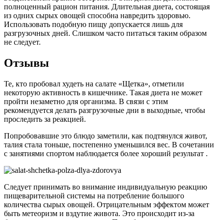
полноценный рацион питания. Длительная диета, состоящая
из одних сырых овощей способна навредить здоровью.
Использовать подобную пищу допускается лишь для
разгрузочных дней. Слишком часто питаться таким образом
не следует.
Отзывы
Те, кто пробовал худеть на салате «Щетка», отметили
некоторую активность в кишечнике. Такая диета не может
пройти незаметно для организма. В связи с этим
рекомендуется делать разгрузочные дни в выходные, чтобы
проследить за реакцией.
Попробовавшие это блюдо заметили, как подтянулся живот,
талия стала тоньше, постепенно уменьшился вес. В сочетании
с занятиями спортом наблюдается более хороший результат .
Следует принимать во внимание индивидуальную реакцию
пищеварительной системы на потребление большого
количества сырых овощей. Отрицательным эффектом может
быть метеоризм и вздутие живота. Это происходит из-за