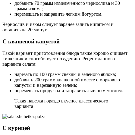
добавить 70 грамм измельченного чернослива и 30
грамм изюма;
перемешать и заправить легким йогуртом.
Чернослив и изюм следует заранее залить кипятком и
оставить на 20 минут.
С квашеной капустой
Такой вариант приготовления блюда также хорошо очищает
кишечник и способствует похудению. Рецепт данного
варианта салата:
нарезать по 100 грамм свеклы и зеленого яблока;
добавить 200 грамм квашенной вместе с морковью
капусты и нарезанную зелень;
перемешать продукты и заправить льняным маслом.
Такая нарезка гораздо вкуснее классического
варианта .
С курицей