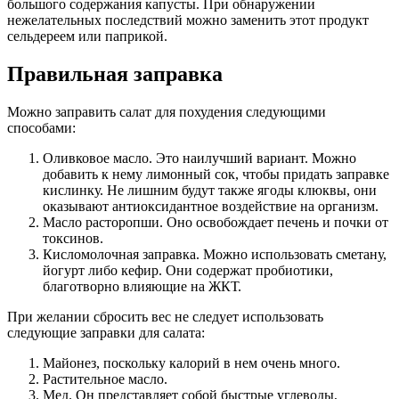
большого содержания капусты. При обнаружении
нежелательных последствий можно заменить этот продукт
сельдереем или паприкой.
Правильная заправка
Можно заправить салат для похудения следующими
способами:
Оливковое масло. Это наилучший вариант. Можно
добавить к нему лимонный сок, чтобы придать заправке
кислинку. Не лишним будут также ягоды клюквы, они
оказывают антиоксидантное воздействие на организм.
Масло расторопши. Оно освобождает печень и почки от
токсинов.
Кисломолочная заправка. Можно использовать сметану,
йогурт либо кефир. Они содержат пробиотики,
благотворно влияющие на ЖКТ.
При желании сбросить вес не следует использовать
следующие заправки для салата:
Майонез, поскольку калорий в нем очень много.
Растительное масло.
Мед. Он представляет собой быстрые углеводы,