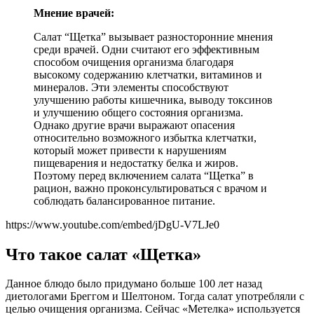
Мнение врачей:
Салат “Щетка” вызывает разносторонние мнения
среди врачей. Одни считают его эффективным
способом очищения организма благодаря
высокому содержанию клетчатки, витаминов и
минералов. Эти элементы способствуют
улучшению работы кишечника, выводу токсинов
и улучшению общего состояния организма.
Однако другие врачи выражают опасения
относительно возможного избытка клетчатки,
который может привести к нарушениям
пищеварения и недостатку белка и жиров.
Поэтому перед включением салата “Щетка” в
рацион, важно проконсультироваться с врачом и
соблюдать балансированное питание.
https://www.youtube.com/embed/jDgU-V7LJe0
Что такое салат «Щетка»
Данное блюдо было придумано больше 100 лет назад
диетологами Бреггом и Шелтоном. Тогда салат употребляли с
целью очищения организма. Сейчас «Метелка» используется