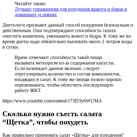
Читайте также:
Лучшие упражнения для похудения живота и боков в
домашних условиях
Диетологи признают данный способ похудения безопасным и
действенным. Они подтверждают способность салата
очистить кишечник, уменьшить живот и бедра. К тому же во
время диеты надо обязательно выпивать около 2 литров воды
в сутки.
Врачи отмечают способность такой пищи
вызывать метеоризм из-за содержания капусты.
Если возникает данное явление, следует
отрегулировать количество и состав компонентов,
входящих в салат. К тому же овощи нужно хорошо
пережевывать, чтобы облегчить последующую
работу ЖКТ.
https://www.youtube.com/embed/173D3y6WUMA
Сколько нужно съесть салата
“Щетка”, чтобы похудеть
Как правильно принимать салат «Щетка» для похудения?