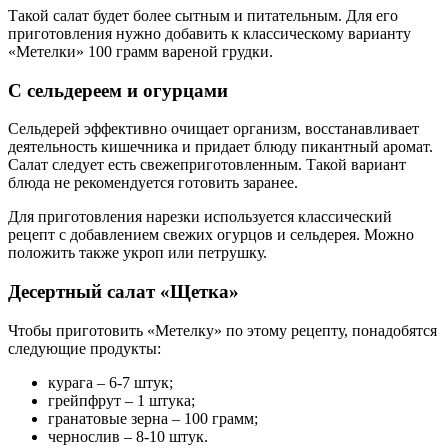
Такой салат будет более сытным и питательным. Для его
приготовления нужно добавить к классическому варианту
«Метелки» 100 грамм вареной грудки.
С сельдереем и огурцами
Сельдерей эффективно очищает организм, восстанавливает
деятельность кишечника и придает блюду пикантный аромат.
Салат следует есть свежеприготовленным. Такой вариант
блюда не рекомендуется готовить заранее.
Для приготовления нарезки используется классический
рецепт с добавлением свежих огурцов и сельдерея. Можно
положить также укроп или петрушку.
Десертный салат «Щетка»
Чтобы приготовить «Метелку» по этому рецепту, понадобятся
следующие продукты:
курага – 6-7 штук;
грейпфрут – 1 штука;
гранатовые зерна – 100 грамм;
чернослив – 8-10 штук.