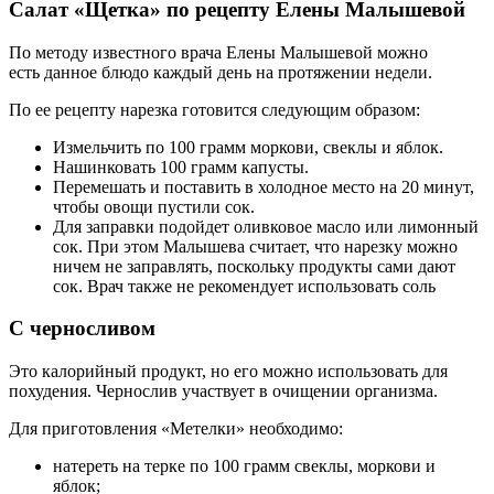
Салат «Щетка» по рецепту Елены Малышевой
По методу известного врача Елены Малышевой можно
есть данное блюдо каждый день на протяжении недели.
По ее рецепту нарезка готовится следующим образом:
Измельчить по 100 грамм моркови, свеклы и яблок.
Нашинковать 100 грамм капусты.
Перемешать и поставить в холодное место на 20 минут,
чтобы овощи пустили сок.
Для заправки подойдет оливковое масло или лимонный
сок. При этом Малышева считает, что нарезку можно
ничем не заправлять, поскольку продукты сами дают
сок. Врач также не рекомендует использовать соль
С черносливом
Это калорийный продукт, но его можно использовать для
похудения. Чернослив участвует в очищении организма.
Для приготовления «Метелки» необходимо:
натереть на терке по 100 грамм свеклы, моркови и
яблок;