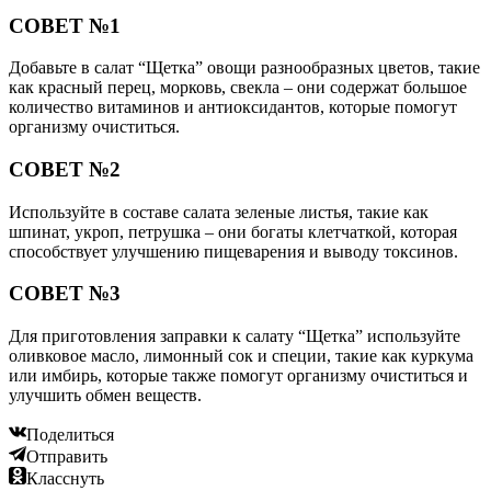
СОВЕТ №1
Добавьте в салат “Щетка” овощи разнообразных цветов, такие
как красный перец, морковь, свекла – они содержат большое
количество витаминов и антиоксидантов, которые помогут
организму очиститься.
СОВЕТ №2
Используйте в составе салата зеленые листья, такие как
шпинат, укроп, петрушка – они богаты клетчаткой, которая
способствует улучшению пищеварения и выводу токсинов.
СОВЕТ №3
Для приготовления заправки к салату “Щетка” используйте
оливковое масло, лимонный сок и специи, такие как куркума
или имбирь, которые также помогут организму очиститься и
улучшить обмен веществ.
Поделиться
Отправить
Класснуть