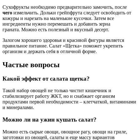
Сухофрукты необходимо предварительно замочить, после
чего
измельчить. Дольки грейпфрута следует освободить от
кожуры и нарезать на маленькие кусочки. Затем все
ингредиенты нужно перемешать и добавить зерна
граната. Можно есть полезный и вкусный десерт.
Залогом хорошего здоровья и красивой фигуры является
правильное питание. Салат «Щетка» поможет укрепить
организм и держать себя в отличной форме.
Частые вопросы
Какой эффект от салата щетка?
Такой набор овощей не только чистит кишечник и
стабилизирует работу ЖКТ, но и снабжает организм
продуктами первой необходимости – клетчаткой, витаминами
и минералами.
Можно ли на ужин кушать салат?
Можно есть сырые овощи, овощное рагу, овощи на гриле,
заготовки из овощей, салаты и еще массу вариантов