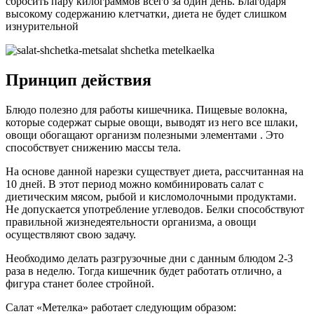
сбросить пару килограммов всего за один день. Благодаря
высокому содержанию клетчатки, диета не будет слишком
изнурительной
Принцип действия
Блюдо полезно для работы кишечника. Пищевые волокна,
которые содержат сырые овощи, выводят из него все шлаки,
овощи обогащают организм полезными элементами . Это
способствует снижению массы тела.
На основе данной нарезки существует диета, рассчитанная на
10 дней. В этот период можно комбинировать салат с
диетическим мясом, рыбой и кисломолочными продуктами.
Не допускается употребление углеводов. Белки способствуют
правильной жизнедеятельности организма, а овощи
осуществляют свою задачу.
Необходимо делать разгрузочные дни с данным блюдом 2-3
раза в неделю. Тогда кишечник будет работать отлично, а
фигура станет более стройной.
Салат «Метелка» работает следующим образом: