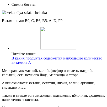
Свекла богата:
Витаминами: B9, С, B6, B5, А, D, PP
Читайте также:
В каких продуктах содержится наибольшее количество
витамина А
Минералами: магний, калий, фосфор и железо, натрий,
кальций, есть немного йода, марганца и фтора.
Аминокислоты: бетаин, бетатин, лизин, валин, аргинин,
гистидин и др.
Также в свекле есть лимонная, щавелевая, яблочная, фолиевая,
пантотеновая кислота.