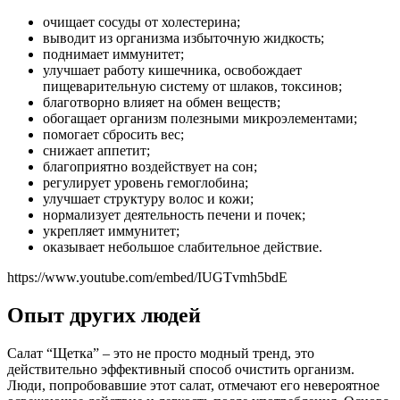
очищает сосуды от холестерина;
выводит из организма избыточную жидкость;
поднимает иммунитет;
улучшает работу кишечника, освобождает
пищеварительную систему от шлаков, токсинов;
благотворно влияет на обмен веществ;
обогащает организм полезными микроэлементами;
помогает сбросить вес;
снижает аппетит;
благоприятно воздействует на сон;
регулирует уровень гемоглобина;
улучшает структуру волос и кожи;
нормализует деятельность печени и почек;
укрепляет иммунитет;
оказывает небольшое слабительное действие.
https://www.youtube.com/embed/IUGTvmh5bdE
Опыт других людей
Салат “Щетка” – это не просто модный тренд, это
действительно эффективный способ очистить организм.
Люди, попробовавшие этот салат, отмечают его невероятное