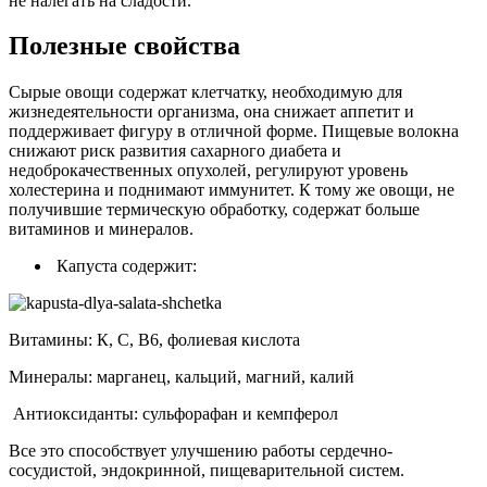
не налегать на сладости.
Полезные свойства
Сырые овощи содержат клетчатку, необходимую для
жизнедеятельности организма, она снижает аппетит и
поддерживает фигуру в отличной форме. Пищевые волокна
снижают риск развития сахарного диабета и
недоброкачественных опухолей, регулируют уровень
холестерина и поднимают иммунитет. К тому же овощи, не
получившие термическую обработку, содержат больше
витаминов и минералов.
Капуста содержит:
Витамины: К, С, В6, фолиевая кислота
Минералы: марганец, кальций, магний, калий
Антиоксиданты: сульфорафан и кемпферол
Все это способствует улучшению работы сердечно-
сосудистой, эндокринной, пищеварительной систем.