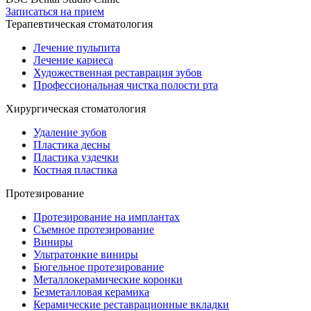
Записаться на прием
Терапевтическая стоматология
Лечение пульпита
Лечение кариеса
Художественная реставрация зубов
Профессиональная чистка полости рта
Хирургическая стоматология
Удаление зубов
Пластика десны
Пластика уздечки
Костная пластика
Протезирование
Протезирование на имплантах
Съемное протезирование
Виниры
Ультратонкие виниры
Бюгельное протезирование
Металлокерамические коронки
Безметалловая керамика
Керамические реставрационные вкладки