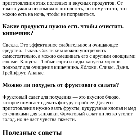
приготовления этих полезных и вкусных продуктов. От
такого ужина невозможно потолстеть, поэтому это то, что
можно есть на ночь, чтобы не поправиться.
Какие продукты нужно есть чтобы очистить
кишечник?
Свекла. Это эффективное слабительное и очищающее
средство. Тыква. Сок тыквы можно употреблять
самостоятельно, а можно смешивать его с другими овощными
соками. Капуста. Любые сорта и виды капусты хорошо
подходят для очищения кишечника. Яблоки. Сливы. Дыня.
Грейпфрут. Ананас.
Можно ли похудеть от фруктового салата?
Фруктовый салат для похудения — это вкусное блюдо,
которое помогает сделать фигуру стройнее. Для его
приготовления нужно взять фрукты, кукурузные хлопья и мед
со сливками для заправки. Фруктовый салат пп легко утолит
голод, но не даст чувства тяжести.
Полезные советы