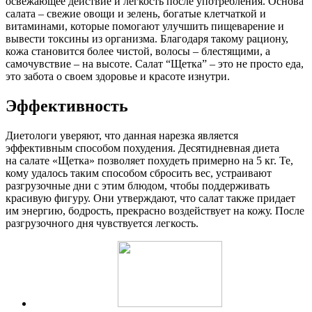
освежающее действие и легкость после употребления. Основа
салата – свежие овощи и зелень, богатые клетчаткой и
витаминами, которые помогают улучшить пищеварение и
вывести токсины из организма. Благодаря такому рациону,
кожа становится более чистой, волосы – блестящими, а
самочувствие – на высоте. Салат “Щетка” – это не просто еда,
это забота о своем здоровье и красоте изнутри.
Эффективность
Диетологи уверяют, что данная нарезка является
эффективным способом похудения. Десятидневная диета
на салате «Щетка» позволяет похудеть примерно на 5 кг. Те,
кому удалось таким способом сбросить вес, устраивают
разгрузочные дни с этим блюдом, чтобы поддерживать
красивую фигуру. Они утверждают, что салат также придает
им энергию, бодрость, прекрасно воздействует на кожу. После
разгрузочного дня чувствуется легкость.