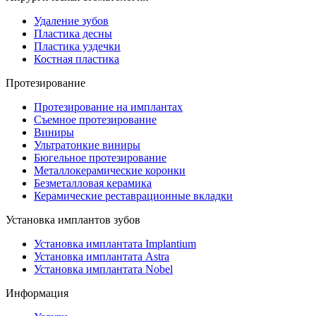
Удаление зубов
Пластика десны
Пластика уздечки
Костная пластика
Протезирование
Протезирование на имплантах
Съемное протезирование
Виниры
Ультратонкие виниры
Бюгельное протезирование
Металлокерамические коронки
Безметалловая керамика
Керамические реставрационные вкладки
Установка имплантов зубов
Установка имплантата Implantium
Установка имплантата Astra
Установка имплантата Nobel
Информация