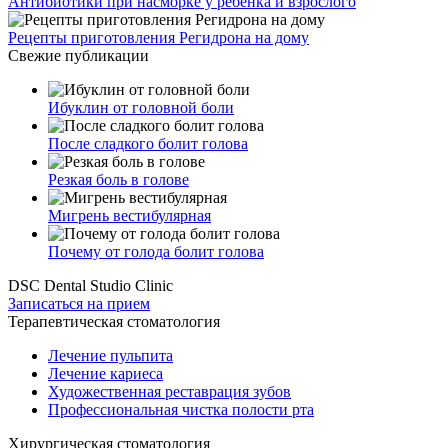
Антибиотики при насморке у ребенка и взрослого
Рецепты приготовления Регидрона на дому
Свежие публикации
Ибуклин от головной боли
После сладкого болит голова
Резкая боль в голове
Мигрень вестибулярная
Почему от голода болит голова
DSC Dental Studio Clinic
Записаться на прием
Терапевтическая стоматология
Лечение пульпита
Лечение кариеса
Художественная реставрация зубов
Профессиональная чистка полости рта
Хирургическая стоматология