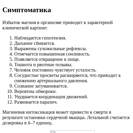
Симптоматика
Избыток магния в организме приводит к характерной
клинической картине:
Наблюдается гипотензия.
Дыхание сбивается.
Выражены сухожильные рефлексы.
Отмечается повышенная сонливость.
Появляется отвращение к пище.
Тошнота и рвотные позывы.
Человек постоянно чувствует усталость.
Сосудистые просветы расширяются, что приводит к
снижению артериального давления.
Сознание затуманивается.
Вероятны обмороки.
Ухудшается координация движений.
Развивается паралич.
Магниевая интоксикация может привести к смерти в
результате остановки сердечной мышцы. Летальной считается
дозировка в 6–7 единиц.