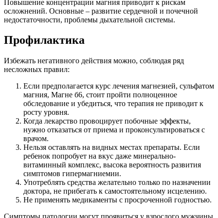
Повышение концентрации магния приводит к рискам
осложнений. Основные – развитие сердечной и почечной
недостаточности, проблемы дыхательной системы.
Профилактика
Избежать негативного действия можно, соблюдая ряд
несложных правил:
Если предполагается курс лечения магнезией, сульфатом
магния, Магне б6, стоит пройти полноценное
обследование и убедиться, что терапия не приводит к
росту уровня.
Когда лекарство провоцирует побочные эффекты,
нужно отказаться от приема и проконсультироваться с
врачом.
Нельзя оставлять на видных местах препараты. Если
ребенок попробует на вкус даже минерально-
витаминный комплекс, высока вероятность развития
симптомов гипермагниемии.
Употреблять средства желательно только по назначении
доктора, не прибегать к самостоятельному исцелению.
Не применять медикаменты с просроченной годностью.
Симптомы патологии могут проявиться у взрослого мужчины