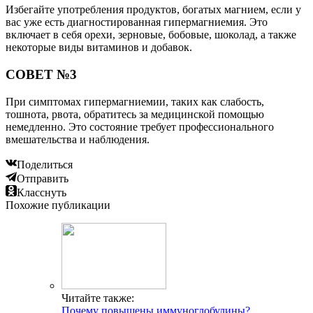
Избегайте употребления продуктов, богатых магнием, если у
вас уже есть диагностированная гипермагниемия. Это
включает в себя орехи, зерновые, бобовые, шоколад, а также
некоторые виды витаминов и добавок.
СОВЕТ №3
При симптомах гипермагниемии, таких как слабость,
тошнота, рвота, обратитесь за медицинской помощью
немедленно. Это состояние требует профессионального
вмешательства и наблюдения.
Поделиться
Отправить
Класснуть
Похожие публикации
Читайте также:
Почему повышены иммуноглобулины?