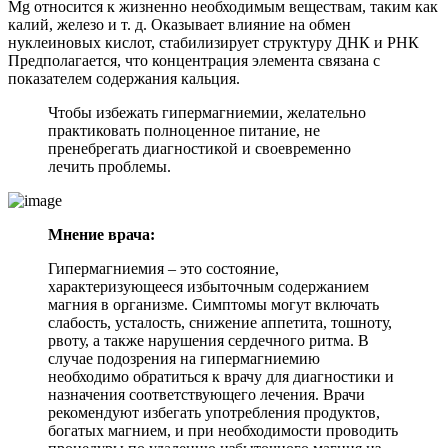
Mg относится к жизненно необходимым веществам, таким как
калий, железо и т. д. Оказывает влияние на обмен
нуклеиновых кислот, стабилизирует структуру ДНК и РНК
Предполагается, что концентрация элемента связана с
показателем содержания кальция.
Чтобы избежать гипермагниемии, желательно
практиковать полноценное питание, не
пренебрегать диагностикой и своевременно
лечить проблемы.
Мнение врача:
Гипермагниемия – это состояние,
характеризующееся избыточным содержанием
магния в организме. Симптомы могут включать
слабость, усталость, снижение аппетита, тошноту,
рвоту, а также нарушения сердечного ритма. В
случае подозрения на гипермагниемию
необходимо обратиться к врачу для диагностики и
назначения соответствующего лечения. Врачи
рекомендуют избегать употребления продуктов,
богатых магнием, и при необходимости проводить