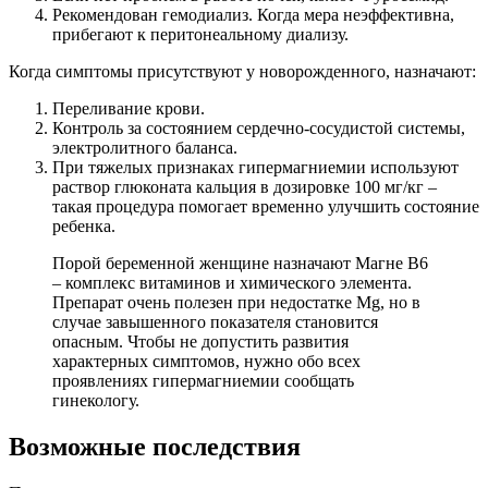
Рекомендован гемодиализ. Когда мера неэффективна,
прибегают к перитонеальному диализу.
Когда симптомы присутствуют у новорожденного, назначают:
Переливание крови.
Контроль за состоянием сердечно-сосудистой системы,
электролитного баланса.
При тяжелых признаках гипермагниемии используют
раствор глюконата кальция в дозировке 100 мг/кг –
такая процедура помогает временно улучшить состояние
ребенка.
Порой беременной женщине назначают Магне В6
– комплекс витаминов и химического элемента.
Препарат очень полезен при недостатке Mg, но в
случае завышенного показателя становится
опасным. Чтобы не допустить развития
характерных симптомов, нужно обо всех
проявлениях гипермагниемии сообщать
гинекологу.
Возможные последствия