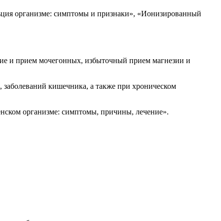
альция организме: симптомы и признаки», «Ионизированный
ние и прием мочегонных, избыточный прием магнезии и
, заболеваний кишечника, а также при хроническом
енском организме: симптомы, причины, лечение».