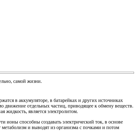
льно, самой жизни.
жатся в аккумуляторе, в батарейках и других источниках
имо движение отдельных частиц, приводящее к обмену веществ.
ая жидкость, является электролитом.
ти ионы способны создавать электрический ток, в основе
 метаболизм и выводят из организма с почками и потом