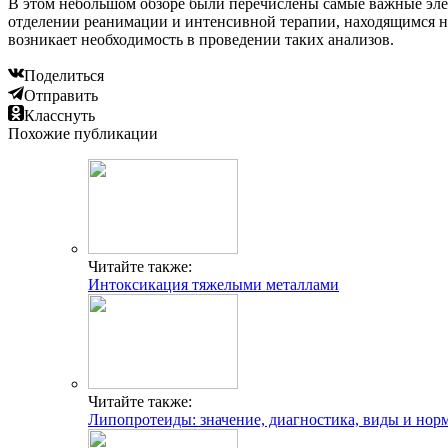
В этом небольшом обзоре были перечислены самые важные элект
отделении реанимации и интенсивной терапии, находящимся на 
возникает необходимость в проведении таких анализов.
Поделиться
Отправить
Класснуть
Похожие публикации
Читайте также:
Интоксикация тяжелыми металлами
Читайте также:
Липопротеиды: значение, диагностика, виды и 