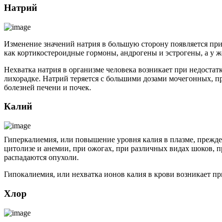
Натрий
Изменение значений натрия в большую сторону появляется при
как кортикостероидные гормоны, андрогены и эстрогены, а у
Нехватка натрия в организме человека возникает при недостатк
лихорадке. Натрий теряется с большими дозами мочегонных, пр
болезней печени и почек.
Калий
Гиперкалиемия, или повышение уровня калия в плазме, прежде
цитолизе и анемии, при ожогах, при различных видах шоков, 
распадаются опухоли.
Гипокалиемия, или нехватка ионов калия в крови возникает пр
Хлор