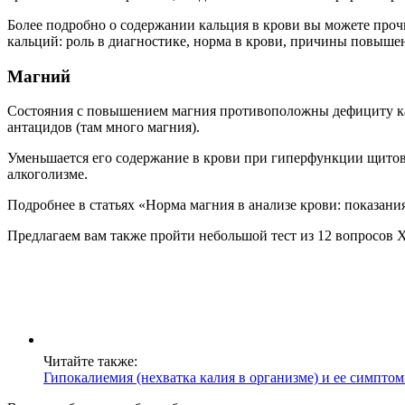
Более подробно о содержании кальция в крови вы можете проч
кальций: роль в диагностике, норма в крови, причины повыше
Магний
Состояния с повышением магния противоположны дефициту кал
антацидов (там много магния).
Уменьшается его содержание в крови при гиперфункции щитов
алкоголизме.
Подробнее в статьях «Норма магния в анализе крови: показани
Предлагаем вам также пройти небольшой тест из 12 вопросов Х
Читайте также:
Гипокалиемия (нехватка калия в организме) и ее симпто