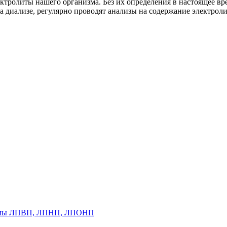
ролиты нашего организма. Без их определения в настоящее врем
диализе, регулярно проводят анализы на содержание электролит
нормы ЛПВП, ЛПНП, ЛПОНП