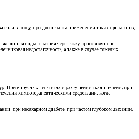
а соли в пищу, при длительном применении таких препаратов,
а же потеря воды и натрия через кожу происходят при
чечниковая недостаточность, а также в случае тяжелых
ур. При вирусных гепатитах и разрушении ткани печени, при
 лечении химиотерапевтическими средствами, когда
ании, при несахарном диабете, при частом глубоком дыхании.