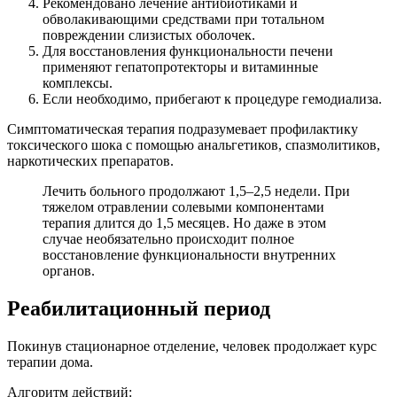
Рекомендовано лечение антибиотиками и
обволакивающими средствами при тотальном
повреждении слизистых оболочек.
Для восстановления функциональности печени
применяют гепатопротекторы и витаминные
комплексы.
Если необходимо, прибегают к процедуре гемодиализа.
Симптоматическая терапия подразумевает профилактику
токсического шока с помощью анальгетиков, спазмолитиков,
наркотических препаратов.
Лечить больного продолжают 1,5–2,5 недели. При
тяжелом отравлении солевыми компонентами
терапия длится до 1,5 месяцев. Но даже в этом
случае необязательно происходит полное
восстановление функциональности внутренних
органов.
Реабилитационный период
Покинув стационарное отделение, человек продолжает курс
терапии дома.
Алгоритм действий: