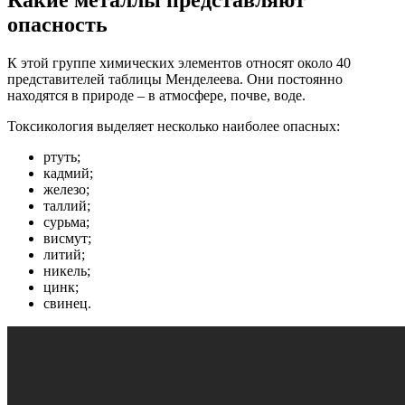
опасность
К этой группе химических элементов относят около 40
представителей таблицы Менделеева. Они постоянно
находятся в природе – в атмосфере, почве, воде.
Токсикология выделяет несколько наиболее опасных:
ртуть;
кадмий;
железо;
таллий;
сурьма;
висмут;
литий;
никель;
цинк;
свинец.