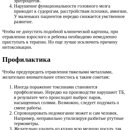
эритроцитов.
Нарушение функциональности головного мозга
приводит к судорогам, расстройствам психики, амнезии.
У маленьких пациентов нередко снижается умственное
развитие.
Чтобы не допустить подобной клинической картины, при
отравлении взрослого и ребенка необходимо немедленно
приступать к терапии. Но еще лучше исключить причину
интоксикации.
Профилактика
Чтобы предупредить отравления тяжелыми металлами,
желательно внимательнее отнестись к таким советам:
Иногда поражение токсинами становится
профболезнью. Нередко на производстве нарушают ТБ,
в результате чего происходит выброс паров,
насыщенных солями. Возможно, следует подумать о
смене работы.
Спровоцировать недомогание может и сам человек.
Например, неправильно утилизируя разбитые ртутные
термометры.
Желательно удалить из кухни всю медную посуду, так