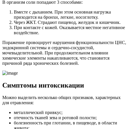
В организм соли попадают 3 способами:
Вместе с дыханием. При этом основная нагрузка
приходится на бронхи, легкие, носоглотку.
Через ЖКТ. Страдают пищевод, желудок и кишечник.
При контакте с кожей. Оказывается местное негативное
воздействие.
Поражение провоцирует нарушения функциональности ЦНС,
эндокринной системы и сердечно-сосудистой,
мочевыделительной. При продолжительном влиянии
химические элементы накапливаются, что становится
причиной ряда хронических болезней.
Симптомы интоксикации
Можно выделить несколько общих признаков, характерных
для отравления:
металлический привкус;
отечность тканей зева и ротовой полости;
болезненность при глотании, в пищеводе, в области
живота;