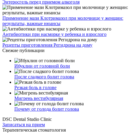
Энтеросгель перед приемом алкоголя
Применение мази Клотримазол при молочнице у женщин:
результаты, важные нюансы
Антибиотики при насморке у ребенка и взрослого
Рецепты приготовления Регидрона на дому
Свежие публикации
Ибуклин от головной боли
После сладкого болит голова
Резкая боль в голове
Мигрень вестибулярная
Почему от голода болит голова
DSC Dental Studio Clinic
Записаться на прием
Терапевтическая стоматология