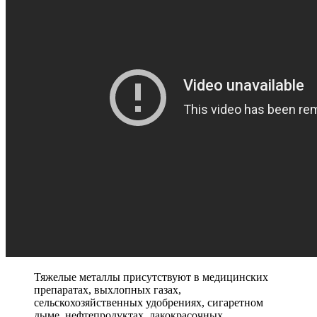
Тяжелые металлы присутствуют в медицинских
препаратах, выхлопных газах,
сельскохозяйственных удобрениях, сигаретном
дыме, нефтепродуктах, лакокрасочных