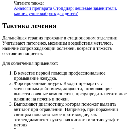
Читайте также:
Аналоги препарата Стопдиар: дешевые заменители,
какие лучше выбрать для детей?
Тактика лечения
Дальнейшая терапия проходит в стационарном отделении.
Учитывают патогенез, механизм воздействия металлов,
наличие сопровождающий болезней, возраст и тяжесть
состояния пациента.
Для облегчения применяют:
В качестве первой помощи профессиональное
промывание желудка.
Форсированный диурез. Вводят препараты с
мочегонным действием, жидкости, позволяющие
вывести соляные компоненты, предупредить негативное
влияние на печень и почки.
Выполняют диагностику, которая поможет выявить
антидот при отравлении. Например, при поражении
свинцом показано такое противоядие, как
этилендиаминтетрауксусная кислота или тиосульфат
натрия.