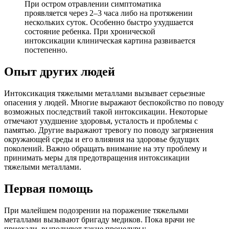
При остром отравлении симптоматика
проявляется через 2–3 часа либо на протяжении
нескольких суток. Особенно быстро ухудшается
состояние ребенка. При хронической
интоксикации клиническая картина развивается
постепенно.
Опыт других людей
Интоксикация тяжелыми металлами вызывает серьезные
опасения у людей. Многие выражают беспокойство по поводу
возможных последствий такой интоксикации. Некоторые
отмечают ухудшение здоровья, усталость и проблемы с
памятью. Другие выражают тревогу по поводу загрязнения
окружающей среды и его влияния на здоровье будущих
поколений. Важно обращать внимание на эту проблему и
принимать меры для предотвращения интоксикации
тяжелыми металлами.
Первая помощь
При малейшем подозрении на поражение тяжелыми
металлами вызывают бригаду медиков. Пока врачи не
приехали, выполняют такие процедуры: