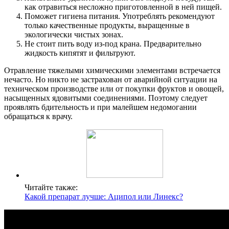
как отравиться несложно приготовленной в ней пищей.
Поможет гигиена питания. Употреблять рекомендуют
только качественные продукты, выращенные в
экологически чистых зонах.
Не стоит пить воду из-под крана. Предварительно
жидкость кипятят и фильтруют.
Отравление тяжелыми химическими элементами встречается
нечасто. Но никто не застрахован от аварийной ситуации на
техническом производстве или от покупки фруктов и овощей,
насыщенных ядовитыми соединениями. Поэтому следует
проявлять бдительность и при малейшем недомогании
обращаться к врачу.
Читайте также:
Какой препарат лучше: Аципол или Линекс?