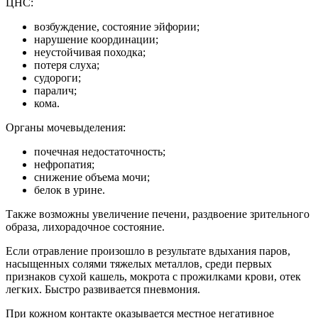
ЦНС:
возбуждение, состояние эйфории;
нарушение координации;
неустойчивая походка;
потеря слуха;
судороги;
паралич;
кома.
Органы мочевыделения:
почечная недостаточность;
нефропатия;
снижение объема мочи;
белок в урине.
Также возможны увеличение печени, раздвоение зрительного
образа, лихорадочное состояние.
Если отравление произошло в результате вдыхания паров,
насыщенных солями тяжелых металлов, среди первых
признаков сухой кашель, мокрота с прожилками крови, отек
легких. Быстро развивается пневмония.
При кожном контакте оказывается местное негативное