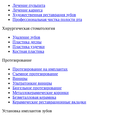
Лечение пульпита
Лечение кариеса
Художественная реставрация зубов
Профессиональная чистка полости рта
Хирургическая стоматология
Удаление зубов
Пластика десны
Пластика уздечки
Костная пластика
Протезирование
Протезирование на имплантах
Съемное протезирование
Виниры
Ультратонкие виниры
Бюгельное протезирование
Металлокерамические коронки
Безметалловая керамика
Керамические реставрационные вкладки
Установка имплантов зубов