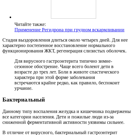
Читайте также:
Применение Регидрона при грудном вскармливании
Стадия выздоровления длиться около четырех дней. Для нее
характерно постепенное восстановление нормального
функционирования ЖКТ, регенерация слизистых оболочек.
Для вирусного гастроэнтерита типично зимне-
сезонное обострение. Чаще всего болеют дети в
возрасте до трех лет. Боли в животе спастического
характера при этой форме заболевания
встречаются крайне редко, как правило, беспокоит
урчание.
Бактериальный
Данному типу воспаления желудка и кишечника подвержены
все категории населения. Дети и пожилые люди из-за
сниженной ферментативной активности уязвимы сильнее.
В отличие от вирусного, бактериальный гастроэнтерит