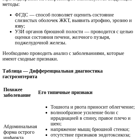
методы:
ФГДС — способ позволяет оценить состояние
слизистых оболочек ЖКТ, выявить атрофию, эрозию и
язву;
УЗИ органов брюшной полости — проводится с целью
оценки состояния печени, желчного пузыря,
поджелудочной железы.
Необходимо проводить анализ с заболеваниями, которые
имеют сходные признаки.
Таблица — Дифференциальная диагностика
гастроэнтерита
Похожее
Его типичные признаки
заболевание
Тошнота и рвота приносит облегчение;
волнообразное усиление боли с
иррадиацией в спину, правое плечо и
шею;
Абдоминальная
напряжение мышц брюшной стенки;
форма острого
отсутствие признаков эндотоксикоза;
инфаркта