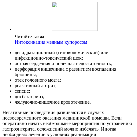
Читайте также:
Интоксикация медным купоросом
дегидратационный (гиповолемический) или
инфекционно-токсический шок;
острая сердечная и почечная недостаточность;
перфорация кишечника с развитием воспаления
брюшины;
отек головного мозга;
реактивный артрит;
сепсис;
дисбактериоз;
желудочно-кишечное кровотечение.
Негативные последствия развиваются в случаях
несвоевременного оказания медицинской помощи. Если
оперативно начать необходимые мероприятия по устранению
гастроэнтерита, осложнений можно избежать. Иногда
необходимо лечение в условиях реанимации.