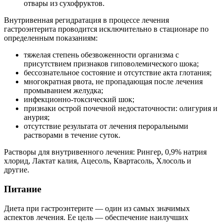
отвары из сухофруктов.
Внутривенная регидратация в процессе лечения
гастроэнтерита проводится исключительно в стационаре по
определенным показаниям:
тяжелая степень обезвоженности организма с
присутствием признаков гиповолемического шока;
бессознательное состояние и отсутствие акта глотания;
многократная рвота, не пропадающая после лечения
промыванием желудка;
инфекционно-токсический шок;
признаки острой почечной недостаточности: олигурия и
анурия;
отсутствие результата от лечения пероральными
растворами в течение суток.
Растворы для внутривенного лечения: Рингер, 0,9% натрия
хлорид, Лактат калия, Ацесоль, Квартасоль, Хлосоль и
другие.
Питание
Диета при гастроэнтерите — один из самых значимых
аспектов лечения. Ее цель — обеспечение наилучших