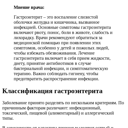
Мнение врача:
Гастроэнтерит – это воспаление слизистой
оболочки желудка и кишечника, вызванное
инфекцией. Основные симптомы гастроэнтерита
включают рвоту, понос, боли в животе, слабость и
лихорадку. Врачи рекомендуют обратиться за
медицинской помощью при появлении этих
симптомов, особенно у детей и пожилых людей,
чтобы избежать обезвоживания. Лечение
гастроэнтерита включает в себя прием жидкости,
диету, принятие антибиотиков в случае
бактериальной инфекции, и симптоматическую
терапию. Важно соблюдать гигиену, чтобы
предотвратить распространение инфекции.
Классификация гастроэнтерита
Заболевание принято разделять по нескольким критериям. По
причинным факторам различают: инфекционный,
токсический, пищевой (алиментарный) и аллергический
типы.
В зависимости от характера течения выделяют острый и