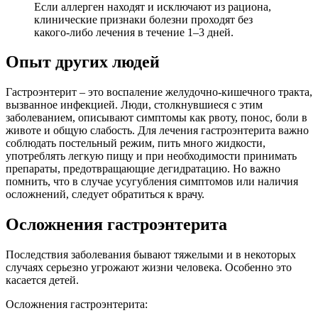
Если аллерген находят и исключают из рациона,
клинические признаки болезни проходят без
какого-либо лечения в течение 1–3 дней.
Опыт других людей
Гастроэнтерит – это воспаление желудочно-кишечного тракта,
вызванное инфекцией. Люди, столкнувшиеся с этим
заболеванием, описывают симптомы как рвоту, понос, боли в
животе и общую слабость. Для лечения гастроэнтерита важно
соблюдать постельный режим, пить много жидкости,
употреблять легкую пищу и при необходимости принимать
препараты, предотвращающие дегидратацию. Но важно
помнить, что в случае усугубления симптомов или наличия
осложнений, следует обратиться к врачу.
Осложнения гастроэнтерита
Последствия заболевания бывают тяжелыми и в некоторых
случаях серьезно угрожают жизни человека. Особенно это
касается детей.
Осложнения гастроэнтерита: