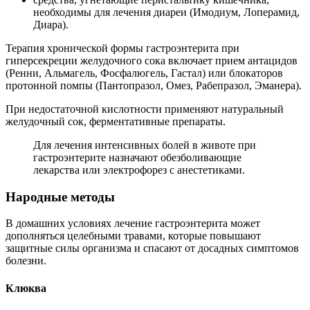
необходимы для лечения диареи (Имодиум, Лоперамид,
Диара).
Терапия хронической формы гастроэнтерита при
гиперсекреции желудочного сока включает прием антацидов
(Ренни, Альмагель, Фосфалюгель, Гастал) или блокаторов
протонной помпы (Пантопразол, Омез, Рабепразол, Эманера).
При недостаточной кислотности применяют натуральный
желудочный сок, ферментативные препараты.
Для лечения интенсивных болей в животе при
гастроэнтерите назначают обезболивающие
лекарства или электрофорез с анестетиками.
Народные методы
В домашних условиях лечение гастроэнтерита может
дополняться целебными травами, которые повышают
защитные силы организма и спасают от досадных симптомов
болезни.
Клюква