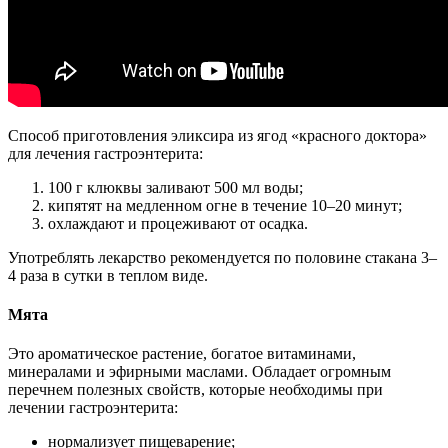
Способ приготовления эликсира из ягод «красного доктора»
для лечения гастроэнтерита:
100 г клюквы заливают 500 мл воды;
кипятят на медленном огне в течение 10–20 минут;
охлаждают и процеживают от осадка.
Употреблять лекарство рекомендуется по половине стакана 3–
4 раза в сутки в теплом виде.
Мята
Это ароматическое растение, богатое витаминами,
минералами и эфирными маслами. Обладает огромным
перечнем полезных свойств, которые необходимы при
лечении гастроэнтерита:
нормализует пищеварение;