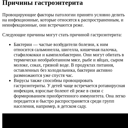
Причины гастроэнтерита
Провоцирующие факторы патологии принято условно делить
на инфекционные, которые относятся к распространенным, и
неинфекционные, они встречаются реже.
Следующие причины могут стать причиной гастроэнтерита:
Бактерии — частые возбудители болезни, к ним
относится сальмонелла, шигелла, кишечная палочка,
стафилококки и кампилобактерии. Они могут обитать в
термически необработанном мясе, рыбе и яйцах, сыром
молоке, соках, грязной воде. В продуктах питания,
оставленных без холодильника, бактерии активно
размножаются уже спустя час.
Вирусы также способны провоцировать
гастроэнтериты. У детей чаще встречается ротавирусная
инфекция, взрослые болеют ей реже в связи с
формированием приобретенного иммунитета. Она легко
передается и быстро распространяется среди групп
населения, например, в детском саду.