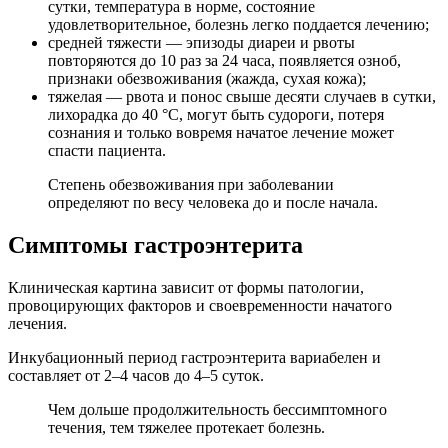
сутки, температура в норме, состояние
удовлетворительное, болезнь легко поддается лечению;
средней тяжести — эпизоды диареи и рвоты
повторяются до 10 раз за 24 часа, появляется озноб,
признаки обезвоживания (жажда, сухая кожа);
тяжелая — рвота и понос свыше десяти случаев в сутки,
лихорадка до 40 °C, могут быть судороги, потеря
сознания и только вовремя начатое лечение может
спасти пациента.
Степень обезвоживания при заболевании
определяют по весу человека до и после начала.
Симптомы гастроэнтерита
Клиническая картина зависит от формы патологии,
провоцирующих факторов и своевременности начатого
лечения.
Инкубационный период гастроэнтерита вариабелен и
составляет от 2–4 часов до 4–5 суток.
Чем дольше продолжительность бессимптомного
течения, тем тяжелее протекает болезнь.