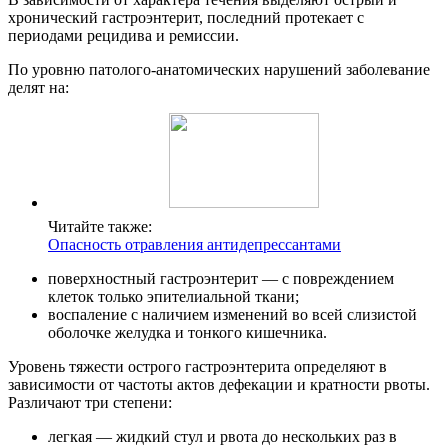
хронический гастроэнтерит, последний протекает с
периодами рецидива и ремиссии.
По уровню патолого-анатомических нарушений заболевание
делят на:
Читайте также:
Опасность отравления антидепрессантами
поверхностный гастроэнтерит — с повреждением
клеток только эпителиальной ткани;
воспаление с наличием изменений во всей слизистой
оболочке желудка и тонкого кишечника.
Уровень тяжести острого гастроэнтерита определяют в
зависимости от частоты актов дефекации и кратности рвоты.
Различают три степени:
легкая — жидкий стул и рвота до нескольких раз в