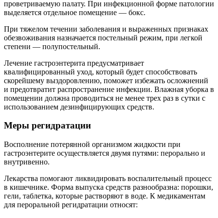
проветриваемую палату. При инфекционной форме патологии
выделяется отдельное помещение — бокс.
При тяжелом течении заболевания и выраженных признаках
обезвоживания назначается постельный режим, при легкой
степени — полупостельный.
Лечение гастроэнтерита предусматривает
квалифицированный уход, который будет способствовать
скорейшему выздоровлению, поможет избежать осложнений
и предотвратит распространение инфекции. Влажная уборка в
помещении должна проводиться не менее трех раз в сутки с
использованием дезинфицирующих средств.
Меры регидратации
Восполнение потерянной организмом жидкости при
гастроэнтерите осуществляется двумя путями: перорально и
внутривенно.
Лекарства помогают ликвидировать воспалительный процесс
в кишечнике. Форма выпуска средств разнообразна: порошки,
гели, таблетка, которые растворяют в воде. К медикаментам
для пероральной регидратации относят: