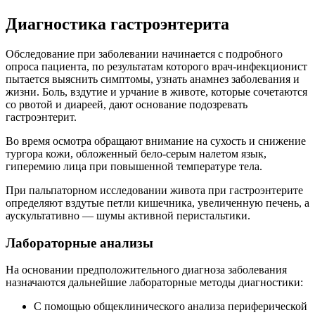
Диагностика гастроэнтерита
Обследование при заболевании начинается с подробного
опроса пациента, по результатам которого врач-инфекционист
пытается выяснить симптомы, узнать анамнез заболевания и
жизни. Боль, вздутие и урчание в животе, которые сочетаются
со рвотой и диареей, дают основание подозревать
гастроэнтерит.
Во время осмотра обращают внимание на сухость и снижение
тургора кожи, обложенный бело-серым налетом язык,
гиперемию лица при повышенной температуре тела.
При пальпаторном исследовании живота при гастроэнтерите
определяют вздутые петли кишечника, увеличенную печень, а
аускультативно — шумы активной перистальтики.
Лабораторные анализы
На основании предположительного диагноза заболевания
назначаются дальнейшие лабораторные методы диагностики:
С помощью общеклинического анализа периферической