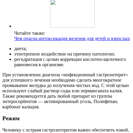
Читайте также:
Чем опасна интоксикация железом для детей и взрослых
диета;
этиотропное воздействие на причину патологии;
регидратация с целью коррекции кислотно-щелочного
равновесия в организме.
При установлении диагноза «инфекционный гастроэнтерит»
для успешного лечения необходимо сделать многократное
промывание желудка до получения чистых вод. С этой целью
используют слабый раствор соды или перманганата калия.
Также рекомендуется дать любой препарат из группы
энтеросорбентов — активированный уголь, Полифепан,
карбонат кальция.
Режим
Человеку с острым гастроэнтеритом важно обеспечить покой,