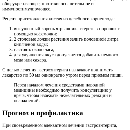
общеукрепляющее, противовоспалительное и
иммуностимулирующее.
Рецепт приготовления киселя из целебного корнеплода:
высушенный корень ятрышника стереть в порошок с
помощью кофемолки;
2 столовые ложки растения залить половиной литра
кипяченой воды;
настоять около часа;
для улучшения вкуса допускается добавить немного
меда или сахара.
С целью лечения гастроэнтерита назначают принимать
лекарство по 50 мл однократно утром перед приемом пищи.
Перед началом лечения средствами народной
медицины необходимо получить консультацию у
врача, чтобы избежать нежелательных реакций и
осложнений.
Прогноз и профилактика
При своевременном адекватном лечении гастроэнтерита,