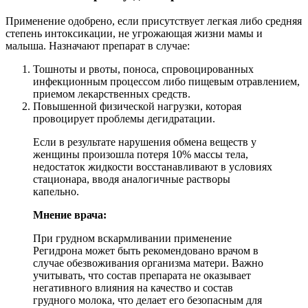
Применение одобрено, если присутствует легкая либо средняя
степень интоксикации, не угрожающая жизни мамы и
малыша. Назначают препарат в случае:
Тошноты и рвоты, поноса, спровоцированных
инфекционным процессом либо пищевым отравлением,
приемом лекарственных средств.
Повышенной физической нагрузки, которая
провоцирует проблемы дегидратации.
Если в результате нарушения обмена веществ у
женщины произошла потеря 10% массы тела,
недостаток жидкости восстанавливают в условиях
стационара, вводя аналогичные растворы
капельно.
Мнение врача:
При грудном вскармливании применение
Регидрона может быть рекомендовано врачом в
случае обезвоживания организма матери. Важно
учитывать, что состав препарата не оказывает
негативного влияния на качество и состав
грудного молока, что делает его безопасным для