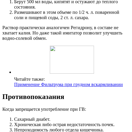
Берут 500 мл воды, кипятят и остужают до теплого
состояния.
Размешивают в этом объеме по 1/2 ч. л. поваренной
соли и пищевой соды, 2 ст. л. сахара.
Раствор практически аналогичен Регидрону, в составе не
хватает калия. Но даже такой имитатор позволит улучшить
водно-солевой обмен.
Читайте также:
Применение Фильтрума при грудном вскармливании
Противопоказания
Когда запрещается употребление при ГВ:
Сахарный диабет.
Хроническая либо острая недостаточность почек.
Непроходимость любого отдела кишечника.