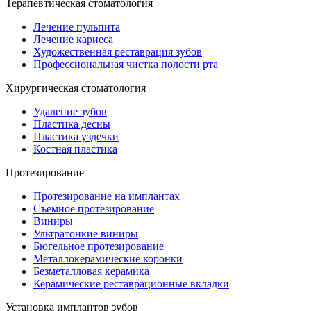
Терапевтическая стоматология
Лечение пульпита
Лечение кариеса
Художественная реставрация зубов
Профессиональная чистка полости рта
Хирургическая стоматология
Удаление зубов
Пластика десны
Пластика уздечки
Костная пластика
Протезирование
Протезирование на имплантах
Съемное протезирование
Виниры
Ультратонкие виниры
Бюгельное протезирование
Металлокерамические коронки
Безметалловая керамика
Керамические реставрационные вкладки
Установка имплантов зубов