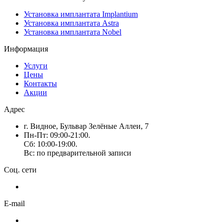
Установка имплантата Implantium
Установка имплантата Astra
Установка имплантата Nobel
Информация
Услуги
Цены
Контакты
Акции
Адрес
г. Видное, Бульвар Зелёные Аллеи, 7
Пн-Пт: 09:00-21:00.
Сб: 10:00-19:00.
Вс: по предварительной записи
Соц. сети
E-mail