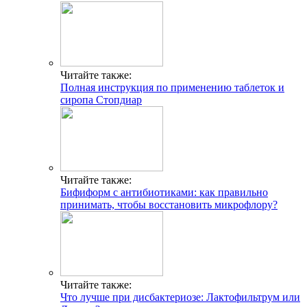
Читайте также:
Полная инструкция по применению таблеток и
сиропа Стопдиар
Читайте также:
Бифиформ с антибиотиками: как правильно
принимать, чтобы восстановить микрофлору?
Читайте также:
Что лучше при дисбактериозе: Лактофильтрум или