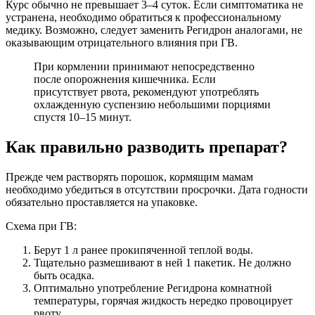
Курс обычно не превышает 3–4 суток. Если симптоматика не
устранена, необходимо обратиться к профессиональному
медику. Возможно, следует заменить Регидрон аналогами, не
оказывающим отрицательного влияния при ГВ.
При кормлении принимают непосредственно
после опорожнения кишечника. Если
присутствует рвота, рекомендуют употреблять
охлажденную суспензию небольшими порциями
спустя 10–15 минут.
Как правильно разводить препарат?
Прежде чем растворять порошок, кормящим мамам
необходимо убедиться в отсутствии просрочки. Дата годности
обязательно проставляется на упаковке.
Схема при ГВ:
Берут 1 л ранее прокипяченной теплой воды.
Тщательно размешивают в ней 1 пакетик. Не должно
быть осадка.
Оптимально употребление Регидрона комнатной
температуры, горячая жидкость нередко провоцирует
рвоту.