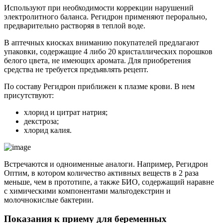
Используют при необходимости коррекции нарушений
электролитного баланса. Регидрон применяют перорально,
предварительно растворяя в теплой воде.
В аптечных киосках вниманию покупателей предлагают
упаковки, содержащие 4 либо 20 кристаллических порошков
белого цвета, не имеющих аромата. Для приобретения
средства не требуется предъявлять рецепт.
По составу Регидрон приближен к плазме крови. В нем
присутствуют:
хлорид и цитрат натрия;
декстроза;
хлорид калия.
Встречаются и одноименные аналоги. Например, Регидрон
Оптим, в котором количество активных веществ в 2 раза
меньше, чем в прототипе, а также БИО, содержащий наравне
с химическими компонентами мальтодекстрин и
молочнокислые бактерии.
Показания к приему для беременных