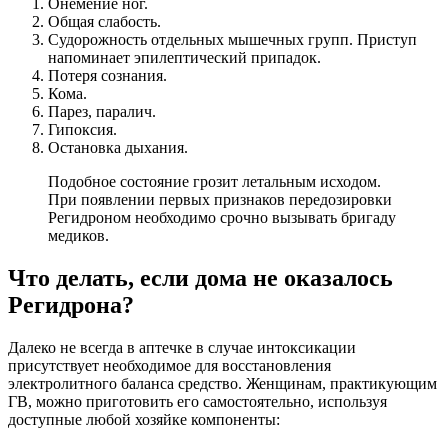
Онемение ног.
Общая слабость.
Судорожность отдельных мышечных групп. Приступ
напоминает эпилептический припадок.
Потеря сознания.
Кома.
Парез, паралич.
Гипоксия.
Остановка дыхания.
Подобное состояние грозит летальным исходом.
При появлении первых признаков передозировки
Регидроном необходимо срочно вызывать бригаду
медиков.
Что делать, если дома не оказалось
Регидрона?
Далеко не всегда в аптечке в случае интоксикации
присутствует необходимое для восстановления
электролитного баланса средство. Женщинам, практикующим
ГВ, можно приготовить его самостоятельно, используя
доступные любой хозяйке компоненты: