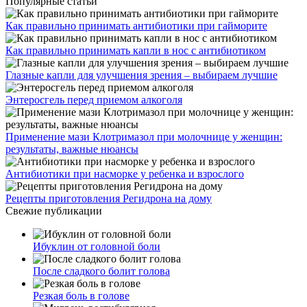
Популярные статьи
Как правильно принимать антибиотики при гайморите
Как правильно принимать капли в нос с антибиотиком
Глазные капли для улучшения зрения – выбираем лучшие
Энтеросгель перед приемом алкоголя
Применение мази Клотримазол при молочнице у женщин:
результаты, важные нюансы
Антибиотики при насморке у ребенка и взрослого
Рецепты приготовления Регидрона на дому
Свежие публикации
Ибуклин от головной боли
После сладкого болит голова
Резкая боль в голове