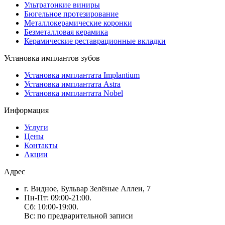
Ультратонкие виниры
Бюгельное протезирование
Металлокерамические коронки
Безметалловая керамика
Керамические реставрационные вкладки
Установка имплантов зубов
Установка имплантата Implantium
Установка имплантата Astra
Установка имплантата Nobel
Информация
Услуги
Цены
Контакты
Акции
Адрес
г. Видное, Бульвар Зелёные Аллеи, 7
Пн-Пт: 09:00-21:00.
Сб: 10:00-19:00.
Вс: по предварительной записи