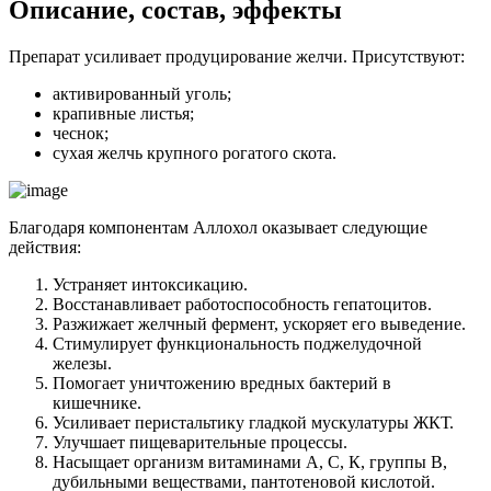
Описание, состав, эффекты
Препарат усиливает продуцирование желчи. Присутствуют:
активированный уголь;
крапивные листья;
чеснок;
сухая желчь крупного рогатого скота.
Благодаря компонентам Аллохол оказывает следующие
действия:
Устраняет интоксикацию.
Восстанавливает работоспособность гепатоцитов.
Разжижает желчный фермент, ускоряет его выведение.
Стимулирует функциональность поджелудочной
железы.
Помогает уничтожению вредных бактерий в
кишечнике.
Усиливает перистальтику гладкой мускулатуры ЖКТ.
Улучшает пищеварительные процессы.
Насыщает организм витаминами А, С, К, группы В,
дубильными веществами, пантотеновой кислотой.