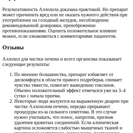
Результативность Аллохола доказана практикой. Но препарат
может причинить вред или не оказать нужного действия при
употреблении на голодный желудок, несоблюдении
рекомендованной дозировки, пренебрежении
противопоказаниями. Оценить положительное влияние
можно, если ознакомиться с комментариями пациентов.
Отзывы
Аллохол для чистки печени и всего организма показывает
следующие результаты:
По мнению большинства, препарат избавляет от
дискомфорта в области правого подреберья, снимает
чувство тяжести, помогает выведению токсинов.
Обычно положительный эффект отмечался уже на 3–4
сутки с начала приема.
Некоторые люди жалуются на выраженную диарею при
чистке Аллохолом печени, нередко прерывают
процедуры из-за сильного симптома. В это случае
нужно учитывать, что понос, напротив, признак
удаления ядовитых соединений. Если клиническая
картина осложняется слабостью мышечных тканей и