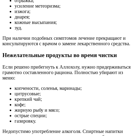
отрыжка;
усиление метеоризма;
изжога;
диарея;
кожные высыпания;
зуд.
При наличии подобных симптомов лечение прекращают и
консультируются с врачом о замене лекарственного средства.
Нежелательные продукты во время чистки
Если решено прибегнуть к Аллохолу, нужно придерживаться
грамотно составленного рациона. Полностью убирают из
меню:
копчености, соленья, маринады;
цитрусовые;
крепкий чай;
кофе;
жирную рыбу и мясо;
острые специи;
газировку.
Недопустимо употребление алкоголя. Спиртные напитки