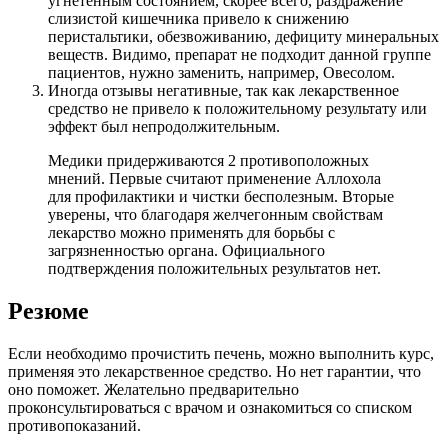
угнетенным состоянием, скорее всего, раздражение
слизистой кишечника привело к снижению
перистальтики, обезвоживанию, дефициту минеральных
веществ. Видимо, препарат не подходит данной группе
пациентов, нужно заменить, например, Овесолом.
Иногда отзывы негативные, так как лекарственное
средство не привело к положительному результату или
эффект был непродолжительным.
Медики придерживаются 2 противоположных
мнений. Первые считают применение Аллохола
для профилактики и чистки бесполезным. Вторые
уверены, что благодаря желчегонным свойствам
лекарство можно применять для борьбы с
загрязненностью органа. Официального
подтверждения положительных результатов нет.
Резюме
Если необходимо прочистить печень, можно выполнить курс,
применяя это лекарственное средство. Но нет гарантии, что
оно поможет. Желательно предварительно
проконсультироваться с врачом и ознакомиться со списком
противопоказаний.