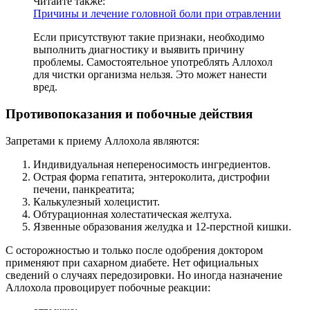
Читайте также:
Причины и лечение головной боли при отравлении
Если присутствуют такие признаки, необходимо
выполнить диагностику и выявить причину
проблемы. Самостоятельное употреблять Аллохол
для чистки организма нельзя. Это может нанести
вред.
Противопоказания и побочные действия
Запретами к приему Аллохола являются:
Индивидуальная непереносимость ингредиентов.
Острая форма гепатита, энтероколита, дистрофии
печени, панкреатита;
Калькулезный холецистит.
Обтурационная холестатическая желтуха.
Язвенные образования желудка и 12-перстной кишки.
С осторожностью и только после одобрения доктором
применяют при сахарном диабете. Нет официальных
сведений о случаях передозировки. Но иногда назначение
Аллохола провоцирует побочные реакции: