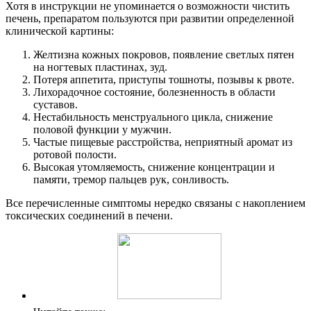
Хотя в инструкции не упоминается о возможности чистить
печень, препаратом пользуются при развитии определенной
клинической картины:
Желтизна кожных покровов, появление светлых пятен
на ногтевых пластинах, зуд.
Потеря аппетита, приступы тошноты, позывы к рвоте.
Лихорадочное состояние, болезненность в области
суставов.
Нестабильность менструального цикла, снижение
половой функции у мужчин.
Частые пищевые расстройства, неприятный аромат из
ротовой полости.
Высокая утомляемость, снижение концентрации и
памяти, тремор пальцев рук, сонливость.
Все перечисленные симптомы нередко связаны с накоплением
токсических соединений в печени.