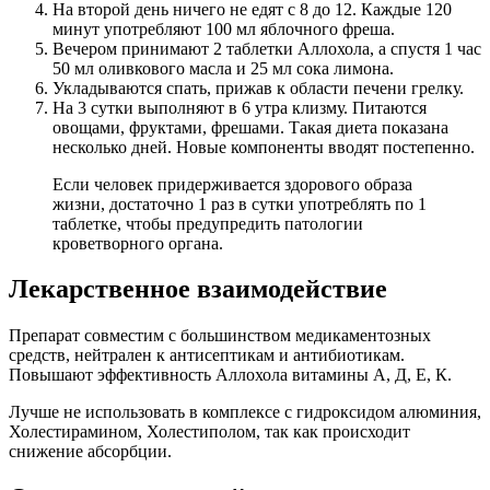
На второй день ничего не едят с 8 до 12. Каждые 120
минут употребляют 100 мл яблочного фреша.
Вечером принимают 2 таблетки Аллохола, а спустя 1 час
50 мл оливкового масла и 25 мл сока лимона.
Укладываются спать, прижав к области печени грелку.
На 3 сутки выполняют в 6 утра клизму. Питаются
овощами, фруктами, фрешами. Такая диета показана
несколько дней. Новые компоненты вводят постепенно.
Если человек придерживается здорового образа
жизни, достаточно 1 раз в сутки употреблять по 1
таблетке, чтобы предупредить патологии
кроветворного органа.
Лекарственное взаимодействие
Препарат совместим с большинством медикаментозных
средств, нейтрален к антисептикам и антибиотикам.
Повышают эффективность Аллохола витамины А, Д, Е, К.
Лучше не использовать в комплексе с гидроксидом алюминия,
Холестирамином, Холестиполом, так как происходит
снижение абсорбции.