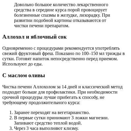
Довольно большое количество лекарственного
средства в середине курса порой провоцирует
болезненные спазмы в желудке, лихорадку. При
развитии подобной картины отказываются от
чистки печени препаратом.
Аллохол и яблочный сок
Одновременно с процедурами рекомендуется употреблять
свежий фруктовый фреш. Показано по 100–150 мл трижды в
сутки. Готовят напиток непосредственно перед приемом.
Используют до еды.
С маслом оливы
Чистка печени Аллохолом за 14 дней и классический метод
подходит больше для профилактики. При необходимости
срочной процедуры лучше прибегать к способу, не
требующему продолжительного курса:
Заранее переходят на вегетарианство.
В первые сутки принимают 3 ложки магнезии.
Запивают средство теплой водой.
Через 3 часа выполняют клизму.