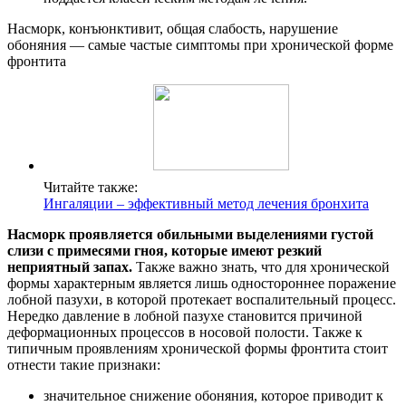
Насморк, конъюнктивит, общая слабость, нарушение
обоняния — самые частые симптомы при хронической форме
фронтита
Читайте также:
Ингаляции – эффективный метод лечения бронхита
Насморк проявляется обильными выделениями густой
слизи с примесями гноя, которые имеют резкий
неприятный запах.
Также важно знать, что для хронической
формы характерным является лишь одностороннее поражение
лобной пазухи, в которой протекает воспалительный процесс.
Нередко давление в лобной пазухе становится причиной
деформационных процессов в носовой полости. Также к
типичным проявлениям хронической формы фронтита стоит
отнести такие признаки:
значительное снижение обоняния, которое приводит к