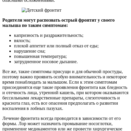
опасными осложнениями.
Родители могут распознать острый фронтит у своего
малыша по таким симптомам:
капризность и раздражительность;
вялость;
плохой аппетит или полный отказ от еды;
нарушение сна;
повышенная температура;
затрудненное носовое дыхание.
Все же, такие симптомы присущи и для обычной простуды,
поэтому важно проявить особую внимательность и некоторое
время понаблюдать за малышом. Если к этим симптомам
присоединятся еще такие проявления фронтита как бледность
и отечность лица, утренний кашель, при котором оказываются
бессильными лекарственные препараты, слезоточивость и
краснота глаз, есть все опасения предполагать о развитии
воспаления в лобных пазухах.
Лечение фронтита всегда проводится в зависимости от его
формы. Лор может назначить промывание носоглотки,
применение медикаментов или же провести хирургическое