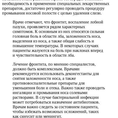
необходимость в применении специальных лекарственных
препаратов, достаточно регулярно проводить процедуру
промывания носовой полости с целью удаления слизи.
Врачи отмечают, что фронтит, воспаление лобной
пазухи, проявляется рядом характерных
симптомов. К основным из них относятся сильная
головная боль в области лба, заложенность носа,
выделения из носа, а также общая слабость и
повышение температуры. В некоторых случаях
пациенты жалуются на боль при наклонах вперед
и чувствительность в области лба.
Лечение фронтита, по мнению специалистов,
должно быть комплексным. Врачами
рекомендуется использовать деконгестанты для
снятия заложенности носа, а также
противовоспалительные препараты для
уменьшения боли и отека. Важно также проводить
ингаляции и промывания носа солевыми
растворами. В случае бактериальной инфекции
может потребоваться назначение антибиотиков.
Врачам важно следить за состоянием пациента,
чтобы избежать возможных осложнений, таких
как синусит или менингит.