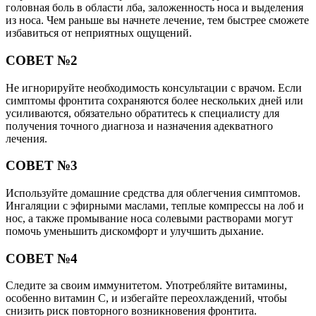
головная боль в области лба, заложенность носа и выделения
из носа. Чем раньше вы начнете лечение, тем быстрее сможете
избавиться от неприятных ощущений.
СОВЕТ №2
Не игнорируйте необходимость консультации с врачом. Если
симптомы фронтита сохраняются более нескольких дней или
усиливаются, обязательно обратитесь к специалисту для
получения точного диагноза и назначения адекватного
лечения.
СОВЕТ №3
Используйте домашние средства для облегчения симптомов.
Ингаляции с эфирными маслами, теплые компрессы на лоб и
нос, а также промывание носа солевыми растворами могут
помочь уменьшить дискомфорт и улучшить дыхание.
СОВЕТ №4
Следите за своим иммунитетом. Употребляйте витамины,
особенно витамин C, и избегайте переохлаждений, чтобы
снизить риск повторного возникновения фронтита.