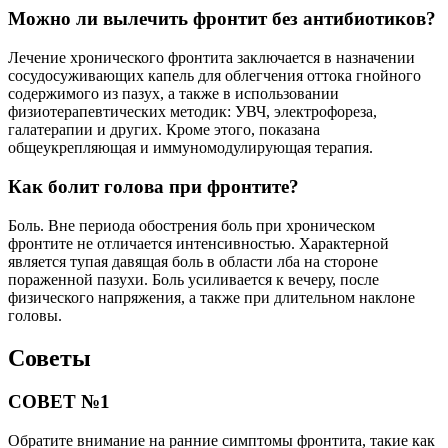
Можно ли вылечить фронтит без антибиотиков?
Лечение хронического фронтита заключается в назначении
сосудосуживающих капель для облегчения оттока гнойного
содержимого из пазух, а также в использовании
физиотерапевтических методик: УВЧ, электрофореза,
галатерапии и других. Кроме этого, показана
общеукрепляющая и иммуномодулирующая терапия.
Как болит голова при фронтите?
Боль. Вне периода обострения боль при хроническом
фронтите не отличается интенсивностью. Характерной
является тупая давящая боль в области лба на стороне
пораженной пазухи. Боль усиливается к вечеру, после
физического напряжения, а также при длительном наклоне
головы.
Советы
СОВЕТ №1
Обратите внимание на ранние симптомы фронтита, такие как