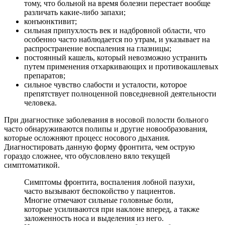
тому, что больной на время болезни перестает вообще
различать какие-либо запахи;
конъюнктивит;
сильная припухлость век и надбровной области, что
особенно часто наблюдается по утрам, и указывает на
распространение воспаления на глазницы;
постоянный кашель, который невозможно устранить
путем применения отхаркивающих и противокашлевых
препаратов;
сильное чувство слабости и усталости, которое
препятствует полноценной повседневной деятельности
человека.
При диагностике заболевания в носовой полости больного
часто обнаруживаются полипы и другие новообразования,
которые осложняют процесс носового дыхания.
Диагностировать данную форму фронтита, чем острую
гораздо сложнее, что обусловлено вяло текущей
симптоматикой.
Симптомы фронтита, воспаления лобной пазухи,
часто вызывают беспокойство у пациентов.
Многие отмечают сильные головные боли,
которые усиливаются при наклоне вперед, а также
заложенность носа и выделения из него.