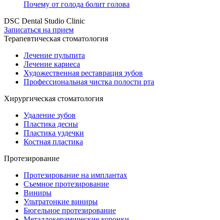
Почему от голода болит голова
DSC Dental Studio Clinic
Записаться на прием
Терапевтическая стоматология
Лечение пульпита
Лечение кариеса
Художественная реставрация зубов
Профессиональная чистка полости рта
Хирургическая стоматология
Удаление зубов
Пластика десны
Пластика уздечки
Костная пластика
Протезирование
Протезирование на имплантах
Съемное протезирование
Виниры
Ультратонкие виниры
Бюгельное протезирование
Металлокерамические коронки