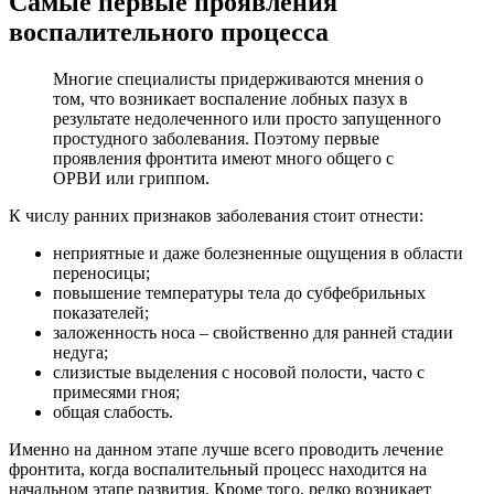
Самые первые проявления
воспалительного процесса
Многие специалисты придерживаются мнения о
том, что возникает воспаление лобных пазух в
результате недолеченного или просто запущенного
простудного заболевания. Поэтому первые
проявления фронтита имеют много общего с
ОРВИ или гриппом.
К числу ранних признаков заболевания стоит отнести:
неприятные и даже болезненные ощущения в области
переносицы;
повышение температуры тела до субфебрильных
показателей;
заложенность носа – свойственно для ранней стадии
недуга;
слизистые выделения с носовой полости, часто с
примесями гноя;
общая слабость.
Именно на данном этапе лучше всего проводить лечение
фронтита, когда воспалительный процесс находится на
начальном этапе развития. Кроме того, редко возникает