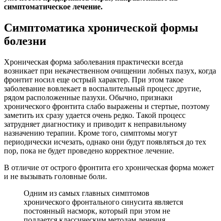
симптоматическое лечение.
Симптоматика хронической формы
болезни
Хроническая форма заболевания практически всегда
возникает при некачественном очищении лобных пазух, когда
фронтит носил еще острый характер. При этом такое
заболевание вовлекает в воспалительный процесс другие,
рядом расположенные пазухи. Обычно, признаки
хронического фронтита слабо выражены и стертые, поэтому
заметить их сразу удается очень редко. Такой процесс
затрудняет диагностику и приводит к неправильному
назначению терапии. Кроме того, симптомы могут
периодически исчезать, однако они будут появляться до тех
пор, пока не будет проведено корректное лечение.
В отличие от острого фронтита его хроническая форма может
и не вызывать головные боли.
Одним из самых главных симптомов
хронического фронтального синусита является
постоянный насморк, который при этом не
поддается классическим методам лечения.