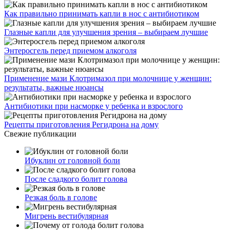
Как правильно принимать капли в нос с антибиотиком
Глазные капли для улучшения зрения – выбираем лучшие
Энтеросгель перед приемом алкоголя
Применение мази Клотримазол при молочнице у женщин:
результаты, важные нюансы
Антибиотики при насморке у ребенка и взрослого
Рецепты приготовления Регидрона на дому
Свежие публикации
Ибуклин от головной боли
После сладкого болит голова
Резкая боль в голове
Мигрень вестибулярная