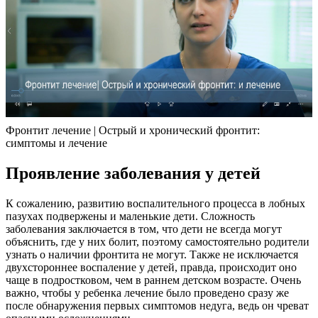
Фронтит лечение | Острый и хронический фронтит:
симптомы и лечение
Проявление заболевания у детей
К сожалению, развитию воспалительного процесса в лобных
пазухах подвержены и маленькие дети. Сложность
заболевания заключается в том, что дети не всегда могут
объяснить, где у них болит, поэтому самостоятельно родители
узнать о наличии фронтита не могут. Также не исключается
двухстороннее воспаление у детей, правда, происходит оно
чаще в подростковом, чем в раннем детском возрасте. Очень
важно, чтобы у ребенка лечение было проведено сразу же
после обнаружения первых симптомов недуга, ведь он чреват