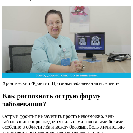
Хронический Фронтит. Признаки заболевания и лечение.
Как распознать острую форму
заболевания?
Острый фронтит не заметить просто невозможно, ведь
заболевание сопровождается сильными головными болями,
особенно в области лба и между бровями. Боль значительно
усиливается при наклоне головы вперед или при