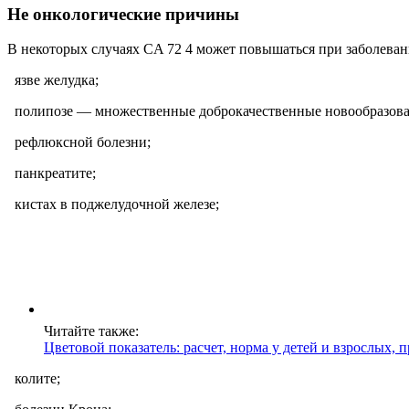
Не онкологические причины
В некоторых случаях CA 72 4 может повышаться при заболеван
язве желудка;
полипозе — множественные доброкачественные новообразова
рефлюксной болезни;
панкреатите;
кистах в поджелудочной железе;
Читайте также:
Цветовой показатель: расчет, норма у детей и взрослых,
колите;