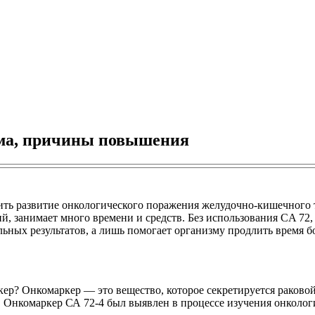
рма, причины повышения
ть развитие онкологического поражения желудочно-кишечного тр
, занимает много времени и средств. Без использования CA 72, 
льных результатов, а лишь помогает организму продлить время б
ркер? Онкомаркер — это вещество, которое секретируется раково
 Онкомаркер СА 72-4 был выявлен в процессе изучения онколог