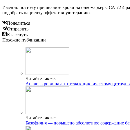
Именно поэтому при анализе крови на онкомаркеры СА 72 4 ра
подобрать пациенту эффективную терапию.
Поделиться
Отправить
Класснуть
Похожие публикации
Читайте также:
Анализ крови на антитела к циклическому цитру
Читайте также:
Базофилия — повышено абсолютное содержание ба