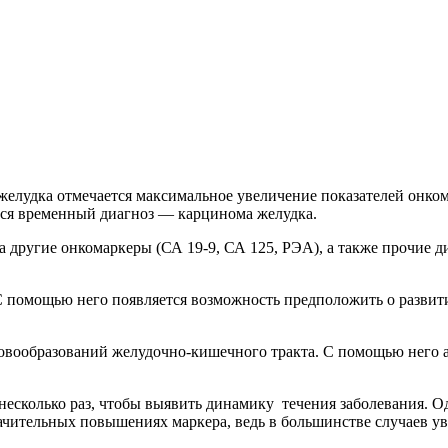
желудка отмечается максимальное увеличение показателей онком
тся временный диагноз — карцинома желудка.
а другие онкомаркеры (СА 19-9, СА 125, РЭА), а также прочие 
. С помощью него появляется возможность предположить о развит
ообразований желудочно-кишечного тракта. С помощью него ан
несколько раз, чтобы выявить динамику течения заболевания. О
начительных повышениях маркера, ведь в большинстве случаев у