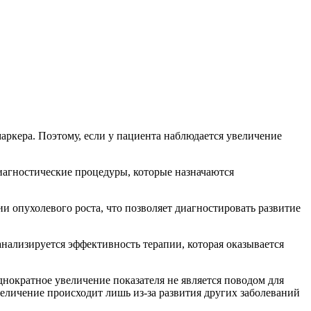
аркера. Поэтому, если у пациента наблюдается увеличение
диагностические процедуры, которые назначаются
ии опухолевого роста, что позволяет диагностировать развитие
ализируется эффективность терапии, которая оказывается
днократное увеличение показателя не является поводом для
величение происходит лишь из-за развития других заболеваний