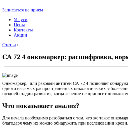
Записаться на прием
Услуги
Цены
Контакты
Акции
Статьи
›
СА 72 4 онкомаркер: расшифровка, но
Онкомаркер, или раковый антиген СА 72 4 позволяет обнаружи
одного из самых распространенных онкологических заболеваний
поздней стадии развития, когда лечение не приносит положите
Что показывает анализ?
Для начала необходимо разобраться с тем, что же такое онкома
благодаря чему их можно обнаружить при исследовании крови.