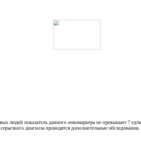
ых людей показатель данного онкомаркера не превышает 7 ед/мл
го серьезного диагноза проводятся дополнительные обследования