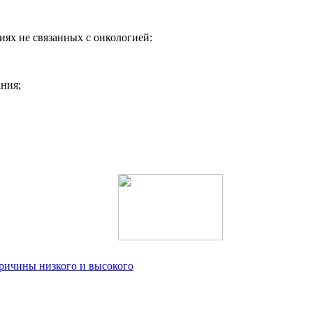
иях не связанных с онкологией:
ния;
 причины низкого и высокого