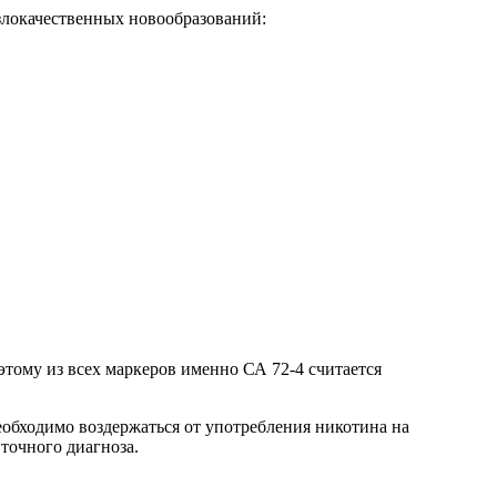
злокачественных новообразований:
тому из всех маркеров именно СА 72-4 считается
необходимо воздержаться от употребления никотина на
точного диагноза.