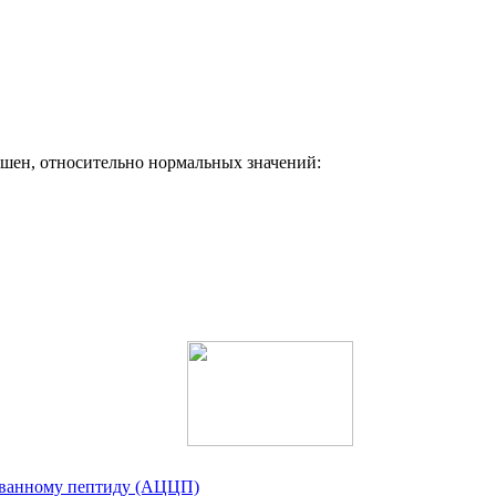
ышен, относительно нормальных значений:
ованному пептиду (АЦЦП)