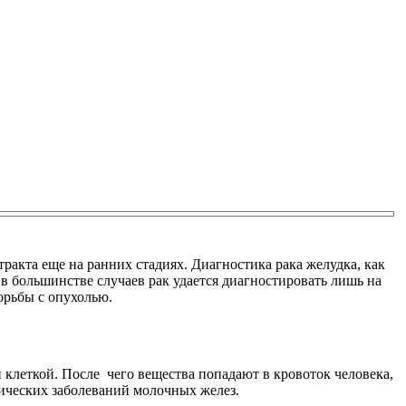
акта еще на ранних стадиях. Диагностика рака желудка, как
в большинстве случаев рак удается диагностировать лишь на
орьбы с опухолью.
й клеткой. После чего вещества попадают в кровоток человека,
ических заболеваний молочных желез.