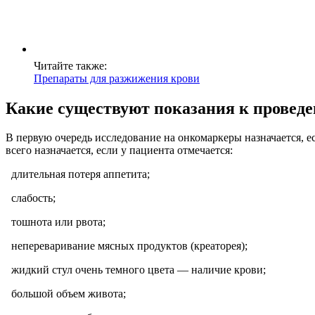
Читайте также:
Препараты для разжижения крови
Какие существуют показания к провед
В первую очередь исследование на онкомаркеры назначается, е
всего назначается, если у пациента отмечается:
длительная потеря аппетита;
слабость;
тошнота или рвота;
непереваривание мясных продуктов (креаторея);
жидкий стул очень темного цвета — наличие крови;
большой объем живота;