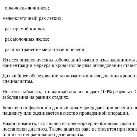
онкология яичников;
мелкоклеточный рак легких;
рак прямой кишки;
рак молочных желез;
распространение метастазов в печени.
Из всех онкологических заболеваний именно из-за карциномы 
концентрации маркера в крови после ряда обследований стави
Дальнейшее обследование заключается в исследовании крови н
специалистом.
Не стоит забывать, что данный анализ не дает 100% результат
заболевания на ранних стадиях.
Большую информацию данный онкомаркер дает при лечении нов
пациенту или оценивается качество проведенной операции.
Важно помнить, что анализ на онкомаркер необходимо сдавать 
постановки диагноза. Также диагноз рака не ставится при нез
или из-за неправильной сдачи анализа.