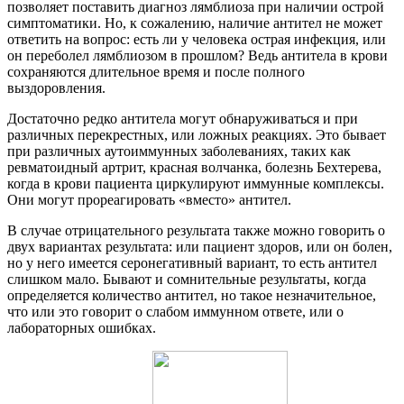
позволяет поставить диагноз лямблиоза при наличии острой
симптоматики. Но, к сожалению, наличие антител не может
ответить на вопрос: есть ли у человека острая инфекция, или
он переболел лямблиозом в прошлом? Ведь антитела в крови
сохраняются длительное время и после полного
выздоровления.
Достаточно редко антитела могут обнаруживаться и при
различных перекрестных, или ложных реакциях. Это бывает
при различных аутоиммунных заболеваниях, таких как
ревматоидный артрит, красная волчанка, болезнь Бехтерева,
когда в крови пациента циркулируют иммунные комплексы.
Они могут прореагировать «вместо» антител.
В случае отрицательного результата также можно говорить о
двух вариантах результата: или пациент здоров, или он болен,
но у него имеется серонегативный вариант, то есть антител
слишком мало. Бывают и сомнительные результаты, когда
определяется количество антител, но такое незначительное,
что или это говорит о слабом иммунном ответе, или о
лабораторных ошибках.