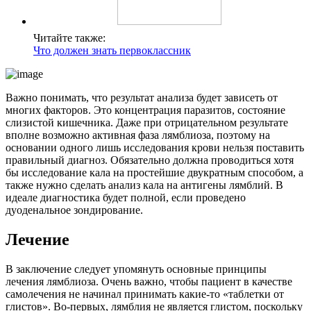
Читайте также:
Что должен знать первоклассник
Важно понимать, что результат анализа будет зависеть от
многих факторов. Это концентрация паразитов, состояние
слизистой кишечника. Даже при отрицательном результате
вполне возможно активная фаза лямблиоза, поэтому на
основании одного лишь исследования крови нельзя поставить
правильный диагноз. Обязательно должна проводиться хотя
бы исследование кала на простейшие двукратным способом, а
также нужно сделать анализ кала на антигены лямблий. В
идеале диагностика будет полной, если проведено
дуоденальное зондирование.
Лечение
В заключение следует упомянуть основные принципы
лечения лямблиоза. Очень важно, чтобы пациент в качестве
самолечения не начинал принимать какие-то «таблетки от
глистов». Во-первых, лямблия не является глистом, поскольку