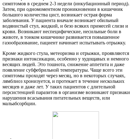
симптомов в среднем 2-3 недели (инкубационный период).
Затем, при одномоментном проникновении в кишечник
большого количества цист, возникает острая форма
заболевания. У пациента вначале возникает обильный
водянистый стул, жидкий, и безо всяких примесей слизи и
крови. Возникают неспецифические, несильные боли в
животе, в тонком кишечнике развивается повышенное
газообразование, пациент начинает испытывать отрыжку.
Кроме жидкого стула, метеоризма и отрыжки, проявляются
признаки интоксикации, особенно у худощавых и немного
весящих людей. Это тошнота, снижение аппетита и даже
появление субфебрильной температуры. Чаще всего эти
симптомы проходят через месяц, но в некоторых случаях,
лямблиоз хронизуется, и протекает в течение нескольких
месяцев и даже лет. У таких пациентов с длительной
персистенцией паразитов в организме возникают признаки
нарушения всасывания питательных веществ, или
мальабсорбции.