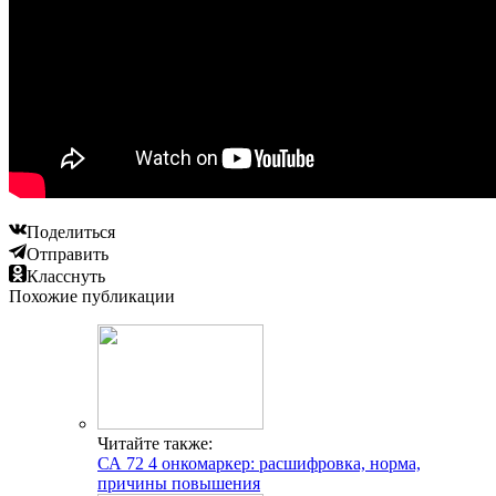
Поделиться
Отправить
Класснуть
Похожие публикации
Читайте также:
СА 72 4 онкомаркер: расшифровка, норма,
причины повышения