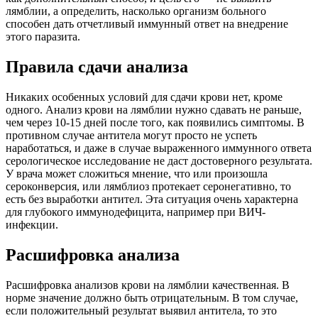
лямблии, а определить, насколько организм больного
способен дать отчетливый иммунный ответ на внедрение
этого паразита.
Правила сдачи анализа
Никаких особенных условий для сдачи крови нет, кроме
одного. Анализ крови на лямблии нужно сдавать не раньше,
чем через 10-15 дней после того, как появились симптомы. В
противном случае антитела могут просто не успеть
наработаться, и даже в случае выраженного иммунного ответа
серологическое исследование не даст достоверного результата.
У врача может сложиться мнение, что или произошла
сероконверсия, или лямблиоз протекает серонегативно, то
есть без выработки антител. Эта ситуация очень характерна
для глубокого иммунодефицита, например при ВИЧ-
инфекции.
Расшифровка анализа
Расшифровка анализов крови на лямблии качественная. В
норме значение должно быть отрицательным. В том случае,
если положительный результат выявил антитела, то это