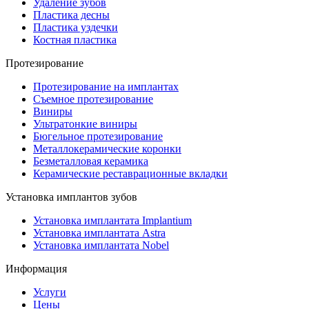
Удаление зубов
Пластика десны
Пластика уздечки
Костная пластика
Протезирование
Протезирование на имплантах
Съемное протезирование
Виниры
Ультратонкие виниры
Бюгельное протезирование
Металлокерамические коронки
Безметалловая керамика
Керамические реставрационные вкладки
Установка имплантов зубов
Установка имплантата Implantium
Установка имплантата Astra
Установка имплантата Nobel
Информация
Услуги
Цены