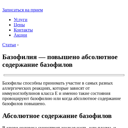
Записаться на прием
Услуги
Цены
Контакты
Акции
Статьи
›
Базофилия — повышено абсолютное
содержание базофилов
Базофилы способны принимать участие в самых разных
аллергических реакциях, которые зависят от
иммуноглобулинов класса Е и именно такие состояния
провоцируют базофилию или когда абсолютное содержание
базофилов повышено.
Абсолютное содержание базофилов
В крови человека существует жидкая часть, или плазма, и