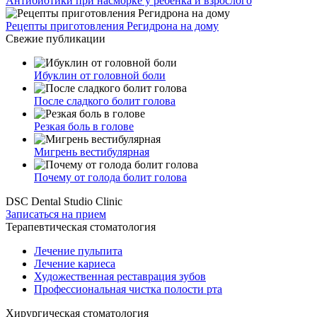
Антибиотики при насморке у ребенка и взрослого
Рецепты приготовления Регидрона на дому
Свежие публикации
Ибуклин от головной боли
После сладкого болит голова
Резкая боль в голове
Мигрень вестибулярная
Почему от голода болит голова
DSC Dental Studio Clinic
Записаться на прием
Терапевтическая стоматология
Лечение пульпита
Лечение кариеса
Художественная реставрация зубов
Профессиональная чистка полости рта
Хирургическая стоматология