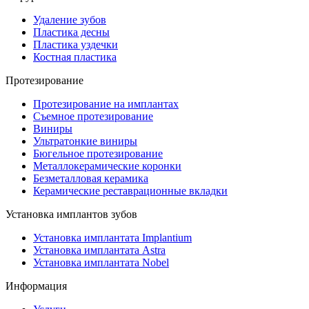
Удаление зубов
Пластика десны
Пластика уздечки
Костная пластика
Протезирование
Протезирование на имплантах
Съемное протезирование
Виниры
Ультратонкие виниры
Бюгельное протезирование
Металлокерамические коронки
Безметалловая керамика
Керамические реставрационные вкладки
Установка имплантов зубов
Установка имплантата Implantium
Установка имплантата Astra
Установка имплантата Nobel
Информация