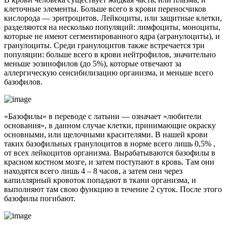
клеточные элементы. Больше всего в крови переносчиков
кислорода — эритроцитов. Лейкоциты, или защитные клетки,
разделяются на несколько популяций: лимфоциты, моноциты,
которые не имеют сегментированного ядра (агранулоциты), и
гранулоциты. Среди гранулоцитов также встречается три
популяции: больше всего в крови нейтрофилов, значительно
меньше эозинофилов (до 5%), которые отвечают за
аллергическую сенсибилизацию организма, и меньше всего
базофилов.
«Базофилы» в переводе с латыни — означает «любители
основания», в данном случае клетки, принимающие окраску
основными, или щелочными красителями. В нашей крови
таких базофильных гранулоцитов в норме всего лишь 0,5% ,
от всех лейкоцитов организма. Вырабатываются базофилы в
красном костном мозге, и затем поступают в кровь. Там они
находятся всего лишь 4 – 8 часов, а затем они через
капиллярный кровоток попадают в ткани организма, и
выполняют там свою функцию в течение 2 суток. После этого
базофилы погибают.