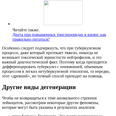
Читайте также:
Диета при повышенных триглицеридах в крови: как
правильно питаться?
Особенно следует подчеркнуть, что при туберкулезном
процессе, даже который протекает тяжело, никогда не
возникает токсической зернистости нейтрофилов, и это
важный диагностический факт. Поэтому когда приходится
дифференцировать туберкулез с пневмонией, объемным
процессом в легких нетуберкулезной этиологии, то нередко,
этот «древний», но точный способ приходит на помощь.
Другие виды дегенерации
Чтобы не возвращаться к теме аномального строения
лейкоцитов, рассмотрим некоторые другие феномены,
которые могут быть указаны в результатах анализов: