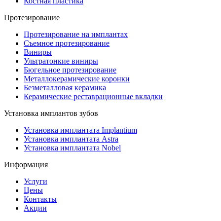
Костная пластика
Протезирование
Протезирование на имплантах
Съемное протезирование
Виниры
Ультратонкие виниры
Бюгельное протезирование
Металлокерамические коронки
Безметалловая керамика
Керамические реставрационные вкладки
Установка имплантов зубов
Установка имплантата Implantium
Установка имплантата Astra
Установка имплантата Nobel
Информация
Услуги
Цены
Контакты
Акции