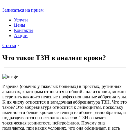
Записаться на прием
Услуги
Цены
Контакты
Акции
Статьи
›
Что такое ТЗН в анализе крови?
Изредка (обычно у тяжелых больных) в простых, рутинных
анализах, к которым относится и общий анализ крови, можно
встретить какие-то неясные профессиональные аббревиатуры.
К их числу относится и загадочная аббревиатура ТЗН. Что это
такое? Это аббревиатура относится к лейкоцитам, поскольку
именно эти белые кровяные тельца наиболее разнообразны, и
подразделяются на несколько классов. ТЗН означает
токсическая зернистость нейтрофилов. Почему она
появляется, при каких условиях, что она обозначает, и есть