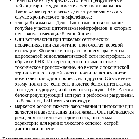
тени Боткина-Гумпрехта. Это почти разрушенные
лейкоцитарные ядра, вместе с остатками ядрышек.
Такой характерный мазок даёт опухолевая масса в
случае хронического лимфолейкоза;
·ельца Князькова – Деле. Так называются большие
голубые участки цитоплазмы нейтрофилов, в которых
нет гранул, имеющие бледный цвет.
Они встречаются при тяжелых септических
поражениях, при скарлатине, при ожогах, коревой
инфекции. Физически это распавшиеся фрагменты
шероховатой эндоплазматической сети нейтрофила, и
обрывки РНК. Интересно, что они имеют тоже
токсическое происхождение, но вместе с токсической
зернистостью в одной клетке почти не встречаются:
возникает или один процесс, или другой. Объяснение
этому понятное, если есть в клетке белок цитоплазмы,
то он денатурирует, и образуются гранулы ТЗН. А если
белокпродуцирующий аппарат и рибосомы разрушены,
то белка нет, ТЗН взяться неоткуда;
маркером особой тяжести заболевания и интоксикации
является и вакуолизация цитоплазмы. Она наблюдается
реже, чем токсическая зернистость, но весьма
характерна для крайне тяжелого сепсиса, острой
дистрофии печени.