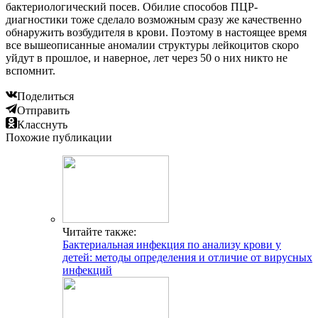
бактериологический посев. Обилие способов ПЦР-
диагностики тоже сделало возможным сразу же качественно
обнаружить возбудителя в крови. Поэтому в настоящее время
все вышеописанные аномалии структуры лейкоцитов скоро
уйдут в прошлое, и наверное, лет через 50 о них никто не
вспомнит.
Поделиться
Отправить
Класснуть
Похожие публикации
Читайте также:
Бактериальная инфекция по анализу крови у
детей: методы определения и отличие от вирусных
инфекций