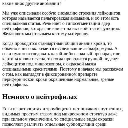
какие-либо другие аномалии?
Мы уже описывали особую аномалию строения лейкоцитов,
которая называется пельгеровская аномалия, и об этом есть
специальная статья. Речь идёт о гипосегментации ядер
нейтрофилов, которая не влияет на их свойства и функцию.
Желающих мы отсылаем к этому материалу.
Когда проводится стандартный общий анализ крови, то
обычно в него включается исследование лейкоформулы. А
если нужно исследовать какой-либо сложный препарат, или
картина крови неясна, то тогда проводится ручной подсчет
лейкоцитов под микроскопом, с окраской мазка
специальными красителями. Поэтому в начале мы расскажем
о том, как выглядят в фиксированном препарате
периферической крови окрашенные нормальные, зрелые
нейтрофилы.
Немного о нейтрофилах
Если в эритроцитах и тромбоцитах нет никаких внутренних,
видимых простым глазом под микроскопом структур даже
при сильном увеличении, то специальные виды окраски
позволяют различать отдельные субпопуляции среди