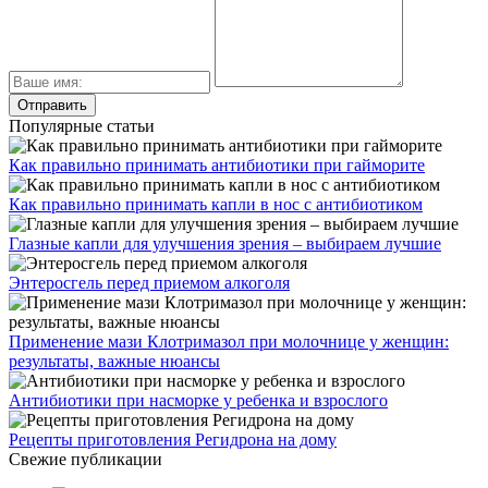
Популярные статьи
Как правильно принимать антибиотики при гайморите
Как правильно принимать капли в нос с антибиотиком
Глазные капли для улучшения зрения – выбираем лучшие
Энтеросгель перед приемом алкоголя
Применение мази Клотримазол при молочнице у женщин:
результаты, важные нюансы
Антибиотики при насморке у ребенка и взрослого
Рецепты приготовления Регидрона на дому
Свежие публикации