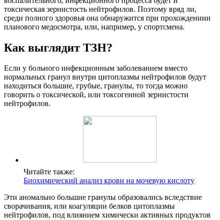
воспалительного, инфекционного процесса будет и
токсическая зернистость нейтрофилов. Поэтому вряд ли,
среди полного здоровья она обнаружится при прохождениии
планового медосмотра, или, например, у спортсмена.
Как выглядит ТЗН?
Если у больного инфекционным заболеванием вместо
нормальных гранул внутри цитоплазмы нейтрофилов будут
находиться большие, грубые, гранулы, то тогда можно
говорить о токсической, или токсогенной зернистости
нейтрофилов.
Читайте также:
Биохимический анализ крови на мочевую кислоту
Эти аномально большие гранулы образовались вследствие
сворачивания, или коагуляции белков цитоплазмы
нейтрофилов, под влиянием химически активных продуктов