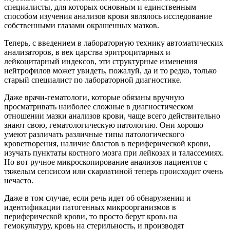
специалисты, для которых основным и единственным
способом изучения анализов крови являлось исследование
собственными глазами окрашенных мазков.
Теперь, с введением в лабораторную технику автоматических
анализаторов, в век царства эритроцитарных и
лейкоцитарный индексов, эти структурные изменения
нейтрофилов может увидеть, пожалуй, да и то редко, только
старый специалист по лабораторной диагностике.
Даже врачи-гематологи, которые обязаны вручную
просматривать наиболее сложные в диагностическом
отношении мазки анализов крови, чаще всего действительно
знают свою, гематологическую патологию. Они хорошо
умеют различать различные типы патологического
кроветворения, наличие бластов в периферической крови,
изучать пунктаты костного мозга при лейкозах и талассемиях.
Но вот ручное микроскопирование анализов пациентов с
тяжелым сепсисом или скарлатиной теперь происходит очень
нечасто.
Даже в том случае, если речь идет об обнаружении и
идентификации патогенных микроорганизмов в
периферической крови, то просто берут кровь на
гемокультуру, кровь на стерильность, и производят