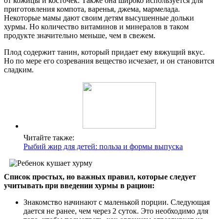
от кожицы и косточек. Также она широко используется для
приготовления компота, варенья, джема, мармелада.
Некоторые мамы дают своим детям высушенные дольки
хурмы. Но количество витаминов и минералов в таком
продукте значительно меньше, чем в свежем.
Плод содержит танин, который придает ему вяжущий вкус.
Но по мере его созревания вещество исчезает, и он становится
сладким.
Читайте также:
Рыбий жир для детей: польза и формы выпуска
Список простых, но важных правил, которые следует
учитывать при введении хурмы в рацион:
Знакомство начинают с маленькой порции. Следующая
дается не ранее, чем через 2 суток. Это необходимо для