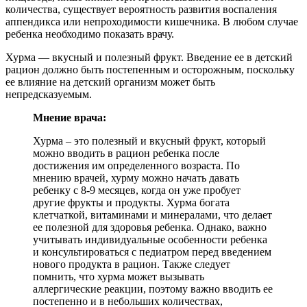
количества, существует вероятность развития воспаления
аппендикса или непроходимости кишечника. В любом случае
ребенка необходимо показать врачу.
Хурма — вкусный и полезный фрукт. Введение ее в детский
рацион должно быть постепенным и осторожным, поскольку
ее влияние на детский организм может быть
непредсказуемым.
Мнение врача:
Хурма – это полезный и вкусный фрукт, который
можно вводить в рацион ребенка после
достижения им определенного возраста. По
мнению врачей, хурму можно начать давать
ребенку с 8-9 месяцев, когда он уже пробует
другие фрукты и продукты. Хурма богата
клетчаткой, витаминами и минералами, что делает
ее полезной для здоровья ребенка. Однако, важно
учитывать индивидуальные особенности ребенка
и консультироваться с педиатром перед введением
нового продукта в рацион. Также следует
помнить, что хурма может вызывать
аллергические реакции, поэтому важно вводить ее
постепенно и в небольших количествах,