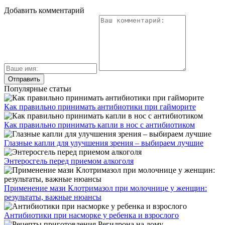
Добавить комментарий
Популярные статьи
Как правильно принимать антибиотики при гайморите
Как правильно принимать капли в нос с антибиотиком
Глазные капли для улучшения зрения – выбираем лучшие
Энтеросгель перед приемом алкоголя
Применение мази Клотримазол при молочнице у женщин:
результаты, важные нюансы
Антибиотики при насморке у ребенка и взрослого