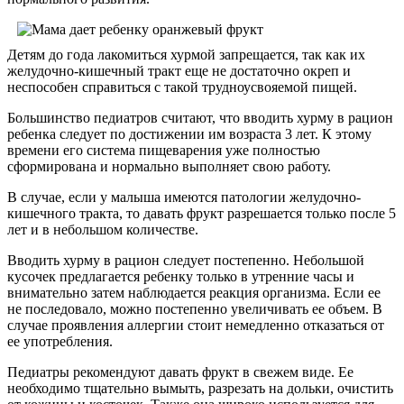
Детям до года лакомиться хурмой запрещается, так как их
желудочно-кишечный тракт еще не достаточно окреп и
неспособен справиться с такой трудноусвояемой пищей.
Большинство педиатров считают, что вводить хурму в рацион
ребенка следует по достижении им возраста 3 лет. К этому
времени его система пищеварения уже полностью
сформирована и нормально выполняет свою работу.
В случае, если у малыша имеются патологии желудочно-
кишечного тракта, то давать фрукт разрешается только после 5
лет и в небольшом количестве.
Вводить хурму в рацион следует постепенно. Небольшой
кусочек предлагается ребенку только в утренние часы и
внимательно затем наблюдается реакция организма. Если ее
не последовало, можно постепенно увеличивать ее объем. В
случае проявления аллергии стоит немедленно отказаться от
ее употребления.
Педиатры рекомендуют давать фрукт в свежем виде. Ее
необходимо тщательно вымыть, разрезать на дольки, очистить