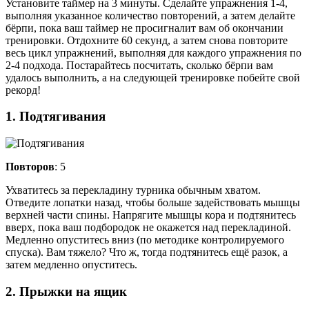
Установите таймер на 3 минуты. Сделайте упражнения 1-4,
выполняя указанное количество повторений, а затем делайте
бёрпи, пока ваш таймер не просигналит вам об окончании
тренировки. Отдохните 60 секунд, а затем снова повторите
весь цикл упражнений, выполняя для каждого упражнения по
2-4 подхода. Постарайтесь посчитать, сколько бёрпи вам
удалось выполнить, а на следующей тренировке побейте свой
рекорд!
1. Подтягивания
Повторов
: 5
Ухватитесь за перекладину турника обычным хватом.
Отведите лопатки назад, чтобы больше задействовать мышцы
верхней части спины. Напрягите мышцы кора и подтянитесь
вверх, пока ваш подбородок не окажется над перекладиной.
Медленно опуститесь вниз (по методике контролируемого
спуска). Вам тяжело? Что ж, тогда подтянитесь ещё разок, а
затем медленно опуститесь.
2. Прыжки на ящик