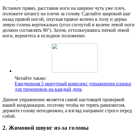
Встаньте прямо, расставив ноги на ширине чуть уже плеч,
положите штангу на плечи за голову. Сделайте широкий шаг
назад правой ногой, опуская правое колено к полу и держа
левую голень вертикально (угол согнутой в колене левой ноги
должен составлять 90°). Затем, оттолкнувшись пяткой левой
ноги, вернитесь в исходное положение.
Читайте также:
Ежедневная 5 минутный комплекс упражнения планки
для тренировок на каждый день
Данное упражнение является самой настоящей проверкой
вашей координации, поэтому чтобы не терять равновесия,
держите голову неподвижно, а взгляд направьте строго перед
собой.
2. Жимовой швунг из-за головы