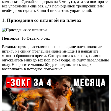
комплекса. Сделайте перерыв на 3 минуты, а затем повторите
все упражнения ещё раз. Для полноценной тренировки вам
необходимо сделать 3 или 4 цикла этих упражнений.
1. Приседания со штангой на плечах
Повторов
: 10
Отдых
: 0 сек.
Встаньте прямо, расставив ноги на ширине плеч, положите
штангу на спину (трапециевидные мышцы) и напрягите
мышцы брюшного пресса. Согнув ноги в коленях, плавно
опускайтесь вниз до тех пор, пока бёдра не будут параллельны
полу. Напрягите мышцы бёдер и поднимитесь вверх,
возвращаясь в исходное положение.