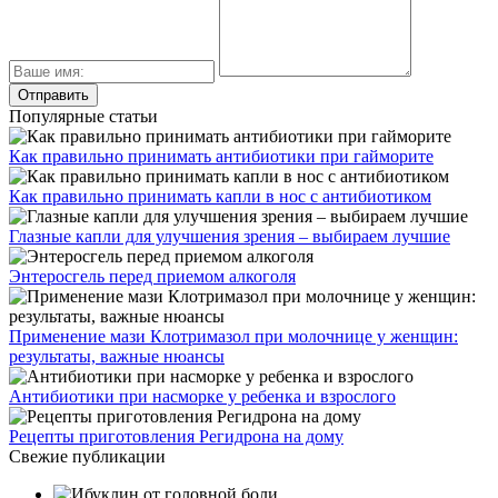
Популярные статьи
Как правильно принимать антибиотики при гайморите
Как правильно принимать капли в нос с антибиотиком
Глазные капли для улучшения зрения – выбираем лучшие
Энтеросгель перед приемом алкоголя
Применение мази Клотримазол при молочнице у женщин:
результаты, важные нюансы
Антибиотики при насморке у ребенка и взрослого
Рецепты приготовления Регидрона на дому
Свежие публикации