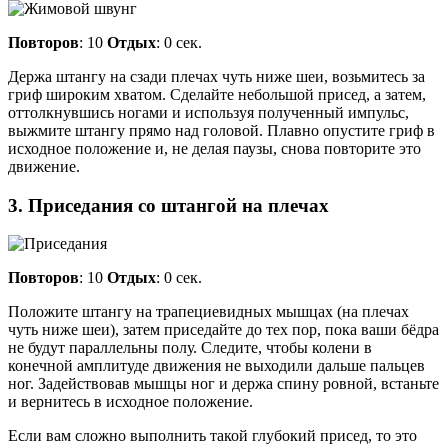
Повторов
: 10
Отдых
: 0 сек.
Держа штангу на сзади плечах чуть ниже шеи, возьмитесь за
гриф широким хватом. Сделайте небольшой присед, а затем,
оттолкнувшись ногами и используя полученный импульс,
выжмите штангу прямо над головой. Плавно опустите гриф в
исходное положение и, не делая паузы, снова повторите это
движение.
3. Приседания со штангой на плечах
Повторов
: 10
Отдых
: 0 сек.
Положите штангу на трапециевидных мышцах (на плечах
чуть ниже шеи), затем приседайте до тех пор, пока ваши бёдра
не будут параллельны полу. Следите, чтобы колени в
конечной амплитуде движения не выходили дальше пальцев
ног. Задействовав мышцы ног и держа спину ровной, встаньте
и вернитесь в исходное положение.
Если вам сложно выполнить такой глубокий присед, то это