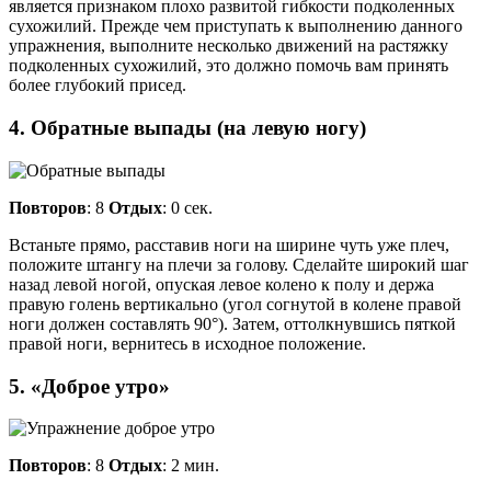
является признаком плохо развитой гибкости подколенных
сухожилий. Прежде чем приступать к выполнению данного
упражнения, выполните несколько движений на растяжку
подколенных сухожилий, это должно помочь вам принять
более глубокий присед.
4. Обратные выпады (на левую ногу)
Повторов
: 8
Отдых
: 0 сек.
Встаньте прямо, расставив ноги на ширине чуть уже плеч,
положите штангу на плечи за голову. Сделайте широкий шаг
назад левой ногой, опуская левое колено к полу и держа
правую голень вертикально (угол согнутой в колене правой
ноги должен составлять 90°). Затем, оттолкнувшись пяткой
правой ноги, вернитесь в исходное положение.
5. «Доброе утро»
Повторов
: 8
Отдых
: 2 мин.