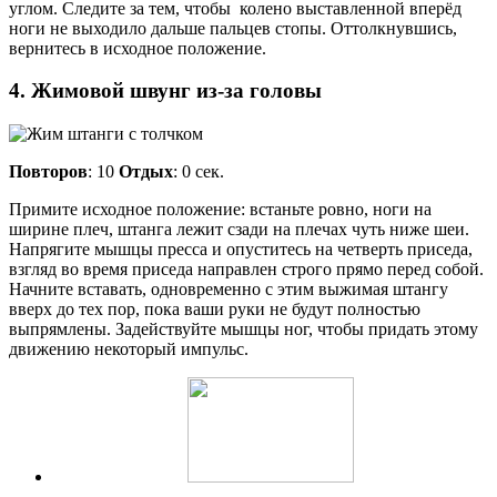
углом. Следите за тем, чтобы колено выставленной вперёд
ноги не выходило дальше пальцев стопы. Оттолкнувшись,
вернитесь в исходное положение.
4. Жимовой швунг из-за головы
Повторов
: 10
Отдых
: 0 сек.
Примите исходное положение: встаньте ровно, ноги на
ширине плеч, штанга лежит сзади на плечах чуть ниже шеи.
Напрягите мышцы пресса и опуститесь на четверть приседа,
взгляд во время приседа направлен строго прямо перед собой.
Начните вставать, одновременно с этим выжимая штангу
вверх до тех пор, пока ваши руки не будут полностью
выпрямлены. Задействуйте мышцы ног, чтобы придать этому
движению некоторый импульс.