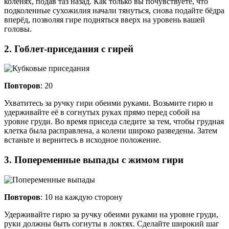
коленях, подав таз назад. Как только вы почувствуете, что
подколенные сухожилия начали тянуться, снова подайте бёдра
вперёд, позволяя гире подняться вверх на уровень вашей
головы.
2. Гоблет-приседания с гирей
Повторов
: 20
Ухватитесь за ручку гири обеими руками. Возьмите гирю и
удерживайте её в согнутых руках прямо перед собой на
уровне груди. Во время приседа следите за тем, чтобы грудная
клетка была расправлена, а колени широко разведены. Затем
встаньте и вернитесь в исходное положение.
3. Попеременные выпады с жимом гири
Повторов
: 10 на каждую сторону
Удерживайте гирю за ручку обеими руками на уровне груди,
руки должны быть согнуты в локтях. Сделайте широкий шаг