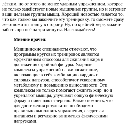
лёгким, но от этого не менее ударным упражнением, которое
не только задействует новые мышечные группы, но и затронет
ваши целевые группы мышц. Хорошей новостью является то,
что как только вы закончите эту тренировку, то сможете сразу
же отложить штангу в сторону. Ну, по крайней мере, можете
забыть про неё на три минуты. Наслаждайтесь!
Мнение врачей:
Медицинские специалисты отмечают, что
программы круговых тренировок являются
эффективным способом для сжигания жира и
достижения стройной фигуры. Ударные
комплексы упражнений на жиросжигание,
включающие в себя комбинацию кардио- и
силовых нагрузок, способствуют ускоренному
метаболизму и повышению выносливости. Эти
комплексы не только помогают сжигать жир, но и
укрепляют мышцы, улучшают общую физическую
форму и повышают энергию. Важно помнить, что
для достижения результатов необходимо
правильно выполнять упражнения, следить за
питанием и регулярно заниматься физическими
нагрузками.