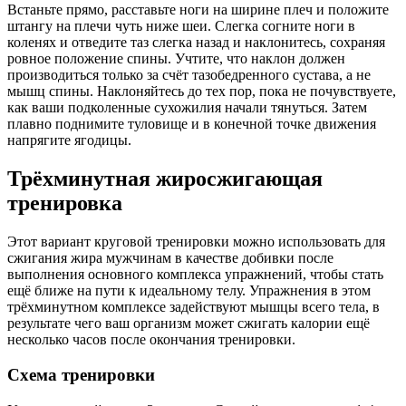
Встаньте прямо, расставьте ноги на ширине плеч и положите
штангу на плечи чуть ниже шеи. Слегка согните ноги в
коленях и отведите таз слегка назад и наклонитесь, сохраняя
ровное положение спины. Учтите, что наклон должен
производиться только за счёт тазобедренного сустава, а не
мышц спины. Наклоняйтесь до тех пор, пока не почувствуете,
как ваши подколенные сухожилия начали тянуться. Затем
плавно поднимите туловище и в конечной точке движения
напрягите ягодицы.
Трёхминутная жиросжигающая
тренировка
Этот вариант круговой тренировки можно использовать для
сжигания жира мужчинам в качестве добивки после
выполнения основного комплекса упражнений, чтобы стать
ещё ближе на пути к идеальному телу. Упражнения в этом
трёхминутном комплексе задействуют мышцы всего тела, в
результате чего ваш организм может сжигать калории ещё
несколько часов после окончания тренировки.
Схема тренировки