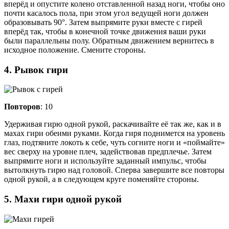
вперёд и опустите колено отставленной назад ноги, чтобы оно
почти касалось пола, при этом угол ведущей ноги должен
образовывать 90°. Затем выпрямите руки вместе с гирей
вперёд так, чтобы в конечной точке движения ваши руки
были параллельны полу. Обратным движением вернитесь в
исходное положение. Смените стороны.
4. Рывок гири
Повторов
: 10
Удерживая гирю одной рукой, раскачивайте её так же, как и в
махах гири обеими руками. Когда гиря поднимется на уровень
глаз, подтяните локоть к себе, чуть согните ноги и «поймайте»
вес сверху на уровне плеч, задействовав предплечье. Затем
выпрямите ноги и используйте заданный импульс, чтобы
вытолкнуть гирю над головой. Сперва завершите все повторы
одной рукой, а в следующем круге поменяйте стороны.
5. Махи гири одной рукой