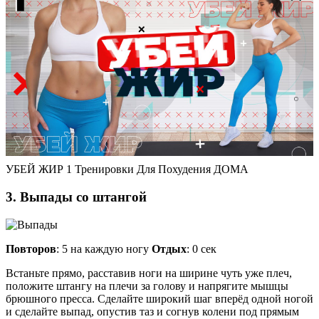
УБЕЙ ЖИР 1 Тренировки Для Похудения ДОМА
3. Выпады со штангой
Повторов
: 5 на каждую ногу
Отдых
: 0 сек
Встаньте прямо, расставив ноги на ширине чуть уже плеч,
положите штангу на плечи за голову и напрягите мышцы
брюшного пресса. Сделайте широкий шаг вперёд одной ногой
и сделайте выпад, опустив таз и согнув колени под прямым