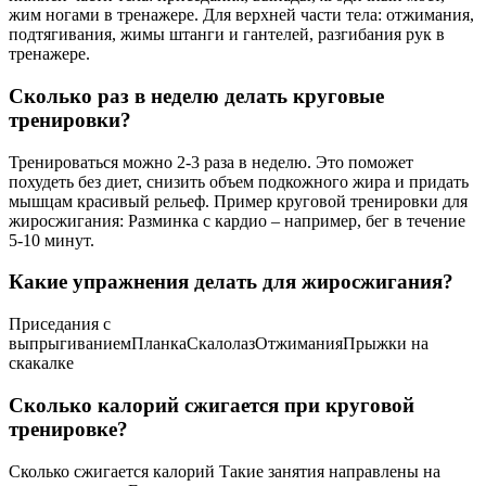
жим ногами в тренажере. Для верхней части тела: отжимания,
подтягивания, жимы штанги и гантелей, разгибания рук в
тренажере.
Сколько раз в неделю делать круговые
тренировки?
Тренироваться можно 2-3 раза в неделю. Это поможет
похудеть без диет, снизить объем подкожного жира и придать
мышцам красивый рельеф. Пример круговой тренировки для
жиросжигания: Разминка с кардио – например, бег в течение
5-10 минут.
Какие упражнения делать для жиросжигания?
Приседания с
выпрыгиваниемПланкаСкалолазОтжиманияПрыжки на
скакалке
Сколько калорий сжигается при круговой
тренировке?
Сколько сжигается калорий Такие занятия направлены на