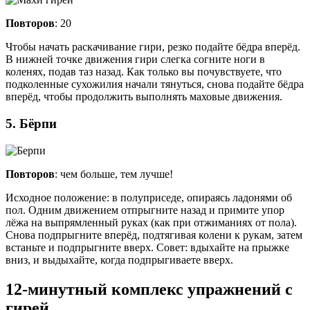
Повторов
: 20
Чтобы начать раскачивание гири, резко подайте бёдра вперёд.
В нижней точке движения гири слегка согните ноги в
коленях, подав таз назад. Как только вы почувствуете, что
подколенные сухожилия начали тянуться, снова подайте бёдра
вперёд, чтобы продолжить выполнять маховые движения.
5. Бёрпи
Повторов
: чем больше, тем лучше!
Исходное положение: в полуприседе, опираясь ладонями об
пол. Одним движением отпрыгните назад и примите упор
лёжа на выпрямленный руках (как при отжиманиях от пола).
Снова подпрыгните вперёд, подтягивая колени к рукам, затем
встаньте и подпрыгните вверх. Совет: вдыхайте на прыжке
вниз, и выдыхайте, когда подпрыгиваете вверх.
12-минутный комплекс упражнений с
гирей