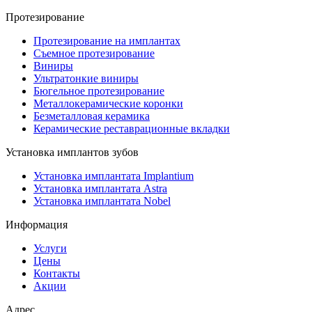
Протезирование
Протезирование на имплантах
Съемное протезирование
Виниры
Ультратонкие виниры
Бюгельное протезирование
Металлокерамические коронки
Безметалловая керамика
Керамические реставрационные вкладки
Установка имплантов зубов
Установка имплантата Implantium
Установка имплантата Astra
Установка имплантата Nobel
Информация
Услуги
Цены
Контакты
Акции
Адрес