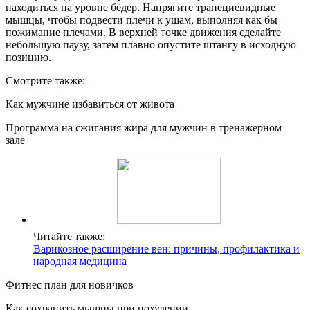
находиться на уровне бёдер. Напрягите трапециевидные
мышцы, чтобы подвести плечи к ушам, выполняя как бы
пожимание плечами. В верхней точке движения сделайте
небольшую паузу, затем плавно опустите штангу в исходную
позицию.
Смотрите также:
Как мужчине избавиться от живота
Программа на сжигания жира для мужчин в тренажерном
зале
Читайте также:
Варикозное расширение вен: причины, профилактика и
народная медицина
Фитнес план для новичков
Как сохранить мышцы при похудении