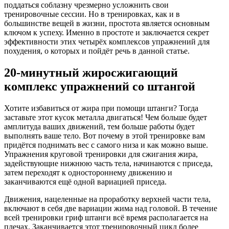
поддаться соблазну чрезмерно усложнить свои
тренировочные сессии. Но в тренировках, как и в
большинстве вещей в жизни, простота является основным
ключом к успеху. Именно в простоте и заключается секрет
эффективности этих четырёх комплексов упражнений для
похудения, о которых и пойдёт речь в данной статье.
20-минутный жиросжигающий
комплекс упражнений со штангой
Хотите избавиться от жира при помощи штанги? Тогда
заставьте этот кусок металла двигаться! Чем больше будет
амплитуда ваших движений, тем больше работы будет
выполнять ваше тело. Вот почему в этой тренировке вам
придётся поднимать вес с самого низа и как можно выше.
Упражнения круговой тренировки для сжигания жира,
задействующие нижнюю часть тела, начинаются с приседа,
затем переходят к одностороннему движению и
заканчиваются ещё одной вариацией приседа.
Движения, нацеленные на проработку верхней части тела,
включают в себя две вариации жима над головой. В течение
всей тренировки гриф штанги всё время располагается на
плечах. Заканчивается этот тренировочный цикл более