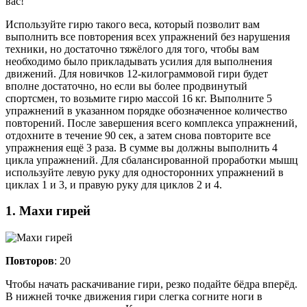
вас!
Используйте гирю такого веса, который позволит вам
выполнить все повторения всех упражнений без нарушения
техники, но достаточно тяжёлого для того, чтобы вам
необходимо было прикладывать усилия для выполнения
движений. Для новичков 12-килограммовой гири будет
вполне достаточно, но если вы более продвинутый
спортсмен, то возьмите гирю массой 16 кг. Выполните 5
упражнений в указанном порядке обозначенное количество
повторений. После завершения всего комплекса упражнений,
отдохните в течение 90 сек, а затем снова повторите все
упражнения ещё 3 раза. В сумме вы должны выполнить 4
цикла упражнений. Для сбалансированной проработки мышц
используйте левую руку для односторонних упражнений в
циклах 1 и 3, и правую руку для циклов 2 и 4.
1. Махи гирей
Повторов
: 20
Чтобы начать раскачивание гири, резко подайте бёдра вперёд.
В нижней точке движения гири слегка согните ноги в