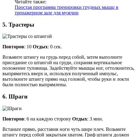
Читайте также:
Простая программа тренировки грудных мышц в
тренажерном зале для мужчин
5. Трастеры
Повторов
: 10
Отдых
: 0 сек.
Возьмите штангу на грудь перед собой, затем выполните
приседание со штангой на груди, сохраняя вертикальное
положение туловища. Задействуйте мышцы ног, оттолкнитесь,
выпрямитесь вверх и, используя полученный импульс,
вытолкните штангу прямо над головой, чтобы руки и локти
были полностью выпрямлены.
6. Шраги
Повторов
: 6 на каждую сторону
Отдых
: 3 мин.
Встаньте прямо, расставив ноги чуть шире плеч. Возьмите
штангу перед собой закрытым хватом. Гриф штанги должен