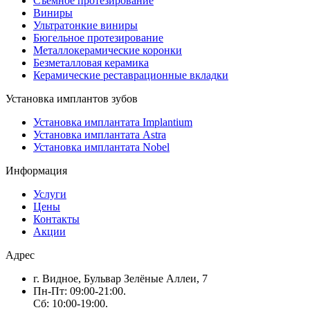
Съемное протезирование
Виниры
Ультратонкие виниры
Бюгельное протезирование
Металлокерамические коронки
Безметалловая керамика
Керамические реставрационные вкладки
Установка имплантов зубов
Установка имплантата Implantium
Установка имплантата Astra
Установка имплантата Nobel
Информация
Услуги
Цены
Контакты
Акции
Адрес
г. Видное, Бульвар Зелёные Аллеи, 7
Пн-Пт: 09:00-21:00.
Сб: 10:00-19:00.