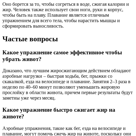
Оно борется за то, чтобы согреться в воде, сжигая калории и
жир. Человек также использует свои ноги, руки и корпус,
чтобы быть на плаву. Плавание является отличным
упражнением для всего тела, чтобы нарастить мышцы и
сформировать выносливость.
Частые вопросы
Какое упражнение самое эффективное чтобы
убрать живот?
Доказано, что лучшим жиросжигающим действием обладают
аэробные нагрузки – быстрая ходьба, бег, прыжки со
скакалкой, езда на велосипеде и плавание. Занятия 2–3 раза в
неделю по 40–60 минут позволяют уменьшить жировую
прослойку в области живота, причем первые результаты будут
заметны уже через месяц.
Какое упражнение быстро сжигает жир на
животе?
Аэробные упражнения, такие как бег, езда на велосипеде и
плавание, могут помочь сжечь жир на животе, поскольку они