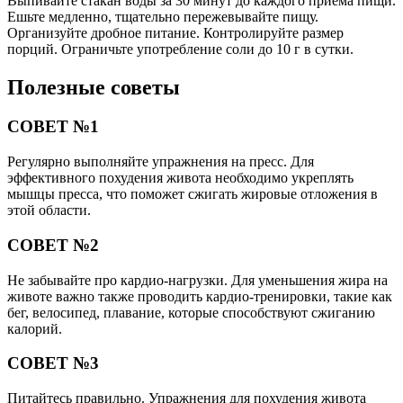
Выпивайте стакан воды за 30 минут до каждого приема пищи.
Ешьте медленно, тщательно пережевывайте пищу.
Организуйте дробное питание. Контролируйте размер
порций. Ограничьте употребление соли до 10 г в сутки.
Полезные советы
СОВЕТ №1
Регулярно выполняйте упражнения на пресс. Для
эффективного похудения живота необходимо укреплять
мышцы пресса, что поможет сжигать жировые отложения в
этой области.
СОВЕТ №2
Не забывайте про кардио-нагрузки. Для уменьшения жира на
животе важно также проводить кардио-тренировки, такие как
бег, велосипед, плавание, которые способствуют сжиганию
калорий.
СОВЕТ №3
Питайтесь правильно. Упражнения для похудения живота