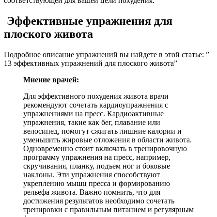
соответствующей для вашей цели похудения.
Эффективные упражнения для
плоского живота
Подробное описание упражнений вы найдете в этой статье: ”
13 эффективных упражнений для плоского живота”
Мнение врачей:
Для эффективного похудения живота врачи
рекомендуют сочетать кардиоупражнения с
упражнениями на пресс. Кардиоактивные
упражнения, такие как бег, плавание или
велосипед, помогут сжигать лишние калории и
уменьшить жировые отложения в области живота.
Одновременно стоит включать в тренировочную
программу упражнения на пресс, например,
скручивания, планку, подъем ног и боковые
наклоны. Эти упражнения способствуют
укреплению мышц пресса и формированию
рельефа живота. Важно помнить, что для
достижения результатов необходимо сочетать
тренировки с правильным питанием и регулярным