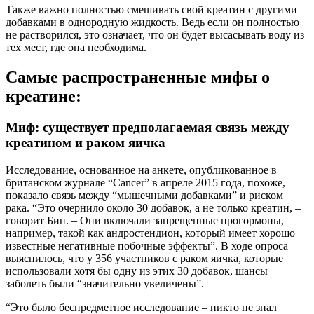
Также важно полностью смешивать свой креатин с другими
добавками в однородную жидкость. Ведь если он полностью
не растворился, это означает, что он будет высасывать воду из
тех мест, где она необходима.
Самые распространенные мифы о
креатине:
Миф: существует предполагаемая связь между
креатином и раком яичка
Исследование, основанное на анкете, опубликованное в
британском журнале “Cancer” в апреле 2015 года, похоже,
показало связь между “мышечными добавками” и риском
рака. “Это очернило около 30 добавок, а не только креатин, –
говорит Бин. – Они включали запрещенные прогормоны,
например, такой как андростендион, который имеет хорошо
известные негативные побочные эффекты”. В ходе опроса
выяснилось, что у 356 участников с раком яичка, которые
использовали хотя бы одну из этих 30 добавок, шансы
заболеть были “значительно увеличены”.
“Это было беспредметное исследование – никто не знал