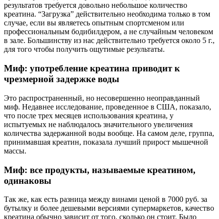
результатов требуется довольно небольшое количество
креатина. “Загрузка” действительно необходима только в том
случае, если вы являетесь опытным спортсменом или
профессиональным бодибилдером, а не случайным человеком
в зале. Большинству из нас действительно требуется около 5 г.,
для того чтобы получить ощутимые результаты.
Миф: употребление креатина приводит к
чрезмерной задержке воды
Это распространенный, но несовершенно неоправданный
миф. Недавнее исследование, проведенное в США, показало,
что после трех месяцев использования креатина, у
испытуемых не наблюдалось значительного увеличения
количества задержанной воды вообще. На самом деле, группа,
принимавшая креатин, показала лучший прирост мышечной
массы.
Миф: все продукты, называемые креатином,
одинаковы
Так же, как есть разница между винами ценой в 7000 руб. за
бутылку и более дешевыми версиями супермаркетов, качество
креатина обычно зависит от того, сколько он стоит. Было