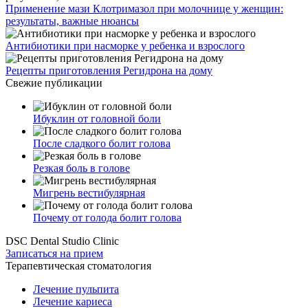
Применение мази Клотримазол при молочнице у женщин:
результаты, важные нюансы
Антибиотики при насморке у ребенка и взрослого
Рецепты приготовления Регидрона на дому
Свежие публикации
Ибуклин от головной боли
После сладкого болит голова
Резкая боль в голове
Мигрень вестибулярная
Почему от голода болит голова
DSC Dental Studio Clinic
Записаться на прием
Терапевтическая стоматология
Лечение пульпита
Лечение кариеса