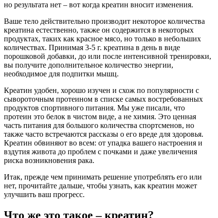
но результата нет – вот когда креатин вносит изменения.
Ваше тело действительно производит некоторое количества
креатина естественно, также он содержится в некоторых
продуктах, таких как красное мясо, но только в небольших
количествах. Принимая 3-5 г. креатина в день в виде
порошковой добавки, до или после интенсивной тренировки,
вы получите дополнительное количество энергии,
необходимое для подпитки мышц.
Креатин удобен, хорошо изучен и схож по популярности с
сывороточным протеином в списке самых востребованных
продуктов спортивного питания. Мы уже писали, что
протеин это белок в чистом виде, а не химия. Это ценная
часть питания для большого количества спортсменов, но
также часто встречаются рассказы о его вреде для здоровья.
Креатин обвиняют во всем: от упадка вашего настроения и
вздутия живота до проблем с почками и даже увеличения
риска возникновения рака.
Итак, прежде чем принимать решение употреблять его или
нет, прочитайте дальше, чтобы узнать, как креатин может
улучшить ваш прогресс.
Что же это такое – креатин?