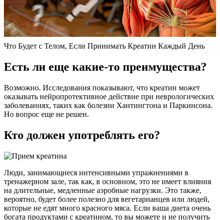
Что Будет с Телом, Если Принимать Креатин Каждый День
Есть ли еще какие-то преимущества?
Возможно. Исследования показывают, что креатин может
оказывать нейропротективное действие при неврологических
заболеваниях, таких как болезни Хантингтона и Паркинсона.
Но вопрос еще не решен.
Кто должен употреблять его?
Люди, занимающиеся интенсивными упражнениями в
тренажерном зале, так как, в основном, это не имеет влияния
на длительные, медленные аэробные нагрузки. Это также,
вероятно, будет более полезно для вегетарианцев или людей,
которые не едят много красного мяса. Если ваша диета очень
богата продуктами с креатином, то вы можете и не получить