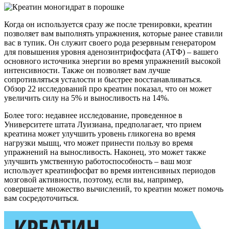
Когда он используется сразу же после тренировки, креатин
позволяет вам выполнять упражнения, которые ранее ставили
вас в тупик. Он служит своего рода резервным генератором
для повышения уровня аденозинтрифосфата (АТФ) – вашего
основного источника энергии во время упражнений высокой
интенсивности. Также он позволяет вам лучше
сопротивляться усталости и быстрее восстанавливаться.
Обзор 22 исследований про креатин показал, что он может
увеличить силу на 5% и выносливость на 14%.
Более того: недавнее исследование, проведенное в
Университете штата Луизиана, предполагает, что прием
креатина может улучшить уровень гликогена во время
нагрузки мышц, что может принести пользу во время
упражнений на выносливость. Наконец, это может также
улучшить умственную работоспособность – ваш мозг
использует креатинфосфат во время интенсивных периодов
мозговой активности, поэтому, если вы, например,
совершаете множество вычислений, то креатин может помочь
вам сосредоточиться.