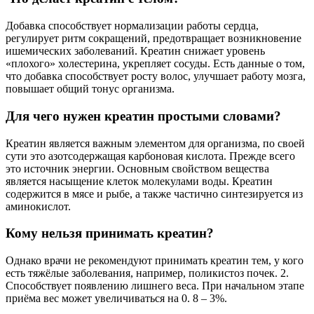
Добавка способствует нормализации работы сердца,
регулирует ритм сокращений, предотвращает возникновение
ишемических заболеваний. Креатин снижает уровень
«плохого» холестерина, укрепляет сосуды. Есть данные о том,
что добавка способствует росту волос, улучшает работу мозга,
повышает общий тонус организма.
Для чего нужен креатин простыми словами?
Креатин является важным элементом для организма, по своей
сути это азотсодержащая карбоновая кислота. Прежде всего
это источник энергии. Основным свойством вещества
является насыщение клеток молекулами воды. Креатин
содержится в мясе и рыбе, а также частично синтезируется из
аминокислот.
Кому нельзя принимать креатин?
Однако врачи не рекомендуют принимать креатин тем, у кого
есть тяжёлые заболевания, например, поликистоз почек. 2.
Способствует появлению лишнего веса. При начальном этапе
приёма вес может увеличиваться на 0. 8 – 3%.