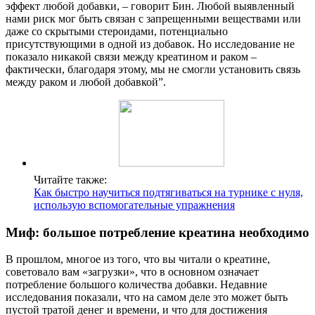
эффект любой добавки, – говорит Бин. Любой выявленный
нами риск мог быть связан с запрещенными веществами или
даже со скрытыми стероидами, потенциально
присутствующими в одной из добавок. Но исследование не
показало никакой связи между креатином и раком –
фактически, благодаря этому, мы не смогли установить связь
между раком и любой добавкой”.
Читайте также:
Как быстро научиться подтягиваться на турнике с нуля,
использую вспомогательные упражнения
Миф: большое потребление креатина необходимо
В прошлом, многое из того, что вы читали о креатине,
советовало вам «загрузки», что в основном означает
потребление большого количества добавки. Недавние
исследования показали, что на самом деле это может быть
пустой тратой денег и времени, и что для достижения