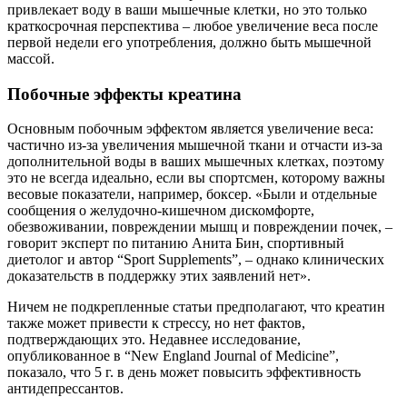
привлекает воду в ваши мышечные клетки, но это только
краткосрочная перспектива – любое увеличение веса после
первой недели его употребления, должно быть мышечной
массой.
Побочные эффекты креатина
Основным побочным эффектом является увеличение веса:
частично из-за увеличения мышечной ткани и отчасти из-за
дополнительной воды в ваших мышечных клетках, поэтому
это не всегда идеально, если вы спортсмен, которому важны
весовые показатели, например, боксер. «Были и отдельные
сообщения о желудочно-кишечном дискомфорте,
обезвоживании, повреждении мышц и повреждении почек, –
говорит эксперт по питанию Анита Бин, спортивный
диетолог и автор “Sport Supplements”, – однако клинических
доказательств в поддержку этих заявлений нет».
Ничем не подкрепленные статьи предполагают, что креатин
также может привести к стрессу, но нет фактов,
подтверждающих это. Недавнее исследование,
опубликованное в “New England Journal of Medicine”,
показало, что 5 г. в день может повысить эффективность
антидепрессантов.