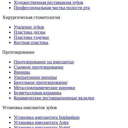
Художественная реставрация зубов
Профессиональная чистка полости рта
Хирургическая стоматология
Удаление зубов
Пластика десны
Пластика уздечки
Костная пластика
Протезирование
Протезирование на имплантах
Съемное протезирование
Виниры
Ультратонкие виниры
Бюгельное протезирование
Металлокерамические коронки
Безметалловая керамика
Керамические реставрационные вкладки
Установка имплантов зубов
Установка имплантата Implantium
Установка имплантата Astra
Установка имплантата Nobel