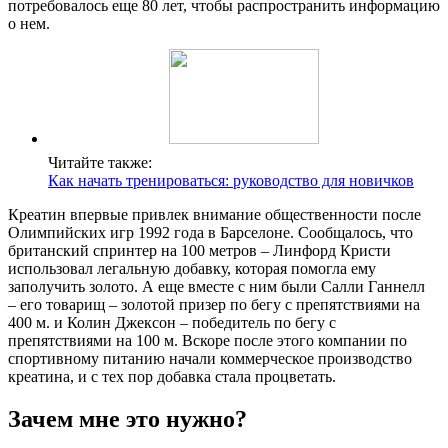
потребовалось еще 80 лет, чтобы распространить информацию
о нем.
Читайте также:
Как начать тренироваться: руководство для новичков
Креатин впервые привлек внимание общественности после
Олимпийских игр 1992 года в Барселоне. Сообщалось, что
британский спринтер на 100 метров – Линфорд Кристи
использовал легальную добавку, которая помогла ему
заполучить золото. А еще вместе с ним были Салли Ганнелл
– его товарищ – золотой призер по бегу с препятствиями на
400 м. и Колин Джексон – победитель по бегу с
препятствиями на 100 м. Вскоре после этого компании по
спортивному питанию начали коммерческое производство
креатина, и с тех пор добавка стала процветать.
Зачем мне это нужно?