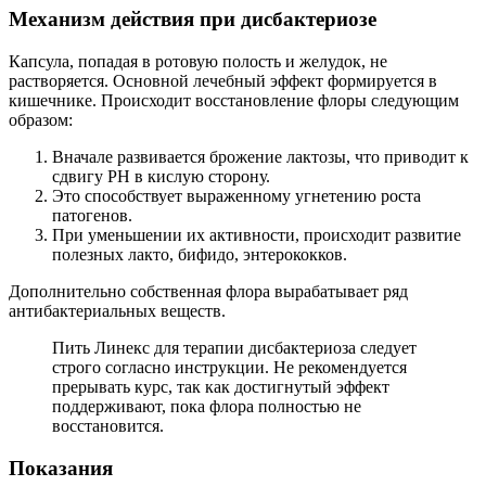
Механизм действия при дисбактериозе
Капсула, попадая в ротовую полость и желудок, не
растворяется. Основной лечебный эффект формируется в
кишечнике. Происходит восстановление флоры следующим
образом:
Вначале развивается брожение лактозы, что приводит к
сдвигу РН в кислую сторону.
Это способствует выраженному угнетению роста
патогенов.
При уменьшении их активности, происходит развитие
полезных лакто, бифидо, энтерококков.
Дополнительно собственная флора вырабатывает ряд
антибактериальных веществ.
Пить Линекс для терапии дисбактериоза следует
строго согласно инструкции. Не рекомендуется
прерывать курс, так как достигнутый эффект
поддерживают, пока флора полностью не
восстановится.
Показания