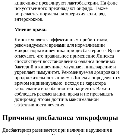
кишечнике превалируют лактобактерии. На фоне
искусственного преобладают бифидо. Также
встречается нормальная эшерихия коли, ряд
энтерококков.
Мнение врача:
Линекс является эффективным пробиотиком,
рекомендуемым врачами для нормализации
микрофлоры кишечника при дисбактериозе. Врачи
отмечают, что правильное применение Линекса
способствует восстановлению баланса полезных
бактерий в кишечнике, улучшает пищеварение и
укрепляет иммунитет. Рекомендуемая дозировка и
продолжительность приема Линекса определяются
врачом индивидуально, исходя из характера
заболевания и особенностей пациента. Важно
соблюдать рекомендации врача и не превышать
дозировку, чтобы достичь максимальной
эффективности лечения.
Причины дисбаланса микрофлоры
Дисбактериоз развивается при наличии нарушения в