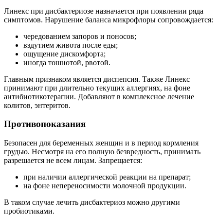
Линекс при дисбактериозе назначается при появлении ряда
симптомов. Нарушение баланса микрофлоры сопровождается:
чередованием запоров и поносов;
вздутием живота после еды;
ощущение дискомфорта;
иногда тошнотой, рвотой.
Главным признаком является диспепсия. Также Линекс
принимают при длительно текущих аллергиях, на фоне
антибиотикотерапии. Добавляют в комплексное лечение
колитов, энтеритов.
Противопоказания
Безопасен для беременных женщин и в период кормления
грудью. Несмотря на его полную безвредность, принимать
разрешается не всем лицам. Запрещается:
при наличии аллергической реакции на препарат;
на фоне непереносимости молочной продукции.
В таком случае лечить дисбактериоз можно другими
пробиотиками.