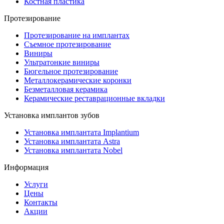
Костная пластика
Протезирование
Протезирование на имплантах
Съемное протезирование
Виниры
Ультратонкие виниры
Бюгельное протезирование
Металлокерамические коронки
Безметалловая керамика
Керамические реставрационные вкладки
Установка имплантов зубов
Установка имплантата Implantium
Установка имплантата Astra
Установка имплантата Nobel
Информация
Услуги
Цены
Контакты
Акции