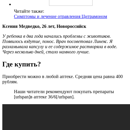
Читайте также:
Симптомы и лечение отравления Цитрамоном
Ксения Медведко, 26 лет, Новороссийск
У ребенка в два года начались проблемы с животиков.
Появилось вздутие, понос. Врач посоветовал Линекс. Я
разламывала капсулу и ее содержимое растворяла в воде.
Через несколько дней, стало намного лучше.
Где купить?
Приобрести можно в любой аптеке. Средняя цена равна 400
рублям.
Наши читатели рекомендуют покупать препараты
[urlspan]в аптеке 36/6[/urlspan].