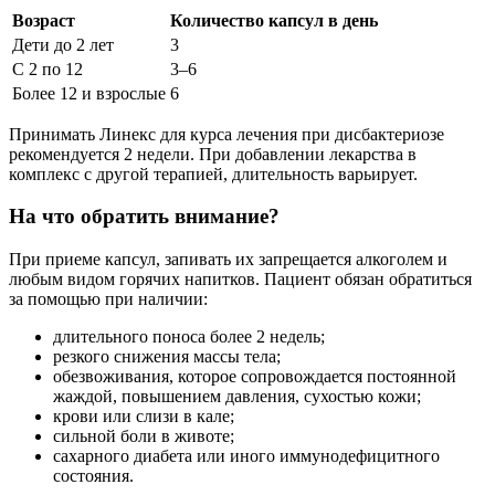
Возраст
Количество капсул в день
Дети до 2 лет
3
С 2 по 12
3–6
Более 12 и взрослые
6
Принимать Линекс для курса лечения при дисбактериозе
рекомендуется 2 недели. При добавлении лекарства в
комплекс с другой терапией, длительность варьирует.
На что обратить внимание?
При приеме капсул, запивать их запрещается алкоголем и
любым видом горячих напитков. Пациент обязан обратиться
за помощью при наличии:
длительного поноса более 2 недель;
резкого снижения массы тела;
обезвоживания, которое сопровождается постоянной
жаждой, повышением давления, сухостью кожи;
крови или слизи в кале;
сильной боли в животе;
сахарного диабета или иного иммунодефицитного
состояния.