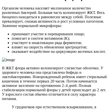
Организм человека населяет миллионное количество
различных бактерий. Большая часть колонизирует ЖКТ. Весь
биоценоз находиться в равновесии между собой. Полезные
превалирует, снижая активность и рост условных патогенов.
Значение нормальной микрофлоры:
принимает участие в переваривании пищи;
помогает в синтезе витаминов (К);
участвует в инактивации ряда ферментов;
влияет на скорость обновления эритроцитов;
оказывает воздействие на циркуляцию желчных кислот.
В ЖКТ флора активно колонизирует слизистые оболочки. У
здорового человека она представлена бифидо и
лактобактериями. Новорожденный ребенок имеет стерильный
кишечник в течение первых 20 часов. Потом начинается
активное заселение на протяжении 2–4 дней. Полная
стабилизация нормальной флоры у детей происходит до 2 лет.
У взрослого состав обычно отличается в силу характера
питания.
У грудничков при естественном вскармливании, в