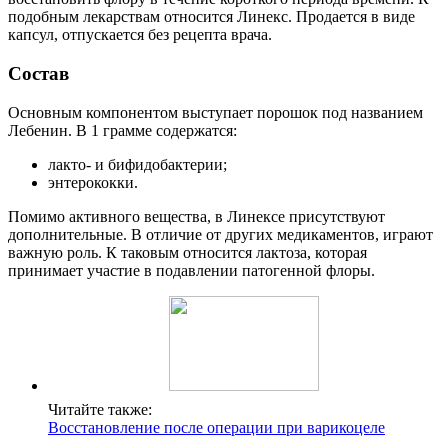
подобным лекарствам относится Линекс. Продается в виде
капсул, отпускается без рецепта врача.
Состав
Основным компонентом выступает порошок под названием
Лебенин. В 1 грамме содержатся:
лакто- и бифидобактерии;
энтерококки.
Помимо активного вещества, в Линексе присутствуют
дополнительные. В отличие от других медикаментов, играют
важную роль. К таковым относится лактоза, которая
принимает участие в подавлении патогенной флоры.
Читайте также:
Восстановление после операции при варикоцеле