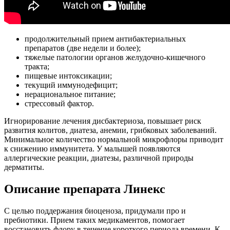
продолжительный прием антибактериальных
препаратов (две недели и более);
тяжелые патологии органов желудочно-кишечного
тракта;
пищевые интоксикации;
текущий иммунодефицит;
нерациональное питание;
стрессовый фактор.
Игнорирование лечения дисбактериоза, повышает риск
развития колитов, диатеза, анемии, грибковых заболеваний.
Минимальное количество нормальной микрофлоры приводит
к снижению иммунитета. У малышей появляются
аллергические реакции, диатезы, различной природы
дерматиты.
Описание препарата Линекс
С целью поддержания биоценоза, придумали про и
пребиотики. Прием таких медикаментов, помогает
восстановить флору в течение короткого периода времени. К