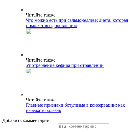
Читайте также:
Что можно есть при сальмонеллезе: диета, которая
поможет выздоровлению
Читайте также:
Употребление кефира при отравлении
Читайте также:
Главные признаки ботулизма в консервации: как
избежать болезнь
Добавить комментарий