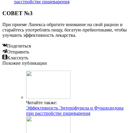
расстройстве пищеварения
СОВЕТ №3
При приеме Линекса обратите внимание на свой рацион и
старайтесь употреблять пищу, богатую пребиотиками, чтобы
улучшить эффективность лекарства.
Поделиться
Отправить
Класснуть
Похожие публикации
Читайте также:
Эффективность Энтерофурила и Фуразолидона
при расстройстве пищеварения