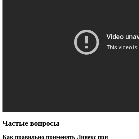
Частые вопросы
Как правильно применять Линекс при