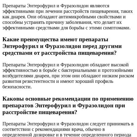
Препараты Энтерофурил и Фуразолидон являются
эффективными при лечении расстройств пищеварения, таких
как диарея. Они обладают антимикробными свойствами и
способны устранять причину заболевания, что делает их
эффективными средствами для борьбы с этими симптомами.
Какие преимущества имеют препараты
Энтерофурил и Фуразолидон перед другими
средствами от расстройства пищеварения?
Препараты Энтерофурил и Фуразолидон обладают высокой
эффективностью в борьбе с бактериальными и протозойными
возбудителями диареи, при этом они обладают низким риском
развития резистентности и имеют хороший профиль
безопасности.
Каковы основные рекомендации по применению
препаратов Энтерофурил и Фуразолидон при
расстройстве пищеварения?
Препараты Энтерофурил и Фуразолидон следует принимать в
соответствии с рекомендациями врача, обычно в
определенной дозировке и в течение определенного периода