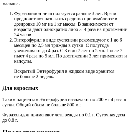
малыша:
Фуразолидон не используется раньше 3 лет. Врачи
предпочитают назначать средство при лямблиозе в
дозировке 10 мг на 1 кг массы. В зависимости от
возраста дают однократно либо 3–4 раза на протяжении
24 часов.
Энтерофурил в виде суспензии рекомендуют с 1 до 6
месяцев по 2,5 мл трижды в сутки. С полугода
увеличивают до 4 раз. С 3 и до 7 лет по 5 мл. После 7
пьют 4 раза по 5 мл. По достижении 3 лет применяют и
капсулы.
Вскрытый Энтерофурил в жидком виде хранится
не больше 2 недель.
Для взрослых
Таким пациентам Энтерофурил назначают по 200 мг 4 раза в
сутки. Общий объем не больше 800 мг.
Фуразолидон применяют четырежды по 0,1 г. Суточная доза
до 0,8 г.