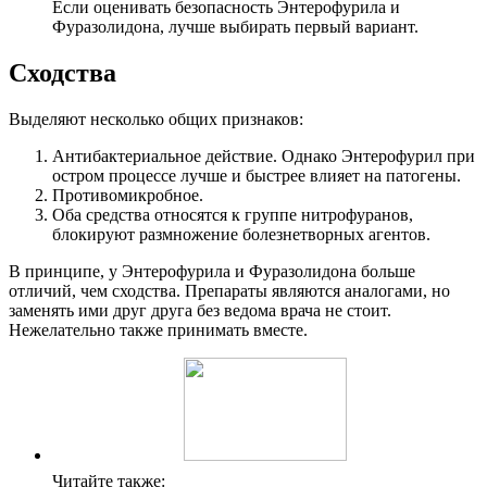
Если оценивать безопасность Энтерофурила и
Фуразолидона, лучше выбирать первый вариант.
Сходства
Выделяют несколько общих признаков:
Антибактериальное действие. Однако Энтерофурил при
остром процессе лучше и быстрее влияет на патогены.
Противомикробное.
Оба средства относятся к группе нитрофуранов,
блокируют размножение болезнетворных агентов.
В принципе, у Энтерофурила и Фуразолидона больше
отличий, чем сходства. Препараты являются аналогами, но
заменять ими друг друга без ведома врача не стоит.
Нежелательно также принимать вместе.
Читайте также: