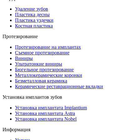
Удаление зубов
Пластика десны
Пластика уздечки
Костная пластика
Протезирование
Протезирование на имплантах
Съемное протезирование
Виниры
Ультратонкие виниры
Бюгельное протезирование
Металлокерамические коронки
Безметалловая керамика
Керамические реставрационные вкладки
Установка имплантов зубов
Установка имплантата Implantium
Установка имплантата Astra
Установка имплантата Nobel
Информация