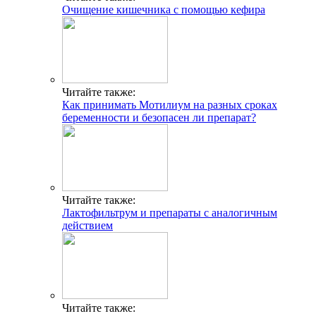
Очищение кишечника с помощью кефира
Читайте также:
Как принимать Мотилиум на разных сроках
беременности и безопасен ли препарат?
Читайте также:
Лактофильтрум и препараты с аналогичным
действием
Читайте также: