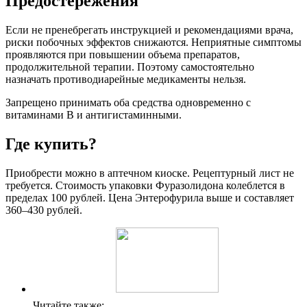
Предостережения
Если не пренебрегать инструкцией и рекомендациями врача,
риски побочных эффектов снижаются. Неприятные симптомы
проявляются при повышении объема препаратов,
продолжительной терапии. Поэтому самостоятельно
назначать противодиарейные медикаменты нельзя.
Запрещено принимать оба средства одновременно с
витаминами В и антигистаминными.
Где купить?
Приобрести можно в аптечном киоске. Рецептурный лист не
требуется. Стоимость упаковки Фуразолидона колеблется в
пределах 100 рублей. Цена Энтерофурила выше и составляет
360–430 рублей.
Читайте также: