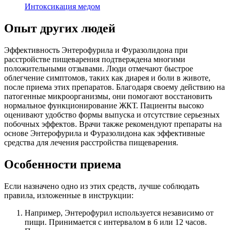
Интоксикация медом
Опыт других людей
Эффективность Энтерофурила и Фуразолидона при
расстройстве пищеварения подтверждена многими
положительными отзывами. Люди отмечают быстрое
облегчение симптомов, таких как диарея и боли в животе,
после приема этих препаратов. Благодаря своему действию на
патогенные микроорганизмы, они помогают восстановить
нормальное функционирование ЖКТ. Пациенты высоко
оценивают удобство формы выпуска и отсутствие серьезных
побочных эффектов. Врачи также рекомендуют препараты на
основе Энтерофурила и Фуразолидона как эффективные
средства для лечения расстройства пищеварения.
Особенности приема
Если назначено одно из этих средств, лучше соблюдать
правила, изложенные в инструкции:
Например, Энтерофурил используется независимо от
пищи. Принимается с интервалом в 6 или 12 часов.