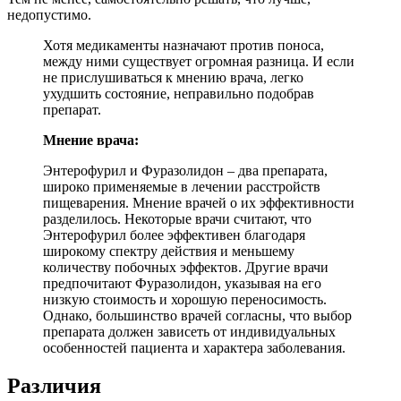
недопустимо.
Хотя медикаменты назначают против поноса,
между ними существует огромная разница. И если
не прислушиваться к мнению врача, легко
ухудшить состояние, неправильно подобрав
препарат.
Мнение врача:
Энтерофурил и Фуразолидон – два препарата,
широко применяемые в лечении расстройств
пищеварения. Мнение врачей о их эффективности
разделилось. Некоторые врачи считают, что
Энтерофурил более эффективен благодаря
широкому спектру действия и меньшему
количеству побочных эффектов. Другие врачи
предпочитают Фуразолидон, указывая на его
низкую стоимость и хорошую переносимость.
Однако, большинство врачей согласны, что выбор
препарата должен зависеть от индивидуальных
особенностей пациента и характера заболевания.
Различия