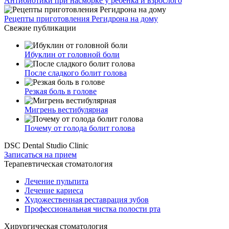
Антибиотики при насморке у ребенка и взрослого
Рецепты приготовления Регидрона на дому
Свежие публикации
Ибуклин от головной боли
После сладкого болит голова
Резкая боль в голове
Мигрень вестибулярная
Почему от голода болит голова
DSC Dental Studio Clinic
Записаться на прием
Терапевтическая стоматология
Лечение пульпита
Лечение кариеса
Художественная реставрация зубов
Профессиональная чистка полости рта
Хирургическая стоматология