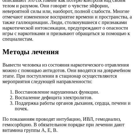
описывают это состояние как потерю контроля над своим
телом и разумом. Они говорят о чувстве эйфории,
невероятной силы или, наоборот, полной слабости. Многие
отмечают измененное восприятие времени и пространства, а
также галлюцинации. Люди, столкнувшиеся с признаками
наркотической интоксикации, предупреждают о опасности
игры с наркотиками и призывают обращаться за помощью к
специалистам.
Методы лечения
Вывести человека из состояния наркотического отравления
можно с помощью антидотов. Они вводятся на доврачебном
этапе. При поступлении в стационар осуществляются
мероприятия следующей направленности:
Восстановление нарушенных функции.
Воспаление дефицита электролитов.
Поддержка работы органов дыхания, сердца, печени и
почек.
По показаниям проводят интубацию, ИВЛ, гемодиализ,
гемосорбцию. В обязательном порядке при лечении дают
витамина группы А, Е, В.