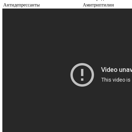
Антидепрессанты
Амитриптилин