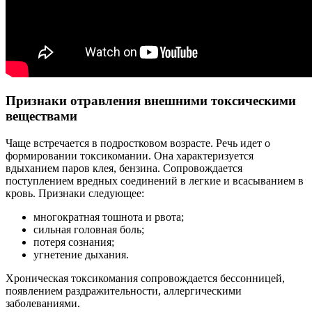
Признаки отравления внешними токсическими
веществами
Чаще встречается в подростковом возрасте. Речь идет о
формировании токсикомании. Она характеризуется
вдыханием паров клея, бензина. Сопровождается
поступлением вредных соединений в легкие и всасыванием в
кровь. Признаки следующее:
многократная тошнота и рвота;
сильная головная боль;
потеря сознания;
угнетение дыхания.
Хроническая токсикомания сопровождается бессонницей,
появлением раздражительности, аллергическими
заболеваниями.