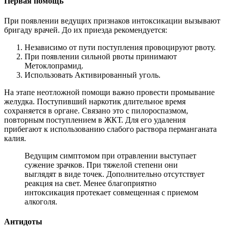
Первая помощь
При появлении ведущих признаков интоксикации вызывают
бригаду врачей. До их приезда рекомендуется:
Независимо от пути поступления провоцируют рвоту.
При появлении сильной рвоты принимают
Метоклопрамид.
Использовать Активированный уголь.
На этапе неотложной помощи важно провести промывание
желудка. Поступивший наркотик длительное время
сохраняется в органе. Связано это с пилороспазмом,
повторным поступлением в ЖКТ. Для его удаления
прибегают к использованию слабого раствора перманганата
калия.
Ведущим симптомом при отравлении выступает
сужение зрачков. При тяжелой степени они
выглядят в виде точек. Дополнительно отсутствует
реакция на свет. Менее благоприятно
интоксикация протекает совмещенная с приемом
алкоголя.
Антидоты