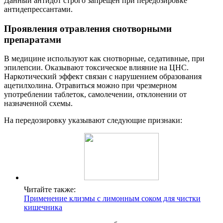
Данный антидот строго запрещен при передозировке
антидепрессантами.
Проявления отравления снотворными
препаратами
В медицине используют как снотворные, седативные, при
эпилепсии. Оказывают токсическое влияние на ЦНС.
Наркотический эффект связан с нарушением образования
ацетилхолина. Отравиться можно при чрезмерном
употреблении таблеток, самолечении, отклонении от
назначенной схемы.
На передозировку указывают следующие признаки:
Читайте также:
Применение клизмы с лимонным соком для чистки
кишечника