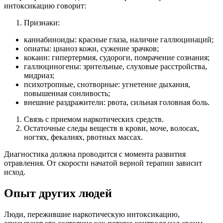
интоксикацию говорит:
Признаки:
каннабиноиды: красные глаза, наличие галлюцинаций;
опиаты: цианоз кожи, сужение зрачков;
кокаин: гипертермия, судороги, помрачение сознания;
галлюциногены: зрительные, слуховые расстройства,
мидриаз;
психотропные, снотворные: угнетение дыхания,
повышенная сонливость;
внешние раздражители: рвота, сильная головная боль.
Связь с приемом наркотических средств.
Остаточные следы веществ в крови, моче, волосах,
ногтях, фекалиях, рвотных массах.
Диагностика должна проводится с момента развития
отравления. От скорости начатой верной терапии зависит
исход.
Опыт других людей
Люди, пережившие наркотическую интоксикацию,