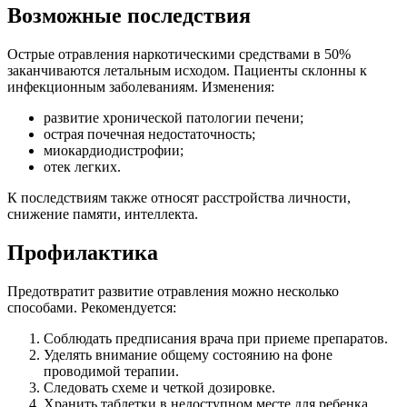
Возможные последствия
Острые отравления наркотическими средствами в 50%
заканчиваются летальным исходом. Пациенты склонны к
инфекционным заболеваниям. Изменения:
развитие хронической патологии печени;
острая почечная недостаточность;
миокардиодистрофии;
отек легких.
К последствиям также относят расстройства личности,
снижение памяти, интеллекта.
Профилактика
Предотвратит развитие отравления можно несколько
способами. Рекомендуется:
Соблюдать предписания врача при приеме препаратов.
Уделять внимание общему состоянию на фоне
проводимой терапии.
Следовать схеме и четкой дозировке.
Хранить таблетки в недоступном месте для ребенка.