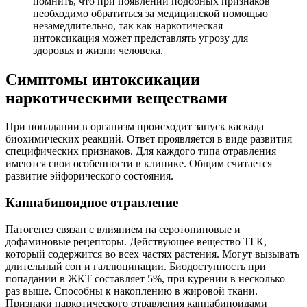
помнить, что при появлении подобных признаков
необходимо обратиться за медицинской помощью
незамедлительно, так как наркотическая
интоксикация может представлять угрозу для
здоровья и жизни человека.
Симптомы интоксикации
наркотическими веществами
При попадании в организм происходит запуск каскада
биохимических реакций. Ответ проявляется в виде развития
специфических признаков. Для каждого типа отравления
имеются свои особенности в клинике. Общим считается
развитие эйфорического состояния.
Каннабиноидное отравление
Патогенез связан с влиянием на серотониновые и
дофаминовые рецепторы. Действующее вещество ТГК,
который содержится во всех частях растения. Могут вызывать
длительный сон и галлюцинации. Биодоступность при
попадании в ЖКТ составляет 5%, при курении в несколько
раз выше. Способны к накоплению в жировой ткани.
Признаки наркотического отравления каннабиноидами