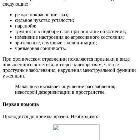
следующие:
резкое покраснение глаз;
сильное чувство усталости;
паранойя;
трудность в подборе слов при попытке объяснения;
изменение настроения до агрессивного состояния;
зрительные, слуховые галлюцинации;
чрезмерная сонливость.
При хроническом отравлении появляются признаки в виде
повышенного аппетита, интерес к лекарствам, частые
простудные заболевания, нарушения менструальной функции
у женщин.
Малая доза вызывает ощущение расслабления,
некоторой дезориентации в пространстве.
Первая помощь
Проводится до приезда врачей. Необходимо: