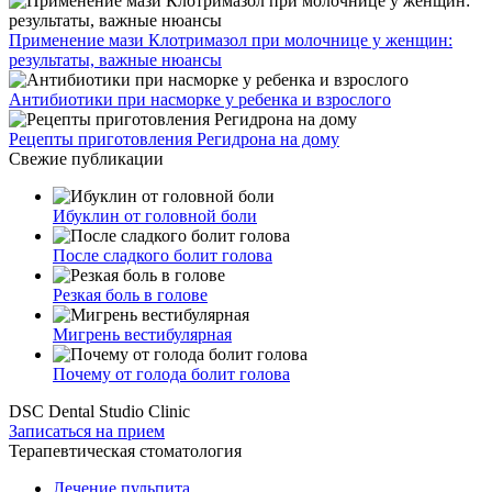
Применение мази Клотримазол при молочнице у женщин:
результаты, важные нюансы
Антибиотики при насморке у ребенка и взрослого
Рецепты приготовления Регидрона на дому
Свежие публикации
Ибуклин от головной боли
После сладкого болит голова
Резкая боль в голове
Мигрень вестибулярная
Почему от голода болит голова
DSC Dental Studio Clinic
Записаться на прием
Терапевтическая стоматология
Лечение пульпита