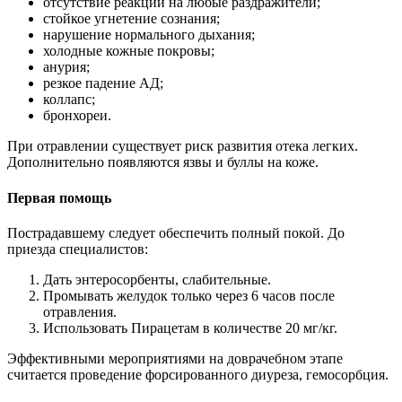
отсутствие реакции на любые раздражители;
стойкое угнетение сознания;
нарушение нормального дыхания;
холодные кожные покровы;
анурия;
резкое падение АД;
коллапс;
бронхореи.
При отравлении существует риск развития отека легких.
Дополнительно появляются язвы и буллы на коже.
Первая помощь
Пострадавшему следует обеспечить полный покой. До
приезда специалистов:
Дать энтеросорбенты, слабительные.
Промывать желудок только через 6 часов после
отравления.
Использовать Пирацетам в количестве 20 мг/кг.
Эффективными мероприятиями на доврачебном этапе
считается проведение форсированного диуреза, гемосорбция.