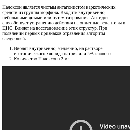
Налоксон является чистым антагонистом наркотических
средств из группы морфина. Вводить внутривенно,
небольшими дозами или путем титрования. Антидот
способствует устранению действия на опиатные рецепторы в
ЦНС. Влияет на восстановление этих структур. При
появлении первых признаков отравления алгоритм
следующей:
Вводят внутривенно, медленно, на растворе
изотонического хлорида натрия или 5% глюкозы.
Количество Налоксона 2 мл.