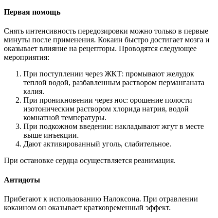
Первая помощь
Снять интенсивность передозировки можно только в первые
минуты после применения. Кокаин быстро достигает мозга и
оказывает влияние на рецепторы. Проводятся следующее
мероприятия:
При поступлении через ЖКТ: промывают желудок
теплой водой, разбавленным раствором перманганата
калия.
При проникновении через нос: орошение полости
изотоническим раствором хлорида натрия, водой
комнатной температуры.
При подкожном введении: накладывают жгут в месте
выше инъекции.
Дают активированный уголь, слабительное.
При остановке сердца осуществляется реанимация.
Антидоты
Прибегают к использованию Налоксона. При отравлении
кокаином он оказывает кратковременный эффект.