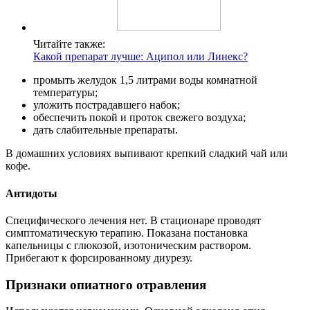
Читайте также:
Какой препарат лучше: Аципол или Линекс?
промыть желудок 1,5 литрами воды комнатной
температуры;
уложить пострадавшего набок;
обеспечить покой и проток свежего воздуха;
дать слабительные препараты.
В домашних условиях выпивают крепкий сладкий чай или
кофе.
Антидоты
Специфического лечения нет. В стационаре проводят
симптоматическую терапию. Показана постановка
капельницы с глюкозой, изотоническим раствором.
Прибегают к форсированному диурезу.
Признаки опиатного отравления