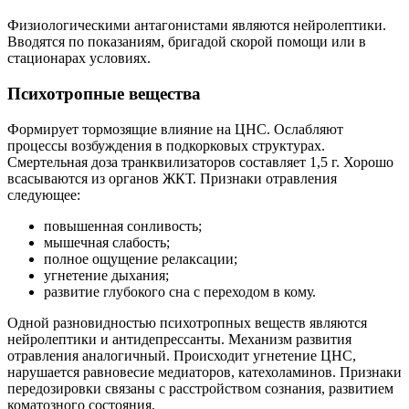
Физиологическими антагонистами являются нейролептики.
Вводятся по показаниям, бригадой скорой помощи или в
стационарах условиях.
Психотропные вещества
Формирует тормозящие влияние на ЦНС. Ослабляют
процессы возбуждения в подкорковых структурах.
Смертельная доза транквилизаторов составляет 1,5 г. Хорошо
всасываются из органов ЖКТ. Признаки отравления
следующее:
повышенная сонливость;
мышечная слабость;
полное ощущение релаксации;
угнетение дыхания;
развитие глубокого сна с переходом в кому.
Одной разновидностью психотропных веществ являются
нейролептики и антидепрессанты. Механизм развития
отравления аналогичный. Происходит угнетение ЦНС,
нарушается равновесие медиаторов, катехоламинов. Признаки
передозировки связаны с расстройством сознания, развитием
коматозного состояния.