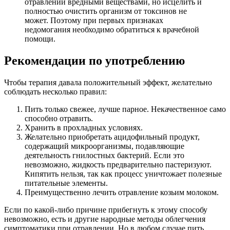
отравлении вредными веществами, но исцелить и
полностью очистить организм от токсинов не
может. Поэтому при первых признаках
недомогания необходимо обратиться к врачебной
помощи.
Рекомендации по употреблению
Чтобы терапия давала положительный эффект, желательно
соблюдать несколько правил:
Пить только свежее, лучше парное. Некачественное само
способно отравить.
Хранить в прохладных условиях.
Желательно приобретать ацидофильный продукт,
содержащий микроорганизмы, подавляющие
деятельность гнилостных бактерий. Если это
невозможно, жидкость предварительно пастеризуют.
Кипятить нельзя, так как процесс уничтожает полезные
питательные элементы.
Преимущественно лечить отравление козьим молоком.
Если по какой-либо причине прибегнуть к этому способу
невозможно, есть и другие народные методы облегчения
симптоматики при отравлении. Но в любом случае пить