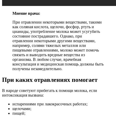
Мнение врача:
При отравлении некоторыми веществами, такими
как соляная кислота, щелочи, фосфор, ртуть и
цианиды, употребление молока может усугубить
состояние пострадавшего. Однако, при
отравлении некоторыми другими веществами,
например, солями тяжелых металлов или
пищевыми отравлениями, молоко может помочь
связать и выводить вредные вещества из
организма. В любом случае, врачебная
консультация и медицинская помощь должны быть
получены незамедлительно.
При каких отравлениях помогает
В народе советуют прибегать к помощи молока, если
интоксикация вызвана:
испарениями при лакокрасочных работах;
щелочами;
пищей;