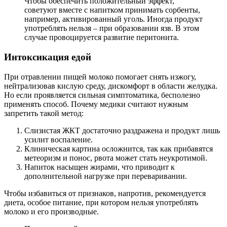
Чтобы обеспечить положительный эффект,
советуют вместе с напитком принимать сорбенты,
например, активированный уголь. Иногда продукт
употреблять нельзя – при образовании язв. В этом
случае провоцируется развитие перитонита.
Интоксикация едой
При отравлении пищей молоко помогает снять изжогу,
нейтрализовав кислую среду, дискомфорт в области желудка.
Но если проявляется сильная симптоматика, бесполезно
применять способ. Почему медики считают нужным
запретить такой метод:
Слизистая ЖКТ достаточно раздражена и продукт лишь
усилит воспаление.
Клиническая картина осложнится, так как прибавятся
метеоризм и понос, рвота может стать неукротимой.
Напиток насыщен жирами, что приводит к
дополнительной нагрузке при переваривании.
Чтобы избавиться от признаков, напротив, рекомендуется
диета, особое питание, при котором нельзя употреблять
молоко и его производные.