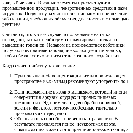
каждый человек. Вредные элементы присутствуют в
промышленной продукции, лекарственных средствах и даже
игрушках. Подвергнуться интоксикации можно при лечении
заболеваний, требующих облучения, диагностики с помощью
рентгена.
Считается, что в этом случае использование напитка
оправдано, так как необходимо стимулировать почки на
выведение токсинов. Недаром на производствах работники
получают бесплатные талоны, позволяющие пить молоко,
чтобы обезопасить организм от негативного воздействия.
Когда стоит прибегнуть к лечению:
При повышенной концентрации ртути в окружающем
пространстве (0,25 мг/м3) рекомендуют употребить до 1
л.
Если недомогание вызвано мышьяком, который иногда
содержится в арбузах, огурцах и прочих пищевых
компонентах. Яд применяют для обработки овощей,
зелени и фруктов, поэтому необходимо тщательно
промывать их перед едой.
Обычная соль способна привести к отравлению. В
результате проявляется понос, неукротимая рвота.
Симптоматика может стать причиной обезвоживания, а