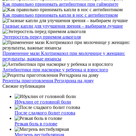
Как правильно принимать антибиотики при гайморите
Как правильно принимать капли в нос с антибиотиком
Глазные капли для улучшения зрения – выбираем лучшие
Энтеросгель перед приемом алкоголя
Применение мази Клотримазол при молочнице у женщин:
результаты, важные нюансы
Антибиотики при насморке у ребенка и взрослого
Рецепты приготовления Регидрона на дому
Свежие публикации
Ибуклин от головной боли
После сладкого болит голова
Резкая боль в голове
Мигрень вестибулярная