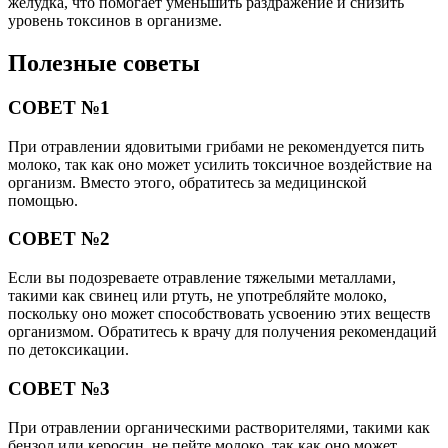
желудка, что помогает уменьшить раздражение и снизить
уровень токсинов в организме.
Полезные советы
СОВЕТ №1
При отравлении ядовитыми грибами не рекомендуется пить
молоко, так как оно может усилить токсичное воздействие на
организм. Вместо этого, обратитесь за медицинской
помощью.
СОВЕТ №2
Если вы подозреваете отравление тяжелыми металлами,
такими как свинец или ртуть, не употребляйте молоко,
поскольку оно может способствовать усвоению этих веществ
организмом. Обратитесь к врачу для получения рекомендаций
по детоксикации.
СОВЕТ №3
При отравлении органическими растворителями, такими как
бензол или керосин, не пейте молоко, так как оно может