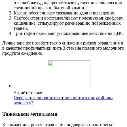
пленкой желудок, препятствуют усвоению токсических
соединений краски, бытовой химии.
Казеин обеспечивает связывание ядов и выведение.
Лактобактерии восстанавливают полезную микрофлору
кишечника, стимулируют регенерацию поврежденных
тканей.
Триптофан оказывает успокаивающее действие на ЦНС.
Лучше заранее позаботиться о снижении рисков отравления и
в качестве профилактики пить 3 стакана полезного молочного
продукта ежедневно.
Читайте также:
Передается ли орнитоз от волнистого попугайчика
человеку?
Тяжелыми металлами
К сожалению, риску отравления подвержен практически