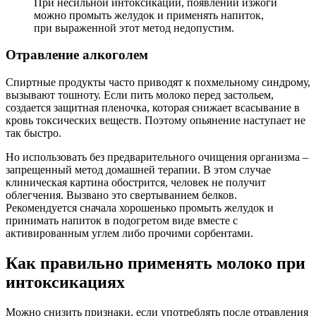
При несильной интоксикации, появлении изжоги
можно промыть желудок и применять напиток,
при выраженной этот метод недопустим.
Отравление алкоголем
Спиртные продукты часто приводят к похмельному синдрому,
вызывают тошноту. Если пить молоко перед застольем,
создается защитная пленочка, которая снижает всасывание в
кровь токсических веществ. Поэтому опьянение наступает не
так быстро.
Но использовать без предварительного очищения организма –
запрещенный метод домашней терапии. В этом случае
клиническая картина обострится, человек не получит
облегчения. Вызвано это свертыванием белков.
Рекомендуется сначала хорошенько промыть желудок и
принимать напиток в подогретом виде вместе с
активированным углем либо прочими сорбентами.
Как правильно применять молоко при
интоксикациях
Можно снизить признаки, если употреблять после отравления