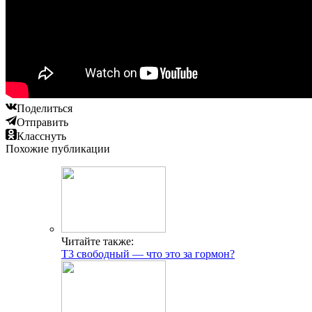
Поделиться
Отправить
Класснуть
Похожие публикации
Читайте также:
Т3 свободный — что это за гормон?