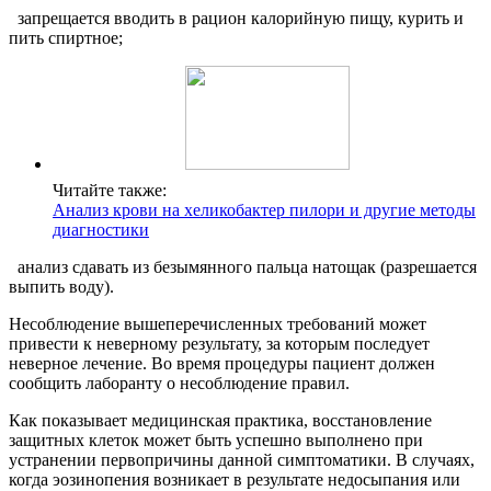
запрещается вводить в рацион калорийную пищу, курить и
пить спиртное;
Читайте также:
Анализ крови на хеликобактер пилори и другие методы
диагностики
анализ сдавать из безымянного пальца натощак (разрешается
выпить воду).
Несоблюдение вышеперечисленных требований может
привести к неверному результату, за которым последует
неверное лечение. Во время процедуры пациент должен
сообщить лаборанту о несоблюдение правил.
Как показывает медицинская практика, восстановление
защитных клеток может быть успешно выполнено при
устранении первопричины данной симптоматики. В случаях,
когда эозинопения возникает в результате недосыпания или