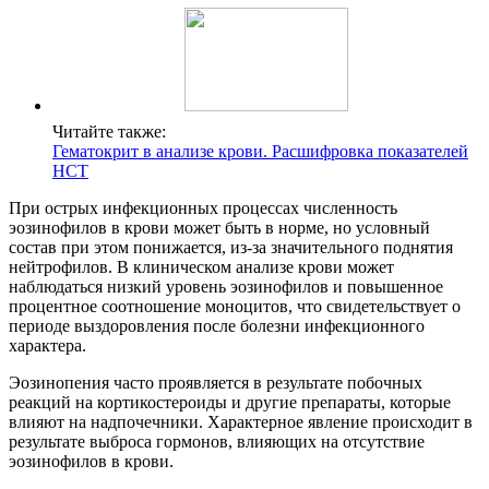
Читайте также:
Гематокрит в анализе крови. Расшифровка показателей
HCT
При острых инфекционных процессах численность
эозинофилов в крови может быть в норме, но условный
состав при этом понижается, из-за значительного поднятия
нейтрофилов. В клиническом анализе крови может
наблюдаться низкий уровень эозинофилов и повышенное
процентное соотношение моноцитов, что свидетельствует о
периоде выздоровления после болезни инфекционного
характера.
Эозинопения часто проявляется в результате побочных
реакций на кортикостероиды и другие препараты, которые
влияют на надпочечники. Характерное явление происходит в
результате выброса гормонов, влияющих на отсутствие
эозинофилов в крови.