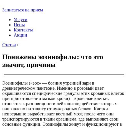
Записаться на прием
Услуги
Цены
Контакты
Акции
Статьи
›
Понижены эозинофилы: что это
значит, причины
Эозинофилы («эос» — богиня утренней зари в
древнегреческом пантеоне. Именно в розовый цвет
окрашиваются специфические гранулы этих кровяных клеток
при приготовлении мазков крови) – кровяные клетки,
относятся к разновидности лейкоцитов, действие которых
направлено на защиту от чужеродных белков. Клетки
непрерывно вырабатывает костный мозг, после чего они
транспортируются в ткани организма, где выполняют свои
основные функции. Эозинофилы живут и функционируют в