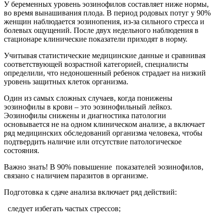
У беременных уровень эозинофилов составляет ниже нормы,
во время вынашивания плода. В период родовых потуг у 90%
женщин наблюдается эозинопения, из-за сильного стресса и
болевых ощущений. После двух недельного наблюдения в
стационаре клинические показатели приходят в норму.
Учитывая статистические медицинские данные и сравнивая
соответствующей возрастной категорией, специалисты
определили, что недоношенный ребенок страдает на низкий
уровень защитных клеток организма.
Один из самых сложных случаев, когда понижены
эозинофилы в крови – это эозинофильный лейкоз.
Эозинофилы снижены и диагностика патологии
основывается не на одном клиническом анализе, а включает
ряд медицинских обследований организма человека, чтобы
подтвердить наличие или отсутствие патологическое
состояния.
Важно знать! В 90% повышение показателей эозинофилов,
связано с наличием паразитов в организме.
Подготовка к сдаче анализа включает ряд действий:
следует избегать частых стрессов;