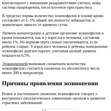
контактируют с внешними раздражителями (легкие, кожа,
система пищеварения, носоглоточное пространство).
В пределах нормы количество эозинофилов в плазме крови
составляет от 1–5% общей численности лейкоцитов, и
значительно зависит от времени суток.
Уровень концентрации в детском организме эозинофилов в
крови понижается, как и у взрослого человека, составляя
около 1%. Но верхняя черта сильно увеличивается, если
ребенок старше. У взрослого человека и ребенка пониженные
эозинофилы диагностируют, учитывая низкий уровень
показателя 0,5%.
Эозинопенией
(значимым снижением количества
эозинофилов) считается снижение их абсолютного числа
менее 200 в микролитре.
Причины проявления эозинопении
Резкое и постепенное снижение эозинофилов говорит о
внутренних патологических изменениях органов и развитие
серьезных заболеваний: