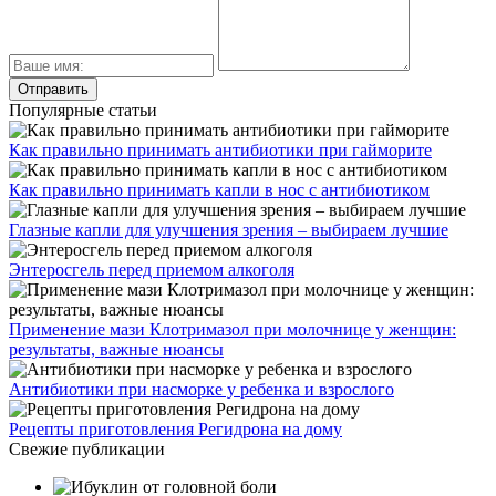
Популярные статьи
Как правильно принимать антибиотики при гайморите
Как правильно принимать капли в нос с антибиотиком
Глазные капли для улучшения зрения – выбираем лучшие
Энтеросгель перед приемом алкоголя
Применение мази Клотримазол при молочнице у женщин:
результаты, важные нюансы
Антибиотики при насморке у ребенка и взрослого
Рецепты приготовления Регидрона на дому
Свежие публикации