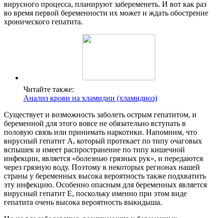
вирусного процесса, планируют забеременеть. И вот как раз
во время первой беременности их может и ждать обострение
хронического гепатита.
Читайте также:
Анализ крови на хламидии (хламидиоз)
Существует и возможность заболеть острым гепатитом, и
беременной для этого вовсе не обязательно вступать в
половую связь или принимать наркотики. Напомним, что
вирусный гепатит А, который протекает по типу очаговых
вспышек и имеет распространение по типу кишечной
инфекции, является «болезнью грязных рук», и передаются
через грязную воду. Поэтому в некоторых регионах нашей
страны у беременных высока вероятность также подхватить
эту инфекцию. Особенно опасным для беременных является
вирусный гепатит Е, поскольку именно при этом виде
гепатита очень высока вероятность выкидыша.