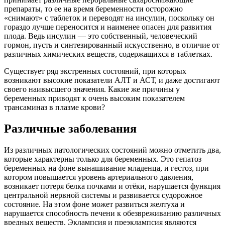
препараты, то ее на время беременности осторожно
«снимают» с таблеток и переводят на инсулин, поскольку он
гораздо лучше переносится и наименее опасен для развития
плода. Ведь инсулин — это собственный, человеческий
гормон, пусть и синтезированный искусственно, в отличие от
различных химических веществ, содержащихся в таблетках.
Существует ряд экстренных состояний, при которых
возникают высокие показатели АЛТ и АСТ, и даже достигают
своего наивысшего значения. Какие же причины у
беременных приводят к очень высоким показателем
трансаминаз в плазме крови?
Различные заболевания
Из различных патологических состояний можно отметить два,
которые характерны только для беременных. Это гепатоз
беременных на фоне вынашивание младенца, и гестоз, при
котором повышается уровень артериального давления,
возникает потеря белка почками и отёки, нарушается функция
центральной нервной системы и развивается судорожное
состояние. На этом фоне может развиться желтуха и
нарушается способность печени к обезвреживанию различных
вредных веществ. Эклампсия и преэклампсия являются