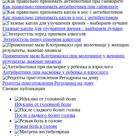
Как правильно принимать антибиотики при гайморите
Как правильно принимать капли в нос с антибиотиком
Глазные капли для улучшения зрения – выбираем лучшие
Энтеросгель перед приемом алкоголя
Применение мази Клотримазол при молочнице у женщин:
результаты, важные нюансы
Антибиотики при насморке у ребенка и взрослого
Рецепты приготовления Регидрона на дому
Свежие публикации
Ибуклин от головной боли
После сладкого болит голова
Резкая боль в голове