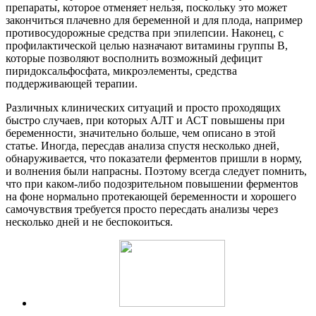
препараты, которое отменяет нельзя, поскольку это может
закончиться плачевно для беременной и для плода, например
противосудорожные средства при эпилепсии. Наконец, с
профилактической целью назначают витамины группы В,
которые позволяют восполнить возможный дефицит
пиридоксальфосфата, микроэлементы, средства
поддерживающей терапии.
Различных клинических ситуаций и просто проходящих
быстро случаев, при которых АЛТ и АСТ повышены при
беременности, значительно больше, чем описано в этой
статье. Иногда, пересдав анализа спустя несколько дней,
обнаруживается, что показатели ферментов пришли в норму,
и волнения были напрасны. Поэтому всегда следует помнить,
что при каком-либо подозрительном повышении ферментов
на фоне нормально протекающей беременности и хорошего
самочувствия требуется просто пересдать анализы через
несколько дней и не беспокоиться.