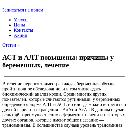
Записаться на прием
Услуги
Цены
Контакты
Акции
Статьи
›
АСТ и АЛТ повышены: причины у
беременных, лечение
В течение первого триместра каждая беременная обязана
пройти полное обследование, и в том числе сдать
биохимический анализ крови. Среди многих других
показателей, которые считаются рутинными, у беременных
определяется норма АЛТ и АСТ, но иногда можно встретить и
другой вариант сокращения – АлАт и АсАт. В данном случае
речь идёт преимущественно о ферментах печени и некоторых
других органов, которые имеют общее название —
трансаминазы. В большинстве случаев уровень трансаминаз