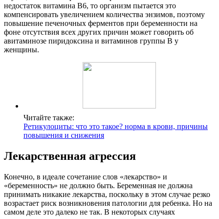
недостаток витамина B6, то организм пытается это
компенсировать увеличением количества энзимов, поэтому
повышение печеночных ферментов при беременности на
фоне отсутствия всех других причин может говорить об
авитаминозе пиридоксина и витаминов группы B у
женщины.
Читайте также:
Ретикулоциты: что это такое? норма в крови, причины
повышения и снижения
Лекарственная агрессия
Конечно, в идеале сочетание слов «лекарство» и
«беременность» не должно быть. Беременная не должна
принимать никакие лекарства, поскольку в этом случае резко
возрастает риск возникновения патологии для ребенка. Но на
самом деле это далеко не так. В некоторых случаях