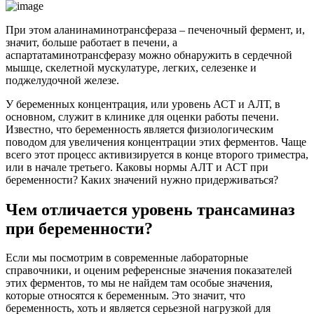
При этом аланинаминотрансфераза – печеночный фермент, и,
значит, больше работает в печени, а
аспартатаминотрансферазу можно обнаружить в сердечной
мышце, скелетной мускулатуре, легких, селезенке и
поджелудочной железе.
У беременных концентрация, или уровень АСТ и АЛТ, в
основном, служит в клинике для оценки работы печени.
Известно, что беременность является физиологическим
поводом для увеличения концентрации этих ферментов. Чаще
всего этот процесс активизируется в конце второго триместра,
или в начале третьего. Каковы нормы АЛТ и АСТ при
беременности? Каких значений нужно придерживаться?
Чем отличается уровень трансаминаз
при беременности?
Если мы посмотрим в современные лабораторные
справочники, и оценим референсные значения показателей
этих ферментов, то мы не найдем там особые значения,
которые относятся к беременным. Это значит, что
беременность, хоть и является серьезной нагрузкой для