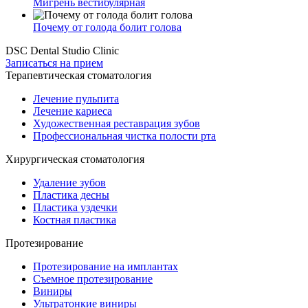
Мигрень вестибулярная
Почему от голода болит голова
DSC Dental Studio Clinic
Записаться на прием
Терапевтическая стоматология
Лечение пульпита
Лечение кариеса
Художественная реставрация зубов
Профессиональная чистка полости рта
Хирургическая стоматология
Удаление зубов
Пластика десны
Пластика уздечки
Костная пластика
Протезирование
Протезирование на имплантах
Съемное протезирование
Виниры
Ультратонкие виниры