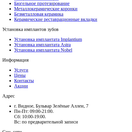
Бюгельное протезирование
Металлокерамические коронки
Безметалловая керамика
Керамические реставрационные вкладки
Установка имплантов зубов
Установка имплантата Implantium
Установка имплантата Astra
Установка имплантата Nobel
Информация
Услуги
Цены
Контакты
Акции
Адрес
г. Видное, Бульвар Зелёные Аллеи, 7
Пн-Пт: 09:00-21:00.
Сб: 10:00-19:00.
Вс: по предварительной записи
Соц. сети