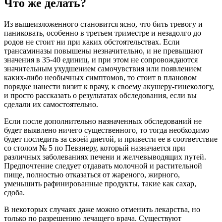
Что же делать?
Из вышеизложенного становится ясно, что бить тревогу и
паниковать, особенно в третьем триместре и незадолго до
родов не стоит ни при каких обстоятельствах. Если
трансаминазы повышены незначительно, и не превышают
значения в 35-40 единиц, и при этом не сопровождаются
значительным ухудшением самочувствия или появлением
каких-либо необычных симптомов, то стоит в плановом
порядке нанести визит к врачу, к своему акушеру-гинекологу,
и просто рассказать о результатах обследования, если вы
сделали их самостоятельно.
Если после дополнительно назначенных обследований не
будет выявлено ничего существенного, то тогда необходимо
будет последить за своей диетой, и привести ее в соответствие
со столом № 5 по Певзнеру, который назначается при
различных заболеваниях печени и желчевыводящих путей.
Предпочтение следует отдавать молочной и растительной
пище, полностью отказаться от жареного, жирного,
уменьшить рафинированные продукты, такие как сахар,
сдоба.
В некоторых случаях даже можно отменить лекарства, но
только по разрешению лечащего врача. Существуют