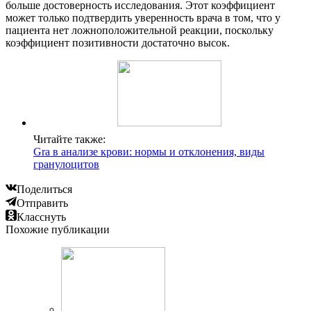
больше достоверность исследования. Этот коэффициент
может только подтвердить уверенность врача в том, что у
пациента нет ложноположительной реакции, поскольку
коэффициент позитивности достаточно высок.
Читайте также:
Gra в анализе крови: нормы и отклонения, виды
гранулоцитов
Поделиться
Отправить
Класснуть
Похожие публикации