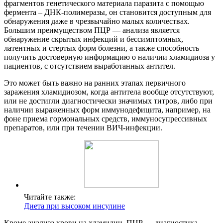
фрагментов генетического материала паразита с помощью
фермента – ДНК-полимеразы, он становится доступным для
обнаружения даже в чрезвычайно малых количествах.
Большим преимуществом ПЦР — анализа является
обнаружение скрытых инфекций и бессимптомных,
латентных и стертых форм болезни, а также способность
получить достоверную информацию о наличии хламидиоза у
пациентов, с отсутствием выработанных антител.
Это может быть важно на ранних этапах первичного
заражения хламидиозом, когда антитела вообще отсутствуют,
или не достигли диагностически значимых титров, либо при
наличии выраженных форм иммунодефицита, например, на
фоне приема гормональных средств, иммуносупрессивных
препаратов, или при течении ВИЧ-инфекции.
Читайте также:
Диета при высоком инсулине
Кроме анализа крови на хламидии, ПЦР — диагностика