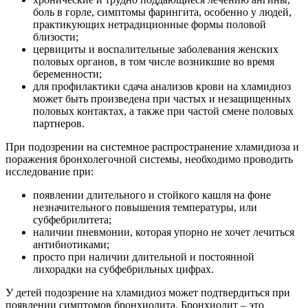
боль в горле, симптомы фарингита, особенно у людей,
практикующих нетрадиционные формы половой
близости;
цервициты и воспалительные заболевания женских
половых органов, в том числе возникшие во время
беременности;
для профилактики сдача анализов крови на хламидиоз
может быть произведена при частых и незащищенных
половых контактах, а также при частой смене половых
партнеров.
При подозрении на системное распространение хламидиоза и
поражения бронхолегочной системы, необходимо проводить
исследование при:
появлении длительного и стойкого кашля на фоне
незначительного повышения температуры, или
субфебрилитета;
наличии пневмонии, которая упорно не хочет лечиться
антибиотиками;
просто при наличии длительной и постоянной
лихорадки на субфебрильных цифрах.
У детей подозрение на хламидиоз может подтвердиться при
появлении симптомов бронхиолита. Бронхиолит – это