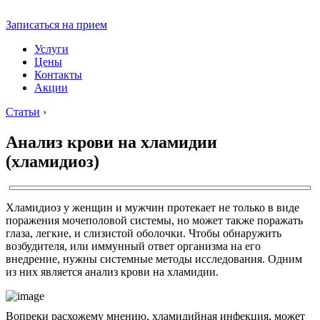
Записаться на прием
Услуги
Цены
Контакты
Акции
Статьи
›
Анализ крови на хламидии
(хламидиоз)
Хламидиоз у женщин и мужчин протекает не только в виде
поражения мочеполовой системы, но может также поражать
глаза, легкие, и слизистой оболочки. Чтобы обнаружить
возбудителя, или иммунный ответ организма на его
внедрение, нужны системные методы исследования. Одним
из них является анализ крови на хламидии.
Вопреки расхожему мнению, хламидийная инфекция, может