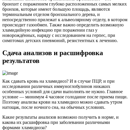
бронхит с поражением глубоко расположенных самых мелких
бронхов, которые имеют большую площадь, являются
терминальным отделом бронхиального дерева, и
непосредственно прилежат к альвеолярному отделу, в котором
происходит газообмен. Также важно определить возможную
хламидийную инфекцию при поражении глаз у
новорождённых, наряду с исследованием на герпес, при
симптомах детских пневмоний, резистентных к лечению.
Сдача анализов и расшифровка
результатов
Как сдавать кровь на хламидиоз? И в случае ПЦР, и при
исследовании различных иммуноглобулинов никаких
особенных условий для сдачи выполнять не нужно. Главное
условие — минимум 4 часовое голодание после приема пищи.
Поэтому анализы крови на хламидиоз можно сдавать утром
натощак, после ночного сна, на обычных условиях.
Какие результаты анализов возможно получить в норме, и
какова их расшифровка при заболевании различными
формами хламидиоза?