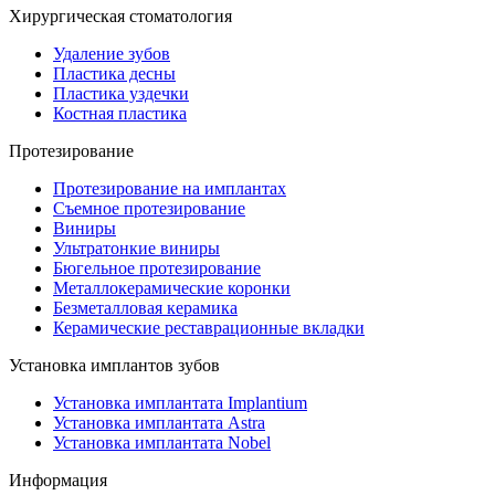
Хирургическая стоматология
Удаление зубов
Пластика десны
Пластика уздечки
Костная пластика
Протезирование
Протезирование на имплантах
Съемное протезирование
Виниры
Ультратонкие виниры
Бюгельное протезирование
Металлокерамические коронки
Безметалловая керамика
Керамические реставрационные вкладки
Установка имплантов зубов
Установка имплантата Implantium
Установка имплантата Astra
Установка имплантата Nobel
Информация