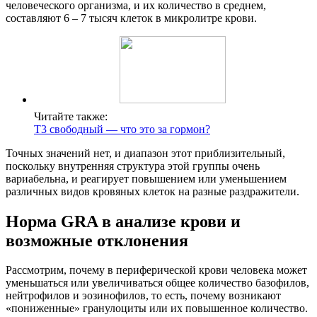
человеческого организма, и их количество в среднем,
составляют 6 – 7 тысяч клеток в микролитре крови.
Читайте также:
Т3 свободный — что это за гормон?
Точных значений нет, и диапазон этот приблизительный,
поскольку внутренняя структура этой группы очень
вариабельна, и реагирует повышением или уменьшением
различных видов кровяных клеток на разные раздражители.
Норма GRA в анализе крови и
возможные отклонения
Рассмотрим, почему в периферической крови человека может
уменьшаться или увеличиваться общее количество базофилов,
нейтрофилов и эозинофилов, то есть, почему возникают
«пониженные» гранулоциты или их повышенное количество.