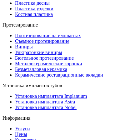
Пластика десны
Пластика уздечки
Костная пластика
Протезирование
Протезирование на имплантах
Съемное протезирование
Виниры
Ультратонкие виниры
Бюгельное протезирование
Металлокерамические коронки
Безметалловая керамика
Керамические реставрационные вкладки
Установка имплантов зубов
Установка имплантата Implantium
Установка имплантата Astra
Установка имплантата Nobel
Информация
Услуги
Цены
Контакты