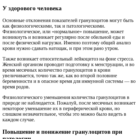
У здорового человека
Основные отклонения показателей гранулоцитов могут быть
как физиологическими, так и патологическими.
Физиологическое, или «нормальное» повышение, может
возникнуть и возникает регулярно после обильной еды и
после физической нагрузки. Именно поэтому общий анализ
крови нужно сдавать натощак, и при этом рано утром.
Также возникает относительный лейкоцитоз на фоне стресса.
Женский организм проводит подготовку к менструации, и во
время месячных количество гранулоцитов в крови
увеличивается, точно так же, как во второй половине
беременности и в опасное время для иммунной системы — во
время родов.
Физиологического уменьшения количества гранулоцитов в
природе не наблюдается. Пожалуй, после месячных возникает
некоторое уменьшение их в периферической крови, но
слишком незначительное, чтобы это можно было видеть в
каждом случае.
Повышение и понижение гранулоцитов при
патологии