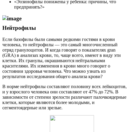
«Эозинофилы понижены у ребенка: причины, что
предпринять?»
Нейтрофилы
Если базофилы были самыми редкими гостями в крови
человека, то нейтрофилы — это самый многочисленный
отряд гранулоцитов. И когда говорят о показателях gran
(GRA) в анализах крови, то, чаще всего, имеют в виду эти
клетки. Их гранулы, окрашиваются нейтральными
красителями. Их изменения в крови много говорит о
состоянии здоровья человека. Что можно узнать из
результатов исследования общего анализа крови?
В норме нейтрофилы составляют половину всех лейкоцитов,
и у взрослого человека они составляют от 47% до 72%. В
зависимости от степени зрелости различают палочкоядерные
клетки, которые являются более молодыми, и
сегментоядерные или зрелые.