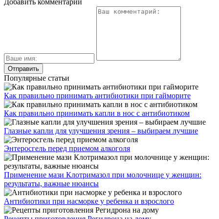
Добавить комментарий
Популярные статьи
Как правильно принимать антибиотики при гайморите
Как правильно принимать капли в нос с антибиотиком
Глазные капли для улучшения зрения – выбираем лучшие
Энтеросгель перед приемом алкоголя
Применение мази Клотримазол при молочнице у женщин:
результаты, важные нюансы
Антибиотики при насморке у ребенка и взрослого
Рецепты приготовления Регидрона на дому