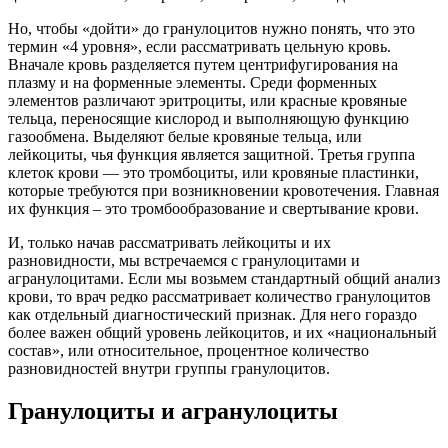
Но, чтобы «дойти» до гранулоцитов нужно понять, что это
термин «4 уровня», если рассматривать цельную кровь.
Вначале кровь разделяется путем центрифугирования на
плазму и на форменные элементы. Среди форменных
элементов различают эритроциты, или красные кровяные
тельца, переносящие кислород и выполняющую функцию
газообмена. Выделяют белые кровяные тельца, или
лейкоциты, чья функция является защитной. Третья группа
клеток крови — это тромбоциты, или кровяные пластинки,
которые требуются при возникновении кровотечения. Главная
их функция – это тромбообразование и свертывание крови.
И, только начав рассматривать лейкоциты и их
разновидности, мы встречаемся с гранулоцитами и
агранулоцитами. Если мы возьмем стандартный общий анализ
крови, то врач редко рассматривает количество гранулоцитов
как отдельный диагностический признак. Для него гораздо
более важен общий уровень лейкоцитов, и их «национальный
состав», или относительное, процентное количество
разновидностей внутри группы гранулоцитов.
Гранулоциты и агранулоциты