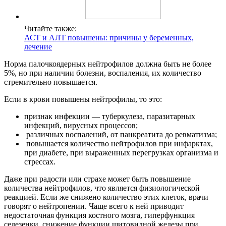
Читайте также:
АСТ и АЛТ повышены: причины у беременных,
лечение
Норма палочкоядерных нейтрофилов должна быть не более
5%, но при наличии болезни, воспаления, их количество
стремительно повышается.
Если в крови повышены нейтрофилы, то это:
признак инфекции — туберкулеза, паразитарных
инфекций, вирусных процессов;
различных воспалений, от панкреатита до ревматизма;
повышается количество нейтрофилов при инфарктах,
при диабете, при выраженных перегрузках организма и
стрессах.
Даже при радости или страхе может быть повышение
количества нейтрофилов, что является физиологической
реакцией. Если же снижено количество этих клеток, врачи
говорят о нейтропении. Чаще всего к ней приводит
недостаточная функция костного мозга, гиперфункция
селезенки, снижение функции щитовидной железы при