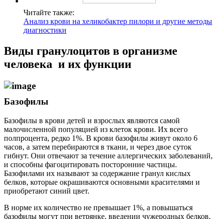
Читайте также:
Анализ крови на хеликобактер пилори и другие методы
диагностики
Виды гранулоцитов в организме
человека и их функции
Базофилы
Базофилы в крови детей и взрослых являются самой
малочисленной популяцией из клеток крови. Их всего
полпроцента, редко 1%. В крови базофилы живут около 6
часов, а затем перебираются в ткани, и через двое суток
гибнут. Они отвечают за течение аллергических заболеваний,
и способны фагоцитировать посторонние частицы.
Базофилами их называют за содержание гранул кислых
белков, которые окрашиваются основными красителями и
приобретают синий цвет.
В норме их количество не превышает 1%, а повышаться
базофилы могут при ветрянке, введении чужеродных белков,