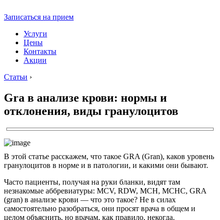
Записаться на прием
Услуги
Цены
Контакты
Акции
Статьи
›
Gra в анализе крови: нормы и
отклонения, виды гранулоцитов
В этой статье расскажем, что такое GRA (Gran), каков уровень
гранулоцитов в норме и в патологии, и какими они бывают.
Часто пациенты, получая на руки бланки, видят там
незнакомые аббревиатуры: MCV, RDW, MCH, MCHС, GRA
(gran) в анализе крови — что это такое? Не в силах
самостоятельно разобраться, они просят врача в общем и
целом объяснить, но врачам, как правило, некогда.