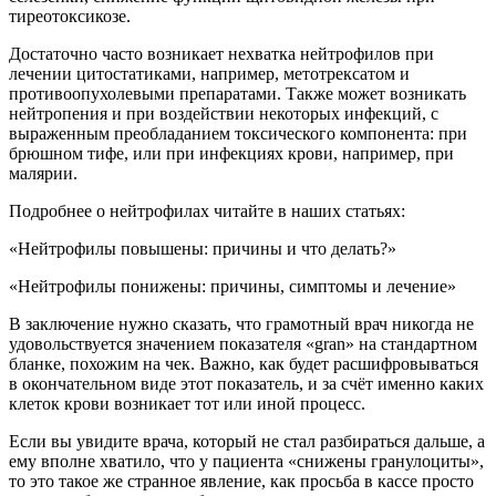
тиреотоксикозе.
Достаточно часто возникает нехватка нейтрофилов при
лечении цитостатиками, например, метотрексатом и
противоопухолевыми препаратами. Также может возникать
нейтропения и при воздействии некоторых инфекций, с
выраженным преобладанием токсического компонента: при
брюшном тифе, или при инфекциях крови, например, при
малярии.
Подробнее о нейтрофилах читайте в наших статьях:
«Нейтрофилы повышены: причины и что делать?»
«Нейтрофилы понижены: причины, симптомы и лечение»
В заключение нужно сказать, что грамотный врач никогда не
удовольствуется значением показателя «gran» на стандартном
бланке, похожим на чек. Важно, как будет расшифровываться
в окончательном виде этот показатель, и за счёт именно каких
клеток крови возникает тот или иной процесс.
Если вы увидите врача, который не стал разбираться дальше, а
ему вполне хватило, что у пациента «снижены гранулоциты»,
то это такое же странное явление, как просьба в кассе просто