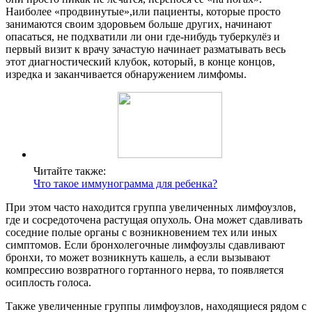
Наиболее «продвинутые»,или пациенты, которые просто
занимаются своим здоровьем больше других, начинают
опасаться, не подхватили ли они где-нибудь туберкулёз и
первый визит к врачу зачастую начинает разматывать весь
этот диагностический клубок, который, в конце концов,
изредка и заканчивается обнаружением лимфомы.
Читайте также:
Что такое иммунограмма для ребенка?
При этом часто находится группа увеличенных лимфоузлов,
где и сосредоточена растущая опухоль. Она может сдавливать
соседние полые органы с возникновением тех или иных
симптомов. Если бронхолегочные лимфоузлы сдавливают
бронхи, то может возникнуть кашель, а если вызывают
компрессию возвратного гортанного нерва, то появляется
осиплость голоса.
Также увеличенные группы лимфоузлов, находящиеся рядом с