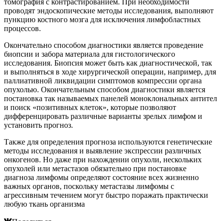
томография с контрастированием. При необходимости
проводят эндоскопические методы исследования, выполняют
пункцию костного мозга для исключения лимфобластных
процессов.
Окончательно способом диагностики является проведение
биопсии и забора материала для гистологического
исследования. Биопсия может быть как диагностической, так
и выполняться в ходе хирургической операции, например, для
паллиативной ликвидации симптомов компрессии органа
опухолью. Окончательным способом диагностики является
постановка так называемых панелей моноклональных антител
и поиск «позитивных клеток», которые позволяют
дифференцировать различные варианты зрелых лимфом и
установить прогноз.
Также для определения прогноза используются генетические
методы исследования и выявление экспрессии различных
онкогенов. Но даже при нахождении опухоли, нескольких
опухолей или метастазов обязательно при постановке
диагноза лимфомы определяют состояние всех жизненно
важных органов, поскольку метастазы лимфомы с
агрессивным течением могут быстро поражать практически
любую ткань организма