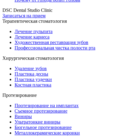
DSC Dental Studio Clinic
Записаться на прием
Терапевтическая стоматология
Лечение пульпита
Лечение кариеса
Художественная реставрация зубов
Профессиональная чистка полости рта
Хирургическая стоматология
Удаление зубов
Пластика десны
Пластика уздечки
Костная пластика
Протезирование
Протезирование на имплантах
Съемное протезирование
Виниры
Ультратонкие виниры
Бюгельное протезирование
Металлокерамические коронки