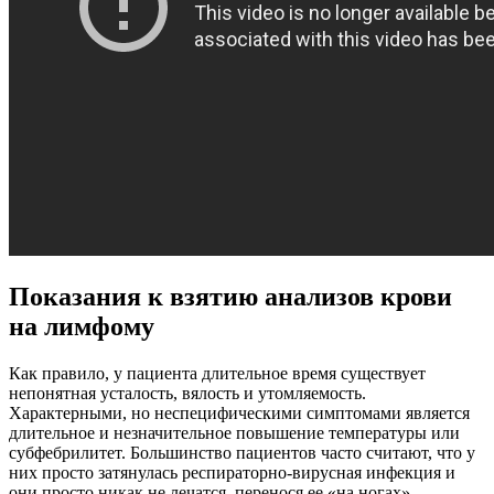
Показания к взятию анализов крови
на лимфому
Как правило, у пациента длительное время существует
непонятная усталость, вялость и утомляемость.
Характерными, но неспецифическими симптомами является
длительное и незначительное повышение температуры или
субфебрилитет. Большинство пациентов часто считают, что у
них просто затянулась респираторно-вирусная инфекция и
они просто никак не лечатся, перенося ее «на ногах».