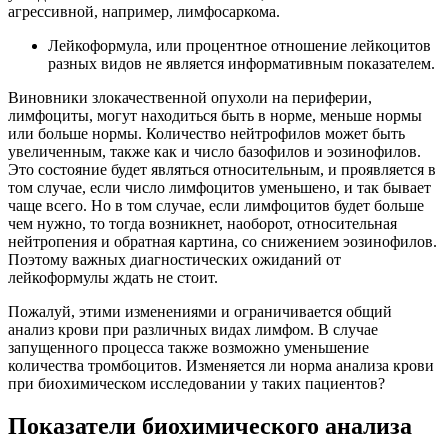
агрессивной, например, лимфосаркома.
Лейкоформула, или процентное отношение лейкоцитов
разных видов не является информативным показателем.
Виновники злокачественной опухоли на периферии,
лимфоциты, могут находиться быть в норме, меньше нормы
или больше нормы. Количество нейтрофилов может быть
увеличенным, также как и число базофилов и эозинофилов.
Это состояние будет являться относительным, и проявляется в
том случае, если число лимфоцитов уменьшено, и так бывает
чаще всего. Но в том случае, если лимфоцитов будет больше
чем нужно, то тогда возникнет, наоборот, относительная
нейтропения и обратная картина, со снижением эозинофилов.
Поэтому важных диагностических ожиданий от
лейкоформулы ждать не стоит.
Пожалуй, этими изменениями и ограничивается общий
анализ крови при различных видах лимфом. В случае
запущенного процесса также возможно уменьшение
количества тромбоцитов. Изменяется ли норма анализа крови
при биохимическом исследовании у таких пациентов?
Показатели биохимического анализа