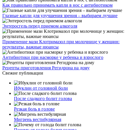
Как правильно принимать капли в нос с антибиотиком
Глазные капли для улучшения зрения – выбираем лучшие
Энтеросгель перед приемом алкоголя
Применение мази Клотримазол при молочнице у женщин:
результаты, важные нюансы
Антибиотики при насморке у ребенка и взрослого
Рецепты приготовления Регидрона на дому
Свежие публикации
Ибуклин от головной боли
После сладкого болит голова
Резкая боль в голове
Мигрень вестибулярная
Почему от голода болит голова