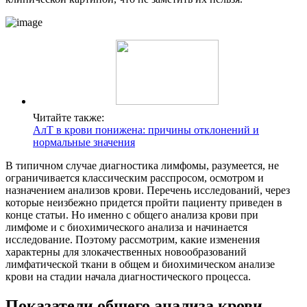
Читайте также:
АлТ в крови понижена: причины отклонений и
нормальные значения
В типичном случае диагностика лимфомы, разумеется, не
ограничивается классическим расспросом, осмотром и
назначением анализов крови. Перечень исследований, через
которые неизбежно придется пройти пациенту приведен в
конце статьи. Но именно с общего анализа крови при
лимфоме и с биохимического анализа и начинается
исследование. Поэтому рассмотрим, какие изменения
характерны для злокачественных новообразований
лимфатической ткани в общем и биохимическом анализе
крови на стадии начала диагностического процесса.
Показатели общего анализа крови