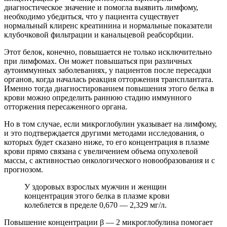
диагностическое значение и помогла выявить лимфому,
необходимо убедиться, что у пациента существует
нормальный клиренс креатинина и нормальные показатели
клубочковой фильтрации и канальцевой реабсорбции.
Этот белок, конечно, повышается не только исключительно
при лимфомах. Он может повышаться при различных
аутоиммунных заболеваниях, у пациентов после пересадки
органов, когда началась реакция отторжения трансплантата.
Именно тогда диагностированием повышения этого белка в
крови можно определить раннюю стадию иммунного
отторжения пересаженного органа.
Но в том случае, если микроглобулин указывает на лимфому,
и это подтверждается другими методами исследования, о
которых будет сказано ниже, то его концентрация в плазме
крови прямо связана с увеличением объема опухолевой
массы, с активностью онкологического новообразования и с
прогнозом.
У здоровых взрослых мужчин и женщин
концентрация этого белка в плазме крови
колеблется в пределе 0,670 — 2,329 мг/л.
Повышение концентрации β — 2 микроглобулина помогает