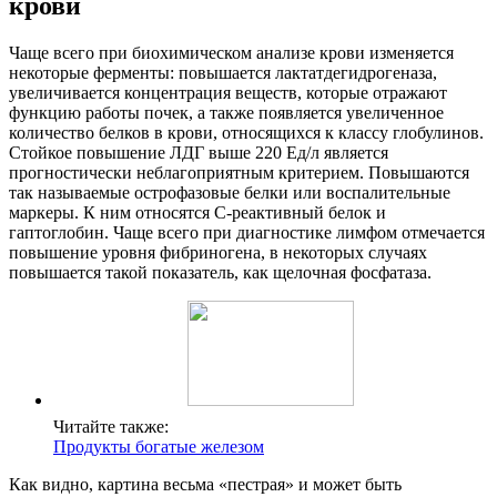
крови
Чаще всего при биохимическом анализе крови изменяется
некоторые ферменты: повышается лактатдегидрогеназа,
увеличивается концентрация веществ, которые отражают
функцию работы почек, а также появляется увеличенное
количество белков в крови, относящихся к классу глобулинов.
Стойкое повышение ЛДГ выше 220 Ед/л является
прогностически неблагоприятным критерием. Повышаются
так называемые острофазовые белки или воспалительные
маркеры. К ним относятся С-реактивный белок и
гаптоглобин. Чаще всего при диагностике лимфом отмечается
повышение уровня фибриногена, в некоторых случаях
повышается такой показатель, как щелочная фосфатаза.
Читайте также:
Продукты богатые железом
Как видно, картина весьма «пестрая» и может быть