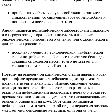
ткань;
при больших объемах опухолевой ткани возникает
синдром анемии, со снижением уровня гемоглобина и
понижением цветового показателя.
Анемия является неспецифическим лабораторным синдромом
и в первую очередь врач обязан подумать или о поиске
онкологической природы этого явления, или о хронической и
длительной кровопотере;
поскольку именно в периферической лимфатической
ткани потребляется наибольшее количество белка для
создания опухолевой массы, то его не хватает для
создания нормальных лейкоцитов.
Поэтому на развернутой клинической стадии анализы крови
при лимфоме предполагают лейкопению, которая может
достигать значительных цифр. Именно снижение уровня
лейкоцитов позволяет беспрепятственно развиваться
различным инфекционным процессам, в первую очередь это
проявляется плохо заживающими и часто нагнаивающимися
ранами и ссадинами на коже. Этот симптом является
неблагоприятным, и часто на этой стадии первичная опухоль
уже дает многочисленные метастазы, если она является