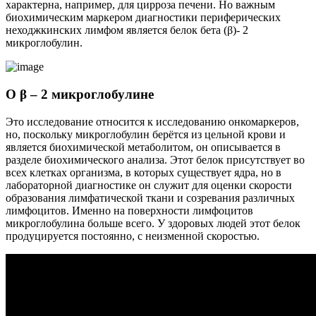
характерна, например, для цирроза печени. Но важным
биохимическим маркером диагностики периферических
неходжкинских лимфом является белок бета (β)- 2
микроглобулин.
О β – 2 микроглобулине
Это исследование относится к исследованию онкомаркеров,
но, поскольку микроглобулин берётся из цельной крови и
является биохимической метаболитом, он описывается в
разделе биохимического анализа. Этот белок присутствует во
всех клетках организма, в которых существует ядра, но в
лабораторной диагностике он служит для оценки скорости
образования лимфатической ткани и созревания различных
лимфоцитов. Именно на поверхности лимфоцитов
микроглобулина больше всего. У здоровых людей этот белок
продуцируется постоянно, с неизменной скоростью.