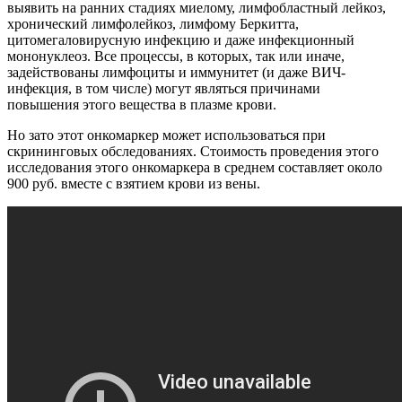
выявить на ранних стадиях миелому, лимфобластный лейкоз,
хронический лимфолейкоз, лимфому Беркитта,
цитомегаловирусную инфекцию и даже инфекционный
мононуклеоз. Все процессы, в которых, так или иначе,
задействованы лимфоциты и иммунитет (и даже ВИЧ-
инфекция, в том числе) могут являться причинами
повышения этого вещества в плазме крови.
Но зато этот онкомаркер может использоваться при
скрининговых обследованиях. Стоимость проведения этого
исследования этого онкомаркера в среднем составляет около
900 руб. вместе с взятием крови из вены.