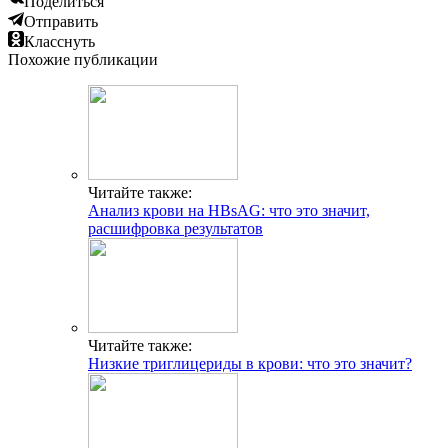
Поделиться
Отправить
Класснуть
Похожие публикации
Читайте также:
Анализ крови на HBsAG: что это значит,
расшифровка результатов
Читайте также:
Низкие триглицериды в крови: что это значит?