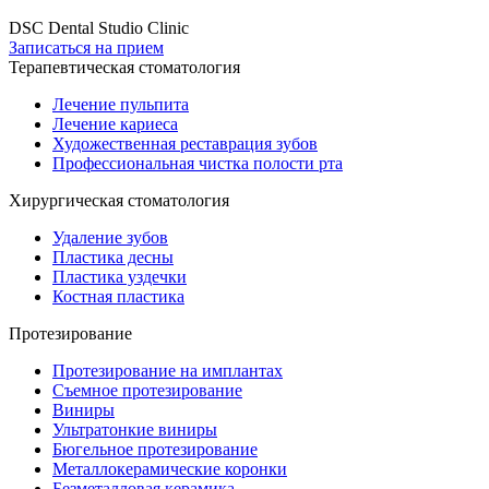
DSC Dental Studio Clinic
Записаться на прием
Терапевтическая стоматология
Лечение пульпита
Лечение кариеса
Художественная реставрация зубов
Профессиональная чистка полости рта
Хирургическая стоматология
Удаление зубов
Пластика десны
Пластика уздечки
Костная пластика
Протезирование
Протезирование на имплантах
Съемное протезирование
Виниры
Ультратонкие виниры
Бюгельное протезирование
Металлокерамические коронки
Безметалловая керамика