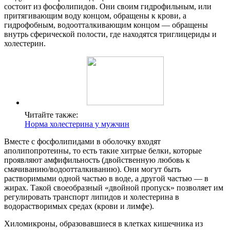
состоит из фосфолипидов. Они своим гидрофильным, или
притягивающим воду концом, обращены к крови, а
гидрофобным, водоотталкивающим концом — обращены
внутрь сферической полости, где находятся триглицериды и
холестерин.
Читайте также:
Норма холестерина у мужчин
Вместе с фосфолипидами в оболочку входят
аполипопротеины, то есть такие хитрые белки, которые
проявляют амфифильность (двойственную любовь к
смачиванию/водоотталкиванию). Они могут быть
растворимыми одной частью в воде, а другой частью — в
жирах. Такой своеобразный «двойной пропуск» позволяет им
регулировать транспорт липидов и холестерина в
водорастворимых средах (крови и лимфе).
Хиломикроны, образовавшиеся в клетках кишечника из