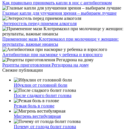
Как правильно принимать капли в нос с антибиотиком
Глазные капли для улучшения зрения – выбираем лучшие
Энтеросгель перед приемом алкоголя
Применение мази Клотримазол при молочнице у женщин:
результаты, важные нюансы
Антибиотики при насморке у ребенка и взрослого
Рецепты приготовления Регидрона на дому
Свежие публикации
Ибуклин от головной боли
После сладкого болит голова
Резкая боль в голове
Мигрень вестибулярная
Почему от голода болит голова