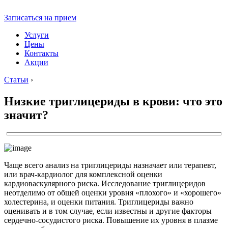
Записаться на прием
Услуги
Цены
Контакты
Акции
Статьи
›
Низкие триглицериды в крови: что это
значит?
Чаще всего анализ на триглицериды назначает или терапевт,
или врач-кардиолог для комплексной оценки
кардиоваскулярного риска. Исследование триглицеридов
неотделимо от общей оценки уровня «плохого» и «хорошего»
холестерина, и оценки питания. Триглицериды важно
оценивать и в том случае, если известны и другие факторы
сердечно-сосудистого риска. Повышение их уровня в плазме