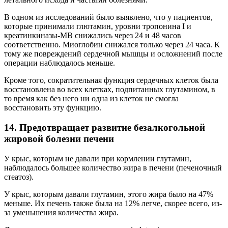
В одном из исследований было выявлено, что у пациентов,
которые принимали глютамин, уровни тропонина I и
креатинкиназы-MB снижались через 24 и 48 часов
соответственно. Миоглобин снижался только через 24 часа. К
тому же повреждений сердечной мышцы и осложнений после
операции наблюдалось меньше.
Кроме того, сократительная функция сердечных клеток была
восстановлена во всех клетках, подпитанных глутамином, в
то время как без него ни одна из клеток не смогла
восстановить эту функцию.
14. Предотвращает развитие безалкогольной
жировой болезни печени
У крыс, которым не давали при кормлении глутамин,
наблюдалось большее количество жира в печени (печеночный
стеатоз).
У крыс, которым давали глутамин, этого жира было на 47%
меньше. Их печень также была на 12% легче, скорее всего, из-
за уменьшения количества жира.