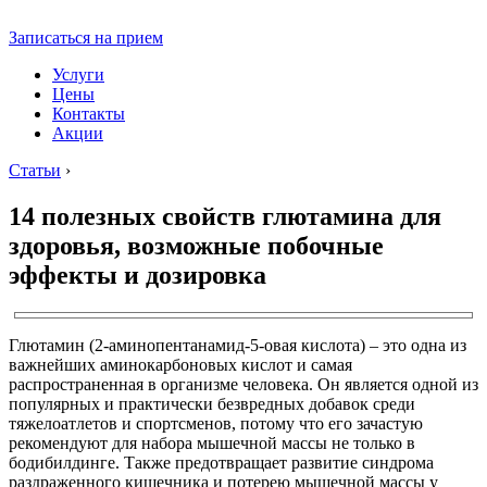
Записаться на прием
Услуги
Цены
Контакты
Акции
Статьи
›
14 полезных свойств глютамина для
здоровья, возможные побочные
эффекты и дозировка
Глютамин (2-аминопентанамид-5-овая кислота) – это одна из
важнейших аминокарбоновых кислот и самая
распространенная в организме человека. Он является одной из
популярных и практически безвредных добавок среди
тяжелоатлетов и спортсменов, потому что его зачастую
рекомендуют для набора мышечной массы не только в
бодибилдинге. Также предотвращает развитие синдрома
раздраженного кишечника и потерею мышечной массы у