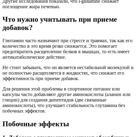
Другие исследования показали, что l-glutamine снижает
поглощение жира печенью.
Что нужно учитывать при приеме
добавок?
Глютамин часто назначают при стрессе и травмах, так как его
количество в это время резко снижается. Это помогает
предотвратить расщепление белков в мышцах, то есть имеет
антикатаболическое действие.
Не стоит забывать, что он является нестабильной молекулой и
не полностью расщепляется в жидкостях, что снижает его
эффективность при приеме добавок.
Для решения этой проблемы в спортивное питание или
капсулы часто добавляют другие аминокислоты (аланин или
глицин) для создания дипептидов (две связанные
аминокислоты), что улучшает стабильность глутамина без
побочных эффектов.
Побочные эффекты