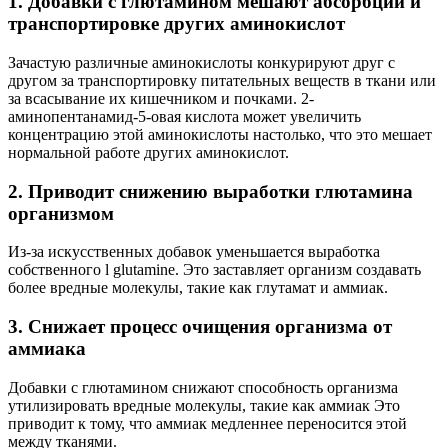
1. Добавки с глютамином мешают абсорбции и
транспортировке других аминокислот
Зачастую различные аминокислоты конкурируют друг с
другом за транспортировку питательных веществ в ткани или
за всасывание их кишечником и почками. 2-
аминопентанамид-5-овая кислота может увеличить
концентрацию этой аминокислоты настолько, что это мешает
нормальной работе других аминокислот.
2. Приводит снижению выработки глютамина
организмом
Из-за искусственных добавок уменьшается выработка
собственного l glutamine. Это заставляет организм создавать
более вредные молекулы, такие как глутамат и аммиак.
3. Снижает процесс очищения организма от
аммиака
Добавки с глютамином снижают способность организма
утилизировать вредные молекулы, такие как аммиак Это
приводит к тому, что аммиак медленнее переносится этой
между тканями.