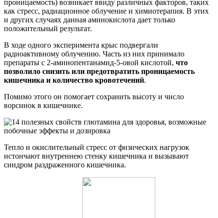
проницаемость) возникает ввиду различных факторов, таких
как стресс, радиационное облучение и химиотерапия. В этих
и других случаях данная аминокислота дает только
положительный результат.
В ходе одного эксперимента крыс подвергали
радиоактивному облучению. Часть из них принимало
препараты с 2-аминопентанамид-5-овой кислотой,
что
позволило снизить или предотвратить проницаемость
кишечника и количество кровотечений
.
Помимо этого он помогает сохранить высоту и число
ворсинок в кишечнике.
Тепло и окислительный стресс от физических нагрузок
истончают внутреннею стенку кишечника и вызывают
синдром раздраженного кишечника.