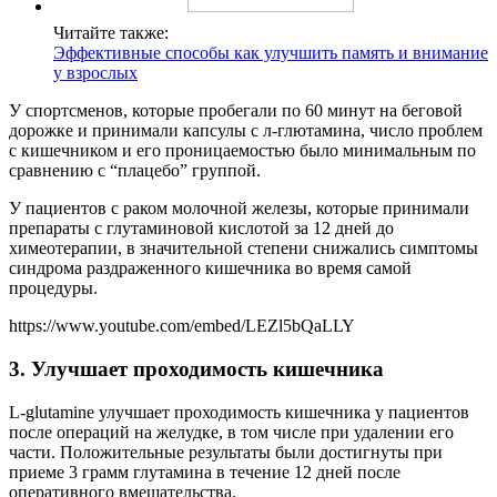
Читайте также:
Эффективные способы как улучшить память и внимание
у взрослых
У спортсменов, которые пробегали по 60 минут на беговой
дорожке и принимали капсулы с л-глютамина, число проблем
с кишечником и его проницаемостью было минимальным по
сравнению с “плацебо” группой.
У пациентов с раком молочной железы, которые принимали
препараты с глутаминовой кислотой за 12 дней до
химеотерапии, в значительной степени снижались симптомы
синдрома раздраженного кишечника во время самой
процедуры.
https://www.youtube.com/embed/LEZl5bQaLLY
3. Улучшает проходимость кишечника
L-glutamine улучшает проходимость кишечника у пациентов
после операций на желудке, в том числе при удалении его
части. Положительные результаты были достигнуты при
приеме 3 грамм глутамина в течение 12 дней после
оперативного вмешательства.