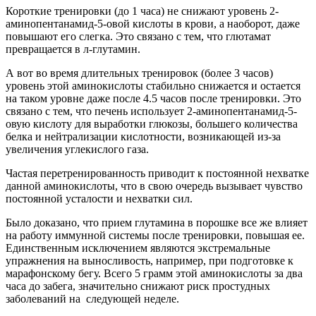
Короткие тренировки (до 1 часа) не снижают уровень 2-
аминопентанамид-5-овой кислоты в крови, а наоборот, даже
повышают его слегка. Это связано с тем, что глютамат
превращается в л-глутамин.
А вот во время длительных тренировок (более 3 часов)
уровень этой аминокислоты стабильно снижается и остается
на таком уровне даже после 4.5 часов после тренировки. Это
связано с тем, что печень использует 2-аминопентанамид-5-
овую кислоту для выработки глюкозы, большего количества
белка и нейтрализации кислотности, возникающей из-за
увеличения углекислого газа.
Частая перетренированность приводит к постоянной нехватке
данной аминокислоты, что в свою очередь вызывает чувство
постоянной усталости и нехватки сил.
Было доказано, что прием глутамина в порошке все же влияет
на работу иммунной системы после тренировки, повышая ее.
Единственным исключением являются экстремальные
упражнения на выносливость, например, при подготовке к
марафонскому бегу. Всего 5 грамм этой аминокислоты за два
часа до забега, значительно снижают риск простудных
заболеваний на следующей неделе.