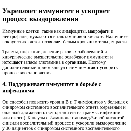
Укрепляет иммунитет и ускоряет
процесс выздоровления
Иммунные клетки, такие как лимфоциты, макрофаги и
нейтрофилы, нуждаются в глютаминовой кислоте. Наличие ее
вокруг этих клеток позволяет белым кровяным тельцам расти.
Травмы, инфекции, лечение раковых заболеваний и
хирургические вмешательства ослабляют иммунитет и
истощают запасы глютамина в организме. Поэтому
дополнительный прием капсул с ним помогают ускорить
процесс восстановления.
4. Поддерживает иммунитет в борьбе с
инфекциями
Он способен повысить уровни В и Т лимфоцитов у больных с
синдромом системного воспалительного ответа (серьезный и
опасный для жизни ответ организма на травмы, инфекции
или ожоги). Капсулы с 2-аминопентанамид-5-овой кислотой
снизили воспалительный процесс и ускорили выздоровление
у 30 пациентов с синдромом системного воспалительного