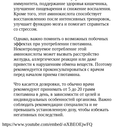
иммунитета, поддержание здоровья кишечника,
улучшение пищеварения и снижение воспаления.
Кроме того, этот аминокислота способствует
восстановлению после интенсивных тренировок,
улучшает функцию мозга и помогает справиться
со стрессом.
Однако, важно помнить о возможных побочных
эффектах при употреблении глютамина.
Неконтролируемое потребление этой
аминокислоты может вызвать расстройство
желудка, аллергические реакции или даже
привести к нарушениям обмена веществ. Поэтому
рекомендуется проконсультироваться с врачом
перед началом приема глютамина.
Что касается дозировки, то обычно врачи
рекомендуют принимать от 5 до 20 грамм
глютамина в день, в зависимости от целей и
индивидуальных особенностей организма. Важно
соблюдать рекомендации специалиста и не
превышать установленную дозу, чтобы избежать
негативных последствий.
https://www.youtube.com/embed/-nXBEOEjwFQ