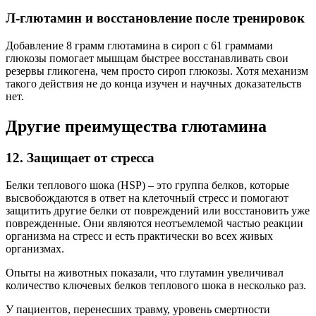
Л-глютамин и восстановление после тренировок
Добавление 8 грамм глютамина в сироп с 61 граммами
глюкозы помогает мышцам быстрее восстанавливать свои
резервы гликогена, чем просто сироп глюкозы. Хотя механизм
такого действия не до конца изучен и научных доказательств
нет.
Другие преимущества глютамина
12. Защищает от стресса
Белки теплового шока (HSP) – это группа белков, которые
высвобождаются в ответ на клеточный стресс и помогают
защитить другие белки от повреждений или восстановить уже
поврежденные. Они являются неотъемлемой частью реакции
организма на стресс и есть практически во всех живых
организмах.
Опыты на животных показали, что глутамин увеличивал
количество ключевых белков теплового шока в несколько раз.
У пациентов, перенесших травму, уровень смертности