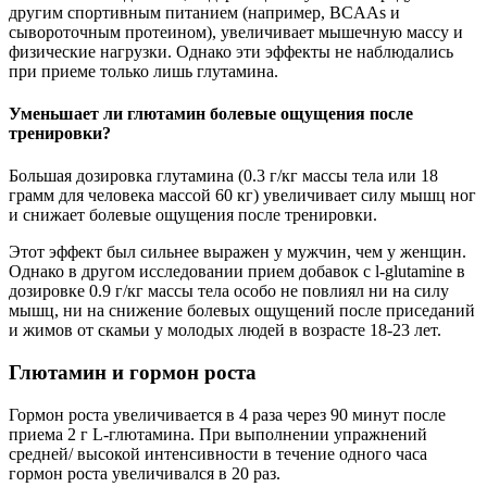
другим спортивным питанием (например, BCAAs и
сывороточным протеином), увеличивает мышечную массу и
физические нагрузки. Однако эти эффекты не наблюдались
при приеме только лишь глутамина.
Уменьшает ли глютамин болевые ощущения после
тренировки?
Большая дозировка глутамина (0.3 г/кг массы тела или 18
грамм для человека массой 60 кг) увеличивает силу мышц ног
и снижает болевые ощущения после тренировки.
Этот эффект был сильнее выражен у мужчин, чем у женщин.
Однако в другом исследовании прием добавок с l-glutamine в
дозировке 0.9 г/кг массы тела особо не повлиял ни на силу
мышц, ни на снижение болевых ощущений после приседаний
и жимов от скамьи у молодых людей в возрасте 18-23 лет.
Глютамин и гормон роста
Гормон роста увеличивается в 4 раза через 90 минут после
приема 2 г L-глютамина. При выполнении упражнений
средней/ высокой интенсивности в течение одного часа
гормон роста увеличивался в 20 раз.