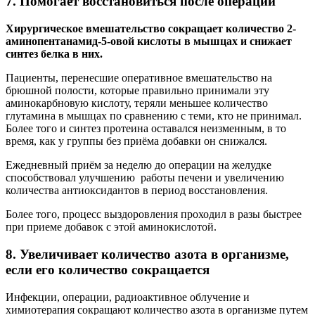
7. Помогает восстановиться после операции
Хирургическое вмешательство сокращает количество 2-
аминопентанамид-5-овой кислоты в мышцах и снижает
синтез белка в них.
Пациенты, перенесшие оперативное вмешательство на
брюшной полости, которые правильно принимали эту
аминокарбновую кислоту, теряли меньшее количество
глутамина в мышцах по сравнению с теми, кто не принимал.
Более того и синтез протеина оставался неизменным, в то
время, как у группы без приёма добавки он снижался.
Ежедневный приём за неделю до операции на желудке
способствовал улучшению работы печени и увеличению
количества антиоксидантов в период восстановления.
Более того, процесс выздоровления проходил в разы быстрее
при приеме добавок с этой аминокислотой.
8. Увеличивает количество азота в организме,
если его количество сокращается
Инфекции, операции, радиоактивное облучение и
химиотерапия сокращают количество азота в организме путем