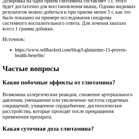
Дозировка на один прием глютамина составляет 5 г, этого
будет достаточно для восстановления мышц. Однако видимых
результатов можно добиться и при приеме менее 5 г, как это
было показано на примере исследования синдрома
системного воспалительного ответа. Для лечения хватало
всего 1 грамма добавки.
Источник:
https://www.selfhacked.com/blog/l-glutamine-15-proven-
health-benefits/
Частые вопросы
Какие побочные эффекты от глютамина?
Возможны аллергические реакции, снижение артериального
давления, уменьшение или увеличение частоты сердечных
сокращений, учащенное сердцебиение, диспепсические
расстройства, которые проходят после прекращения
применения препарата.
Какая суточная доза глютамина?