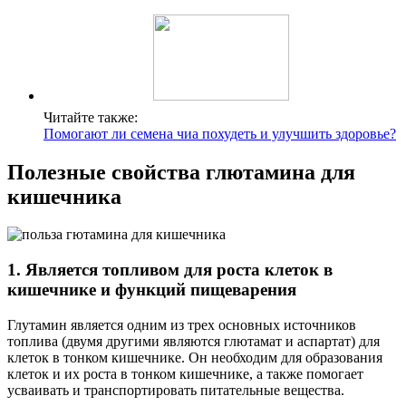
Читайте также:
Помогают ли семена чиа похудеть и улучшить здоровье?
Полезные свойства глютамина для
кишечника
1. Является топливом для роста клеток в
кишечнике и функций пищеварения
Глутамин является одним из трех основных источников
топлива (двумя другими являются глютамат и аспартат) для
клеток в тонком кишечнике. Он необходим для образования
клеток и их роста в тонком кишечнике, а также помогает
усваивать и транспортировать питательные вещества.