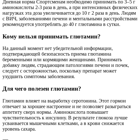
Дневная норма Спортсменам необходимо принимать по 3–5 г
аминокислоты 2-3 раза в день, а при интенсивных физических
нагрузках эта доза увеличивается до 10 г 2 раза в день. Людям
с ВИЧ, заболеваниями печени и ментальными расстройствами
рекомендуется употреблять до 40 г глютамина в сутки.
Кому нельзя принимать глютамин?
На данный момент нет убедительной информации,
подтверждающей безопасность приема глютамина
беременными или кормящими женщинами. Принимать
добавку людям, страдающим патологиями печени и почек,
следует с осторожностью, поскольку препарат может
ухудшить симптомы заболевания.
Для чего полезен глютамин?
Глютамин влияет на выработку серотонина. Этот гормон
отвечает за хорошее настроение и не позволяет разыграться
аппетиту сверх нормы. Аминокислота повышает
чувствительность к инсулину. В результате глюкоза лучше
усваивается мышечными клетками, а в крови снижается
уровень сахара.