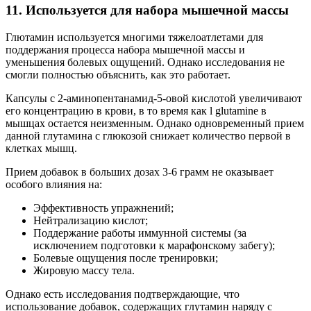
11. Используется для набора мышечной массы
Глютамин используется многими тяжелоатлетами для
поддержания процесса набора мышечной массы и
уменьшения болевых ощущений. Однако исследования не
смогли полностью объяснить, как это работает.
Капсулы с 2-аминопентанамид-5-овой кислотой увеличивают
его концентрацию в крови, в то время как l glutamine в
мышцах остается неизменным. Однако одновременный прием
данной глутамина с глюкозой снижает количество первой в
клетках мышц.
Прием добавок в больших дозах 3-6 грамм не оказывает
особого влияния на:
Эффективность упражнений;
Нейтрализацию кислот;
Поддержание работы иммунной системы (за
исключением подготовки к марафонскому забегу);
Болевые ощущения после тренировки;
Жировую массу тела.
Однако есть исследования подтверждающие, что
использование добавок, содержащих глутамин наряду с