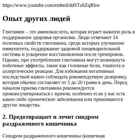
https://www.youtube.com/embed/ddSTz6ZqRbw
Опыт других людей
Глютамин – это аминокислота, которая играет важную роль в
поддержании здоровья организма. Люди отмечают 14
полезных свойств глютамина, среди которых улучшение
иммунитета, поддержание здоровой пищеварительной
системы и ускорение восстановления после тренировок.
Однако, при употреблении глютамина могут возникнуть
побочные эффекты, такие как головные боли, тошнота и
аллергические реакции. Для избежания негативных
последствий важно соблюдать рекомендуемую дозировку,
которая обычно составляет от 5 до 20 грамм в день. Перед
началом приема глютамина рекомендуется
проконсультироваться с врачом, особенно если у вас есть
какие-либо хронические заболевания или принимаются
другие лекарства.
2. Предотвращает и лечит синдром
раздраженного кишечника
Синдром раздраженного кишечника (кишечная