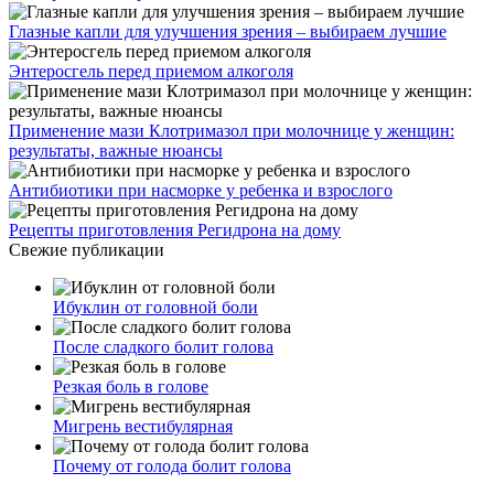
Глазные капли для улучшения зрения – выбираем лучшие
Энтеросгель перед приемом алкоголя
Применение мази Клотримазол при молочнице у женщин:
результаты, важные нюансы
Антибиотики при насморке у ребенка и взрослого
Рецепты приготовления Регидрона на дому
Свежие публикации
Ибуклин от головной боли
После сладкого болит голова
Резкая боль в голове
Мигрень вестибулярная
Почему от голода болит голова