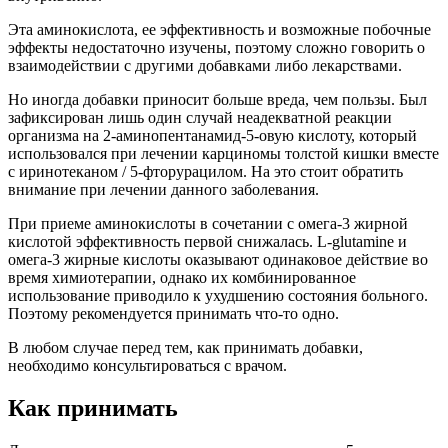
Эта аминокислота, ее эффективность и возможные побочные
эффекты недостаточно изучены, поэтому сложно говорить о
взаимодействии с другими добавками либо лекарствами.
Но иногда добавки приносит больше вреда, чем пользы. Был
зафиксирован лишь один случай неадекватной реакции
организма на 2-аминопентанамид-5-овую кислоту, который
использовался при лечении карциномы толстой кишки вместе
с иринотеканом / 5-фторурацилом. На это стоит обратить
внимание при лечении данного заболевания.
При приеме аминокислоты в сочетании с омега-3 жирной
кислотой эффективность первой снижалась. L-glutamine и
омега-3 жирные кислоты оказывают одинаковое действие во
время химиотерапии, однако их комбинированное
использование приводило к ухудшению состояния больного.
Поэтому рекомендуется принимать что-то одно.
В любом случае перед тем, как принимать добавки,
необходимо консультироваться с врачом.
Как принимать