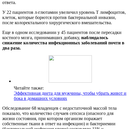
ответа.
У 22 пациентов л-глютамин увеличил уровень Т лимфоцитов,
клеток, которые борются против бактериальной инвазии,
после колоректального хирургического вмешательства.
Еще в одном исследовании у 45 пациентов после пересадки
костного мозга, принимавших добавку,
наблюдалось
снижение количества инфекционных заболеваний почти в
два раза.
Читайте также:
Эффективная диета для мужчины, чтобы убрать живот и
бока в домашних условиях
Обследование 68 младенцев с недостаточной массой тела
показало, что количество случаев сепсиса (опасного для
жизни состояния, при котором организм поражает
собственные ткани в ответ на инфекцию) и бактериемии
(бактериальной инфекция крови) составляло 11% у