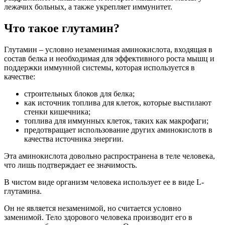
лежачих больных, а также укрепляет иммунитет.
Что такое глутамин?
Глутамин – условно незаменимая аминокислота, входящая в
состав белка и необходимая для эффективного роста мышц и
поддержки иммунной системы, которая используется в
качестве:
строительных блоков для белка;
как источник топлива для клеток, которые выстилают
стенки кишечника;
топлива для иммунных клеток, таких как макрофаги;
предотвращает использование других аминокислотв в
качества источника энергии.
Эта аминокислота довольно распространена в теле человека,
что лишь подтверждает ее значимость.
В чистом виде организм человека использует ее в виде L-
глутамина.
Он не является незаменимой, но считается условно
заменимой. Тело здорового человека производит его в