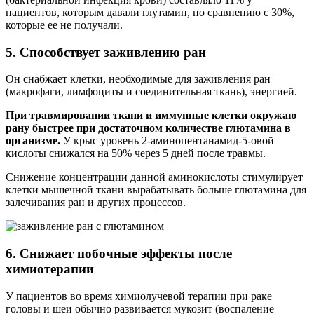
пациентов, которым давали глутамин, по сравнению с 30%,
которые ее не получали.
5. Способствует заживлению ран
Он снабжает клетки, необходимые для заживления ран
(макрофаги, лимфоциты и соединительная ткань), энергией.
При травмировании ткани и иммунные клетки окружаю
рану быстрее при достаточном количестве глютамина в
организме.
У крыс уровень 2-аминопентанамид-5-овой
кислоты снижался на 50% через 5 дней после травмы.
Снижение концентрации данной аминокислоты стимулирует
клетки мышечной ткани вырабатывать больше глютамина для
залечивания ран и других процессов.
6. Снижает побочные эффекты после
химиотерапии
У пациентов во время химиолучевой терапии при раке
головы и шеи обычно развивается мукозит (воспаление