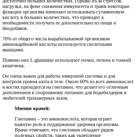
достаточно больших количествах. Однако из-за стрессов,
нагрузки, на фоне снижения иммунитета и травм некоторые
функции организма начинают использовать гутаминовую
кислоту в больших количествах, что приводит к
необходимости получать ее дополнительно из пищи и
биодобавок.
70% от общего числа вырабатываемой организмом
аминокарбновой кислоты используется скелетными
мышцами.
Помимо них L-glutamine используют почки, печень и тонкий
кишечник.
Он очень важен для работы иммунной системы и для
контроля уровня азота в теле. Около 60% из всех аминокислот
в костях приходится на глютамин, что делает его отличным
дополнением к спортивному питанию для бодибилдеров и
любителей тренажерных залов.
Мнение врачей:
Глютамин – это аминокислота, которая играет
важную роль в поддержании здоровья организма.
Врачи отмечают, что глютамин обладает рядом
полезных свойств, таких как укрепление