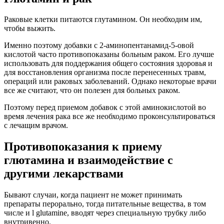
Раковые клетки питаются глутамином. Он необходим им,
чтобы выжить.
Именно поэтому добавки с 2-аминопентанамид-5-овой
кислотой часто противопоказаны больным раком. Его лучше
использовать для поддержания общего состояния здоровья и
для восстановления организма после перенесенных травм,
операций или раковых заболеваний. Однако некоторые врачи
все же считают, что он полезен для больных раком.
Поэтому перед приемом добавок с этой аминокислотой во
время лечения рака все же необходимо проконсультироваться
с лечащим врачом.
Противопоказания к приему
глютамина и взаимодействие с
другими лекарствами
Бывают случаи, когда пациент не может принимать
препараты перорально, тогда питательные вещества, в том
числе и l glutamine, вводят через специальную трубку либо
внутривенно.