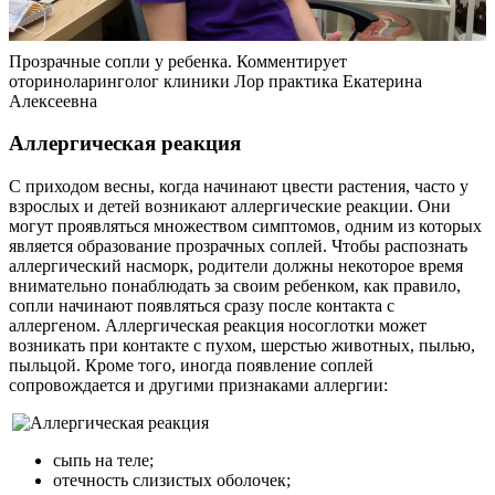
Прозрачные сопли у ребенка. Комментирует
оториноларинголог клиники Лор практика Екатерина
Алексеевна
Аллергическая реакция
С приходом весны, когда начинают цвести растения, часто у
взрослых и детей возникают аллергические реакции. Они
могут проявляться множеством симптомов, одним из которых
является образование прозрачных соплей. Чтобы распознать
аллергический насморк, родители должны некоторое время
внимательно понаблюдать за своим ребенком, как правило,
сопли начинают появляться сразу после контакта с
аллергеном. Аллергическая реакция носоглотки может
возникать при контакте с пухом, шерстью животных, пылью,
пыльцой. Кроме того, иногда появление соплей
сопровождается и другими признаками аллергии:
сыпь на теле;
отечность слизистых оболочек;