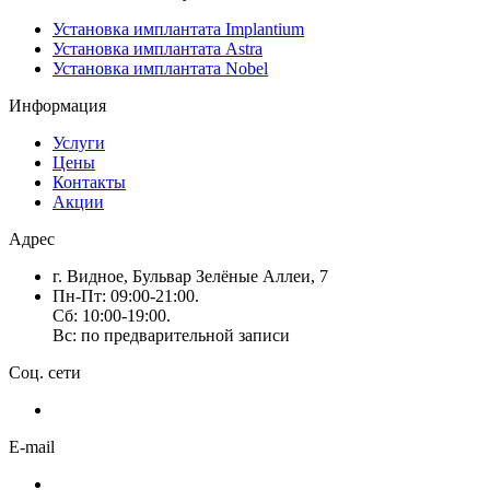
Установка имплантата Implantium
Установка имплантата Astra
Установка имплантата Nobel
Информация
Услуги
Цены
Контакты
Акции
Адрес
г. Видное, Бульвар Зелёные Аллеи, 7
Пн-Пт: 09:00-21:00.
Сб: 10:00-19:00.
Вс: по предварительной записи
Соц. сети
E-mail