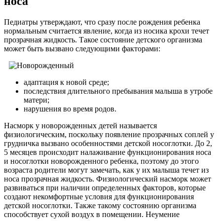
носа
Педиатры утверждают, что сразу после рождения ребенка
нормальным считается явление, когда из носика крохи течет
прозрачная жидкость. Такое состояние детского организма
может быть вызвано следующими факторами:
адаптация к новой среде;
последствия длительного пребывания малыша в утробе
матери;
нарушения во время родов.
Насморк у новорожденных детей называется
физиологическим, поскольку появление прозрачных соплей у
грудничка вызвано особенностями детской носоглотки. До 2,
5 месяцев происходит налаживание функционирования носа
и носоглотки новорожденного ребенка, поэтому до этого
возраста родители могут замечать, как у их малыша течет из
носа прозрачная жидкость. Физиологический насморк может
развиваться при наличии определенных факторов, которые
создают некомфортные условия для функционирования
детской носоглотки. Также такому состоянию организма
способствует сухой воздух в помещении. Неумение