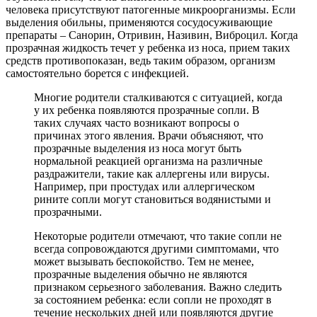
человека присутствуют патогенные микроорганизмы. Если
выделения обильны, применяются сосудосуживающие
препараты – Санорин, Отривин, Називин, Виброцил. Когда
прозрачная жидкость течет у ребенка из носа, прием таких
средств противопоказан, ведь таким образом, организм
самостоятельно борется с инфекцией.
Многие родители сталкиваются с ситуацией, когда
у их ребенка появляются прозрачные сопли. В
таких случаях часто возникают вопросы о
причинах этого явления. Врачи объясняют, что
прозрачные выделения из носа могут быть
нормальной реакцией организма на различные
раздражители, такие как аллергены или вирусы.
Например, при простудах или аллергическом
рините сопли могут становиться водянистыми и
прозрачными.
Некоторые родители отмечают, что такие сопли не
всегда сопровождаются другими симптомами, что
может вызывать беспокойство. Тем не менее,
прозрачные выделения обычно не являются
признаком серьезного заболевания. Важно следить
за состоянием ребенка: если сопли не проходят в
течение нескольких дней или появляются другие