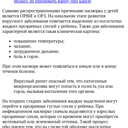
Можно ли принимать ванну при кашле
Самыми распространенными причинами насморка у детей
является ОРВИ и ОРЗ. На начальном этапе развития
вирусного заболевания отмечается выделение из носоглотки
жидких прозрачных соплей у ребенка. Также для заболевания
характерной является такая клиническая картина:
повышение температуры;
чихание;
затрудненное дыхание;
боль в горле.
При этом насморк может появляться в начале или в конце
течения болезни.
Вирусный ринит опасный тем, что патогенные
микроорганизмы могут попасть в полость уха или
горла, вызывая воспаления этих органов.
На поздних стадиях заболевания жидкие выделения могут
перейти в прозрачные густые сопли у ребенка. При
инфекционном насморке сначала выделяются у взрослых
прозрачные сопли, которые со временем могут приобрести
желтоватый или зеленоватый оттенки. Такой процесс
обусловлен тем, что на слизистой оболочке носоглотки