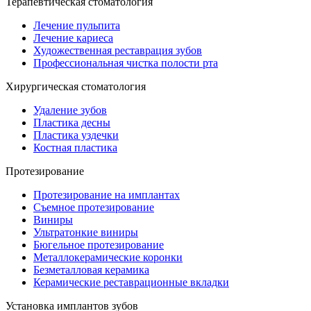
Терапевтическая стоматология
Лечение пульпита
Лечение кариеса
Художественная реставрация зубов
Профессиональная чистка полости рта
Хирургическая стоматология
Удаление зубов
Пластика десны
Пластика уздечки
Костная пластика
Протезирование
Протезирование на имплантах
Съемное протезирование
Виниры
Ультратонкие виниры
Бюгельное протезирование
Металлокерамические коронки
Безметалловая керамика
Керамические реставрационные вкладки
Установка имплантов зубов