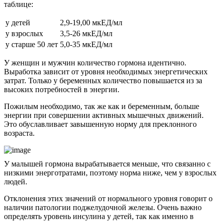
таблице:
у детей
2,9-19,00 мкЕД/мл
у взрослых
3,5-26 мкЕД/мл
у старше 50 лет
5,0-35 мкЕД/мл
У женщин и мужчин количество гормона идентично.
Выработка зависит от уровня необходимых энергетических
затрат. Только у беременных количество повышается из за
высоких потребностей в энергии.
Пожилым необходимо, так же как и беременным, больше
энергии при совершении активных мышечных движений.
Это обуславливает завышенную норму для преклонного
возраста.
У малышей гормона вырабатывается меньше, что связанно с
низкими энерготратами, поэтому норма ниже, чем у взрослых
людей.
Отклонения этих значений от нормального уровня говорит о
наличии патологии поджелудочной железы. Очень важно
определять уровень инсулина у детей, так как именно в