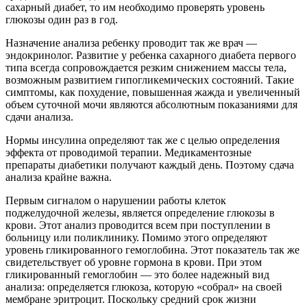
сахарный диабет, то им необходимо проверять уровень
глюкозы один раз в год.
Назначение анализа ребенку проводит так же врач —
эндокринолог. Развитие у ребенка сахарного диабета первого
типа всегда сопровождается резким снижением массы тела,
возможным развитием гипогликемических состояний. Такие
симптомы, как похудение, повышенная жажда и увеличенный
объем суточной мочи являются абсолютным показаниями для
сдачи анализа.
Нормы инсулина определяют так же с целью определения
эффекта от проводимой терапии. Медикаментозные
препараты диабетики получают каждый день. Поэтому сдача
анализа крайне важна.
Первым сигналом о нарушении работы клеток
поджелудочной железы, является определение глюкозы в
крови. Этот анализ проводится всем при поступлении в
больницу или поликлинику. Помимо этого определяют
уровень гликированного гемоглобина. Этот показатель так же
свидетельствует об уровне гормона в крови. При этом
гликированный гемоглобин — это более надежный вид
анализа: определяется глюкоза, которую «собрал» на своей
мембране эритроцит. Поскольку средний срок жизни