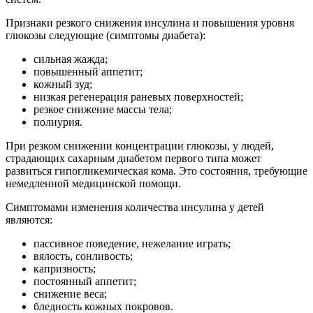
Признаки резкого снижения инсулина и повышения уровня
глюкозы следующие (симптомы диабета):
сильная жажда;
повышенный аппетит;
кожный зуд;
низкая регенерация раневых поверхностей;
резкое снижение массы тела;
полиурия.
При резком снижении концентрации глюкозы, у людей,
страдающих сахарным диабетом первого типа может
развиться гипогликемическая кома. Это состояния, требующие
немедленной медицинской помощи.
Симптомами изменения количества инсулина у детей
являются:
пассивное поведение, нежелание играть;
вялость, сонливость;
капризность;
постоянный аппетит;
снижение веса;
бледность кожных покровов.