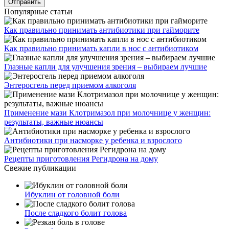
Популярные статьи
Как правильно принимать антибиотики при гайморите
Как правильно принимать капли в нос с антибиотиком
Глазные капли для улучшения зрения – выбираем лучшие
Энтеросгель перед приемом алкоголя
Применение мази Клотримазол при молочнице у женщин:
результаты, важные нюансы
Антибиотики при насморке у ребенка и взрослого
Рецепты приготовления Регидрона на дому
Свежие публикации
Ибуклин от головной боли
После сладкого болит голова