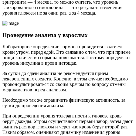
эритроцита — 4 месяца, то можно считать, что уровень
гликорованного гемоглобина — это результат изменения
уровня глюкозы не за один раз, а за 4 месяца.
Проведение анализа у взрослых
Лабораторное определение гормона проводится взятием
крови утром, перед едой. Это связанно с тем, что при приеме
пищи количество гормона повышается. Поэтому определяют
уровень инсулина в крови натощак.
За сутки до сдачи анализа не рекомендуется прием
лекарственных средств. Конечно, в этом случае необходимо
проконсультироваться со своим врачом по вопросу отмены
медикаментов перед анализом.
Необходимо так же ограничить физическую активность, за
сутки до проведения анализа.
При определении уровня толерантности к глюкозе кровь
берут дважды. Утром осуществляют первый забор, затем дают
выпить раствор глюкозы и через час кровь берут второй раз.
Таким образом, оценивают динамику изменения уровня