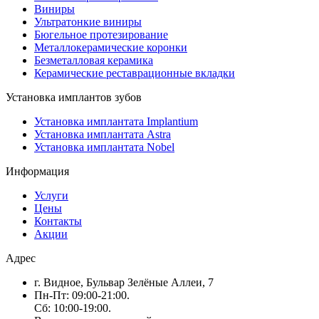
Виниры
Ультратонкие виниры
Бюгельное протезирование
Металлокерамические коронки
Безметалловая керамика
Керамические реставрационные вкладки
Установка имплантов зубов
Установка имплантата Implantium
Установка имплантата Astra
Установка имплантата Nobel
Информация
Услуги
Цены
Контакты
Акции
Адрес
г. Видное, Бульвар Зелёные Аллеи, 7
Пн-Пт: 09:00-21:00.
Сб: 10:00-19:00.