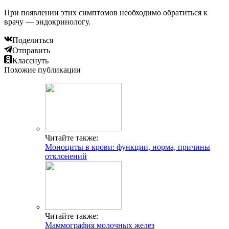
При появлении этих симптомов необходимо обратиться к
врачу — эндокринологу.
Поделиться
Отправить
Класснуть
Похожие публикации
Читайте также:
Моноциты в крови: функции, норма, причины
отклонений
Читайте также:
Маммография молочных желез