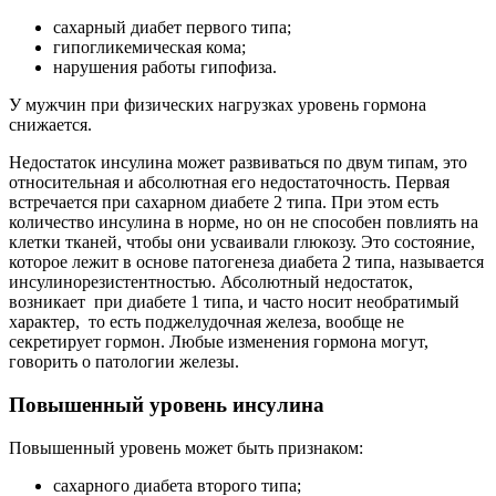
сахарный диабет первого типа;
гипогликемическая кома;
нарушения работы гипофиза.
У мужчин при физических нагрузках уровень гормона
снижается.
Недостаток инсулина может развиваться по двум типам, это
относительная и абсолютная его недостаточность. Первая
встречается при сахарном диабете 2 типа. При этом есть
количество инсулина в норме, но он не способен повлиять на
клетки тканей, чтобы они усваивали глюкозу. Это состояние,
которое лежит в основе патогенеза диабета 2 типа, называется
инсулинорезистентностью. Абсолютный недостаток,
возникает при диабете 1 типа, и часто носит необратимый
характер, то есть поджелудочная железа, вообще не
секретирует гормон. Любые изменения гормона могут,
говорить о патологии железы.
Повышенный уровень инсулина
Повышенный уровень может быть признаком:
сахарного диабета второго типа;