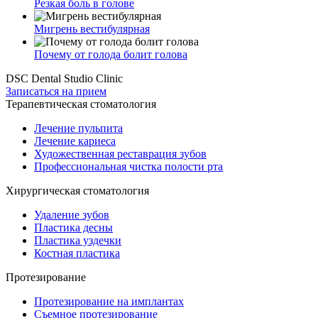
Резкая боль в голове
Мигрень вестибулярная
Почему от голода болит голова
DSC Dental Studio Clinic
Записаться на прием
Терапевтическая стоматология
Лечение пульпита
Лечение кариеса
Художественная реставрация зубов
Профессиональная чистка полости рта
Хирургическая стоматология
Удаление зубов
Пластика десны
Пластика уздечки
Костная пластика
Протезирование
Протезирование на имплантах
Съемное протезирование