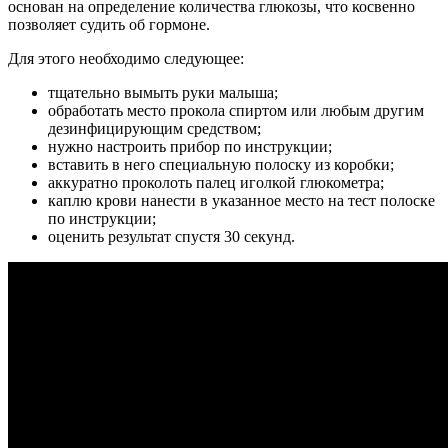
основан на определение количества глюкозы, что косвенно
позволяет судить об гормоне.
Для этого необходимо следующее:
тщательно вымыть руки малыша;
обработать место прокола спиртом или любым другим
дезинфицирующим средством;
нужно настроить прибор по инструкции;
вставить в него специальную полоску из коробки;
аккуратно проколоть палец иголкой глюкометра;
каплю крови нанести в указанное место на тест полоске
по инструкции;
оценить результат спустя 30 секунд.