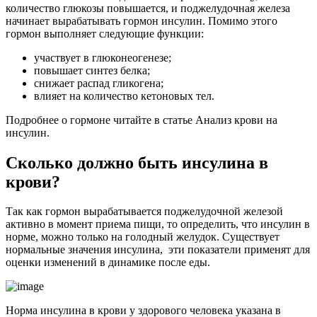
количество глюкозы повышается, и поджелудочная железа
начинает вырабатывать гормон инсулин. Помимо этого
гормон выполняет следующие функции:
участвует в глюконеогенезе;
повышает синтез белка;
снижает распад гликогена;
влияет на количество кетоновых тел.
Подробнее о гормоне читайте в статье Анализ крови на
инсулин.
Сколько должно быть инсулина в
крови?
Так как гормон вырабатывается поджелудочной железой
активно в момент приема пищи, то определить, что инсулин в
норме, можно только на голодный желудок. Существует
нормальные значения инсулина, эти показатели применят для
оценки изменений в динамике после еды.
Норма инсулина в крови у здорового человека указана в