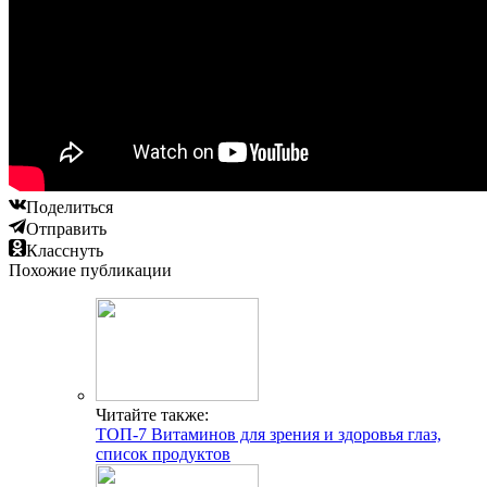
Поделиться
Отправить
Класснуть
Похожие публикации
Читайте также:
ТОП-7 Витаминов для зрения и здоровья глаз,
список продуктов