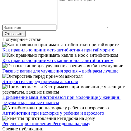
Популярные статьи
Как правильно принимать антибиотики при гайморите
Как правильно принимать капли в нос с антибиотиком
Глазные капли для улучшения зрения – выбираем лучшие
Энтеросгель перед приемом алкоголя
Применение мази Клотримазол при молочнице у женщин:
результаты, важные нюансы
Антибиотики при насморке у ребенка и взрослого
Рецепты приготовления Регидрона на дому
Свежие публикации