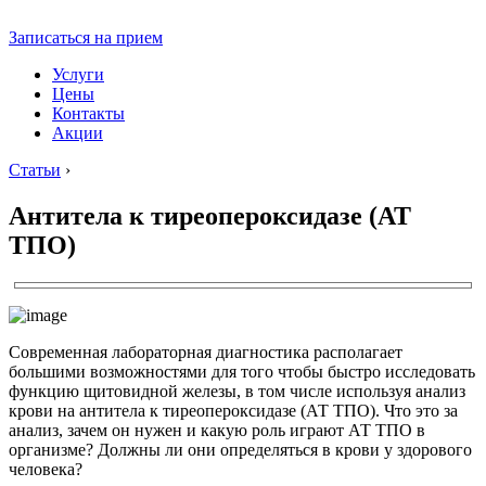
Записаться на прием
Услуги
Цены
Контакты
Акции
Статьи
›
Антитела к тиреопероксидазе (АТ
ТПО)
Современная лабораторная диагностика располагает
большими возможностями для того чтобы быстро исследовать
функцию щитовидной железы, в том числе используя анализ
крови на антитела к тиреопероксидазе (АТ ТПО). Что это за
анализ, зачем он нужен и какую роль играют АТ ТПО в
организме? Должны ли они определяться в крови у здорового
человека?