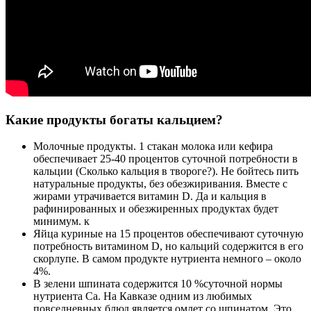
Какие продукты богаты кальцием?
Молочные продукты. 1 стакан молока или кефира
обеспечивает 25-40 процентов суточной потребности в
кальции (Сколько кальция в твороге?). Не бойтесь пить
натуральные продукты, без обезжиривания. Вместе с
жирами утрачивается витамин D. Да и кальция в
рафинированных и обезжиренных продуктах будет
минимум. к
Яйца куриные на 15 процентов обеспечивают суточную
потребность витамином D, но кальций содержится в его
скорлупе. В самом продукте нутриента немного – около
4%.
В зелени шпината содержится 10 %суточной нормы
нутриента Ca. На Кавказе одним из любимых
повседневных блюд является омлет со шпинатом. Это