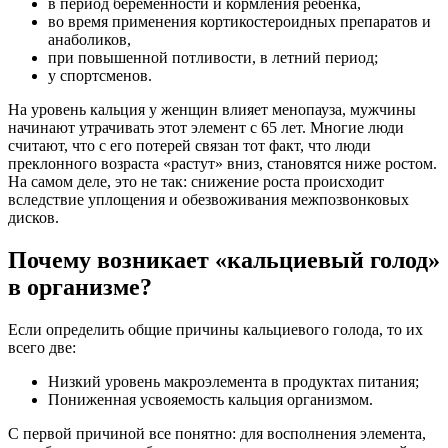
в период беременности и кормления ребенка,
во время применения кортикостероидных препаратов и
анаболиков,
при повышенной потливости, в летний период;
у спортсменов.
На уровень кальция у женщин влияет менопауза, мужчины
начинают утрачивать этот элемент с 65 лет. Многие люди
считают, что с его потерей связан тот факт, что люди
преклонного возраста «растут» вниз, становятся ниже ростом.
На самом деле, это не так: снижение роста происходит
вследствие уплощения и обезвоживания межпозвонковых
дисков.
Почему возникает «кальциевый голод»
в организме?
Если определить общие причины кальциевого голода, то их
всего две:
Низкий уровень макроэлемента в продуктах питания;
Пониженная усвояемость кальция организмом.
С первой причиной все понятно: для восполнения элемента,