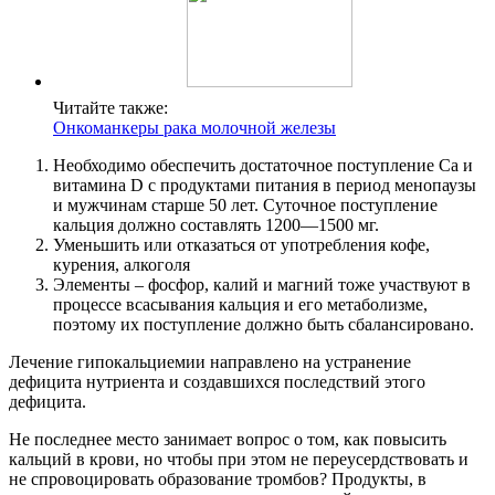
Читайте также:
Онкоманкеры рака молочной железы
Необходимо обеспечить достаточное поступление Са и
витамина D с продуктами питания в период менопаузы
и мужчинам старше 50 лет. Суточное поступление
кальция должно составлять 1200—1500 мг.
Уменьшить или отказаться от употребления кофе,
курения, алкоголя
Элементы – фосфор, калий и магний тоже участвуют в
процессе всасывания кальция и его метаболизме,
поэтому их поступление должно быть сбалансировано.
Лечение гипокальциемии направлено на устранение
дефицита нутриента и создавшихся последствий этого
дефицита.
Не последнее место занимает вопрос о том, как повысить
кальций в крови, но чтобы при этом не переусердствовать и
не спровоцировать образование тромбов? Продукты, в