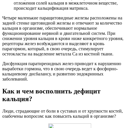
отложения солей кальция в межклеточном веществе,
происходит кальцификация матрикса.
Четыре маленькие паращитовидные железы расположены на
задней стенке щитовидной железы и отвечают за количество
кальция в организме, обеспечивают нормальное
функционирование нервной и двигательной систем. При
снижении уровня кальция в крови ниже конкретного уровня,
рецепторы желез возбуждаются и выделяют в кровь
парагормон, который, в свою очередь, стимулирует
остеокласты на выделение металла Ca из костной ткани.
Дисфункция паратиреоидных желез приводит к нарушению
выработки гормона, что в свою очередь ведет к фосфорно-
кальциевому дисбалансу, и развитию эндокринных
заболеваний.
Как и чем восполнить дефицит
кальция?
Люди, страдающие от боли в суставах и от хрупкости костей,
озабочены вопросом: как повысить кальций в организме?