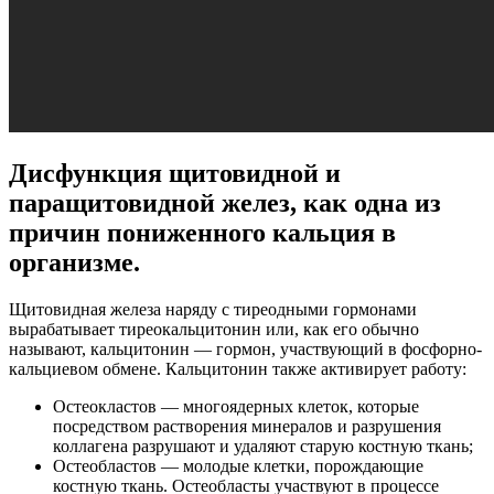
Дисфункция щитовидной и
паращитовидной желез, как одна из
причин пониженного кальция в
организме.
Щитовидная железа наряду с тиреодными гормонами
вырабатывает тиреокальцитонин или, как его обычно
называют, кальцитонин — гормон, участвующий в фосфорно-
кальциевом обмене. Кальцитонин также активирует работу:
Остеокластов — многоядерных клеток, которые
посредством растворения минералов и разрушения
коллагена разрушают и удаляют старую костную ткань;
Остеобластов — молодые клетки, порождающие
костную ткань. Остеобласты участвуют в процессе