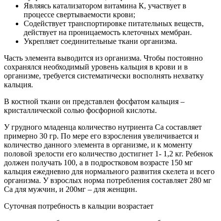
Являясь катализатором витамина К, участвует в
процессе свертываемости крови;
Содействует транспортировке питательных веществ,
действует на проницаемость клеточных мембран.
Укрепляет соединительные ткани организма.
Часть элемента выводится из организма. Чтобы постоянно
сохранялся необходимый уровень кальция в крови и в
организме, требуется систематически восполнять нехватку
кальция.
В костной ткани он представлен фосфатом кальция –
кристаллической солью фосфорной кислоты.
У грудного младенца количество нутриента Ca составляет
примерно 30 гр. По мере его взросления увеличивается и
количество данного элемента в организме, и к моменту
половой зрелости его количество достигнет 1- 1,2 кг. Ребенок
должен получать 100, а в подростковом возрасте 150 мг
кальция ежедневно для нормального развития скелета и всего
организма. У взрослых норма потребления составляет 280 мг
Ca для мужчин, и 200мг – для женщин.
Суточная потребность в кальции возрастает