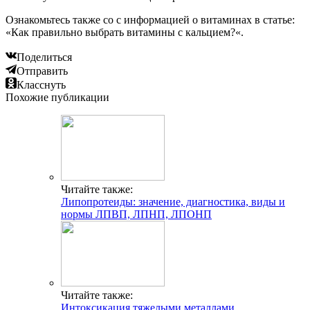
Ознакомьтесь также со с информацией о витаминах в статье:
«Как правильно выбрать витамины с кальцием?«.
Поделиться
Отправить
Класснуть
Похожие публикации
Читайте также:
Липопротеиды: значение, диагностика, виды и
нормы ЛПВП, ЛПНП, ЛПОНП
Читайте также:
Интоксикация тяжелыми металлами