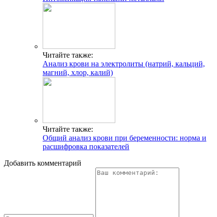
Читайте также:
Анализ крови на электролиты (натрий, кальций,
магний, хлор, калий)
Читайте также:
Общий анализ крови при беременности: норма и
расшифровка показателей
Добавить комментарий