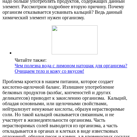
надо больше употреблять продуктов, содержащих данный
элемент. Рассмотрим подробнее вторую причину. Почему
организм отказывается усваивать кальций? Ведь данный
химический элемент нужен организму.
Читайте также:
Чем полезна вода с лимоном натощак для организма?
Очищаем тело и кожу со вкусом!
Проблема кроется в нашем питании, которое создает
кислотно-щелочной баланс. Излишнее употребление
белковых продуктов (колбас, копченостей и других
деликатесов) приводит к закислению организма. Кальций,
обладая основными, или щелочными свойствами,
нейтрализует ненужные кислоты, образуя нерастворимые
соли. Но такой кальций оказывается связанным, и не
участвует в жизнедеятельности организма. Часть
нерастворимых солей выводится из организма, а часть
откладывается в органах и клетках в виде известковых
отложений, образуя песок и камни, а в кровеносных сосудах –