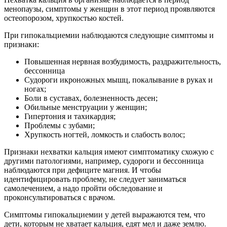
менопаузы, симптомы у женщин в этот период проявляются
остеопорозом, хрупкостью костей.
При гипокальциемии наблюдаются следующие симптомы и
признаки:
Повышенная нервная возбудимость, раздражительность,
бессонница
Судороги икроножных мышц, покалывание в руках и
ногах;
Боли в суставах, болезненность десен;
Обильные менструации у женщин;
Гипертония и тахикардия;
Проблемы с зубами;
Хрупкость ногтей, ломкость и слабость волос;
Признаки нехватки кальция имеют симптоматику схожую с
другими патологиями, например, судороги и бессонница
наблюдаются при дефиците магния. И чтобы
идентифицировать проблему, не следует заниматься
самолечением, а надо пройти обследование и
проконсультироваться с врачом.
Симптомы гипокальциемии у детей выражаются тем, что
дети, которым не хватает кальция, едят мел и даже землю.