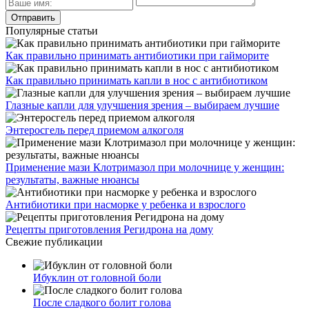
Популярные статьи
Как правильно принимать антибиотики при гайморите
Как правильно принимать капли в нос с антибиотиком
Глазные капли для улучшения зрения – выбираем лучшие
Энтеросгель перед приемом алкоголя
Применение мази Клотримазол при молочнице у женщин:
результаты, важные нюансы
Антибиотики при насморке у ребенка и взрослого
Рецепты приготовления Регидрона на дому
Свежие публикации
Ибуклин от головной боли
После сладкого болит голова