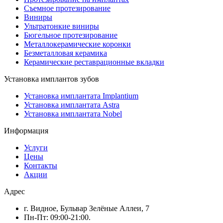
Съемное протезирование
Виниры
Ультратонкие виниры
Бюгельное протезирование
Металлокерамические коронки
Безметалловая керамика
Керамические реставрационные вкладки
Установка имплантов зубов
Установка имплантата Implantium
Установка имплантата Astra
Установка имплантата Nobel
Информация
Услуги
Цены
Контакты
Акции
Адрес
г. Видное, Бульвар Зелёные Аллеи, 7
Пн-Пт: 09:00-21:00.