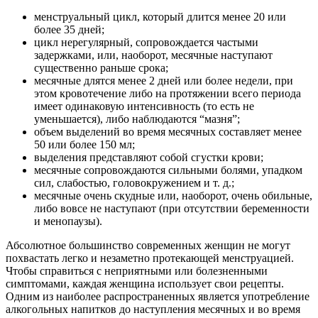
менструальный цикл, который длится менее 20 или
более 35 дней;
цикл нерегулярный, сопровождается частыми
задержками, или, наоборот, месячные наступают
существенно раньше срока;
месячные длятся менее 2 дней или более недели, при
этом кровотечение либо на протяжении всего периода
имеет одинаковую интенсивность (то есть не
уменьшается), либо наблюдаются “мазня”;
объем выделений во время месячных составляет менее
50 или более 150 мл;
выделения представляют собой сгустки крови;
месячные сопровождаются сильными болями, упадком
сил, слабостью, головокружением и т. д.;
месячные очень скудные или, наоборот, очень обильные,
либо вовсе не наступают (при отсутствии беременности
и менопаузы).
Абсолютное большинство современных женщин не могут
похвастать легко и незаметно протекающей менструацией.
Чтобы справиться с неприятными или болезненными
симптомами, каждая женщина использует свои рецепты.
Одним из наиболее распространенных является употребление
алкогольных напитков до наступления месячных и во время