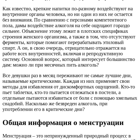
Как известно, крепкие напитки по-разному воздействуют на
внутренние органы человека, но ни один из них не остается
без внимания. По сравнению с персонами компетентного
пола, дамы воздействие алкоголя на себе ощущают гораздо
сильнее. Объяснение этому лежит в плотских спецификах
строения женского организма, а также в том, что отсутствуют
ферменты, которые помогают перерабатывать этиловый
спирт. А он, в свою очередь, отрицательно отражается на
работе всех внутренностей, включая и репродуктивную
систему. Основной вопрос, который интересует большинство
дам: можно ли при месячных пить алкоголь?
Все девушки раз в месяц переживают не самые лучшие дни,
называемые критическими. Каждая из них применяет свои
методы для избавления от дискомфортных ощущений. Кто-то
пьет таблетки, кто-то пытается отлежаться в постели, а
отдельные пытаются избавиться от боли с помощью хмельных
снадобий. Насколько же безвреден алкоголь, при
употреблении его в критические дни?
Общая информация о менструации
Менструация – это непринужденный природный процесс в