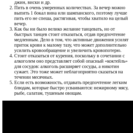
джин, виски и др.
Пить в очень умеренных количествах. За вечер можно
выпить 1 бокал вина или шампанского, поэтому лучше
пить его не спеша, растягивая, чтобы хватило на целый
вечер.
Как бы ни было велико желание танцевать, но от
быстрых танцев стоит отказаться, отдав предпочтение
медленным. Дело в том, что активные движения усилят
приток крови к малому тазу, что может дополнительно
усилить кровообращение и увеличить кровопотерю.
Стоит отказаться от курения, поскольку в сочетании с
алкоголем оно представляет собой опасный «коктейль»
для сосудов: алкоголь расширяет сосуды, а никотин
сужает. Это тоже может неблагоприятно сказаться на
течении месячных.
Если есть возможность, отдавать предпочтение легким
блюдам, которые быстро усваиваются: нежирному мясу,
рыбе, салатам, тушеным овощам.