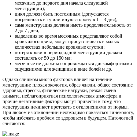
месячных до первого дня начала следующей
менструации);
цикл должен быть постоянным (допускается
погрешность в ту или иную сторону в 1 – 3 дня);
сама менструация должна иметь продолжительность от
2 до 7 дней;
выделения во время месячных представляют собой
кровь алого цвета, могут присутствовать в малых
количествах небольшие кровяные сгустки;
потеря крови в период одной менструации должна
составлять от 50 до 150 мл;
месячные не должны сопровождаться дискомфортными
ощущениями для женщины в виде болей и др.
Однако слишком много факторов влияет на течение
менструации: плохая экология, образ жизни, общее состояние
здоровья, стрессы, физические нагрузки, резкая смена
климата, неблагоприятная психологическая атмосфера и
прочие негативные факторы могут привести к тому, что
менструация начинает протекать с отклонениями от нормы.
При любом из отклонений необходимо показаться гинекологу,
чтобы избежать проблем со здоровьем в будущем. Патологией
считаются: