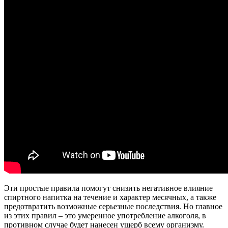
Эти простые правила помогут снизить негативное влияние
спиртного напитка на течение и характер месячных, а также
предотвратить возможные серьезные последствия. Но главное
из этих правил – это умеренное употребление алкоголя, в
противном случае будет нанесен ущерб всему организму.