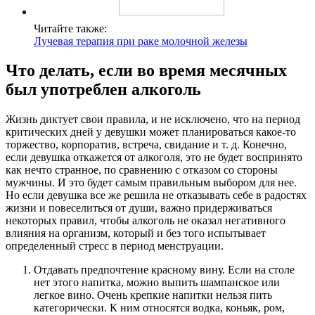
Читайте также:
Лучевая терапия при раке молочной железы
Что делать, если во время месячных
был употреблен алкоголь
Жизнь диктует свои правила, и не исключено, что на период
критических дней у девушки может планироваться какое-то
торжество, корпоратив, встреча, свидание и т. д. Конечно,
если девушка откажется от алкоголя, это не будет воспринято
как нечто странное, по сравнению с отказом со стороны
мужчины. И это будет самым правильным выбором для нее.
Но если девушка все же решила не отказывать себе в радостях
жизни и повеселиться от души, важно придерживаться
некоторых правил, чтобы алкоголь не оказал негативного
влияния на организм, который и без того испытывает
определенный стресс в период менструации.
Отдавать предпочтение красному вину. Если на столе
нет этого напитка, можно выпить шампанское или
легкое вино. Очень крепкие напитки нельзя пить
категорически. К ним относятся водка, коньяк, ром,