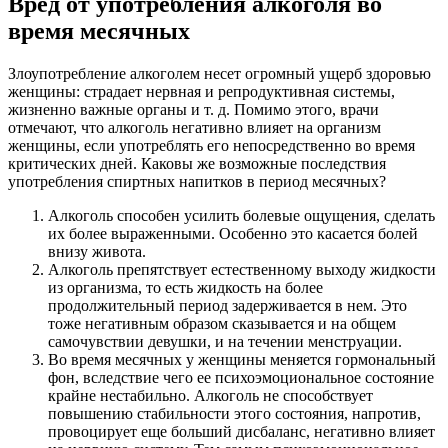
Вред от употребления алкоголя во
время месячных
Злоупотребление алкоголем несет огромный ущерб здоровью
женщины: страдает нервная и репродуктивная системы,
жизненно важные органы и т. д. Помимо этого, врачи
отмечают, что алкоголь негативно влияет на организм
женщины, если употреблять его непосредственно во время
критических дней. Каковы же возможные последствия
употребления спиртных напитков в период месячных?
Алкоголь способен усилить болевые ощущения, сделать
их более выраженными. Особенно это касается болей
внизу живота.
Алкоголь препятствует естественному выходу жидкости
из организма, то есть жидкость на более
продолжительный период задерживается в нем. Это
тоже негативным образом сказывается и на общем
самочувствии девушки, и на течении менструации.
Во время месячных у женщины меняется гормональный
фон, вследствие чего ее психоэмоциональное состояние
крайне нестабильно. Алкоголь не способствует
повышению стабильности этого состояния, напротив,
провоцирует еще больший дисбаланс, негативно влияет