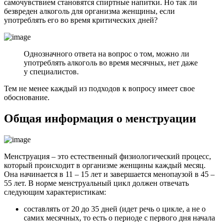
самочувствием становятся спиртные напитки. Но так ли
безвреден алкоголь для организма женщины, если
употреблять его во время критических дней?
Однозначного ответа на вопрос о том, можно ли
употреблять алкоголь во время месячных, нет даже
у специалистов.
Тем не менее каждый из подходов к вопросу имеет свое
обоснование.
Общая информация о менструации
Менструация – это естественный физиологический процесс,
который происходит в организме женщины каждый месяц.
Она начинается в 11 – 15 лет и завершается менопаузой в 45 –
55 лет. В норме менструальный цикл должен отвечать
следующим характеристикам:
составлять от 20 до 35 дней (идет речь о цикле, а не о
самих месячных, то есть о периоде с первого дня начала