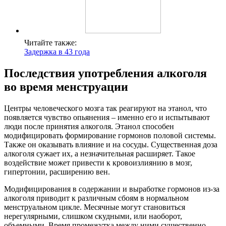
Читайте также:
Задержка в 43 года
Последствия употребления алкоголя
во время менструации
Центры человеческого мозга так реагируют на этанол, что
появляется чувство опьянения – именно его и испытывают
люди после принятия алкоголя. Этанол способен
модифицировать формирование гормонов половой системы.
Также он оказывать влияние и на сосуды. Существенная доза
алкоголя сужает их, а незначительная расширяет. Такое
воздействие может привести к кровоизлиянию в мозг,
гипертонии, расширению вен.
Модифицирования в содержании и выработке гормонов из-за
алкоголя приводит к различным сбоям в нормальном
менструальном цикле. Месячные могут становиться
нерегулярными, слишком скудными, или наоборот,
объемными. Время промежутка между ними существенно