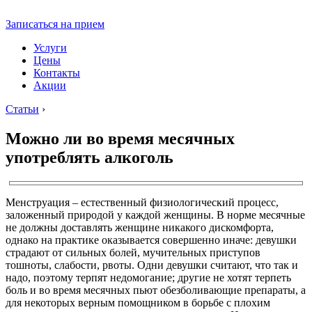
Записаться на прием
Услуги
Цены
Контакты
Акции
Статьи
›
Можно ли во время месячных
употреблять алкоголь
Менструация – естественный физиологический процесс,
заложенный природой у каждой женщины. В норме месячные
не должны доставлять женщине никакого дискомфорта,
однако на практике оказывается совершенно иначе: девушки
страдают от сильных болей, мучительных приступов
тошноты, слабости, рвоты. Одни девушки считают, что так и
надо, поэтому терпят недомогание; другие не хотят терпеть
боль и во время месячных пьют обезболивающие препараты, а
для некоторых верным помощником в борьбе с плохим