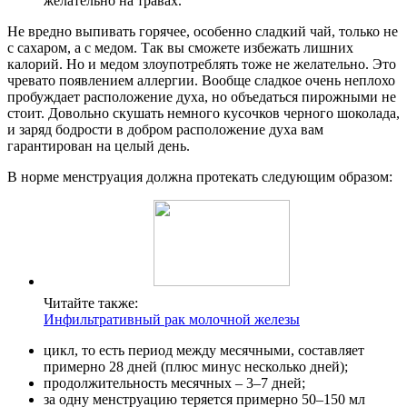
желательно на травах.
Не вредно выпивать горячее, особенно сладкий чай, только не
с сахаром, а с медом. Так вы сможете избежать лишних
калорий. Но и медом злоупотреблять тоже не желательно. Это
чревато появлением аллергии. Вообще сладкое очень неплохо
пробуждает расположение духа, но объедаться пирожными не
стоит. Довольно скушать немного кусочков черного шоколада,
и заряд бодрости в добром расположение духа вам
гарантирован на целый день.
В норме менструация должна протекать следующим образом:
Читайте также:
Инфильтративный рак молочной железы
цикл, то есть период между месячными, составляет
примерно 28 дней (плюс минус несколько дней);
продолжительность месячных – 3–7 дней;
за одну менструацию теряется примерно 50–150 мл