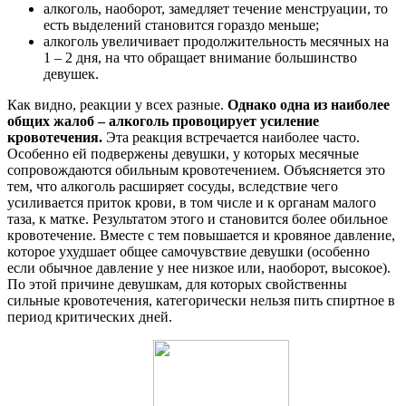
алкоголь, наоборот, замедляет течение менструации, то
есть выделений становится гораздо меньше;
алкоголь увеличивает продолжительность месячных на
1 – 2 дня, на что обращает внимание большинство
девушек.
Как видно, реакции у всех разные.
Однако одна из наиболее
общих жалоб – алкоголь провоцирует усиление
кровотечения.
Эта реакция встречается наиболее часто.
Особенно ей подвержены девушки, у которых месячные
сопровождаются обильным кровотечением. Объясняется это
тем, что алкоголь расширяет сосуды, вследствие чего
усиливается приток крови, в том числе и к органам малого
таза, к матке. Результатом этого и становится более обильное
кровотечение. Вместе с тем повышается и кровяное давление,
которое ухудшает общее самочувствие девушки (особенно
если обычное давление у нее низкое или, наоборот, высокое).
По этой причине девушкам, для которых свойственны
сильные кровотечения, категорически нельзя пить спиртное в
период критических дней.