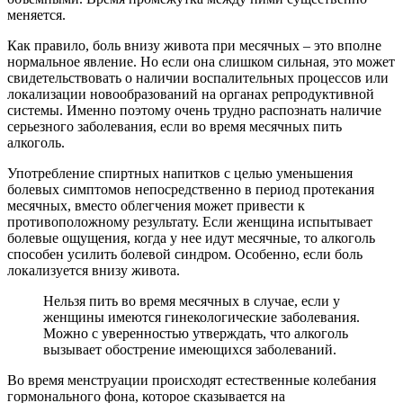
меняется.
Как правило, боль внизу живота при месячных – это вполне
нормальное явление. Но если она слишком сильная, это может
свидетельствовать о наличии воспалительных процессов или
локализации новообразований на органах репродуктивной
системы. Именно поэтому очень трудно распознать наличие
серьезного заболевания, если во время месячных пить
алкоголь.
Употребление спиртных напитков с целью уменьшения
болевых симптомов непосредственно в период протекания
месячных, вместо облегчения может привести к
противоположному результату. Если женщина испытывает
болевые ощущения, когда у нее идут месячные, то алкоголь
способен усилить болевой синдром. Особенно, если боль
локализуется внизу живота.
Нельзя пить во время месячных в случае, если у
женщины имеются гинекологические заболевания.
Можно с уверенностью утверждать, что алкоголь
вызывает обострение имеющихся заболеваний.
Во время менструации происходят естественные колебания
гормонального фона, которое сказывается на