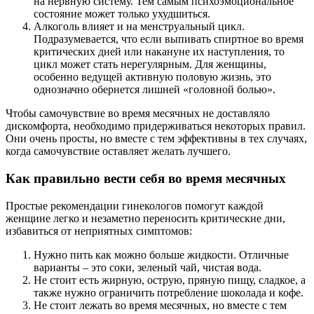
на нервную систему. Тем самым психоэмоциональное
состояние может только ухудшиться.
Алкоголь влияет и на менструальный цикл.
Подразумевается, что если выпивать спиртное во время
критических дней или накануне их наступления, то
цикл может стать нерегулярным. Для женщины,
особенно ведущей активную половую жизнь, это
однозначно обернется лишней «головной болью».
Чтобы самочувствие во время месячных не доставляло
дискомфорта, необходимо придерживаться некоторых правил.
Они очень просты, но вместе с тем эффективны в тех случаях,
когда самочувствие оставляет желать лучшего.
Как правильно вести себя во время месячных
Простые рекомендации гинекологов помогут каждой
женщине легко и незаметно переносить критические дни,
избавиться от неприятных симптомов:
Нужно пить как можно больше жидкости. Отличные
варианты – это соки, зеленый чай, чистая вода.
Не стоит есть жирную, острую, пряную пищу, сладкое, а
также нужно ограничить потребление шоколада и кофе.
Не стоит лежать во время месячных, но вместе с тем