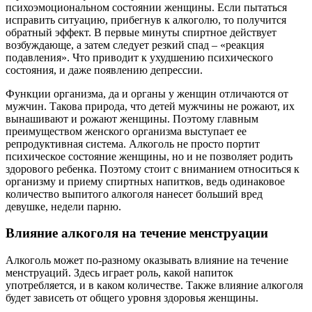
психоэмоциональном состоянии женщины. Если пытаться
исправить ситуацию, прибегнув к алкоголю, то получится
обратный эффект. В первые минуты спиртное действует
возбуждающе, а затем следует резкий спад – «реакция
подавления». Что приводит к ухудшению психического
состояния, и даже появлению депрессии.
Функции организма, да и органы у женщин отличаются от
мужчин. Такова природа, что детей мужчины не рожают, их
вынашивают и рожают женщины. Поэтому главным
преимуществом женского организма выступает ее
репродуктивная система. Алкоголь не просто портит
психическое состояние женщины, но и не позволяет родить
здорового ребенка. Поэтому стоит с вниманием относиться к
организму и приему спиртных напитков, ведь одинаковое
количество выпитого алкоголя нанесет больший вред
девушке, недели парню.
Влияние алкоголя на течение менструации
Алкоголь может по-разному оказывать влияние на течение
менструаций. Здесь играет роль, какой напиток
употребляется, и в каком количестве. Также влияние алкоголя
будет зависеть от общего уровня здоровья женщины.