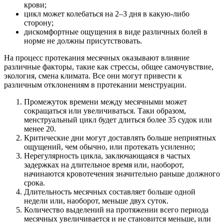
крови;
цикл может колебаться на 2–3 дня в какую-либо
сторону;
дискомфортные ощущения в виде различных болей в
норме не должны присутствовать.
На процесс протекания месячных оказывают влияние
различные факторы, такие как стрессы, общее самочувствие,
экология, смена климата. Все они могут привести к
различным отклонениям в протекании менструации.
Промежуток времени между месячными может
сокращаться или увеличиваться. Таки образом,
менструальный цикл будет длиться более 35 судок или
менее 20.
Критические дни могут доставлять больше неприятных
ощущений, чем обычно, или протекать усиленно;
Нерегулярность цикла, заключающаяся в частых
задержках на длительное время или, наоборот,
начинаются кровотечения значительно раньше должного
срока.
Длительность месячных составляет больше одной
недели или, наоборот, меньше двух суток.
Количество выделений на протяжении всего периода
месячных увеличивается и не становится меньше, или