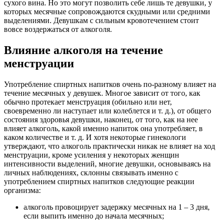
сухого вина. Но это могут позволить себе лишь те девушки, у
которых месячные сопровождаются скудными или средними
выделениями. Девушкам с сильным кровотечением стоит
вовсе воздержаться от алкоголя.
Влияние алкоголя на течение
менструации
Употребление спиртных напитков очень по-разному влияет на
течение месячных у девушек. Многое зависит от того, как
обычно протекает менструация (обильно или нет,
своевременно ли наступает или колеблется и т. д.), от общего
состояния здоровья девушки, наконец, от того, как на нее
влияет алкоголь, какой именно напиток она употребляет, в
каком количестве и т. д. И хотя некоторые гинекологи
утверждают, что алкоголь практически никак не влияет на ход
менструации, кроме усиления у некоторых женщин
интенсивности выделений, многие девушки, основываясь на
личных наблюдениях, склонны связывать именно с
употреблением спиртных напитков следующие реакции
организма:
алкоголь провоцирует задержку месячных на 1 – 3 дня,
если выпить именно до начала месячных;