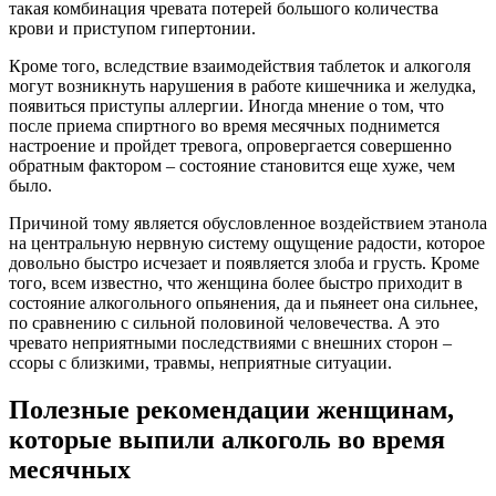
такая комбинация чревата потерей большого количества
крови и приступом гипертонии.
Кроме того, вследствие взаимодействия таблеток и алкоголя
могут возникнуть нарушения в работе кишечника и желудка,
появиться приступы аллергии. Иногда мнение о том, что
после приема спиртного во время месячных поднимется
настроение и пройдет тревога, опровергается совершенно
обратным фактором – состояние становится еще хуже, чем
было.
Причиной тому является обусловленное воздействием этанола
на центральную нервную систему ощущение радости, которое
довольно быстро исчезает и появляется злоба и грусть. Кроме
того, всем известно, что женщина более быстро приходит в
состояние алкогольного опьянения, да и пьянеет она сильнее,
по сравнению с сильной половиной человечества. А это
чревато неприятными последствиями с внешних сторон –
ссоры с близкими, травмы, неприятные ситуации.
Полезные рекомендации женщинам,
которые выпили алкоголь во время
месячных