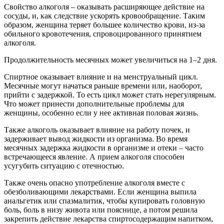
Свойство алкоголя – оказывать расширяющее действие на
сосуды, и, как следствие ускорять кровообращение. Таким
образом, женщина теряет большее количество крови, из-за
обильного кровотечения, спровоцированного принятием
алкоголя.
Продолжительность месячных может увеличиться на 1–2 дня.
Спиртное оказывает влияние и на менструальный цикл.
Месячные могут начаться раньше времени или, наоборот,
прийти с задержкой. То есть цикл может стать нерегулярным.
Что может принести дополнительные проблемы для
женщины, особенно если у нее активная половая жизнь.
Также алкоголь оказывает влияние на работу почек, и
задерживает вывод жидкости из организма. Во время
месячных задержка жидкости в организме и отеки – часто
встречающееся явление. А прием алкоголя способен
усугубить ситуацию с отечностью.
Также очень опасно употребление алкоголя вместе с
обезболивающими лекарствами. Если женщина выпила
анальгетик или спазмалитик, чтобы купировать головную
боль, боль в низу живота или пояснице, а потом решила
закрепить действие лекарства спиртосодержащим напитком,