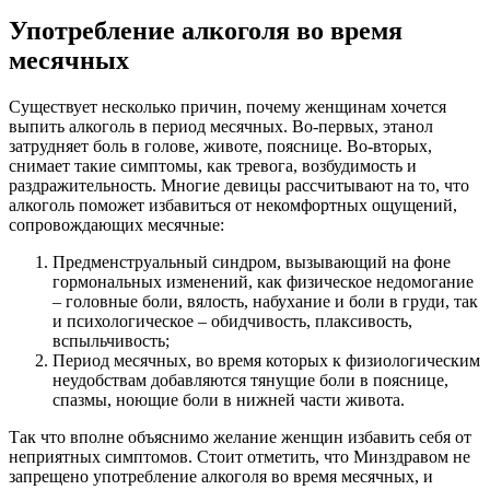
Употребление алкоголя во время
месячных
Существует несколько причин, почему женщинам хочется
выпить алкоголь в период месячных. Во-первых, этанол
затрудняет боль в голове, животе, пояснице. Во-вторых,
снимает такие симптомы, как тревога, возбудимость и
раздражительность. Многие девицы рассчитывают на то, что
алкоголь поможет избавиться от некомфортных ощущений,
сопровождающих месячные:
Предменструальный синдром, вызывающий на фоне
гормональных изменений, как физическое недомогание
– головные боли, вялость, набухание и боли в груди, так
и психологическое – обидчивость, плаксивость,
вспыльчивость;
Период месячных, во время которых к физиологическим
неудобствам добавляются тянущие боли в пояснице,
спазмы, ноющие боли в нижней части живота.
Так что вполне объяснимо желание женщин избавить себя от
неприятных симптомов. Стоит отметить, что Минздравом не
запрещено употребление алкоголя во время месячных, и