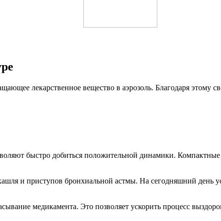
уре
ащающее лекарственное вещество в аэрозоль. Благодаря этому св
озволяют быстро добиться положительной динамики. Компактные
 кашля и приступов бронхиальной астмы. На сегодняшний день 
асывание медикамента. Это позволяет ускорить процесс выздоров