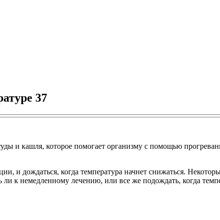
атуре 37
студы и кашля, которое помогает организму с помощью прогрева
ции, и дождаться, когда температура начнет снижаться. Некотор
ь ли к немедленному лечению, или все же подождать, когда темпе