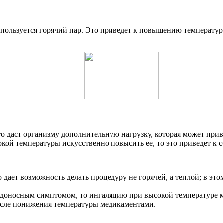
спользуется горячий пар. Это приведет к повышению температур
то даст организму дополнительную нагрузку, которая может при
кой температуры искусственно повысить ее, то это приведет к с
о дает возможность делать процедуру не горячей, а теплой; в э
едоносным симптомом, то ингаляцию при высокой температуре м
 после понижения температуры медикаментами.