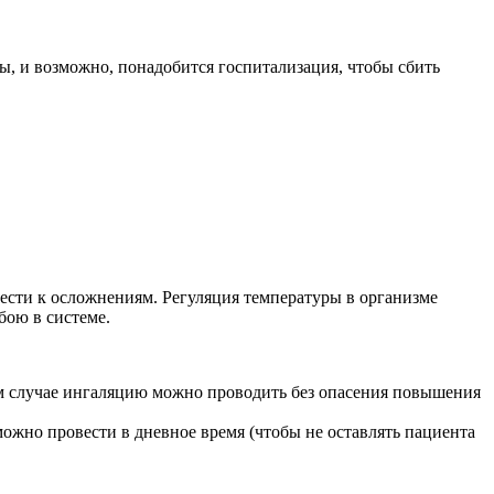
ы, и возможно, понадобится госпитализация, чтобы сбить
вести к осложнениям. Регуляция температуры в организме
бою в системе.
том случае ингаляцию можно проводить без опасения повышения
ожно провести в дневное время (чтобы не оставлять пациента