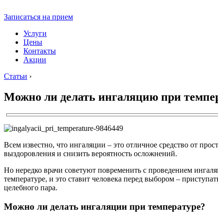
Записаться на прием
Услуги
Цены
Контакты
Акции
Статьи
›
Можно ли делать ингаляцию при темпер
Всем известно, что ингаляции – это отличное средство от про
выздоровления и снизить вероятность осложнений.
Но нередко врачи советуют повременить с проведением ингаля
температуре, и это ставит человека перед выбором – приступат
целебного пара.
Можно ли делать ингаляции при температуре?