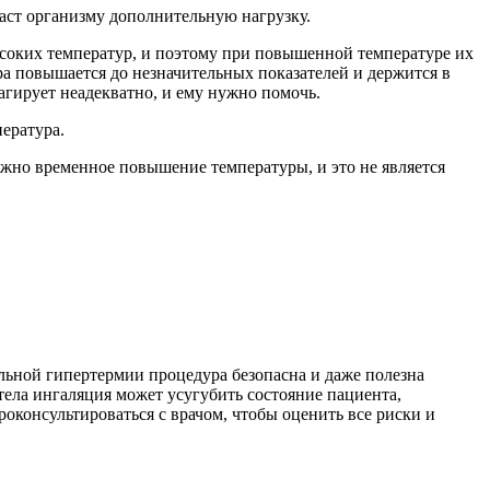
аст организму дополнительную нагрузку.
ысоких температур, и поэтому при повышенной температуре их
ра повышается до незначительных показателей и держится в
агирует неадекватно, и ему нужно помочь.
ература.
ожно временное повышение температуры, и это не является
ельной гипертермии процедура безопасна и даже полезна
ела ингаляция может усугубить состояние пациента,
оконсультироваться с врачом, чтобы оценить все риски и