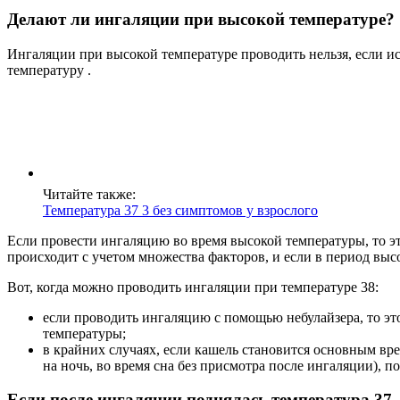
Делают ли ингаляции при высокой температуре?
Ингаляции при высокой температуре проводить нельзя, если и
температуру .
Читайте также:
Температура 37 3 без симптомов у взрослого
Если провести ингаляцию во время высокой температуры, то э
происходит с учетом множества факторов, и если в период высо
Вот, когда можно проводить ингаляции при температуре 38:
если проводить ингаляцию с помощью небулайзера, то эт
температуры;
в крайних случаях, если кашель становится основным вр
на ночь, во время сна без присмотра после ингаляции),
Если после ингаляции поднялась температура 37