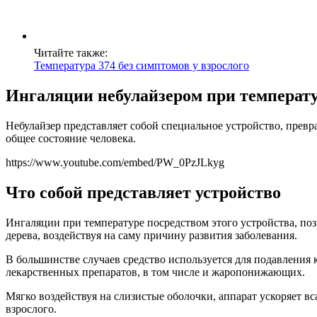
Читайте также:
Температура 374 без симптомов у взрослого
Ингаляции небулайзером при температ
Небулайзер представляет собой специальное устройство, превр
общее состояние человека.
https://www.youtube.com/embed/PW_0PzJLkyg
Что собой представляет устройство
Ингаляции при температуре посредством этого устройства, п
дерева, воздействуя на саму причину развития заболевания.
В большинстве случаев средство используется для подавления
лекарственных препаратов, в том числе и жаропонижающих.
Мягко воздействуя на слизистые оболочки, аппарат ускоряет вс
взрослого.