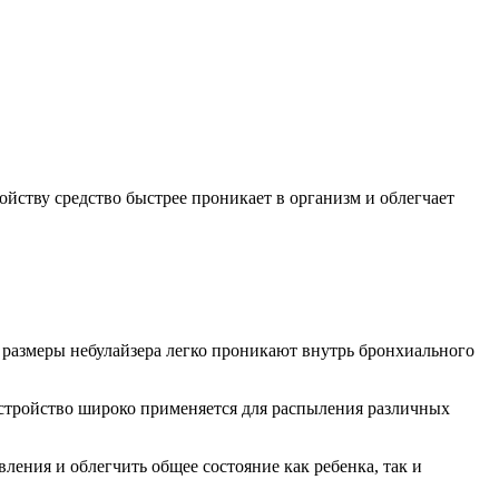
ойству средство быстрее проникает в организм и облегчает
 размеры небулайзера легко проникают внутрь бронхиального
устройство широко применяется для распыления различных
ления и облегчить общее состояние как ребенка, так и