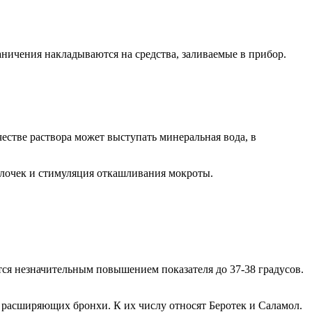
аничения накладываются на средства, заливаемые в прибор.
естве раствора может выступать минеральная вода, в
лочек и стимуляция откашливания мокроты.
ся незначительным повышением показателя до 37-38 градусов.
расширяющих бронхи. К их числу относят Беротек и Саламол.