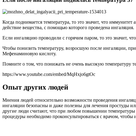
Когда поднимается температура, то это значит, что иммунитет 
действие вещества, с помощью которого проведена ингаляция.
Если ингаляцию проводили с горячим паром, то это значит, чт
Чтобы понизить температуру, возросшую после ингаляции, пр
Мефенаминовую кислоту.
Помните о том, что понижать не очень высокую температуру т
https://www.youtube.com/embed/MqHxjo6gtOc
Опыт других людей
Мнения людей относительно возможности проведения ингаляций
ингаляции безопасны и даже полезны для лечения простуды ил
другие люди считают, что при любом повышении температуры с
процедуры необходимо проконсультироваться с врачом, чтобы