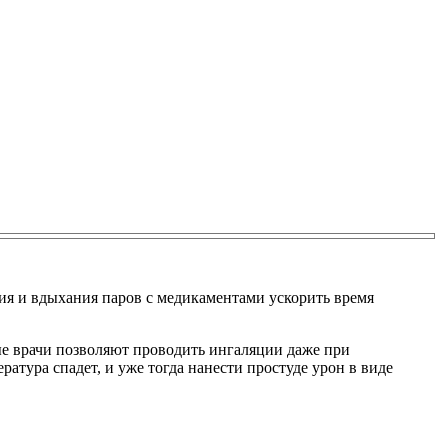
ния и вдыхания паров с медикаментами ускорить время
ые врачи позволяют проводить ингаляции даже при
ратура спадет, и уже тогда нанести простуде урон в виде