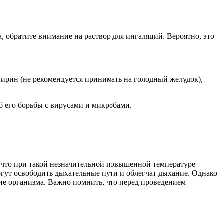
, обратите внимание на раствор для ингаляций. Вероятно, это
ирин (не рекомендуется принимать на голодный желудок),
б его борьбы с вирусами и микробами.
 что при такой незначительной повышенной температуре
гут освободить дыхательные пути и облегчат дыхание. Однако
ие организма. Важно помнить, что перед проведением