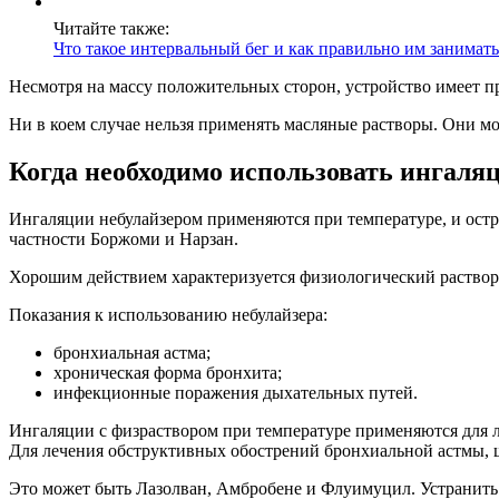
Читайте также:
Что такое интервальный бег и как правильно им занимать
Несмотря на массу положительных сторон, устройство имеет п
Ни в коем случае нельзя применять масляные растворы. Они м
Когда необходимо использовать ингаля
Ингаляции небулайзером применяются при температуре, и остр
частности Боржоми и Нарзан.
Хорошим действием характеризуется физиологический раствор
Показания к использованию небулайзера:
бронхиальная астма;
хроническая форма бронхита;
инфекционные поражения дыхательных путей.
Ингаляции с физраствором при температуре применяются для л
Для лечения обструктивных обострений бронхиальной астмы, 
Это может быть Лазолван, Амбробене и Флуимуцил. Устранить