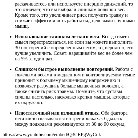
раскачиваетесь или используете инерцию движений, то
это означает, что вы выбрали слишком большой вес.
Кроме того, это увеличивает риск получить травму и
снижает эффективность работы над целевыми группами
мышц.
Использование слишком легкого веса
. Всегда имеет
смысл перестраховаться, но если вы можете выполнить
30 повторений с определенным весом, то, вероятно, его
лучше увеличить. Совет: наращивайте вес не более чем
на 5% за один раз.
Слишком быстрое выполнение повторений
. Работа с
тяжелыми весами в медленном и контролируемом темпе
приводит к большему мышечному напряжению и
позволяет разрушить больше мышечных волокон, а
также снизить риск травмы. Помните, что суставы
сильны настолько, насколько крепки мышцы, которые
их окружают.
Недостаточный или излишний отдых
. Оба фактора
негативно сказываются на тренировках. Отдыхать
между подходами рекомендуется от 30 до 90 секунд.
https://www.youtube.com/embed/Q3CEPgWyCuk