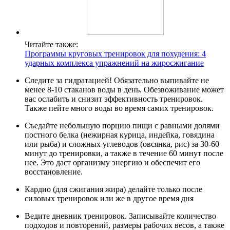
Читайте также:
Программы круговых тренировок для похудения: 4
ударных комплекса упражнений на жиросжигание
Следите за гидратацией! Обязательно выпивайте не
менее 8-10 стаканов воды в день. Обезвоживание может
вас ослабить и снизит эффективность тренировок.
Также пейте много воды во время самих тренировок.
Съедайте небольшую порцию пищи с равными долями
постного белка (нежирная курица, индейка, говядина
или рыба) и сложных углеводов (овсянка, рис) за 30-60
минут до тренировки, а также в течение 60 минут после
нее. Это даст организму энергию и обеспечит его
восстановление.
Кардио (для сжигания жира) делайте только после
силовых тренировок или же в другое время дня
Ведите дневник тренировок. Записывайте количество
подходов и повторений, размеры рабочих весов, а также