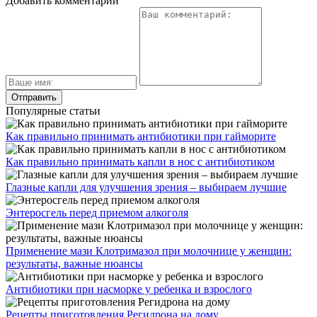
Добавить комментарий
Популярные статьи
Как правильно принимать антибиотики при гайморите
Как правильно принимать капли в нос с антибиотиком
Глазные капли для улучшения зрения – выбираем лучшие
Энтеросгель перед приемом алкоголя
Применение мази Клотримазол при молочнице у женщин:
результаты, важные нюансы
Антибиотики при насморке у ребенка и взрослого
Рецепты приготовления Регидрона на дому