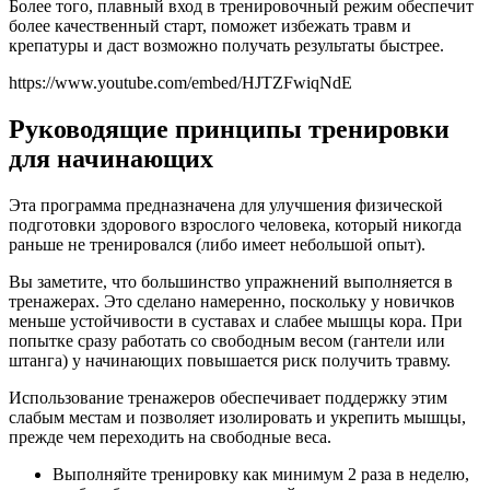
Более того, плавный вход в тренировочный режим обеспечит
более качественный старт, поможет избежать травм и
крепатуры и даст возможно получать результаты быстрее.
https://www.youtube.com/embed/HJTZFwiqNdE
Руководящие принципы тренировки
для начинающих
Эта программа предназначена для улучшения физической
подготовки здорового взрослого человека, который никогда
раньше не тренировался (либо имеет небольшой опыт).
Вы заметите, что большинство упражнений выполняется в
тренажерах. Это сделано намеренно, поскольку у новичков
меньше устойчивости в суставах и слабее мышцы кора. При
попытке сразу работать со свободным весом (гантели или
штанга) у начинающих повышается риск получить травму.
Использование тренажеров обеспечивает поддержку этим
слабым местам и позволяет изолировать и укрепить мышцы,
прежде чем переходить на свободные веса.
Выполняйте тренировку как минимум 2 раза в неделю,