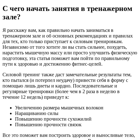
С чего начать занятия в тренажерном
зале?
Я расскажу вам, как правильно начать заниматься в
тренажерном зале и об основных рекомендациях и правилах
для тех, кто только приступает к силовым тренировкам.
Независимо от того хотите ли вы стать сильнее, похудеть,
нарастить мышечную массу или просто улучшить физическую
подготовку, эта статья поможет вам пойти по правильному
пути к здоровью и достижению фитнес-целей.
Силовой тренинг также даст замечательные результаты тем,
кто пытался (и потерпел неудачу) привести себя в форму с
помощью лишь диеты и кардио. Последовательные и
регулярные тренировки (более чем в 2 раза в неделю в
течение 12 недель) приведут к:
Увеличению размера мышечных волокон
Наращиванию силы
Повышению прочности сухожилий
Повышению прочности связок
Все это поможет вам построить здоровое и выносливые тело,