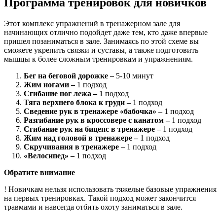
Программа тренировок для новичков
Этот комплекс упражнений в тренажерном зале для
начинающих отлично подойдет даже тем, кто даже впервые
пришел позаниматься в зале. Занимаясь по этой схеме вы
сможете укрепить связки и суставы, а также подготовить
мышцы к более сложным тренировкам и упражнениям.
Бег на беговой дорожке –
5-10 минут
Жим ногами –
1 подход
Сгибание ног лежа –
1 подход
Тяга верхнего блока к груди –
1 подход
Сведение рук в тренажере «бабочка» –
1 подход
Разгибание рук в кроссовере с канатом –
1 подход
Сгибание рук на бицепс в тренажере –
1 подход
Жим над головой в тренажере –
1 подход
Скручивания в тренажере –
1 подход
«Велосипед» –
1 подход
Обратите внимание
! Новичкам нельзя использовать тяжелые базовые упражнения
на первых тренировках. Такой подход может закончится
травмами и навсегда отбить охоту заниматься в зале.