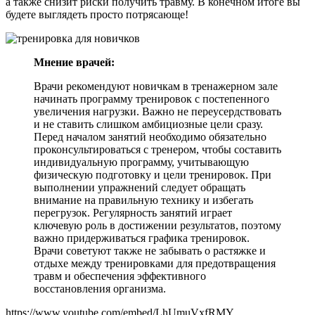
а также снизит риски получить травму. В конечном итоге вы
будете выглядеть просто потрясающе!
Мнение врачей:
Врачи рекомендуют новичкам в тренажерном зале
начинать программу тренировок с постепенного
увеличения нагрузки. Важно не переусердствовать
и не ставить слишком амбициозные цели сразу.
Перед началом занятий необходимо обязательно
проконсультироваться с тренером, чтобы составить
индивидуальную программу, учитывающую
физическую подготовку и цели тренировок. При
выполнении упражнений следует обращать
внимание на правильную технику и избегать
перегрузок. Регулярность занятий играет
ключевую роль в достижении результатов, поэтому
важно придерживаться графика тренировок.
Врачи советуют также не забывать о растяжке и
отдыхе между тренировками для предотвращения
травм и обеспечения эффективного
восстановления организма.
https://www.youtube.com/embed/LhUmuVxfRMY