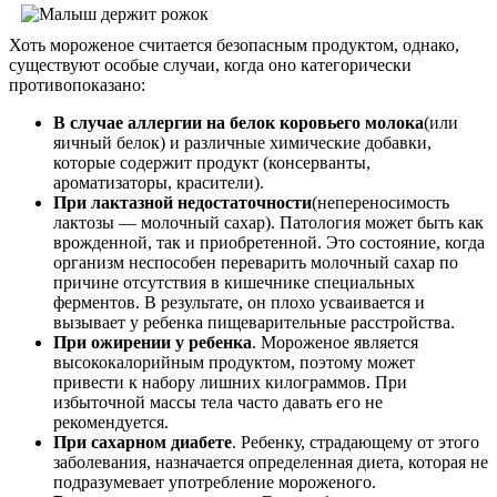
Хоть мороженое считается безопасным продуктом, однако,
существуют особые случаи, когда оно категорически
противопоказано:
В случае аллергии на белок коровьего молока
(или
яичный белок) и различные химические добавки,
которые содержит продукт (консерванты,
ароматизаторы, красители).
При лактазной недостаточности
(непереносимость
лактозы — молочный сахар). Патология может быть как
врожденной, так и приобретенной. Это состояние, когда
организм неспособен переварить молочный сахар по
причине отсутствия в кишечнике специальных
ферментов. В результате, он плохо усваивается и
вызывает у ребенка пищеварительные расстройства.
При ожирении у ребенка
. Мороженое является
высококалорийным продуктом, поэтому может
привести к набору лишних килограммов. При
избыточной массы тела часто давать его не
рекомендуется.
При сахарном диабете
. Ребенку, страдающему от этого
заболевания, назначается определенная диета, которая не
подразумевает употребление мороженого.