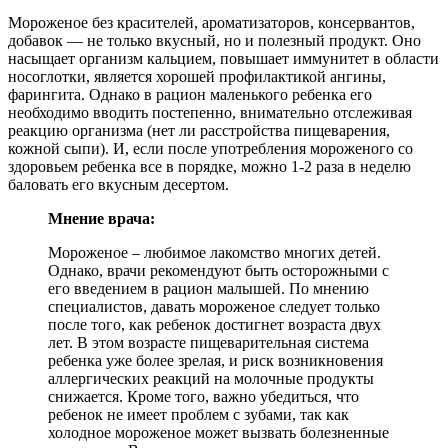
Мороженое без красителей, ароматизаторов, консервантов,
добавок — не только вкусный, но и полезный продукт. Оно
насыщает организм кальцием, повышает иммунитет в области
носоглотки, является хорошей профилактикой ангины,
фарингита. Однако в рацион маленького ребенка его
необходимо вводить постепенно, внимательно отслеживая
реакцию организма (нет ли расстройства пищеварения,
кожной сыпи). И, если после употребления мороженого со
здоровьем ребенка все в порядке, можно 1-2 раза в неделю
баловать его вкусным десертом.
Мнение врача:
Мороженое – любимое лакомство многих детей.
Однако, врачи рекомендуют быть осторожными с
его введением в рацион малышей. По мнению
специалистов, давать мороженое следует только
после того, как ребенок достигнет возраста двух
лет. В этом возрасте пищеварительная система
ребенка уже более зрелая, и риск возникновения
аллергических реакций на молочные продукты
снижается. Кроме того, важно убедиться, что
ребенок не имеет проблем с зубами, так как
холодное мороженое может вызвать болезненные