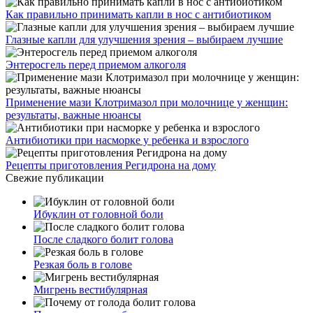
Как правильно принимать капли в нос с антибиотиком
Глазные капли для улучшения зрения – выбираем лучшие
Энтеросгель перед приемом алкоголя
Применение мази Клотримазол при молочнице у женщин:
результаты, важные нюансы
Антибиотики при насморке у ребенка и взрослого
Рецепты приготовления Регидрона на дому
Свежие публикации
Ибуклин от головной боли
После сладкого болит голова
Резкая боль в голове
Мигрень вестибулярная