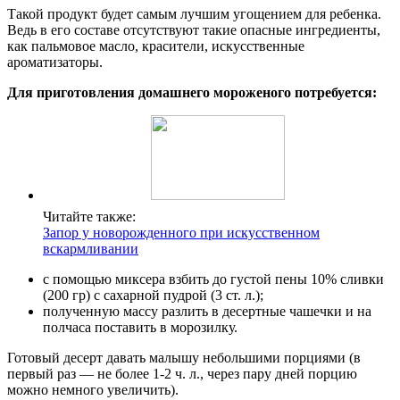
Такой продукт будет самым лучшим угощением для ребенка.
Ведь в его составе отсутствуют такие опасные ингредиенты,
как пальмовое масло, красители, искусственные
ароматизаторы.
Для приготовления домашнего мороженого потребуется:
Читайте также:
Запор у новорожденного при искусственном
вскармливании
с помощью миксера взбить до густой пены 10% сливки
(200 гр) с сахарной пудрой (3 ст. л.);
полученную массу разлить в десертные чашечки и на
полчаса поставить в морозилку.
Готовый десерт давать малышу небольшими порциями (в
первый раз — не более 1-2 ч. л., через пару дней порцию
можно немного увеличить).