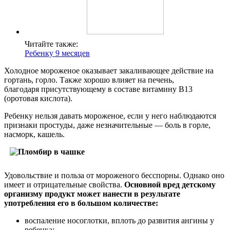
Читайте также:
Ребенку 9 месяцев
Холодное мороженое оказывает закаливающее действие на
гортань, горло. Также хорошо влияет на печень,
благодаря присутствующему в составе витамину B13
(оротовая кислота).
Ребенку нельзя давать мороженое, если у него наблюдаются
признаки простуды, даже незначительные — боль в горле,
насморк, кашель.
Удовольствие и польза от мороженого бесспорны. Однако оно
имеет и отрицательные свойства.
Основной вред детскому
организму продукт может нанести в результате
употребления его в большом количестве:
воспаление носоглотки, вплоть до развития ангины у
ребенка;