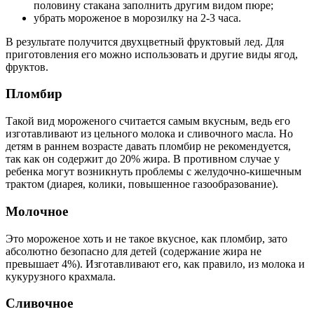
половину стакана заполнить другим видом пюре;
убрать мороженое в морозилку на 2-3 часа.
В результате получится двухцветный фруктовый лед. Для
приготовления его можно использовать и другие виды ягод,
фруктов.
Пломбир
Такой вид мороженого считается самым вкусным, ведь его
изготавливают из цельного молока и сливочного масла. Но
детям в раннем возрасте давать пломбир не рекомендуется,
так как он содержит до 20% жира. В противном случае у
ребенка могут возникнуть проблемы с желудочно-кишечным
трактом (диарея, колики, повышенное газообразование).
Молочное
Это мороженое хоть и не такое вкусное, как пломбир, зато
абсолютно безопасно для детей (содержание жира не
превышает 4%). Изготавливают его, как правило, из молока и
кукурузного крахмала.
Сливочное