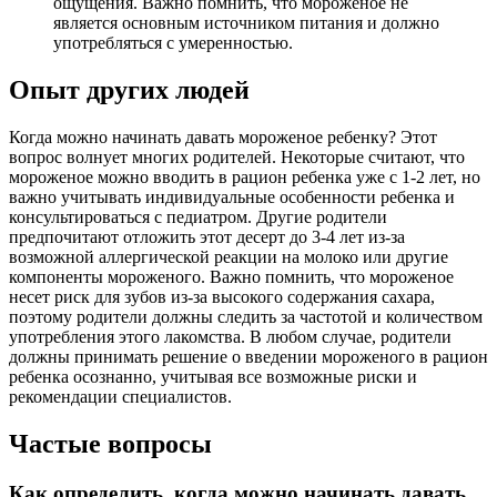
ощущения. Важно помнить, что мороженое не
является основным источником питания и должно
употребляться с умеренностью.
Опыт других людей
Когда можно начинать давать мороженое ребенку? Этот
вопрос волнует многих родителей. Некоторые считают, что
мороженое можно вводить в рацион ребенка уже с 1-2 лет, но
важно учитывать индивидуальные особенности ребенка и
консультироваться с педиатром. Другие родители
предпочитают отложить этот десерт до 3-4 лет из-за
возможной аллергической реакции на молоко или другие
компоненты мороженого. Важно помнить, что мороженое
несет риск для зубов из-за высокого содержания сахара,
поэтому родители должны следить за частотой и количеством
употребления этого лакомства. В любом случае, родители
должны принимать решение о введении мороженого в рацион
ребенка осознанно, учитывая все возможные риски и
рекомендации специалистов.
Частые вопросы
Как определить, когда можно начинать давать