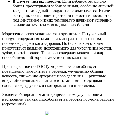
В случае частых простуд
. Если ребенок регулярно
болеет простудными заболеваниями, особенно ангиной,
то давать холодный продукт не рекомендуется. Иначе
бактерии, обитающие в ротовой полости и носоглотке,
под действием низких температур начинают усиленно
размножаться, тем самым, вызывая болезнь.
Мороженое легко усваивается в организме. Натуральный
продукт содержит витамины и минеральные вещества,
полезные для детского здоровья. Но больше всего в нем
присутствует кальция, необходимого для укрепления костей,
зубов, ногтей, волос. Также он содержит молочный жир,
способствующий хорошему усвоению кальция.
Произведенное по ГОСТу мороженое, способствует
повышению иммунитета у ребенка, улучшению обмена
веществ, снижению артериального давления. Фруктовые
виды обеспечивают организм витаминами, входящими в
состав ягод, фруктов, из которых они изготовлены.
Является безвредным антидепрессантом, улучшающим
настроение, так как способствует выработке гормона радости
(серотонина).