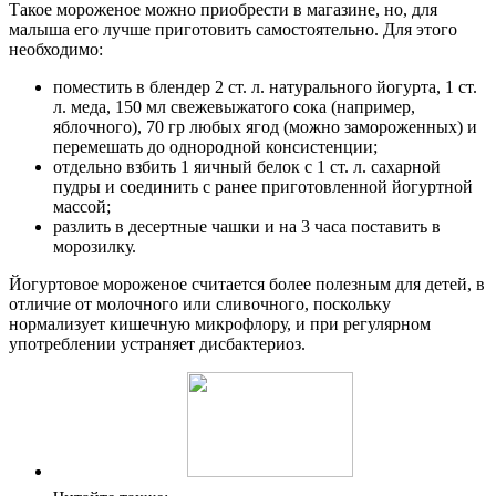
Такое мороженое можно приобрести в магазине, но, для
малыша его лучше приготовить самостоятельно. Для этого
необходимо:
поместить в блендер 2 ст. л. натурального йогурта, 1 ст.
л. меда, 150 мл свежевыжатого сока (например,
яблочного), 70 гр любых ягод (можно замороженных) и
перемешать до однородной консистенции;
отдельно взбить 1 яичный белок с 1 ст. л. сахарной
пудры и соединить с ранее приготовленной йогуртной
массой;
разлить в десертные чашки и на 3 часа поставить в
морозилку.
Йогуртовое мороженое считается более полезным для детей, в
отличие от молочного или сливочного, поскольку
нормализует кишечную микрофлору, и при регулярном
употреблении устраняет дисбактериоз.