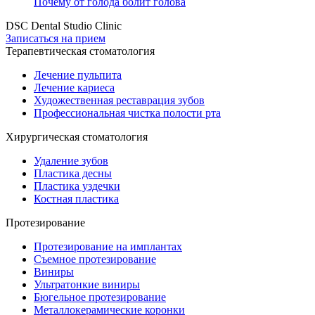
Почему от голода болит голова
DSC Dental Studio Clinic
Записаться на прием
Терапевтическая стоматология
Лечение пульпита
Лечение кариеса
Художественная реставрация зубов
Профессиональная чистка полости рта
Хирургическая стоматология
Удаление зубов
Пластика десны
Пластика уздечки
Костная пластика
Протезирование
Протезирование на имплантах
Съемное протезирование
Виниры
Ультратонкие виниры
Бюгельное протезирование
Металлокерамические коронки