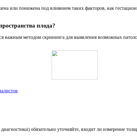
на или понижена под влиянием таких факторов, как гестационн
пространства плода?
ся важным методом скрининга для выявления возможных патоло
иалистов
 диагностики) обязательно уточняйте, входит ли измерение тол