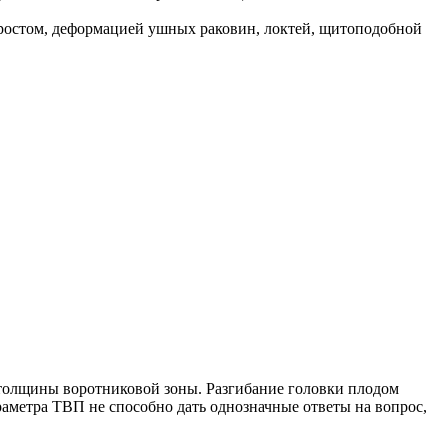
 ростом, деформацией ушных раковин, локтей, щитоподобной
 толщины воротниковой зоны. Разгибание головки плодом
араметра ТВП не способно дать однозначные ответы на вопрос,