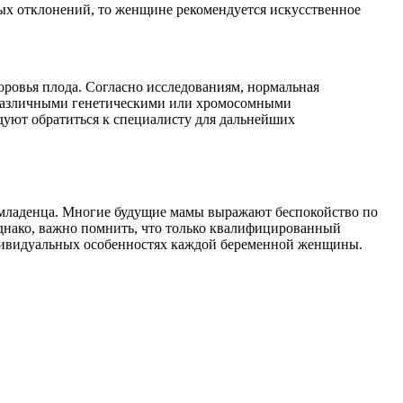
ых отклонений, то женщине рекомендуется искусственное
оровья плода. Согласно исследованиям, нормальная
с различными генетическими или хромосомными
дуют обратиться к специалисту для дальнейших
я младенца. Многие будущие мамы выражают беспокойство по
 Однако, важно помнить, что только квалифицированный
ндивидуальных особенностях каждой беременной женщины.