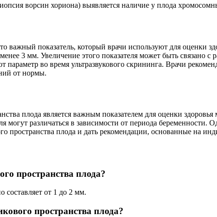
иопсия ворсин хориона) выявляется наличие у плода хромосомн
то важный показатель, который врачи используют для оценки зд
 менее 3 мм. Увеличение этого показателя может быть связано 
т параметр во время ультразвукового скрининга. Врачи рекомен
ний от нормы.
анства плода является важным показателем для оценки здоровь
еля могут различаться в зависимости от периода беременности.
го пространства плода и дать рекомендации, основанные на и
ого пространства плода?
составляет от 1 до 2 мм.
икового пространства плода?