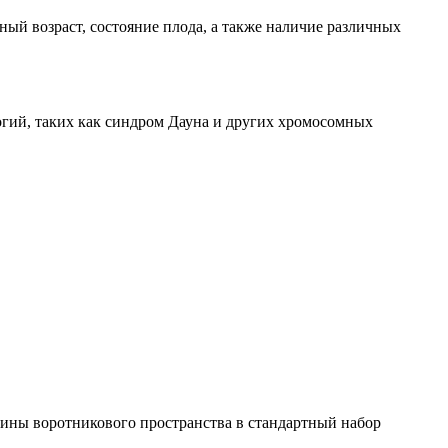
ый возраст, состояние плода, а также наличие различных
гий, таких как синдром Дауна и других хромосомных
щины воротникового пространства в стандартный набор