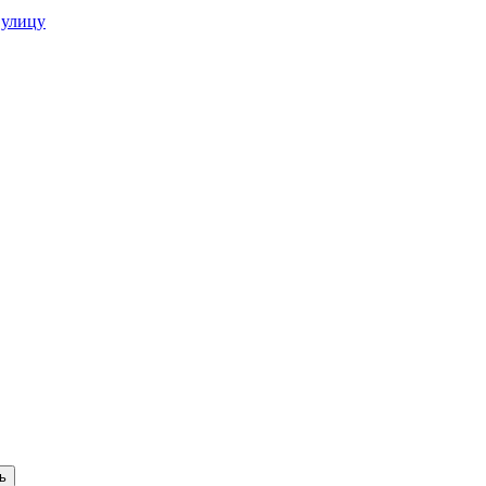
 улицу