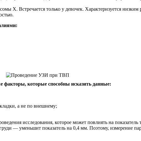
сомы Х. Встречается только у девочек. Характеризуется низким
остью.
алиями:
е факторы, которые способны исказить данные:
ладки, а не по внешнему;
оведения исследования, которое может повлиять на показатель
к груди — уменьшит показатель на 0,4 мм. Поэтому, измерение п