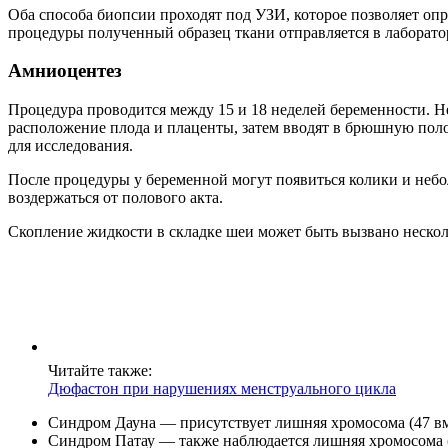
Оба способа биопсии проходят под УЗИ, которое позволяет опр
процедуры полученный образец ткани отправляется в лаборато
Амниоцентез
Процедура проводится между 15 и 18 неделей беременности.
расположение плода и плаценты, затем вводят в брюшную поло
для исследования.
После процедуры у беременной могут появиться колики и небо
воздержаться от полового акта.
Скопление жидкости в складке шеи может быть вызвано неск
Читайте также:
Дюфастон при нарушениях менструального цикла
Синдром Дауна — присутствует лишняя хромосома (47 вме
Синдром Патау — также наблюдается лишняя хромосома (