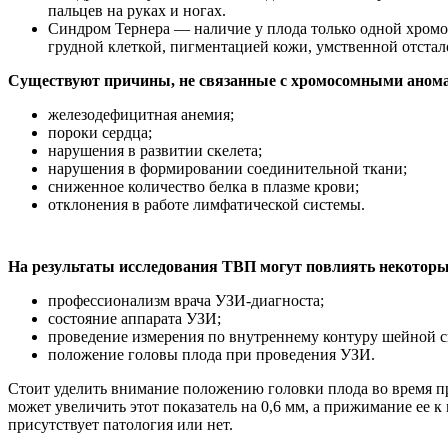
пальцев на руках и ногах.
Синдром Тернера — наличие у плода только одной хромо
грудной клеткой, пигментацией кожи, умственной отстал
Существуют причины, не связанные с хромосомными аном
железодефицитная анемия;
пороки сердца;
нарушения в развитии скелета;
нарушения в формировании соединительной ткани;
сниженное количество белка в плазме крови;
отклонения в работе лимфатической системы.
На результаты исследования ТВП могут повлиять некоторы
профессионализм врача УЗИ-диагноста;
состояние аппарата УЗИ;
проведение измерения по внутреннему контуру шейной ск
положение головы плода при проведения УЗИ.
Стоит уделить внимание положению головки плода во время пр
может увеличить этот показатель на 0,6 мм, а прижимание ее 
присутствует патология или нет.