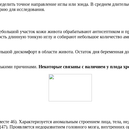
еделить точное направление иглы или зонда. В среднем длительн
рию для исследования.
 Небольшой участок кожи живота обрабатывают антисептиком и
сть длинную тонкую иглу и собирают небольшое количество амн
льшой дискомфорт в области живота. Остаток дня беременная до
олькими причинами.
Некоторые связаны с наличием у плода х
сте 46). Характеризуется аномальным строением лица, тела, не
47). Проявляется недоразвитием головного мозга, внутренних 