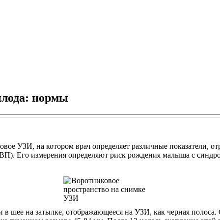
плода: нормы
вое УЗИ, на котором врач определяет различные показатели, о
ТВП). Его измерения определяют риск рождения малыша с синдр
 в шее на затылке, отображающееся на УЗИ, как черная полоса