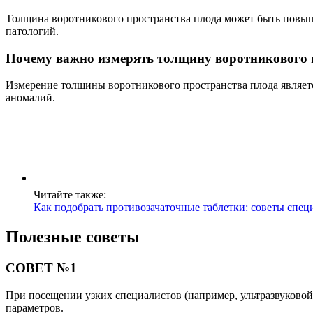
Толщина воротникового пространства плода может быть повыше
патологий.
Почему важно измерять толщину воротникового 
Измерение толщины воротникового пространства плода являет
аномалий.
Читайте также:
Как подобрать противозачаточные таблетки: советы спец
Полезные советы
СОВЕТ №1
При посещении узких специалистов (например, ультразвуковой
параметров.