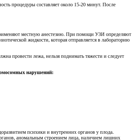
ость процедуры составляет около 15-20 минут. После
 применяют местную анестезию. При помощи УЗИ определяют
иотической жидкости, которая отправляется в лабораторию
лжна провести лежа, нельзя поднимать тяжести и следует
ромосомных нарушений:
доразвитием психики и внутренних органов у плода.
органов, аномальным строением лица, наличием лишних