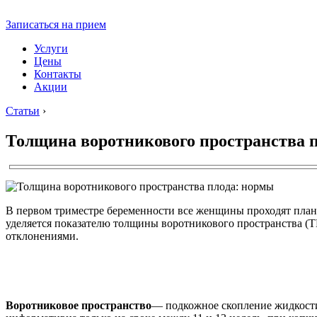
Записаться на прием
Услуги
Цены
Контакты
Акции
Статьи
›
Толщина воротникового пространства 
В первом триместре беременности все женщины проходят плано
уделяется показателю толщины воротникового пространства (
отклонениями.
Воротниковое пространство
— подкожное скопление жидкости