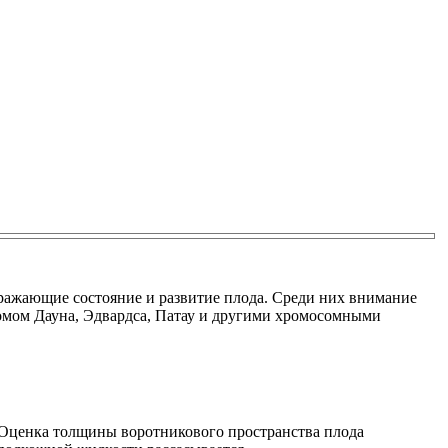
тражающие состояние и развитие плода. Среди них внимание
омом Дауна, Эдвардса, Патау и другими хромосомными
. Оценка толщины воротникового пространства плода