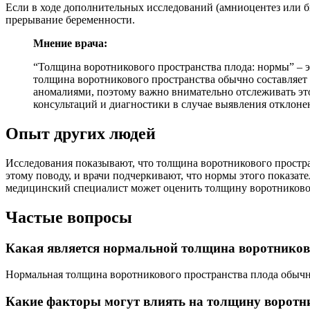
Если в ходе дополнительных исследований (амниоцентез или б
прерывание беременности.
Мнение врача:
“Толщина воротникового пространства плода: нормы” – э
толщина воротникового пространства обычно составляет
аномалиями, поэтому важно внимательно отслеживать это
консультаций и диагностики в случае выявления отклоне
Опыт других людей
Исследования показывают, что толщина воротникового простр
этому поводу, и врачи подчеркивают, что нормы этого показат
медицинский специалист может оценить толщину воротниково
Частые вопросы
Какая является нормальной толщина воротников
Нормальная толщина воротникового пространства плода обычно 
Какие факторы могут влиять на толщину воротн