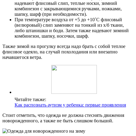
надевают флисовый слип, теплые носки, зимний
комбинезон с закрывающимися ручками, ножками,
шапку, шарф (при необходимости).
При температуре воздуха от +5 до +10˚С флисовый
(велюровый) слип заменяют на тонкий из х/б ткани,
либо штанишки и боди. Затем также надевают зимний
комбинезон, шапку, носочки, шарф.
Также зимой на прогулку всегда надо брать с собой теплое
флисовое одеяло, на случай похолодания или внезапно
начавшегося ветра.
Читайте также:
Как распознать аутизм у ребенка: первые проявления
Стоит отметить, что одежда не должна стеснять движения
новорожденного, а также не быть слишком большой.