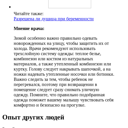
Читайте также:
Разрешена ли душица при беременности
Мнение врача:
Зимой особенно важно правильно одевать
новорожденных на улицу, чтобы защитить их от
холода. Врачи рекомендуют использовать
трехслойную систему одежды: теплое белье,
комбинезон или костюм из натуральных
материалов, а также утепленный комбинезон или
куртку. Голову следует накрывать шапочкой, а на
ножки надевать утепленные носочки или ботинки.
Важно следить за тем, чтобы ребенок не
перегревался, поэтому при возвращении в
помещение следует сразу снимать уличную
одежду. Помните, что правильно подобранная
одежда поможет вашему малышу чувствовать себя
комфортно и безопасно на прогулке.
Опыт других людей