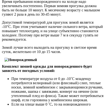
Время пребывания новорожденного на холоде надо
увеличивать постепенно. Первая зимняя прогулка должна
быть не больше 10 минут. К месячному возрасту с малышом
гуляют 2 раза в день по 30-45 минут.
Допустимой температурой для прогулок зимой является
-10°C. При этом учитывают наличие сильного ветра, который
повышает теплоотдачу, и на улице субъективно становится
холоднее. Поэтому при ветре выше 7 м в секунду гулять не
рекомендуется.
Зимой лучше всего выходить на прогулку в светлое время
суток, желательно от 10 до 15 часов.
Комплект зимней одежды для новорожденного будет
зависеть от погодных условий:
При температуре воздуха от 0 до -10˚С младенцу
потребуются велюровый (или флисовый) слип, теплые
носки, зимний комбинезон с закрывающимися ручками,
ножками, шапка с завязками, конверт на овчине (или
утепленный плед из флиса). Также может потребоваться
шарф, если горловина у комбинезона широкая.
Если на улице выше 0 ˚С, то на новорожденного