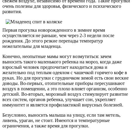
свежем воздухе, независимо от времени года. Такие прогулки
очень полезны для здоровья, физического и психического
развития.
Первая прогулка новорожденного в зимнее время
осуществляется не раньше, чем через 2-3 недели после
рождения. До этого резкие перепады температур
нежелательны для младенца.
Конечно, неопытные мамы могут возмутиться: зачем
выносить такого маленького ребенка на мороз, когда даже
взрослый человек предпочитает находиться дома и
желательно под теплым одеялом с чашечкой горячего кофе в
руках. Но для прогулки с грудничком зимой есть свои веские
доводы. Во-первых, отопительные приборы пересушивают
воздух в помещении, а это плохо влияет организм, особенно
детский. Во-вторых, морозный воздух стимулирует развитие
всех систем, органов ребенка, улучшает сон, укрепляет
иммунитет и является профилактикой вирусных болезней.
Безусловно, выносить малыша на улицу, если там метель,
ливень, ураган, не стоит. Имеются и температурные
ограничения, а также время для прогулки.