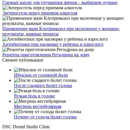
Глазные капли для улучшения зрения – выбираем лучшие
Энтеросгель перед приемом алкоголя
Применение мази Клотримазол при молочнице у женщин:
результаты, важные нюансы
Антибиотики при насморке у ребенка и взрослого
Рецепты приготовления Регидрона на дому
Свежие публикации
Ибуклин от головной боли
После сладкого болит голова
Резкая боль в голове
Мигрень вестибулярная
Почему от голода болит голова
DSC Dental Studio Clinic