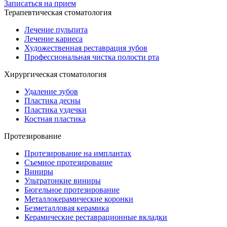
Записаться на прием
Терапевтическая стоматология
Лечение пульпита
Лечение кариеса
Художественная реставрация зубов
Профессиональная чистка полости рта
Хирургическая стоматология
Удаление зубов
Пластика десны
Пластика уздечки
Костная пластика
Протезирование
Протезирование на имплантах
Съемное протезирование
Виниры
Ультратонкие виниры
Бюгельное протезирование
Металлокерамические коронки
Безметалловая керамика
Керамические реставрационные вкладки