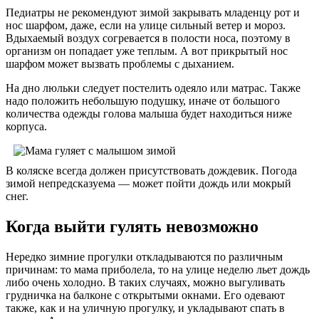
Педиатры не рекомендуют зимой закрывать младенцу рот и
нос шарфом, даже, если на улице сильный ветер и мороз.
Вдыхаемый воздух согревается в полости носа, поэтому в
организм он попадает уже теплым. А вот прикрытый нос
шарфом может вызвать проблемы с дыханием.
На дно люльки следует постелить одеяло или матрас. Также
надо положить небольшую подушку, иначе от большого
количества одежды голова малыша будет находиться ниже
корпуса.
В коляске всегда должен присутствовать дождевик. Погода
зимой непредсказуема — может пойти дождь или мокрый
снег.
Когда выйти гулять невозможно
Нередко зимние прогулки откладываются по различным
причинам: то мама приболела, то на улице неделю льет дождь
либо очень холодно. В таких случаях, можно выгуливать
грудничка на балконе с открытыми окнами. Его одевают
также, как и на уличную прогулку, и укладывают спать в