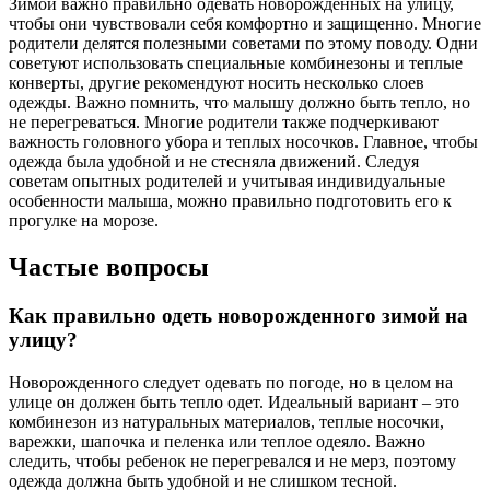
Зимой важно правильно одевать новорожденных на улицу,
чтобы они чувствовали себя комфортно и защищенно. Многие
родители делятся полезными советами по этому поводу. Одни
советуют использовать специальные комбинезоны и теплые
конверты, другие рекомендуют носить несколько слоев
одежды. Важно помнить, что малышу должно быть тепло, но
не перегреваться. Многие родители также подчеркивают
важность головного убора и теплых носочков. Главное, чтобы
одежда была удобной и не стесняла движений. Следуя
советам опытных родителей и учитывая индивидуальные
особенности малыша, можно правильно подготовить его к
прогулке на морозе.
Частые вопросы
Как правильно одеть новорожденного зимой на
улицу?
Новорожденного следует одевать по погоде, но в целом на
улице он должен быть тепло одет. Идеальный вариант – это
комбинезон из натуральных материалов, теплые носочки,
варежки, шапочка и пеленка или теплое одеяло. Важно
следить, чтобы ребенок не перегревался и не мерз, поэтому
одежда должна быть удобной и не слишком тесной.