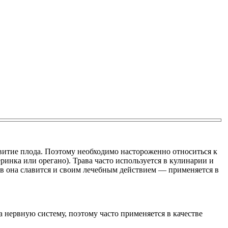
звитие плода. Поэтому необходимо настороженно относиться к
еринка или орегано). Трава часто используется в кулинарии и
тв она славится и своим лечебным действием — применяется в
 нервную систему, поэтому часто применяется в качестве