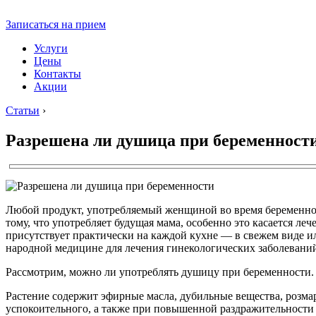
Записаться на прием
Услуги
Цены
Контакты
Акции
Статьи
›
Разрешена ли душица при беременност
Любой продукт, употребляемый женщиной во время беременност
тому, что употребляет будущая мама, особенно это касается ле
присутствует практически на каждой кухне — в свежем виде и
народной медицине для лечения гинекологических заболевани
Рассмотрим, можно ли употреблять душицу при беременности.
Растение содержит эфирные масла, дубильные вещества, розма
успокоительного, а также при повышенной раздражительности 