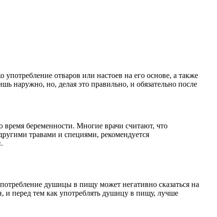
употребление отваров или настоев на его основе, а также
ь наружно, но, делая это правильно, и обязательно после
о время беременности. Многие врачи считают, что
другими травами и специями, рекомендуется
.
употребление душицы в пищу может негативно сказаться на
н, и перед тем как употреблять душицу в пищу, лучше