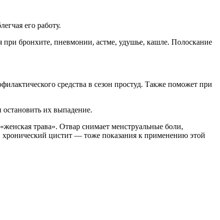
легчая его работу.
 при бронхите, пневмонии, астме, удушье, кашле. Полоскание
офилактического средства в сезон простуд. Также поможет при
и остановить их выпадение.
 «женская трава». Отвар снимает менструальные боли,
, хронический цистит — тоже показания к применению этой