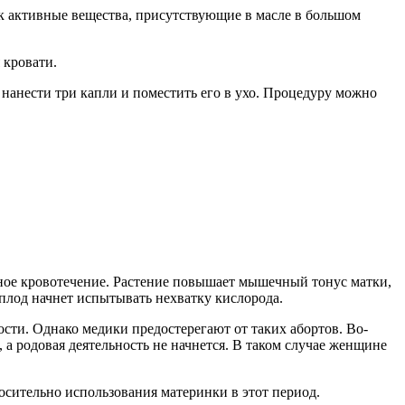
ак активные вещества, присутствующие в масле в большом
 кровати.
нанести три капли и поместить его в ухо. Процедуру можно
чное кровотечение. Растение повышает мышечный тонус матки,
плод начнет испытывать нехватку кислорода.
ости. Однако медики предостерегают от таких абортов. Во-
 а родовая деятельность не начнется. В таком случае женщине
осительно использования материнки в этот период.