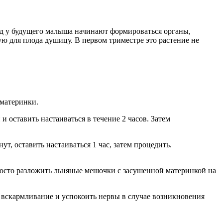
иод у будущего малыша начинают формироваться органы,
ю для плода душицу. В первом триместре это растение не
 материнки.
и оставить настаиваться в течение 2 часов. Затем
т, оставить настаиваться 1 час, затем процедить.
росто разложить льняные мешочки с засушенной материнкой на
 вскармливание и успокоить нервы в случае возникновения