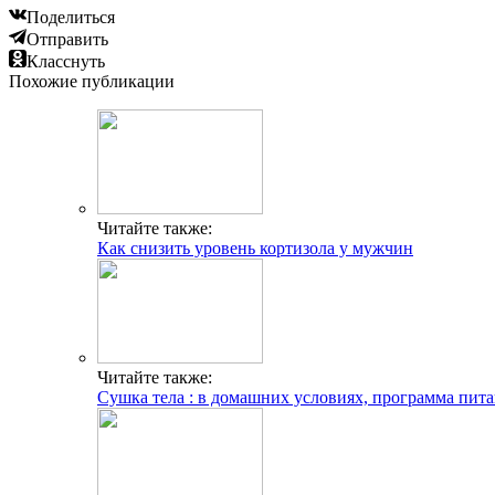
Поделиться
Отправить
Класснуть
Похожие публикации
Читайте также:
Как снизить уровень кортизола у мужчин
Читайте также:
Сушка тела : в домашних условиях, программа пита