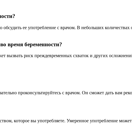
ности?
обсудить ее употребление с врачом. В небольших количествах он
во время беременности?
ет вызвать риск преждевременных схваток и других осложнений
зательно проконсультируйтесь с врачом. Он сможет дать вам ре
еством, которое вы употребляете. Умеренное употребление может