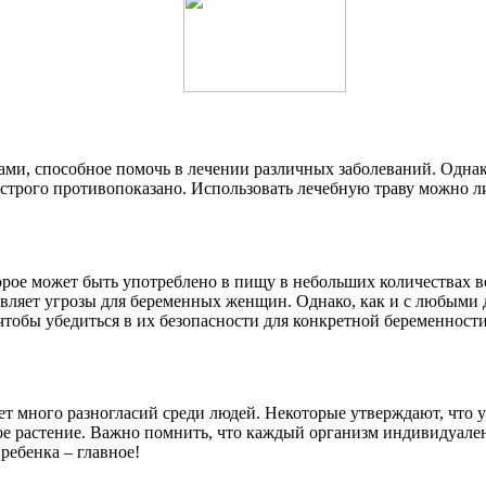
, способное помочь в лечении различных заболеваний. Однако 
строго противопоказано. Использовать лечебную траву можно лиш
рое может быть употреблено в пищу в небольших количествах в
вляет угрозы для беременных женщин. Однако, как и с любыми 
чтобы убедиться в их безопасности для конкретной беременности
ет много разногласий среди людей. Некоторые утверждают, что 
сное растение. Важно помнить, что каждый организм индивидуале
ребенка – главное!