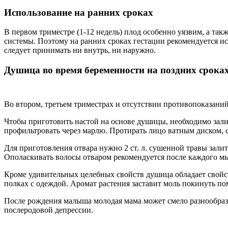
Использование на ранних сроках
В первом триместре (1-12 недель) плод особенно уязвим, а та
системы. Поэтому на ранних сроках гестации рекомендуется ис
следует принимать ни внутрь, ни наружно.
Душица во время беременности на поздних срока
Во втором, третьем триместрах и отсутствии противопоказан
Чтобы приготовить настой на основе душицы, необходимо залить
профильтровать через марлю. Протирать лицо ватным диском, с
Для приготовления отвара нужно 2 ст. л. сушенной травы залить
Ополаскивать волосы отваром рекомендуется после каждого мы
Кроме удивительных целебных свойств душица обладает свойс
полках с одеждой. Аромат растения заставит моль покинуть по
После рождения малыша молодая мама может смело разнообраз
послеродовой депрессии.