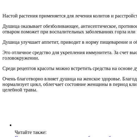
Настой растения применяется для лечения колитов и расстройст
Душица оказывает обезболивающее, антисептическое, противос
отваром поможет при воспалительных заболеваниях горла или 
Душица улучшает аппетит, приводит в норму пищеварение и о
Это отличное средство для укрепления иммунитета. За счет вы
головокружении.
Среди рецептов красоты можно встретить средства на основе 
Очень благотворно влияет душица на женское здоровье. Благод
нормализует цикл, облегчает состояние женщины в период кл
целебной травы.
Читайте также: