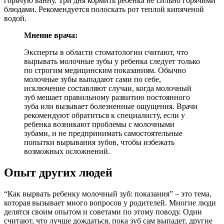
горячую ванну. Три дня кормить ребенка не сильно горячими
блюдами. Рекомендуется полоскать рот теплой кипяченой
водой.
Мнение врача:
Эксперты в области стоматологии считают, что
вырывать молочные зубы у ребенка следует только
по строгим медицинским показаниям. Обычно
молочные зубы выпадают сами по себе,
исключение составляют случаи, когда молочный
зуб мешает правильному развитию постоянного
зуба или вызывает болезненные ощущения. Врачи
рекомендуют обратиться к специалисту, если у
ребенка возникают проблемы с молочными
зубами, и не предпринимать самостоятельные
попытки вырывания зубов, чтобы избежать
возможных осложнений.
Опыт других людей
“Как вырвать ребенку молочный зуб: показания” – это тема,
которая вызывает много вопросов у родителей. Многие люди
делятся своим опытом и советами по этому поводу. Одни
считают, что лучше дождаться, пока зуб сам выпадет, другие