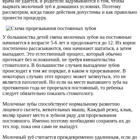
врача не удается, и родители задумываются о том, чтобы
вырвать молочный зуб в домашних условиях. Поэтому
рассмотрим, когда такие действия допустимы и как правильно
провести процедуру.
У большинства детей смена молочных зубов на постоянные
начинается в возрасте 5-6 лет и продолжается до 12. Их корни
постепенно рассасываются, они начинают шататься, а затем
выпадают. Это естественный процесс, который обычно
протекает без осложнений, не требуя вмешательства
стоматолога. В большинстве случаев выпадение зубов
происходит в том же порядке, в каком и прорезывание. В
некоторых случаях этот процесс может затянуться, это не
является патологией. Но если на месте выпавшего зуба на
протяжении года не прорезался постоянный, то ребенка
следует обязательно показать стоматологу.
Молочные зубы способствуют нормальному развитию
лицевого скелета, жевательных мышц. Каждый резец, клык,
моляр хранит место в зубном ряду для прорезывания
постоянного. Именно поэтому необходимо сохранять их до
тех пор, пока они сами не выпадут.
Молочный зуб считается преждевременно удаленным, если до