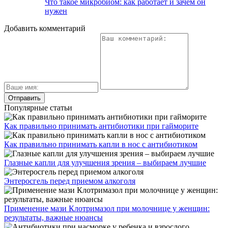
Что такое микробиом: как работает и зачем он
нужен
Добавить комментарий
Популярные статьи
Как правильно принимать антибиотики при гайморите
Как правильно принимать капли в нос с антибиотиком
Глазные капли для улучшения зрения – выбираем лучшие
Энтеросгель перед приемом алкоголя
Применение мази Клотримазол при молочнице у женщин:
результаты, важные нюансы