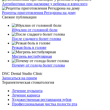
Антибиотики при насморке у ребенка и взрослого
Рецепты приготовления Регидрона на дому
Свежие публикации
Ибуклин от головной боли
После сладкого болит голова
Резкая боль в голове
Мигрень вестибулярная
Почему от голода болит голова
DSC Dental Studio Clinic
Записаться на прием
Терапевтическая стоматология
Лечение пульпита
Лечение кариеса
Художественная реставрация зубов
Профессиональная чистка полости рта