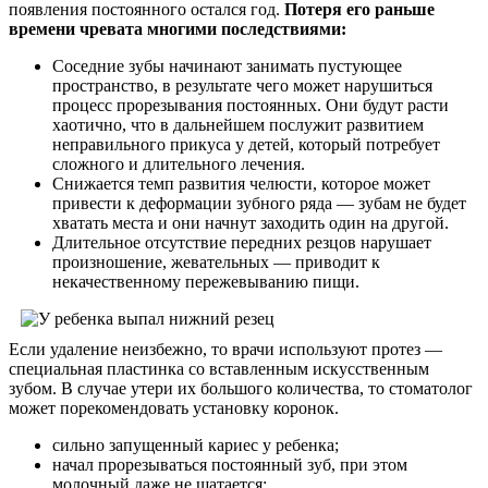
появления постоянного остался год.
Потеря его раньше
времени чревата многими последствиями:
Соседние зубы начинают занимать пустующее
пространство, в результате чего может нарушиться
процесс прорезывания постоянных. Они будут расти
хаотично, что в дальнейшем послужит развитием
неправильного прикуса у детей, который потребует
сложного и длительного лечения.
Снижается темп развития челюсти, которое может
привести к деформации зубного ряда — зубам не будет
хватать места и они начнут заходить один на другой.
Длительное отсутствие передних резцов нарушает
произношение, жевательных — приводит к
некачественному пережевыванию пищи.
Если удаление неизбежно, то врачи используют протез —
специальная пластинка со вставленным искусственным
зубом. В случае утери их большого количества, то стоматолог
может порекомендовать установку коронок.
сильно запущенный кариес у ребенка;
начал прорезываться постоянный зуб, при этом
молочный даже не шатается;