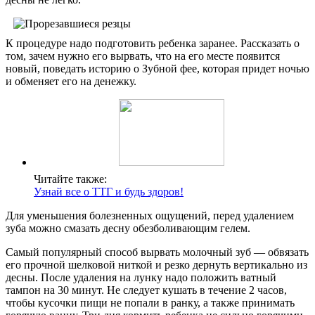
К процедуре надо подготовить ребенка заранее. Рассказать о
том, зачем нужно его вырвать, что на его месте появится
новый, поведать историю о Зубной фее, которая придет ночью
и обменяет его на денежку.
Читайте также:
Узнай все о ТТГ и будь здоров!
Для уменьшения болезненных ощущений, перед удалением
зуба можно смазать десну обезболивающим гелем.
Самый популярный способ вырвать молочный зуб — обвязать
его прочной шелковой ниткой и резко дернуть вертикально из
десны. После удаления на лунку надо положить ватный
тампон на 30 минут. Не следует кушать в течение 2 часов,
чтобы кусочки пищи не попали в ранку, а также принимать