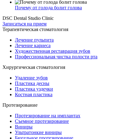
Почему от голода болит голова
DSC Dental Studio Clinic
Записаться на прием
Терапевтическая стоматология
Лечение пульпита
Лечение кариеса
Художественная реставрация зубов
Профессиональная чистка полости рта
Хирургическая стоматология
Удаление зубов
Пластика десны
Пластика уздечки
Костная пластика
Протезирование
Протезирование на имплантах
Съемное протезирование
Виниры
Ультратонкие виниры
Бюгельное протезирование