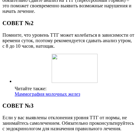
обязательно сдайте анализ на ТТГ (тиреотропный гормон) –
это поможет своевременно выявить возможные нарушения и
начать лечение.
СОВЕТ №2
Помните, что уровень ТТГ может колебаться в зависимости от
времени суток, поэтому рекомендуется сдавать анализ утром,
с 8 до 10 часов, натощак.
Читайте также:
Маммография молочных желез
СОВЕТ №3
Если у вас выявлены отклонения уровня ТТГ от нормы, не
занимайтесь самолечением. Обязательно проконсультируйтесь
с эндокринологом для назначения правильного лечения.