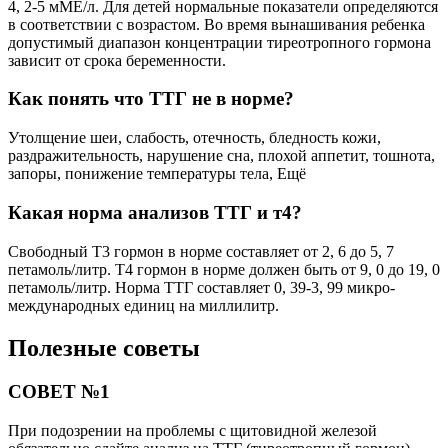
4, 2-5 мМЕ/л. Для детей нормальные показатели определяются
в соответствии с возрастом. Во время вынашивания ребенка
допустимый диапазон концентрации тиреотропного гормона
зависит от срока беременности.
Как понять что ТТГ не в норме?
Утолщение шеи, слабость, отечность, бледность кожи,
раздражительность, нарушение сна, плохой аппетит, тошнота,
запоры, понижение температуры тела, Ещё
Какая норма анализов ТТГ и т4?
Свободный Т3 гормон в норме составляет от 2, 6 до 5, 7
петамоль/литр. Т4 гормон в норме должен быть от 9, 0 до 19, 0
петамоль/литр. Норма ТТГ составляет 0, 39-3, 99 микро-
международных единиц на миллилитр.
Полезные советы
СОВЕТ №1
При подозрении на проблемы с щитовидной железой