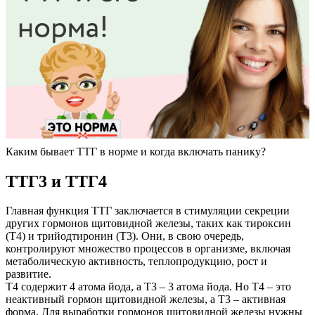
Каким бывает ТТГ в норме и когда включать панику?
ТТГ3 и ТТГ4
Главная функция ТТГ заключается в стимуляции секреции
других гормонов щитовидной железы, таких как тироксин
(Т4) и трийодтиронин (Т3). Они, в свою очередь,
контролируют множество процессов в организме, включая
метаболическую активность, теплопродукцию, рост и
развитие.
Т4 содержит 4 атома йода, а Т3 – 3 атома йода. Но Т4 – это
неактивный гормон щитовидной железы, а Т3 – активная
форма. Для выработки гормонов щитовидной железы нужны