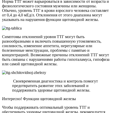
Норма ТТГ может варьироваться в зависимости от возраста и
физиологического состояния мужчины или женщины.
Обычно, уровень ТТГ в крови взрослого человека составляет
от 0,4 до 4,0 мЕд/л. Отклонения от этого диапазона могут
указывать на нарушения функции щитовидной железы.
Симптомы отклонений уровня ТТГ могут быть
разнообразными и включать повышенную утомляемость,
сонливость, изменение аппетита, нерегулярные или
болезненные менструации, проблемы с памятью и
концентрацией. Возможные причины отклонений ТТГ могут
быть связаны с нарушениями работы гипоталамуса, гипофиза
или самой щитовидной железы.
Своевременная диагностика и контроль помогут
предотвратить развитие этих заболеваний и
поддерживать здоровье щитовидной железы.
Интересно! Функции щитовидной железы
Чтобы поддерживать оптимальный уровень ТТГ и
обеспечивать здоровье щитовидной железы, рекомендуется