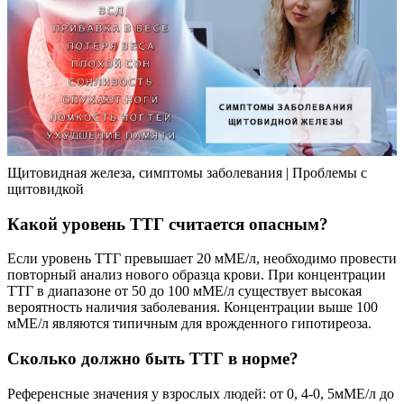
Щитовидная железа, симптомы заболевания | Проблемы с
щитовидкой
Какой уровень ТТГ считается опасным?
Если уровень ТТГ превышает 20 мМЕ/л, необходимо провести
повторный анализ нового образца крови. При концентрации
ТТГ в диапазоне от 50 до 100 мМЕ/л существует высокая
вероятность наличия заболевания. Концентрации выше 100
мМЕ/л являются типичным для врожденного гипотиреоза.
Сколько должно быть ТТГ в норме?
Референсные значения у взрослых людей: от 0, 4-0, 5мМЕ/л до