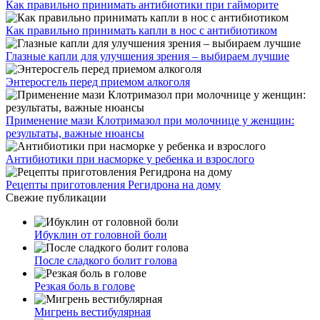
Как правильно принимать антибиотики при гайморите
Как правильно принимать капли в нос с антибиотиком
Глазные капли для улучшения зрения – выбираем лучшие
Энтеросгель перед приемом алкоголя
Применение мази Клотримазол при молочнице у женщин:
результаты, важные нюансы
Антибиотики при насморке у ребенка и взрослого
Рецепты приготовления Регидрона на дому
Свежие публикации
Ибуклин от головной боли
После сладкого болит голова
Резкая боль в голове
Мигрень вестибулярная