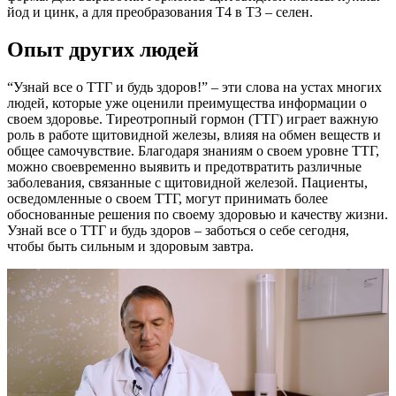
йод и цинк, а для преобразования Т4 в Т3 – селен.
Опыт других людей
“Узнай все о ТТГ и будь здоров!” – эти слова на устах многих
людей, которые уже оценили преимущества информации о
своем здоровье. Тиреотропный гормон (ТТГ) играет важную
роль в работе щитовидной железы, влияя на обмен веществ и
общее самочувствие. Благодаря знаниям о своем уровне ТТГ,
можно своевременно выявить и предотвратить различные
заболевания, связанные с щитовидной железой. Пациенты,
осведомленные о своем ТТГ, могут принимать более
обоснованные решения по своему здоровью и качеству жизни.
Узнай все о ТТГ и будь здоров – заботься о себе сегодня,
чтобы быть сильным и здоровым завтра.