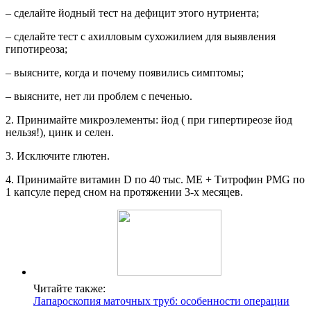
– сделайте йодный тест на дефицит этого нутриента;
– сделайте тест с ахилловым сухожилием для выявления
гипотиреоза;
– выясните, когда и почему появились симптомы;
– выясните, нет ли проблем с печенью.
2. Принимайте микроэлементы: йод ( при гипертиреозе йод
нельзя!), цинк и селен.
3. Исключите глютен.
4. Принимайте витамин D по 40 тыс. МЕ + Титрофин PMG по
1 капсуле перед сном на протяжении 3-х месяцев.
Читайте также:
Лапароскопия маточных труб: особенности операции