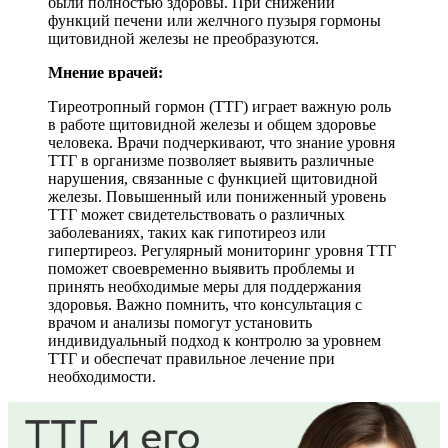
были полностью здоровы. При снижении
функций печени или желчного пузыря гормоны
щитовидной железы не преобразуются.
Мнение врачей:
Тиреотропный гормон (ТТГ) играет важную роль
в работе щитовидной железы и общем здоровье
человека. Врачи подчеркивают, что знание уровня
ТТГ в организме позволяет выявить различные
нарушения, связанные с функцией щитовидной
железы. Повышенный или пониженный уровень
ТТГ может свидетельствовать о различных
заболеваниях, таких как гипотиреоз или
гипертиреоз. Регулярный мониторинг уровня ТТГ
поможет своевременно выявить проблемы и
принять необходимые меры для поддержания
здоровья. Важно помнить, что консультация с
врачом и анализы помогут установить
индивидуальный подход к контролю за уровнем
ТТГ и обеспечат правильное лечение при
необходимости.