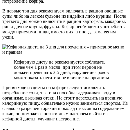
потребление кефира.
В первые три дня рекомендуем включать в рацион овощные
супы либо на легком бульоне из индейки либо курицы. После
третьего дня можно включить в рацион картофель, макароны,
рис и другие крупы, фрукты. Кефир необходимо употреблять
между приемами пищи, вместо них, а иногда заменяя им
ужин.
Кефирную диету не рекомендуется соблюдать
более чем 1 раз в месяц, при этом период не
должен превышать 3-5 дней, нарушение сроков
может оказать негативное влияние на организм.
При выходе из диеты на кефире следует исключить
потребление соли, т. к. она способна задерживать воду в
организме, вызывая отеки. Не стоит переходить на вредную,
калорийную пищу, обязательно нужно заниматься спортом. Из
сладкого разрешен горький шоколад с высоким содержанием
какао, он поможет с позитивным настроем выйти из
кефирной диеты, улучшит настроение.