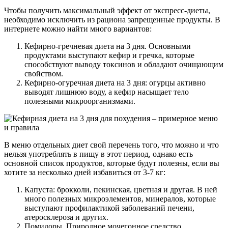
Чтобы получить максимальный эффект от экспресс-диеты,
необходимо исключить из рациона запрещенные продукты. В
интернете можно найти много вариантов:
Кефирно-гречневая диета на 3 дня. Основными
продуктами выступают кефир и гречка, которые
способствуют выводу токсинов и обладают очищающим
свойством.
Кефирно-огуречная диета на 3 дня: огурцы активно
выводят лишнюю воду, а кефир насыщает тело
полезными микроорганизмами.
В меню отдельных диет свой перечень того, что можно и что
нельзя употреблять в пищу в этот период, однако есть
основной список продуктов, которые будут полезны, если вы
хотите за несколько дней избавиться от 3-7 кг:
Капуста: брокколи, пекинская, цветная и другая. В ней
много полезных микроэлементов, минералов, которые
выступают профилактикой заболеваний печени,
атеросклероза и других.
Помидоры. Природное мочегонное средство,