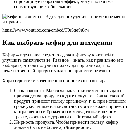
спровоцирует обратный эффект, могут появиться
сопутствующие заболевания.
https://www.youtube.com/embed/T0r3qq9r8rw
Как выбрать кефир для похудения
Кефир – идеальное средство сделать фигуру красивой и
улучшить самочувствие. Главное – знать, как правильно его
выбирать, чтобы получить пользу для организма, т. к.
некачественный продукт может не принести результат.
Характеристики качественного и полезного кефира:
Срок годности. Максимальная приближенность даты
производства продукта к дате покупки. Только свежий
продукт принесет пользу организму, т. к. при истекшем
сроке увеличивается кислотность, а это может привести
к отравлению и брожению в желудочно-кишечном
тракте, оказать нездоровый слабительный эффект.
Жирность продукта. Чтобы принести пользу, кефир
должен быть не более 2,5% жирности.