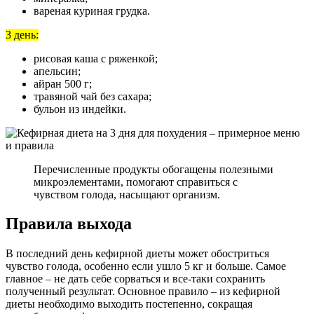
вареная куриная грудка.
3 день:
рисовая каша с ряженкой;
апельсин;
айран 500 г;
травяной чай без сахара;
бульон из индейки.
Перечисленные продукты обогащены полезными
микроэлементами, помогают справиться с
чувством голода, насыщают организм.
Правила выхода
В последний день кефирной диеты может обостриться
чувство голода, особенно если ушло 5 кг и больше. Самое
главное – не дать себе сорваться и все-таки сохранить
полученный результат. Основное правило – из кефирной
диеты необходимо выходить постепенно, сокращая