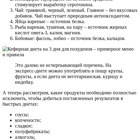
стимулирует выработку серотонина.
Чай: травяной, черный, зеленый. Главное – без вкусовых
добавок. Чай выступает природным антиоксидантом.
Яйца вареные – источник белка.
Рыба вареная, тушеная, на пару – источник жирных
кислот омега-3, калия, магния.
Бобовые: фасоль, лобио – источник белка, кальция.
Это далеко не исчерпывающий перечень. На
экспресс-диете можно употреблять в пищу крупы,
фрукты, а если диета не вегетарианская, курицу и
индейку.
А теперь рассмотрим, какие продукты необходимо полностью
исключить, чтобы добиться поставленных результатов в
быстрых диетах:
соусы;
копчености;
сладкое;
полуфабрикаты;
алкоголь;