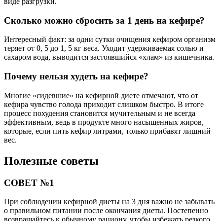
виде разгрузки.
Сколько можно сбросить за 1 день на кефире?
Интересный факт: за одни сутки очищения кефиром организм
теряет от 0, 5 до 1, 5 кг веса. Уходит удерживаемая солью и
сахаром вода, выводится застоявшийся «хлам» из кишечника.
Почему нельзя худеть на кефире?
Многие «сидевшие» на кефирной диете отмечают, что от
кефира чувство голода приходит слишком быстро. В итоге
процесс похудения становится мучительным и не всегда
эффективным, ведь в продукте много насыщенных жиров,
которые, если пить кефир литрами, только прибавят лишний
вес.
Полезные советы
СОВЕТ №1
При соблюдении кефирной диеты на 3 дня важно не забывать
о правильном питании после окончания диеты. Постепенно
возвращайтесь к обычному рациону, чтобы избежать резкого