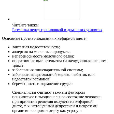
Читайте также:
Разминка перед тренировкой в домашних условиях
Основные противопоказания к кефирной диете:
лактазная недостаточность;
аллергия на молочные продукты;
непереносимость молочного белка;
оперативные вмешательства на желудочно-кишечном
тракте;
заболевания пищеварительной системы;
заболевания щитовидной железы, избыток или
недостаток гормонов;
беременность и кормление грудью.
Специалисты считают важным фактором
психическое и эмоциональное состояние человека
при принятии решения похудеть на кефирной
диете, т. к. истощенный депрессией и неврозами
организм воспримет диету как угрозу и