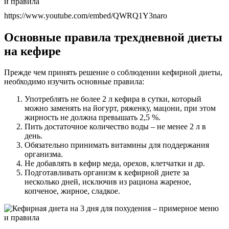
https://www.youtube.com/embed/QWRQ1Y3naro
Основные правила трехдневной диеты
на кефире
Прежде чем принять решение о соблюдении кефирной диеты,
необходимо изучить основные правила:
Употреблять не более 2 л кефира в сутки, который
можно заменять на йогурт, ряженку, мацони, при этом
жирность не должна превышать 2,5 %.
Пить достаточное количество воды – не менее 2 л в
день.
Обязательно принимать витамины для поддержания
организма.
Не добавлять в кефир меда, орехов, клетчатки и др.
Подготавливать организм к кефирной диете за
несколько дней, исключив из рациона жареное,
копченое, жирное, сладкое.