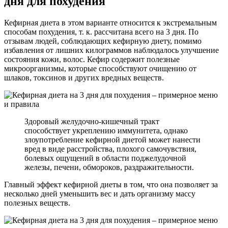
дня для похудения
Кефирная диета в этом варианте относится к экстремальным
способам похудения, т. к. рассчитана всего на 3 дня. По
отзывам людей, соблюдающих кефирную диету, помимо
избавления от лишних килограммов наблюдалось улучшение
состояния кожи, волос. Кефир содержит полезные
микроорганизмы, которые способствуют очищению от
шлаков, токсинов и других вредных веществ.
Здоровый желудочно-кишечный тракт
способствует укреплению иммунитета, однако
злоупотребление кефирной диетой может нанести
вред в виде расстройства, плохого самочувствия,
болевых ощущений в области поджелудочной
железы, печени, обмороков, раздражительности.
Главный эффект кефирной диеты в том, что она позволяет за
несколько дней уменьшить вес и дать организму массу
полезных веществ.