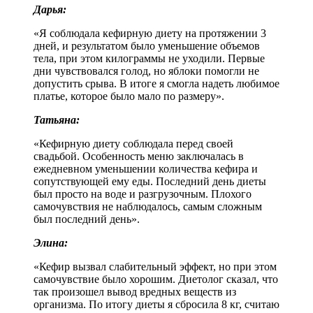
Дарья:
«Я соблюдала кефирную диету на протяжении 3
дней, и результатом было уменьшение объемов
тела, при этом килограммы не уходили. Первые
дни чувствовался голод, но яблоки помогли не
допустить срыва. В итоге я смогла надеть любимое
платье, которое было мало по размеру».
Татьяна:
«Кефирную диету соблюдала перед своей
свадьбой. Особенность меню заключалась в
ежедневном уменьшении количества кефира и
сопутствующей ему еды. Последний день диеты
был просто на воде и разгрузочным. Плохого
самочувствия не наблюдалось, самым сложным
был последний день».
Элина:
«Кефир вызвал слабительный эффект, но при этом
самочувствие было хорошим. Диетолог сказал, что
так произошел вывод вредных веществ из
организма. По итогу диеты я сбросила 8 кг, считаю