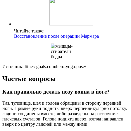
Читайте также:
Восстановление после операции Мармара
Источник: fitnessgoals.com/hero-yoga-pose/
Частые вопросы
Как правильно делать позу воина в йоге?
Таз, туловище, шея и голова обращены в сторону передней
ноги. Прямые руки подняты вверх перпендикулярно потолку,
ладони соединены вместе, либо разведены на расстояние
плечевых суставов. Голова поднята вверх, взгляд направлен
вверх по центру ладоней или между ними.