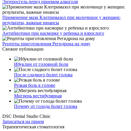
Энтеросгель перед приемом алкоголя
Применение мази Клотримазол при молочнице у женщин:
результаты, важные нюансы
Антибиотики при насморке у ребенка и взрослого
Рецепты приготовления Регидрона на дому
Свежие публикации
Ибуклин от головной боли
После сладкого болит голова
Резкая боль в голове
Мигрень вестибулярная
Почему от голода болит голова
DSC Dental Studio Clinic
Записаться на прием
Терапевтическая стоматология