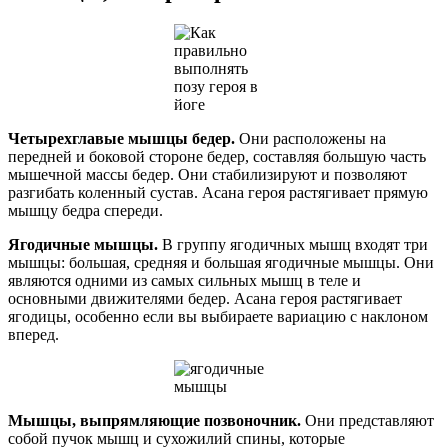
Четырехглавые мышцы бедер.
Они расположены на
передней и боковой стороне бедер, составляя большую часть
мышечной массы бедер. Они стабилизируют и позволяют
разгибать коленный сустав. Асана героя растягивает прямую
мышцу бедра спереди.
Ягодичные мышцы.
В группу ягодичных мышц входят три
мышцы: большая, средняя и большая ягодичные мышцы. Они
являются одними из самых сильных мышц в теле и
основными движителями бедер. Асана героя растягивает
ягодицы, особенно если вы выбираете вариацию с наклоном
вперед.
Мышцы, выпрямляющие позвоночник.
Они представляют
собой пучок мышц и сухожилий спины, которые