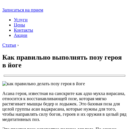
Записаться на прием
Услуги
Цены
Контакты
Акции
Статьи
›
Как правильно выполнять позу героя
в йоге
Асана героя, известная на санскрите как адхо мукха вирасана,
относится к восстанавливающей позе, которая мягко
растягивает мышцы бедер и лодыжек. Это базовая поза для
целой группы асан ваджрасана, которые нужны для того,
чтобы направлять силу богов, героев и их оружия в целый ряд
медитативных поз.