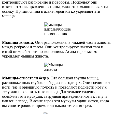
контролируют разгибание и повороты. Поскольку они
отвечают за выпрямление спины, сила этих мышц влияет на
осанку. Прямая спина в асане героя мягко укрепляет эти
мышцы.
Мышцы живота.
Они расположены в нижней части живота,
между ребрами и тазом. Они контролируют наклон таза и
изгиб нижней части позвоночника. Асана героя мягко
укрепляет мышцы живота.
Мышцы-сгибатели бедер.
Эта большая группа мышц,
расположенных глубоко в бедрах и ягодицах. Они соединяют
ноги, таз и брюшную полость и позволяют поднести ногу к
телу или наклонить тело вперед. Длительное сидение
ослабляет эти мускулы, затрудняя приведение ноги к телу и
наклон вперед. В асане героя эти мускулы удлиняются, когда
вы сидите ровно и прямо или наклоняетесь вперед.