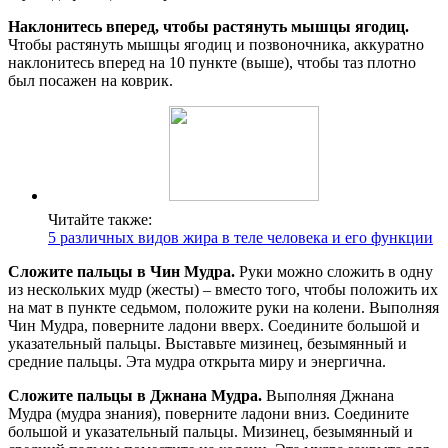
Наклонитесь вперед, чтобы растянуть мышцы ягодиц.
Чтобы растянуть мышцы ягодиц и позвоночника, аккуратно
наклонитесь вперед на 10 пункте (выше), чтобы таз плотно
был посажен на коврик.
Читайте также:
5 различных видов жира в теле человека и его функции
Сложите пальцы в Чин Мудра.
Руки можно сложить в одну
из нескольких мудр (жесты) – вместо того, чтобы положить их
на мат в пункте седьмом, положите руки на колени. Выполняя
Чин Мудра, поверните ладони вверх. Соедините большой и
указательный пальцы. Выставьте мизинец, безымянный и
средние пальцы. Эта мудра открыта миру и энергична.
Сложите пальцы в Джнана Мудра.
Выполняя Джнана
Мудра (мудра знания), поверните ладони вниз. Соедините
большой и указательный пальцы. Мизинец, безымянный и