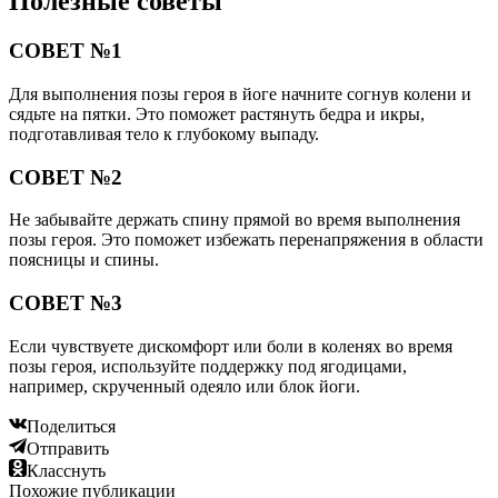
Полезные советы
СОВЕТ №1
Для выполнения позы героя в йоге начните согнув колени и
сядьте на пятки. Это поможет растянуть бедра и икры,
подготавливая тело к глубокому выпаду.
СОВЕТ №2
Не забывайте держать спину прямой во время выполнения
позы героя. Это поможет избежать перенапряжения в области
поясницы и спины.
СОВЕТ №3
Если чувствуете дискомфорт или боли в коленях во время
позы героя, используйте поддержку под ягодицами,
например, скрученный одеяло или блок йоги.
Поделиться
Отправить
Класснуть
Похожие публикации