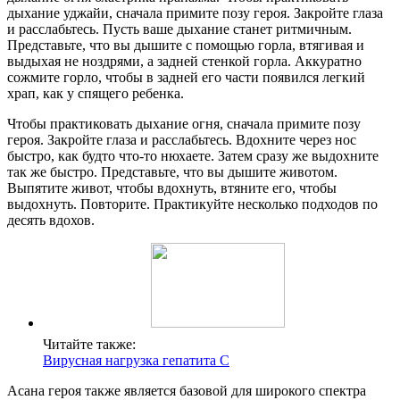
дыхание уджайи, сначала примите позу героя. Закройте глаза
и расслабьтесь. Пусть ваше дыхание станет ритмичным.
Представьте, что вы дышите с помощью горла, втягивая и
выдыхая не ноздрями, а задней стенкой горла. Аккуратно
сожмите горло, чтобы в задней его части появился легкий
храп, как у спящего ребенка.
Чтобы практиковать дыхание огня, сначала примите позу
героя. Закройте глаза и расслабьтесь. Вдохните через нос
быстро, как будто что-то нюхаете. Затем сразу же выдохните
так же быстро. Представьте, что вы дышите животом.
Выпятите живот, чтобы вдохнуть, втяните его, чтобы
выдохнуть. Повторите. Практикуйте несколько подходов по
десять вдохов.
Читайте также:
Вирусная нагрузка гепатита С
Асана героя также является базовой для широкого спектра