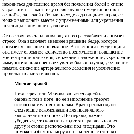
находиться длительное время без появления болей в спине.
Сарасвати называет позу героя «лучшей медитационной
асаной» для людей с болью по ходу седалищного нерва, ее
можно выполнять вместе с упражнениями для укрепления
поясницы в домашних условиях.
Эта легкая восстанавливающая поза расслабляет и снимает
стресс. Она включает внешнее вращение бедер, которое
снимает мышечное напряжение. В сочетании с медитацией
она имеет огромное количество преимуществ: повышение
концентрации внимания, снижение тревожности, укрепление
иммунитета, повышенное чувство благополучия, улучшение
памяти, снижение артериального давления и увеличение
продолжительности жизни.
Мнение врачей:
Поза героя, или Virasana, является одной из
базовых поз в йоге, но ее выполнение требует
особого внимания к деталям. Врачи рекомендуют
следующие рекомендации для правильного
выполнения этой позы. Во-первых, важно
убедиться, что колени находятся параллельно друг
другу и стопы расположены под ягодицами. Это
поможет избежать нагрузки на коленные суставы.