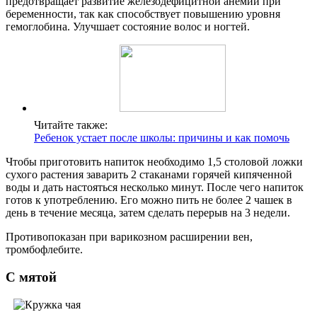
предотвращает развитие железодефицитной анемии при
беременности, так как способствует повышению уровня
гемоглобина. Улучшает состояние волос и ногтей.
Читайте также:
Ребенок устает после школы: причины и как помочь
Чтобы приготовить напиток необходимо 1,5 столовой ложки
сухого растения заварить 2 стаканами горячей кипяченной
воды и дать настояться несколько минут. После чего напиток
готов к употреблению. Его можно пить не более 2 чашек в
день в течение месяца, затем сделать перерыв на 3 недели.
Противопоказан при варикозном расширении вен,
тромбофлебите.
С мятой