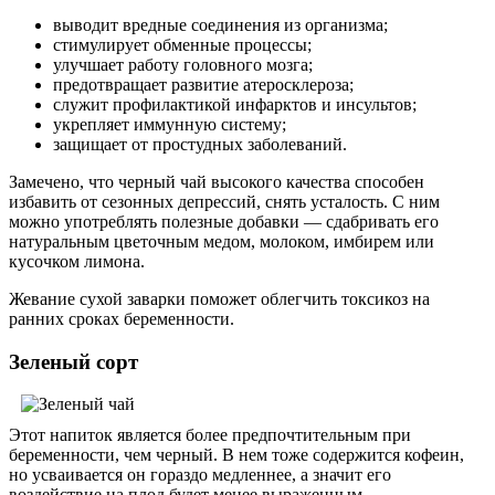
выводит вредные соединения из организма;
стимулирует обменные процессы;
улучшает работу головного мозга;
предотвращает развитие атеросклероза;
служит профилактикой инфарктов и инсультов;
укрепляет иммунную систему;
защищает от простудных заболеваний.
Замечено, что черный чай высокого качества способен
избавить от сезонных депрессий, снять усталость. С ним
можно употреблять полезные добавки — сдабривать его
натуральным цветочным медом, молоком, имбирем или
кусочком лимона.
Жевание сухой заварки поможет облегчить токсикоз на
ранних сроках беременности.
Зеленый сорт
Этот напиток является более предпочтительным при
беременности, чем черный. В нем тоже содержится кофеин,
но усваивается он гораздо медленнее, а значит его
воздействие на плод будет менее выраженным.