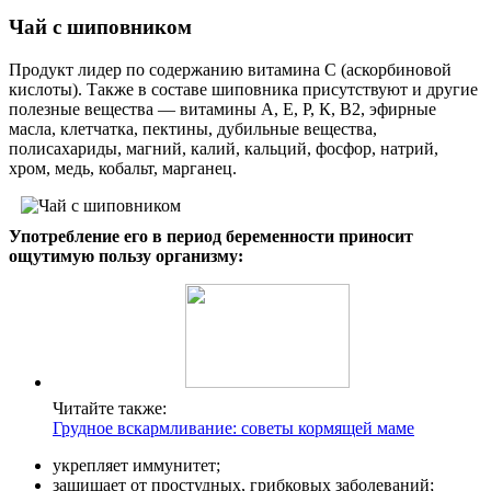
Чай с шиповником
Продукт лидер по содержанию витамина С (аскорбиновой
кислоты). Также в составе шиповника присутствуют и другие
полезные вещества — витамины А, Е, Р, К, В2, эфирные
масла, клетчатка, пектины, дубильные вещества,
полисахариды, магний, калий, кальций, фосфор, натрий,
хром, медь, кобальт, марганец.
Употребление его в период беременности приносит
ощутимую пользу организму:
Читайте также:
Грудное вскармливание: советы кормящей маме
укрепляет иммунитет;
защищает от простудных, грибковых заболеваний;