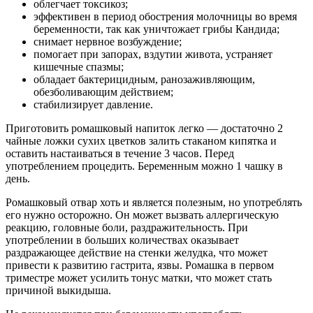
облегчает токсикоз;
эффективен в период обострения молочницы во время
беременности, так как уничтожает грибы Кандида;
снимает нервное возбуждение;
помогает при запорах, вздутии живота, устраняет
кишечные спазмы;
обладает бактерицидным, ранозаживляющим,
обезболивающим действием;
стабилизирует давление.
Приготовить ромашковый напиток легко — достаточно 2
чайные ложки сухих цветков залить стаканом кипятка и
оставить настаиваться в течение 3 часов. Перед
употреблением процедить. Беременным можно 1 чашку в
день.
Ромашковый отвар хоть и является полезным, но употреблять
его нужно осторожно. Он может вызвать аллергическую
реакцию, головные боли, раздражительность. При
употреблении в больших количествах оказывает
раздражающее действие на стенки желудка, что может
привести к развитию гастрита, язвы. Ромашка в первом
триместре может усилить тонус матки, что может стать
причиной выкидыша.