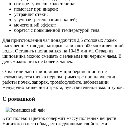
снижает уровень холестерина;
помогает при диареи;
устраняет отеки;
улучшает регенерацию тканей;
мочегонный эффект;
борется с повышенной температурой тела.
Для приготовления чая понадобятся 2,5 столовых ложек
высушенных плодов, которые заливают 500 мл кипяченной
воды. Оставить настаиваться на 10-15 минут. Отвар из
шиповника можно смешать с зеленым или черным чаем. В
день можно пить не более 3 чашек.
Отвар или чай с шиповником при беременности не
рекомендуется пить в первом триместре при нарушении
работы почек, запорах, тромбофлебите, заболевании
желудочно-кишечного тракта, чувствительной эмали зубов.
С ромашкой
Этот полевой цветок содержит массу полезных веществ.
Напиток из него обладает следующими свойствами: