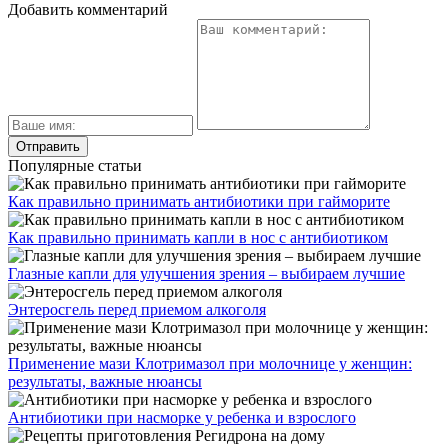
Добавить комментарий
Популярные статьи
Как правильно принимать антибиотики при гайморите
Как правильно принимать капли в нос с антибиотиком
Глазные капли для улучшения зрения – выбираем лучшие
Энтеросгель перед приемом алкоголя
Применение мази Клотримазол при молочнице у женщин:
результаты, важные нюансы
Антибиотики при насморке у ребенка и взрослого