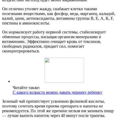
Он отлично утоляет жажду, снабжает клетки такими
полезными веществами, как фосфор, медь, марганец, кальций,
калий, цинк, антиоксиданты, витамины группы В, Е, А, К, F,
пектины и аминокислоты.
Он нормализует работу нервной системы, стабилизирует
обменные процессы, насыщая организм минералами и
витаминами. Эффективно очищает кровь от токсинов,
свободных радикалов, придает сил, помогает
сконцентрироваться.
Читайте также:
С какого возраста можно давать чернику ребенку
Зеленый чай препятствует усвоению фолиевой кислоты,
поэтому сочетать время приема препарата и напитка не
рекомендуется. По этой же причине нельзя им запивать пищу
— лучше выпить напиток через 40 минут после трапезы.