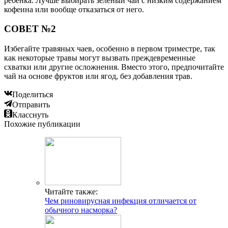
ребенка. Лучше выбирать зеленый чай с низким содержанием
кофеина или вообще отказаться от него.
СОВЕТ №2
Избегайте травяных чаев, особенно в первом триместре, так
как некоторые травы могут вызвать преждевременные
схватки или другие осложнения. Вместо этого, предпочитайте
чай на основе фруктов или ягод, без добавления трав.
Поделиться
Отправить
Класснуть
Похожие публикации
Читайте также:
Чем риновирусная инфекция отличается от
обычного насморка?