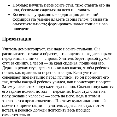
Прямые: научить переносить стул, тихо ставить его на
пол, бесшумно садиться на него и вставать.
Косвенные: упражнять координацию движений;
формировать умение владеть своим телом; развивать
самостоятельность; формировать навык социального
поведения.
Презентация
Учитель демонстрирует, как надо носить стульчик. Он
располагает его таким образом, что сидение находится прямо
перед ним, а спинка — справа. Учитель берет правой рукой
стул за спинку, а левой — за край сиденья, поднимая его.
Держа в руках стул, делает несколько шагов, чтобы ребенок
понял, как правильно переносить стул. Если учитель
совершает презентацию перед группой, то он проносит его
так, чтобы каждый ребенок увидел, как происходит процесс.
Затем учитель тихо опускает стул на пол. Сначала опускаются
его задние ножки, потом — передние. Если стул стоит на
полу, желание человека — сесть на него, ведь в этом и
заключается предназначение. Поэтому кульминационный
момент в презентации — учитель садится на стул, потом
встает, а ребенок должен повторить весь процесс
самостоятельно.