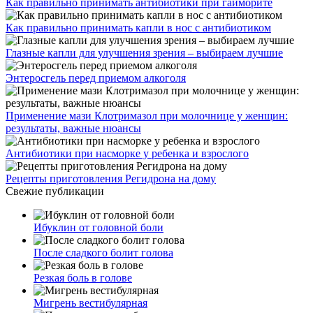
Как правильно принимать антибиотики при гайморите
Как правильно принимать капли в нос с антибиотиком
Глазные капли для улучшения зрения – выбираем лучшие
Энтеросгель перед приемом алкоголя
Применение мази Клотримазол при молочнице у женщин:
результаты, важные нюансы
Антибиотики при насморке у ребенка и взрослого
Рецепты приготовления Регидрона на дому
Свежие публикации
Ибуклин от головной боли
После сладкого болит голова
Резкая боль в голове
Мигрень вестибулярная