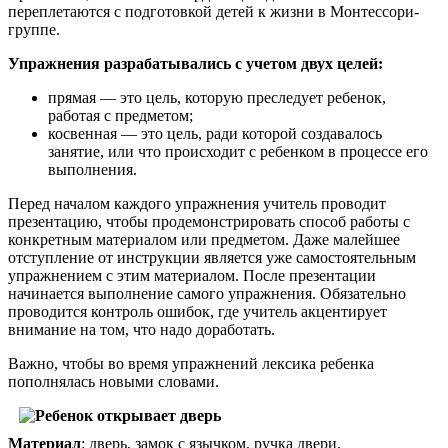
переплетаются с подготовкой детей к жизни в Монтессори-
группе.
Упражнения разрабатывались с учетом двух целей:
прямая — это цель, которую преследует ребенок,
работая с предметом;
косвенная — это цель, ради которой создавалось
занятие, или что происходит с ребенком в процессе его
выполнения.
Перед началом каждого упражнения учитель проводит
презентацию, чтобы продемонстрировать способ работы с
конкретным материалом или предметом. Даже малейшее
отступление от инструкции является уже самостоятельным
упражнением с этим материалом. После презентации
начинается выполнение самого упражнения. Обязательно
проводится контроль ошибок, где учитель акцентирует
внимание на том, что надо доработать.
Важно, чтобы во время упражнений лексика ребенка
пополнялась новыми словами.
Материал
: дверь, замок с язычком, ручка двери.