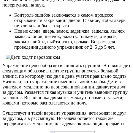
повернулись на звук.
Контроль ошибок заключается в самом процессе
открывания и закрывания двери. Главное,чтобы дверь
не хлопала и была закрыта.
Новые слова: дверь, замок, задвижка, защелка, язычок
замка, хлопок, щелчок, нажать, толкнуть, открыть,
закрыть, войти, выйти, тихо, громко. Возраст для
проведения данного упражнения: от 2, 5 до 5 лет.
Упражнение целесообразно выполнять группой. Это выглядит
следующим образом: в центре группы рисуется большой
эллипс, по которому изо дня в день учатся правильно ходить.
Начинают это упражнение именно с такой ходьбы. Дети за
учителем, медленно по нарисованной линии, движутся друг
за другом. Раздается тихая музыка и учитель выводит группу
за эллипс. Вся цепочка движется между столами, стульями,
коврами, которые располагаются на полу.
Существует и такой вариант упражнения: дети ходят не друг
за другом, а в рассыпную. Но задача остается такой же —
передвигаться медленно, не задевая окружающие предметы.