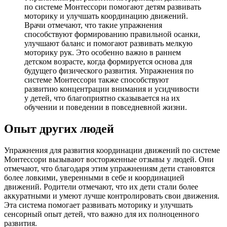
по системе Монтессори помогают детям развивать
моторику и улучшать координацию движений.
Врачи отмечают, что такие упражнения
способствуют формированию правильной осанки,
улучшают баланс и помогают развивать мелкую
моторику рук. Это особенно важно в раннем
детском возрасте, когда формируется основа для
будущего физического развития. Упражнения по
системе Монтессори также способствуют
развитию концентрации внимания и усидчивости
у детей, что благоприятно сказывается на их
обучении и поведении в повседневной жизни.
Опыт других людей
Упражнения для развития координации движений по системе
Монтессори вызывают восторженные отзывы у людей. Они
отмечают, что благодаря этим упражнениям дети становятся
более ловкими, уверенными в себе и координацией
движений. Родители отмечают, что их дети стали более
аккуратными и умеют лучше контролировать свои движения.
Эта система помогает развивать моторику и улучшать
сенсорный опыт детей, что важно для их полноценного
развития.