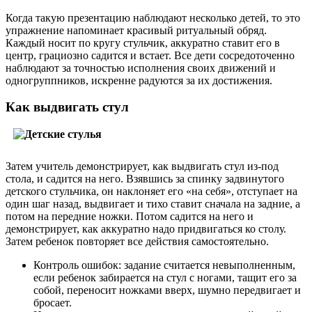
Когда такую презентацию наблюдают несколько детей, то это
упражнение напоминает красивый ритуальный обряд.
Каждый носит по кругу стульчик, аккуратно ставит его в
центр, грациозно садится и встает. Все дети сосредоточенно
наблюдают за точностью исполнения своих движений и
одногруппников, искренне радуются за их достижения.
Как выдвигать стул
Затем учитель демонстрирует, как выдвигать стул из-под
стола, и садится на него. Взявшись за спинку задвинутого
детского стульчика, он наклоняет его «на себя», отступает на
один шаг назад, выдвигает и тихо ставит сначала на задние, а
потом на передние ножки. Потом садится на него и
демонстрирует, как аккуратно надо придвигаться ко столу.
Затем ребенок повторяет все действия самостоятельно.
Контроль ошибок: задание считается невыполненным,
если ребенок забирается на стул с ногами, тащит его за
собой, переносит ножками вверх, шумно передвигает и
бросает.