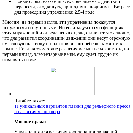
Новые слова: названия всех совершаемых действий —
перенести, отодвинуть, приподнять, подвинуть. Возраст
для проведения упражнения: 2,5-4 года.
Многим, на первый взгляд, эти упражнения покажутся
ненужными и шуточными. Но если задуматься о функциях
этих упражнений и определить их цели, становится очевидно,
что для развития координации движений они несут огромную
смысловую нагрузку и подготавливают ребенка к жизни в
группе. Если на этом этапе развития малыш не усвоит эти, на
первый взгляд, элементарные вещи, ему будет трудно их
осваивать позже.
Читайте также:
11 уникальных вариантов планки для рельефного пресса
и развития мышц кора
Мнение врача:
Упражнения для развития координации движений