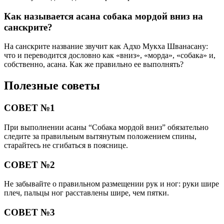
Как называется асана собака мордой вниз на
санскрите?
На санскрите название звучит как Адхо Мукха Шванасану:
что и переводится дословно как «вниз», «морда», «собака» и,
собственно, асана. Как же правильно ее выполнять?
Полезные советы
СОВЕТ №1
При выполнении асаны “Собака мордой вниз” обязательно
следите за правильным вытянутым положением спины,
старайтесь не сгибаться в пояснице.
СОВЕТ №2
Не забывайте о правильном размещении рук и ног: руки шире
плеч, пальцы ног расставлены шире, чем пятки.
СОВЕТ №3