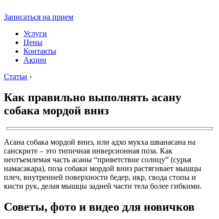
Записаться на прием
Услуги
Цены
Контакты
Акции
Статьи
›
Как правильно выполнять асану
собака мордой вниз
Асана собака мордой вниз, или адхо мукха шванасана на
санскрите – это типичная инверсионная поза. Как
неотъемлемая часть асаны “приветствие солнцу” (сурья
намасакара), поза собаки мордой вниз растягивает мышцы
плеч, внутренней поверхности бедер, икр, свода стопы и
кисти рук, делая мышцы задней части тела более гибкими.
Советы, фото и видео для новичков