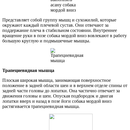
Представляет собой группу мышц и сухожилий, которые
окружают каждый плечевой сустав. Они отвечают за
поддержание плеча в стабильном состоянии. Внутреннее
вращение руки в позе собака мордой вниз вовлекают в работу
большую круглую и подмышечные мышцы.
Трапециевидная мышца
Плоская широкая мышца, занимающая поверхностное
положение в задней области шеи и в верхнем отделе спины от
задней части головы до лопатки. Она частично отвечает за
движения головы и шеи. Опуская подбородок и двигая
лопатки вверх и назад в позе йоги собака мордой вниз
растягивается трапециевидная мышца.