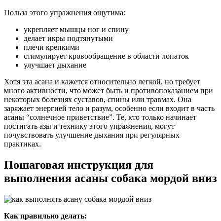
Польза этого упражнения ощутима:
укрепляет мышцы ног и спину
делает икры подтянутыми
плечи крепкими
стимулирует кровообращение в области лопаток
улучшает дыхание
Хотя эта асана и кажется относительно легкой, но требует
много активности, что может быть и противопоказанием при
некоторых болезнях суставов, спины или травмах. Она
заряжает энергией тело и разум, особенно если входит в часть
асаны “солнечное приветствие”. Те, кто только начинает
постигать азы и технику этого упражнения, могут
почувствовать улучшение дыхания при регулярных
практиках.
Пошаговая инструкция для
выполнения асаны собака мордой вниз
Как правильно делать: