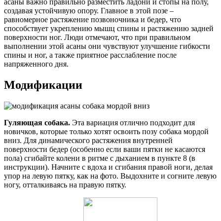
асаны важно правильно разместить ладони и стопы на полу,
создавая устойчивую опору. Главное в этой позе –
равномерное растяжение позвоночника и бедер, что
способствует укреплению мышц спины и растяжению задней
поверхности ног. Люди отмечают, что при правильном
выполнении этой асаны они чувствуют улучшение гибкости
спины и ног, а также приятное расслабление после
напряженного дня.
Модификации
Гуляющая собака.
Эта вариация отлично подходит для
новичков, которые только хотят освоить позу собака мордой
вниз. Для динамического растяжения внутренней
поверхности бедер (особенно если ваши пятки не касаются
пола) сгибайте колени в ритме с дыханием в пункте 8 (в
инструкции). Начните с вдоха и сгибания правой ноги, делая
упор на левую пятку, как на фото. Выдохните и согните левую
ногу, отталкиваясь на правую пятку.