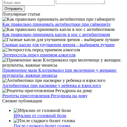
Популярные статьи
Как правильно принимать антибиотики при гайморите
Как правильно принимать капли в нос с антибиотиком
Глазные капли для улучшения зрения – выбираем лучшие
Энтеросгель перед приемом алкоголя
Применение мази Клотримазол при молочнице у женщин:
результаты, важные нюансы
Антибиотики при насморке у ребенка и взрослого
Рецепты приготовления Регидрона на дому
Свежие публикации
Ибуклин от головной боли
После сладкого болит голова