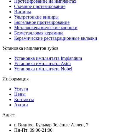
Протезирование на имплантах
Съемное протезирование
Виниры
Ультратонкие виниры
Бюгельное протезирование
Металлокерамические коронки
Безметалловая керамика
Керамические реставрационные вкладки
Установка имплантов зубов
Установка имплантата Implantium
Установка имплантата Astra
Установка имплантата Nobel
Информация
Услуги
Цены
Контакты
Акции
Адрес
г. Видное, Бульвар Зелёные Аллеи, 7
Пн-Пт: 09:00-21:00.