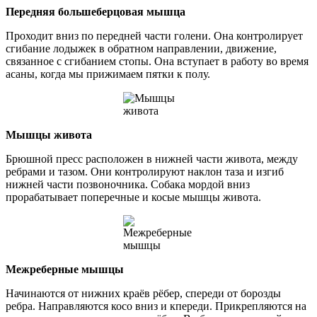
Передняя большеберцовая мышца
Проходит вниз по передней части голени. Она контролирует
сгибание лодыжек в обратном направлении, движение,
связанное с сгибанием стопы. Она вступает в работу во время
асаны, когда мы прижимаем пятки к полу.
Мышцы живота
Брюшной пресс расположен в нижней части живота, между
ребрами и тазом. Они контролируют наклон таза и изгиб
нижней части позвоночника. Собака мордой вниз
прорабатывает поперечные и косые мышцы живота.
Межреберные мышцы
Начинаются от нижних краёв рёбер, спереди от борозды
ребра. Направляются косо вниз и кпереди. Прикрепляются на