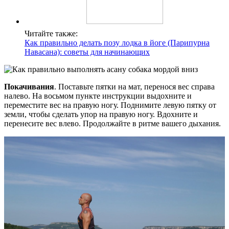
Читайте также:
Как правильно делать позу лодка в йоге (Парипурна
Навасана): советы для начинающих
Покачивания
. Поставьте пятки на мат, перенося вес справа
налево. На восьмом пункте инструкции выдохните и
переместите вес на правую ногу. Поднимите левую пятку от
земли, чтобы сделать упор на правую ногу. Вдохните и
перенесите вес влево. Продолжайте в ритме вашего дыхания.