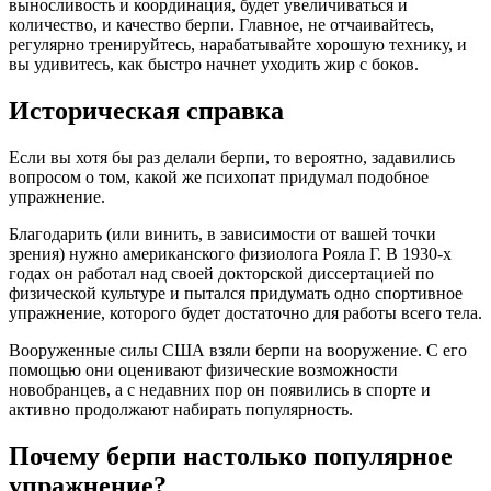
выносливость и координация, будет увеличиваться и
количество, и качество берпи. Главное, не отчаивайтесь,
регулярно тренируйтесь, нарабатывайте хорошую технику, и
вы удивитесь, как быстро начнет уходить жир с боков.
Историческая справка
Если вы хотя бы раз делали берпи, то вероятно, задавились
вопросом о том, какой же психопат придумал подобное
упражнение.
Благодарить (или винить, в зависимости от вашей точки
зрения) нужно американского физиолога Рояла Г. В 1930-х
годах он работал над своей докторской диссертацией по
физической культуре и пытался придумать одно спортивное
упражнение, которого будет достаточно для работы всего тела.
Вооруженные силы США взяли берпи на вооружение. С его
помощью они оценивают физические возможности
новобранцев, а с недавних пор он появились в спорте и
активно продолжают набирать популярность.
Почему берпи настолько популярное
упражнение?