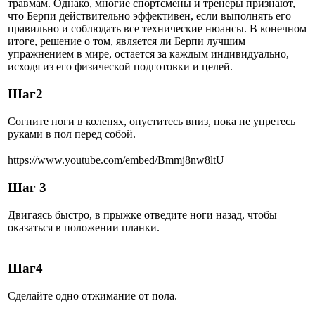
травмам. Однако, многие спортсмены и тренеры признают,
что Берпи действительно эффективен, если выполнять его
правильно и соблюдать все технические нюансы. В конечном
итоге, решение о том, является ли Берпи лучшим
упражнением в мире, остается за каждым индивидуально,
исходя из его физической подготовки и целей.
Шаг
2
Согните ноги в коленях, опуститесь вниз, пока не упретесь
руками в пол перед собой.
https://www.youtube.com/embed/Bmmj8nw8ltU
Шаг 3
Двигаясь быстро, в прыжке отведите ноги назад, чтобы
оказаться в положении планки.
Шаг
4
Сделайте одно отжимание от пола.