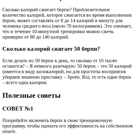
Сколько калорий сжигает берпи? Приблизительное
количество калорий, которое сжигается во время выполнения
берпи, может составлять от 8 до 14 калорий в минуту для
человека среднего веса (около 70 килограммов). Это означает,
что в течение 10-минутной тренировки можно сжечь
примерно от 80 до 140 калорий.
Сколько калорий сжигает 50 берпи?
Если делать по 50 берпи в день, то сколько от 10 тысяч
останется? – Я немного разочарую: 50 берпи – это 50 калорий
(имеется в виду килокалорий, но для простоты восприятия
убираем лишнюю приставку – Sports. Ru), то есть один берпи
– всего одна калория.
Полезные советы
СОВЕТ №1
Попробуйте включить берпи в свою тренировочную
программу, чтобы оценить его эффективность на собственном
опыте.