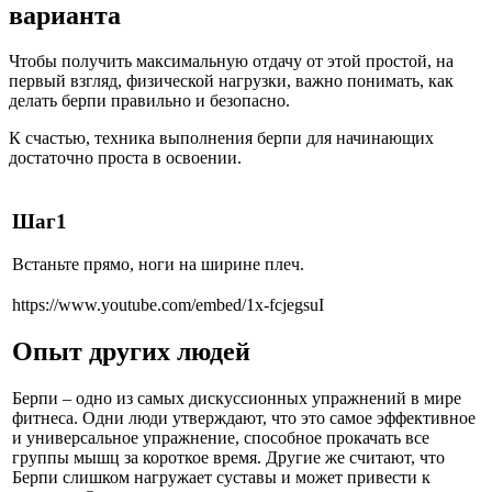
варианта
Чтобы получить максимальную отдачу от этой простой, на
первый взгляд, физической нагрузки, важно понимать, как
делать берпи правильно и безопасно.
К счастью, техника выполнения берпи для начинающих
достаточно проста в освоении.
Шаг
1
Встаньте прямо, ноги на ширине плеч.
https://www.youtube.com/embed/1x-fcjegsuI
Опыт других людей
Берпи – одно из самых дискуссионных упражнений в мире
фитнеса. Одни люди утверждают, что это самое эффективное
и универсальное упражнение, способное прокачать все
группы мышц за короткое время. Другие же считают, что
Берпи слишком нагружает суставы и может привести к