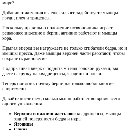
Добавив отжимания вы еще сильнее задействуете мышцы
груди, плеч и трицепсы.
Поскольку правильно положение позвоночника играет
решающее значение в берпи, активно работают и мышцы
кора.
Прыгая вперед вы нагружаете не только сгибатели бедра, но и
мышцы пресса. Даже мышцы верхней части работают, чтобы
сохранить равновесие.
Подпрыгивая вверх с поднятыми над головой руками, вы
даете нагрузку на квадрицепсы, ягодицы и плечи.
Теперь понятно, почему берпи настолько любят многие
спортсмены.
Давайте посчитаем, сколько мышц работает во время всего
одного упражнения
Верхняя и нижняя часть ног:
квадрицепсы, мышцы
задней поверхности бедра и икры
Ягодицы
Спина