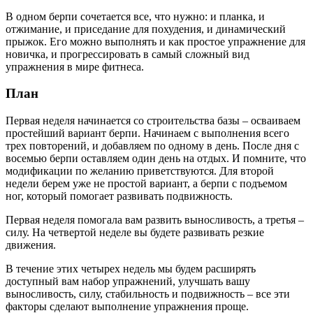
В одном берпи сочетается все, что нужно: и планка, и
отжимание, и приседание для похудения, и динамический
прыжок. Его можно выполнять и как простое упражнение для
новичка, и прогрессировать в самый сложный вид
упражнения в мире фитнеса.
План
Первая неделя начинается со строительства базы – осваиваем
простейший вариант берпи. Начинаем с выполнения всего
трех повторений, и добавляем по одному в день. После дня с
восемью берпи оставляем один день на отдых. И помните, что
модификации по желанию приветствуются. Для второй
недели берем уже не простой вариант, а берпи с подъемом
ног, который помогает развивать подвижность.
Первая неделя помогала вам развить выносливость, а третья –
силу. На четвертой неделе вы будете развивать резкие
движения.
В течение этих четырех недель мы будем расширять
доступный вам набор упражнений, улучшать вашу
выносливость, силу, стабильность и подвижность – все эти
факторы сделают выполнение упражнения проще.