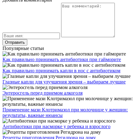
Популярные статьи
Как правильно принимать антибиотики при гайморите
Как правильно принимать капли в нос с антибиотиком
Глазные капли для улучшения зрения – выбираем лучшие
Энтеросгель перед приемом алкоголя
Применение мази Клотримазол при молочнице у женщин:
результаты, важные нюансы
Антибиотики при насморке у ребенка и взрослого
Рецепты приготовления Регидрона на дому