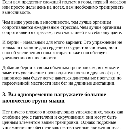
Если вам предстоит сложный подъем в горы, первый марафон
или просто целы день на ногах, вам необходимо тренировать
выносливость.
Чем выше уровень выносливости, тем лучше организм
сопротивляется ежедневным стрессам. Чем лучше организм
сопротивляется стрессам, тем счастливей вы себя ощущаете.
И берпи – идеальный для этого вариант. Это упражнение не
только испытание для сердечно-сосудистой системы, но и
способ увеличения силы которая также способствует
увеличению выносливости.
Добавив берпи к своим обычным тренировкам, вы можете
заметить увеличение производительности в других сферах,
например вам будут легче даваться длительные прогулки по
пересеченной местности или бег на длинные дистанции.
3. Вы одновременно нагружаете большое
количество групп мышц
Нет ничего плохого в изолирующих упражнениях, таких как
сгибание рук с гантелями и скручивания, они могут быть
ценным элементом вашей тренировки. Однако подобные
упражнения не обеспечивают естественные движения тела.