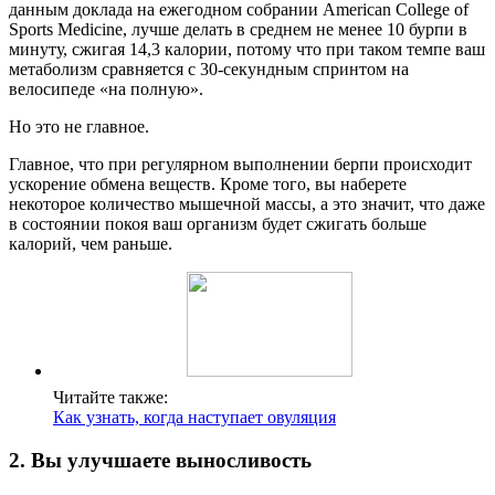
данным доклада на ежегодном собрании American College of
Sports Medicine, лучше делать в среднем не менее 10 бурпи в
минуту, сжигая 14,3 калории, потому что при таком темпе ваш
метаболизм сравняется с 30-секундным спринтом на
велосипеде «на полную».
Но это не главное.
Главное, что при регулярном выполнении берпи происходит
ускорение обмена веществ. Кроме того, вы наберете
некоторое количество мышечной массы, а это значит, что даже
в состоянии покоя ваш организм будет сжигать больше
калорий, чем раньше.
Читайте также:
Как узнать, когда наступает овуляция
2. Вы улучшаете выносливость