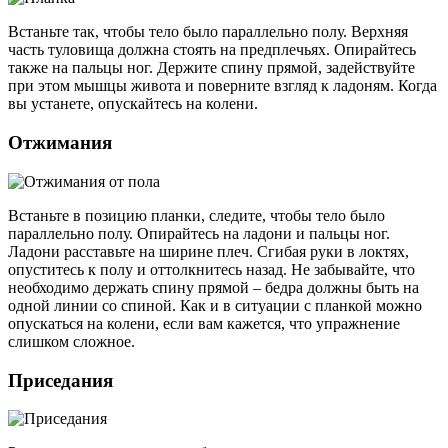
Встаньте так, чтобы тело было параллельно полу. Верхняя
часть туловища должна стоять на предплечьях. Опирайтесь
также на пальцы ног. Держите спину прямой, задействуйте
при этом мышцы живота и поверните взгляд к ладоням. Когда
вы устанете, опускайтесь на колени.
Отжимания
Встаньте в позицию планки, следите, чтобы тело было
параллельно полу. Опирайтесь на ладони и пальцы ног.
Ладони расставьте на ширине плеч. Сгибая руки в локтях,
опуститесь к полу и оттолкнитесь назад. Не забывайте, что
необходимо держать спину прямой – бедра должны быть на
одной линии со спиной. Как и в ситуации с планкой можно
опускаться на колени, если вам кажется, что упражнение
слишком сложное.
Приседания