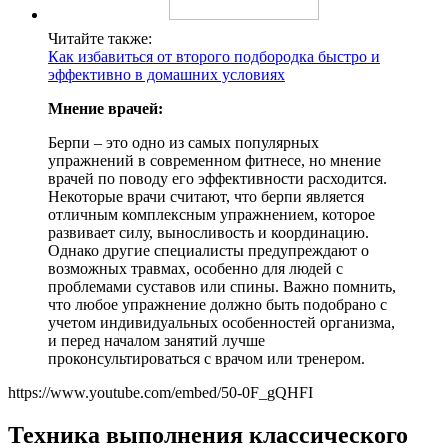
Читайте также:
Как избавиться от второго подбородка быстро и
эффективно в домашних условиях
Мнение врачей:
Берпи – это одно из самых популярных
упражнений в современном фитнесе, но мнение
врачей по поводу его эффективности расходится.
Некоторые врачи считают, что берпи является
отличным комплексным упражнением, которое
развивает силу, выносливость и координацию.
Однако другие специалисты предупреждают о
возможных травмах, особенно для людей с
проблемами суставов или спины. Важно помнить,
что любое упражнение должно быть подобрано с
учетом индивидуальных особенностей организма,
и перед началом занятий лучше
проконсультироваться с врачом или тренером.
https://www.youtube.com/embed/50-0F_gQHFI
Техника выполнения классического