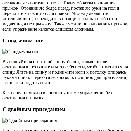
отталкиваясь ногами от пола. Таким образом выполните
прыжок. Отодвиньте бедра назад, поставьте руки на пол и
перейдите в позицию для планки. Чтобы уменьшить
интенсивность, переходите в позицию планки и обратно
медленно, а не прыжком. Также можно не выполнять прыжок,
если упражнение кажется слишком сложным.
С подъемом ног
Выполняйте все как в обычном берпи, только после
отжимания вытолкните из-под себя ноги, чтобы откатиться на
спину. Лягте на спину и поднимите ноги к потолку, опираясь
руками о пол. Перекатитесь назад в позицию для приседаний,
встаньте и подпрыгните.
Как вариант можно выполнять это же упражнение без
отжимания и прыжка.
С двойным приседанием
После отжимания, которое вы выполняете в своем обычном