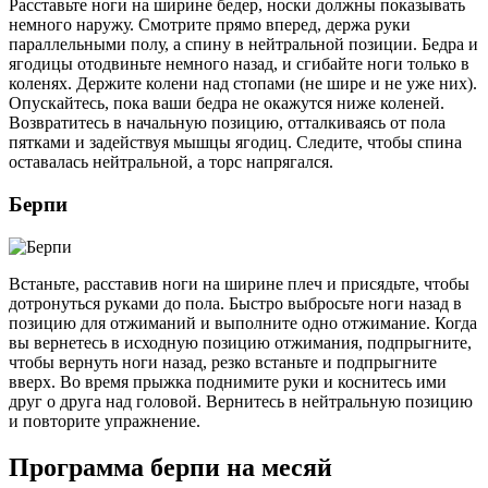
Расставьте ноги на ширине бедер, носки должны показывать
немного наружу. Смотрите прямо вперед, держа руки
параллельными полу, а спину в нейтральной позиции. Бедра и
ягодицы отодвиньте немного назад, и сгибайте ноги только в
коленях. Держите колени над стопами (не шире и не уже них).
Опускайтесь, пока ваши бедра не окажутся ниже коленей.
Возвратитесь в начальную позицию, отталкиваясь от пола
пятками и задействуя мышцы ягодиц. Следите, чтобы спина
оставалась нейтральной, а торс напрягался.
Берпи
Встаньте, расставив ноги на ширине плеч и присядьте, чтобы
дотронуться руками до пола. Быстро выбросьте ноги назад в
позицию для отжиманий и выполните одно отжимание. Когда
вы вернетесь в исходную позицию отжимания, подпрыгните,
чтобы вернуть ноги назад, резко встаньте и подпрыгните
вверх. Во время прыжка поднимите руки и коснитесь ими
друг о друга над головой. Вернитесь в нейтральную позицию
и повторите упражнение.
Программа берпи на месяй