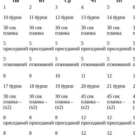
Пн
Вт
Ср
Чт
Пт
1
2
3
4
5
10 бурпи
11 бурпи
12 бурпи
13 бурпи
14 бурпи
30 сек
30 сек
30 сек
30 сек
30 сек
3
планка
планка
планка
планка
планка
5
5
5
5
5
приседаний
приседаний
приседаний
приседаний
приседаний
5
5
5
5
5
отжиманий
отжиманий
отжиманий
отжиманий
отжиманий
8
9
10
11
12
17 бурпи
18 бурпи
19 бурпи
20 бурпи
21 бурпи
30 сек
30 сек
30 сек
45 сек
45 сек
4
планка –
планка –
планка –
планка –
планка –
(x2)
(x2)
(x2)
(x2)
(x2)
(
8
8
8
12
12
приседаний
приседаний
приседаний
приседаний
приседаний
8
8
8
12
12