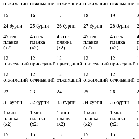
отжиманий
отжиманий
отжиманий
отжиманий
отжиманий
15
16
17
18
19
24 бурпи
25 бурпи
26 бурпи
27 бурпи
28 бурпи
45 сек
45 сек
45 сек
45 сек
45 сек
4
планка –
планка –
планка –
планка –
планка –
(x2)
(x2)
(x2)
(x2)
(x2)
(
12
12
12
12
12
приседаний
приседаний
приседаний
приседаний
приседаний
12
12
12
12
12
отжиманий
отжиманий
отжиманий
отжиманий
отжиманий
22
23
24
25
26
31 бурпи
32 бурпи
33 бурпи
34 бурпи
35 бурпи
1 мин
1 мин
1 мин
1 мин
1 мин
планка –
планка –
планка –
планка –
планка –
(x2)
(x2)
(x2)
(x2)
(x2)
(
15
15
15
15
15