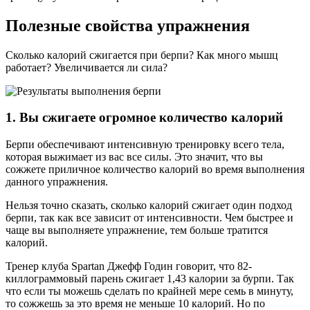
Полезные свойства упражнения
Сколько калорий сжигается при берпи? Как много мышц
работает? Увеличивается ли сила?
1. Вы сжигаете огромное количество калорий
Берпи обеспечивают интенсивную тренировку всего тела,
которая выжимает из вас все силы. Это значит, что вы
сожжете приличное количество калорий во время выполнения
данного упражнения.
Нельзя точно сказать, сколько калорий сжигает один подход
берпи, так как все зависит от интенсивности. Чем быстрее и
чаще вы выполняете упражнение, тем больше тратится
калорий.
Тренер клуба Spartan Джефф Годин говорит, что 82-
киллограммовый парень сжигает 1,43 калории за бурпи. Так
что если ты можешь сделать по крайней мере семь в минуту,
то сожжешь за это время не меньше 10 калорий. Но по