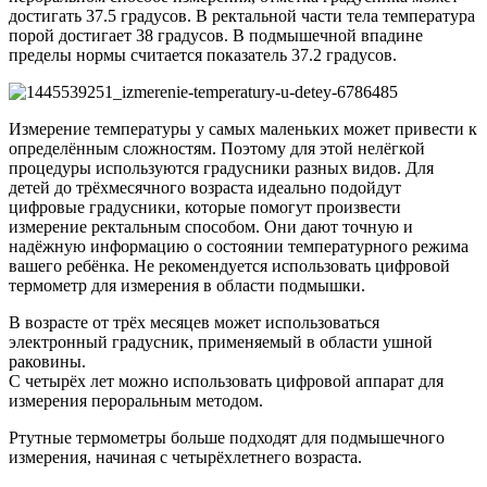
достигать 37.5 градусов. В ректальной части тела температура
порой достигает 38 градусов. В подмышечной впадине
пределы нормы считается показатель 37.2 градусов.
Измерение температуры у самых маленьких может привести к
определённым сложностям. Поэтому для этой нелёгкой
процедуры используются градусники разных видов. Для
детей до трёхмесячного возраста идеально подойдут
цифровые градусники, которые помогут произвести
измерение ректальным способом. Они дают точную и
надёжную информацию о состоянии температурного режима
вашего ребёнка. Не рекомендуется использовать цифровой
термометр для измерения в области подмышки.
В возрасте от трёх месяцев может использоваться
электронный градусник, применяемый в области ушной
раковины.
С четырёх лет можно использовать цифровой аппарат для
измерения пероральным методом.
Ртутные термометры больше подходят для подмышечного
измерения, начиная с четырёхлетнего возраста.