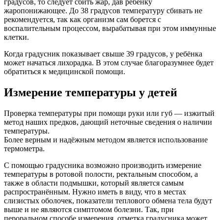
градусов, то следует сбить жар, дав ребёнку
жаропонижающее. До 38 градусов температуру сбивать не
рекомендуется, так как организм сам борется с
воспалительным процессом, вырабатывая при этом иммунные
клетки.
Когда градусник показывает свыше 39 градусов, у ребёнка
может начаться лихорадка. В этом случае благоразумнее будет
обратиться к медицинской помощи.
Измерение температуры у детей
Проверка температуры при помощи руки или губ — изжитый
метод наших предков, дающий неточные сведения о наличии
температуры.
Более верным и надёжным методом является использование
термометра.
С помощью градусника возможно производить измерение
температуры в ротовой полости, ректальным способом, а
также в области подмышки, который является самым
распространённым. Нужно иметь в виду, что в местах
слизистых оболочек, показатели теплового обмена тела будут
выше и не являются симптомом болезни. Так, при
пероральном способе измерения, отметка градусника может