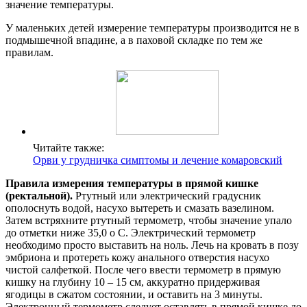
значение температуры.
У маленьких детей измерение температуры производится не в
подмышечной впадине, а в паховой складке по тем же
правилам.
Читайте также:
Орви у грудничка симптомы и лечение комаровский
Правила измерения температуры в прямой кишке
(ректальной).
Ртутный или электрический градусник
ополоснуть водой, насухо вытереть и смазать вазелином.
Затем встряхните ртутный термометр, чтобы значение упало
до отметки ниже 35,0 o С. Электрический термометр
необходимо просто выставить на ноль. Лечь на кровать в позу
эмбриона и протереть кожу анального отверстия насухо
чистой салфеткой. После чего ввести термометр в прямую
кишку на глубину 10 – 15 см, аккуратно придерживая
ягодицы в сжатом состоянии, и оставить на 3 минуты.
Электронный термометр следует оставлять в прямой кишке до