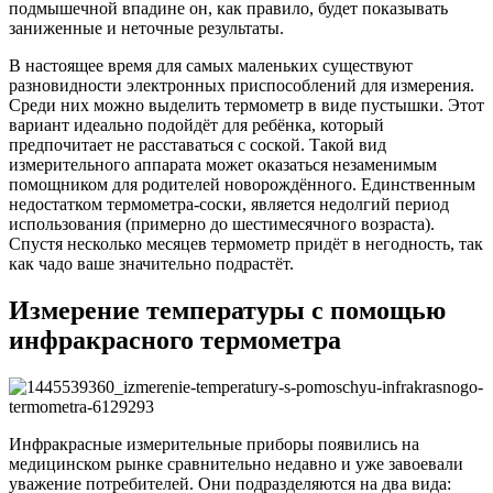
подмышечной впадине он, как правило, будет показывать
заниженные и неточные результаты.
В настоящее время для самых маленьких существуют
разновидности электронных приспособлений для измерения.
Среди них можно выделить термометр в виде пустышки. Этот
вариант идеально подойдёт для ребёнка, который
предпочитает не расставаться с соской. Такой вид
измерительного аппарата может оказаться незаменимым
помощником для родителей новорождённого. Единственным
недостатком термометра-соски, является недолгий период
использования (примерно до шестимесячного возраста).
Спустя несколько месяцев термометр придёт в негодность, так
как чадо ваше значительно подрастёт.
Измерение температуры с помощью
инфракрасного термометра
Инфракрасные измерительные приборы появились на
медицинском рынке сравнительно недавно и уже завоевали
уважение потребителей. Они подразделяются на два вида: