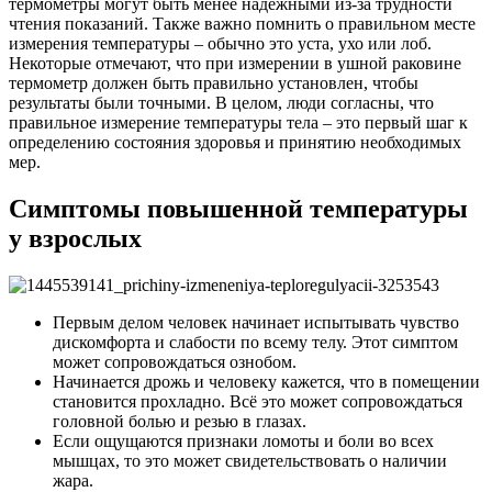
термометры могут быть менее надежными из-за трудности
чтения показаний. Также важно помнить о правильном месте
измерения температуры – обычно это уста, ухо или лоб.
Некоторые отмечают, что при измерении в ушной раковине
термометр должен быть правильно установлен, чтобы
результаты были точными. В целом, люди согласны, что
правильное измерение температуры тела – это первый шаг к
определению состояния здоровья и принятию необходимых
мер.
Симптомы повышенной температуры
у взрослых
Первым делом человек начинает испытывать чувство
дискомфорта и слабости по всему телу. Этот симптом
может сопровождаться ознобом.
Начинается дрожь и человеку кажется, что в помещении
становится прохладно. Всё это может сопровождаться
головной болью и резью в глазах.
Если ощущаются признаки ломоты и боли во всех
мышцах, то это может свидетельствовать о наличии
жара.