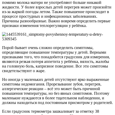
помимо молока матери не употребляют больше никакой
жидкости. У более взрослых детей перегрев может произойти
из-за жаркой погоды летом. Также повышение происходит в
процессе простудных и инфекционных заболеваниях.
Причины разнообразные. Важно вовремя определить первые
признаки изменения теплорегуляции у ребёнка.
Порой бывает очень сложно определить симптомы,
определяющие повышение температуры у детей. Верными
признаками того, что понадобится градусник для измерения,
являются резкая потеря аппетита у ребёнка, вялость, жалобы
на головную боль, капризное поведение. Все эти симптомы
свидетельствуют о жаре.
Но иногда у маленьких детей отсутствуют ярко выраженные
симптомы недомогания. Прорезывание зубов, перегрев,
аллергические реакции – всё это может быть причиной
повышения температуры, но без явных симптомов. Поэтому
маленькие нуждаются в более тщательном наблюдении, и
должны находиться под постоянным присмотром у родителей.
Если градусник термометра зашкаливает за отметку 38