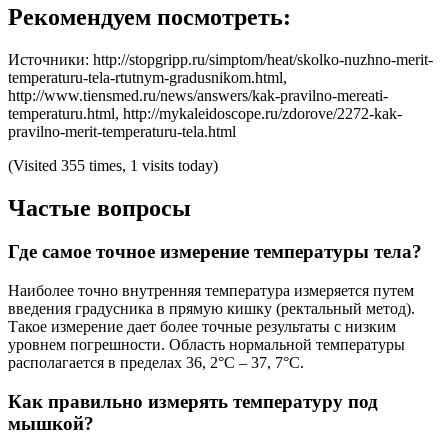
Рекомендуем посмотреть:
Источники: http://stopgripp.ru/simptom/heat/skolko-nuzhno-merit-
temperaturu-tela-rtutnym-gradusnikom.html,
http://www.tiensmed.ru/news/answers/kak-pravilno-mereati-
temperaturu.html, http://mykaleidoscope.ru/zdorove/2272-kak-
pravilno-merit-temperaturu-tela.html
(Visited 355 times, 1 visits today)
Частые вопросы
Где самое точное измерение температуры тела?
Наиболее точно внутренняя температура измеряется путем
введения градусника в прямую кишку (ректальный метод).
Такое измерение дает более точные результаты с низким
уровнем погрешности. Область нормальной температуры
располагается в пределах 36, 2°C – 37, 7°C.
Как правильно измерять температуру под
мышкой?