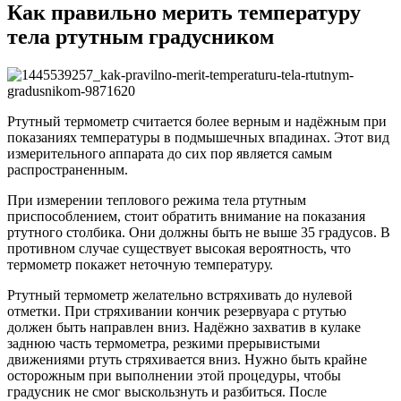
Как правильно мерить температуру
тела ртутным градусником
Ртутный термометр считается более верным и надёжным при
показаниях температуры в подмышечных впадинах. Этот вид
измерительного аппарата до сих пор является самым
распространенным.
При измерении теплового режима тела ртутным
приспособлением, стоит обратить внимание на показания
ртутного столбика. Они должны быть не выше 35 градусов. В
противном случае существует высокая вероятность, что
термометр покажет неточную температуру.
Ртутный термометр желательно встряхивать до нулевой
отметки. При стряхивании кончик резервуара с ртутью
должен быть направлен вниз. Надёжно захватив в кулаке
заднюю часть термометра, резкими прерывистыми
движениями ртуть стряхивается вниз. Нужно быть крайне
осторожным при выполнении этой процедуры, чтобы
градусник не смог выскользнуть и разбиться. После