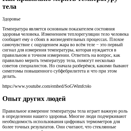
тела
Здоровье
Температура является основным показателем состояния
здоровья человека. Изменением теплорегуляции тело человека
сообщает ему о сбоях в жизнедеятельных процессах. Плохое
самочувствие с ощущением жара во всём теле − это первый
сигнал для измерения температуры, которая нуждается в
правильном и точном измерении. Ответить на вопрос, как
правильно мерить температуру тела, помогут несколько
советов специалистов. Но сначала разберёмся, какими бывают
симптомы повышенного субфебрилитета и что при этом
делать.
https://www.youtube.com/embed/SoGWimfct4o
Опыт других людей
Правильное измерение температуры тела играет важную роль
в определении нашего здоровья. Многие люди подчеркивают
необходимость использования цифровых термометров для
более точных результатов. Они считают, что стеклянные