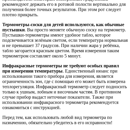
рекомендуют держать его в ротовой полости вертикально для
получения более точных результатов. При этом рот следует
плотно прикрыть.
Термометры-соски для детей используются, как обычные
пустышки
. Вы просто меняете обычную соску на термометр.
Пустышки-термометры имеют удобное табло, которое
подсвечивается зелёным светом, если температура нормальная
и не превышает 37 градусов. При наличии жара у ребёнка,
табло загорается красным цветом. Время измерения таким
термометром составляет около 5 минут.
Инфракрасные термометры не требуют особых правил
при измерении температуры
. Единственный нюанс при
использовании такого прибора для измерения, является
ограниченность зон, где с помощью его может быть измерена
теплорегуляция. Инфракрасный термометр следует подносить
только к ушным, лобным и височным частям. В противном
случае прибор выдаст неточные показатели. Также при
использовании инфракрасного термометра рекомендуется
ознакомиться с инструкцией.
Перед тем, как использовать любой вид термометра по
назначению, обязательно убедитесь в его исправности!