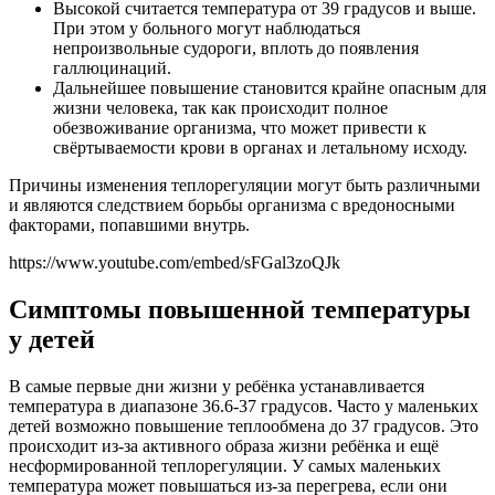
Высокой считается температура от 39 градусов и выше.
При этом у больного могут наблюдаться
непроизвольные судороги, вплоть до появления
галлюцинаций.
Дальнейшее повышение становится крайне опасным для
жизни человека, так как происходит полное
обезвоживание организма, что может привести к
свёртываемости крови в органах и летальному исходу.
Причины изменения теплорегуляции могут быть различными
и являются следствием борьбы организма с вредоносными
факторами, попавшими внутрь.
https://www.youtube.com/embed/sFGal3zoQJk
Симптомы повышенной температуры
у детей
В самые первые дни жизни у ребёнка устанавливается
температура в диапазоне 36.6-37 градусов. Часто у маленьких
детей возможно повышение теплообмена до 37 градусов. Это
происходит из-за активного образа жизни ребёнка и ещё
несформированной теплорегуляции. У самых маленьких
температура может повышаться из-за перегрева, если они