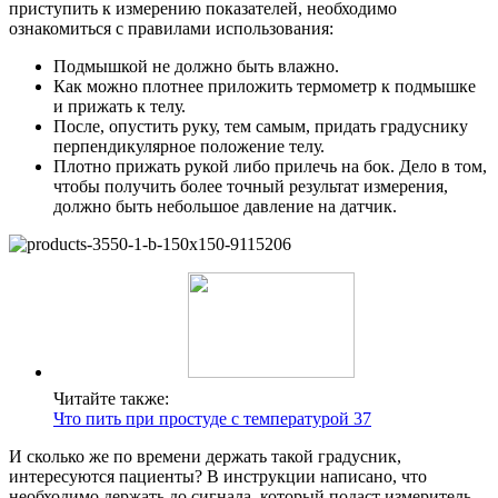
приступить к измерению показателей, необходимо
ознакомиться с правилами использования:
Подмышкой не должно быть влажно.
Как можно плотнее приложить термометр к подмышке
и прижать к телу.
После, опустить руку, тем самым, придать градуснику
перпендикулярное положение телу.
Плотно прижать рукой либо прилечь на бок. Дело в том,
чтобы получить более точный результат измерения,
должно быть небольшое давление на датчик.
Читайте также:
Что пить при простуде с температурой 37
И сколько же по времени держать такой градусник,
интересуются пациенты? В инструкции написано, что
необходимо держать до сигнала, который подаст измеритель.