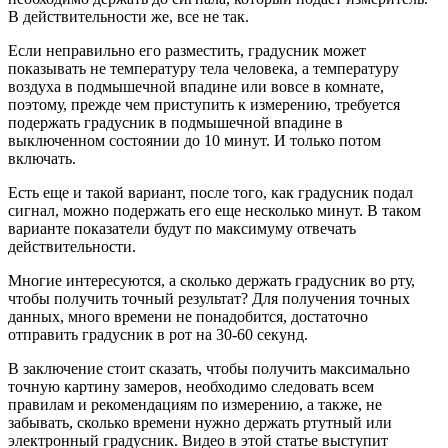
В действительности же, все не так.
Если неправильно его разместить, градусник может
показывать не температуру тела человека, а температуру
воздуха в подмышечной впадине или вовсе в комнате,
поэтому, прежде чем приступить к измерению, требуется
подержать градусник в подмышечной впадине в
выключенном состоянии до 10 минут. И только потом
включать.
Есть еще и такой вариант, после того, как градусник подал
сигнал, можно подержать его еще несколько минут. В таком
варианте показатели будут по максимуму отвечать
действительности.
Многие интересуются, а сколько держать градусник во рту,
чтобы получить точный результат? Для получения точных
данных, много времени не понадобится, достаточно
отправить градусник в рот на 30-60 секунд.
В заключение стоит сказать, чтобы получить максимально
точную картину замеров, необходимо следовать всем
правилам и рекомендациям по измерению, а также, не
забывать, сколько времени нужно держать ртутный или
электронный градусник. Видео в этой статье выступит