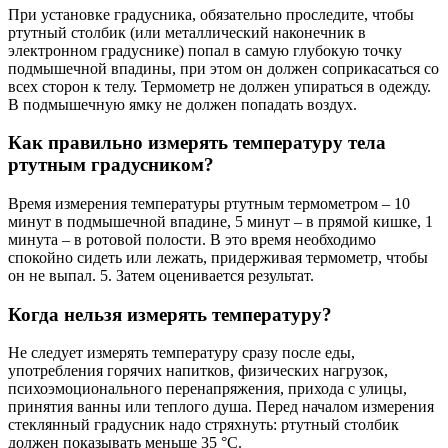
При установке градусника, обязательно проследите, чтобы
ртутный столбик (или металлический наконечник в
электронном градуснике) попал в самую глубокую точку
подмышечной впадины, при этом он должен соприкасаться со
всех сторон к телу. Термометр не должен упираться в одежду.
В подмышечную ямку не должен попадать воздух.
Как правильно измерять температуру тела
ртутным градусником?
Время измерения температуры ртутным термометром – 10
минут в подмышечной впадине, 5 минут – в прямой кишке, 1
минута – в ротовой полости. В это время необходимо
спокойно сидеть или лежать, придерживая термометр, чтобы
он не выпал. 5. Затем оценивается результат.
Когда нельзя измерять температуру?
Не следует измерять температуру сразу после еды,
употребления горячих напитков, физических нагрузок,
психоэмоционального перенапряжения, прихода с улицы,
принятия ванны или теплого душа. Перед началом измерения
стеклянный градусник надо стряхнуть: ртутный столбик
должен показывать меньше 35 °С.