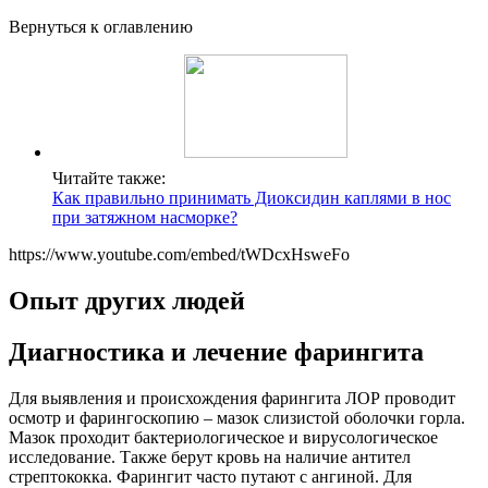
Вернуться к оглавлению
Читайте также:
Как правильно принимать Диоксидин каплями в нос
при затяжном насморке?
https://www.youtube.com/embed/tWDcxHsweFo
Опыт других людей
Диагностика и лечение фарингита
Для выявления и происхождения фарингита ЛОР проводит
осмотр и фарингоскопию – мазок слизистой оболочки горла.
Мазок проходит бактериологическое и вирусологическое
исследование. Также берут кровь на наличие антител
стрептококка. Фарингит часто путают с ангиной. Для