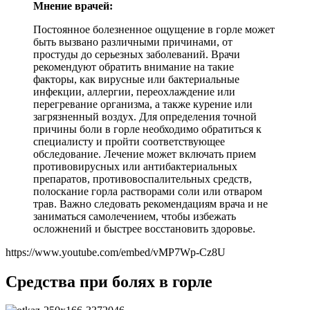
Мнение врачей:
Постоянное болезненное ощущение в горле может
быть вызвано различными причинами, от
простуды до серьезных заболеваний. Врачи
рекомендуют обратить внимание на такие
факторы, как вирусные или бактериальные
инфекции, аллергии, переохлаждение или
перегревание организма, а также курение или
загрязненный воздух. Для определения точной
причины боли в горле необходимо обратиться к
специалисту и пройти соответствующее
обследование. Лечение может включать прием
противовирусных или антибактериальных
препаратов, противовоспалительных средств,
полоскание горла растворами соли или отваром
трав. Важно следовать рекомендациям врача и не
заниматься самолечением, чтобы избежать
осложнений и быстрее восстановить здоровье.
https://www.youtube.com/embed/vMP7Wp-Cz8U
Средства при болях в горле