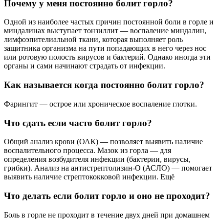
Почему у меня постоянно болит горло?
Одной из наиболее частых причин постоянной боли в горле и
миндалинах выступает тонзиллит — воспаление миндалин,
лимфоэпителиальной ткани, которая выполняет роль
защитника организма на пути попадающих в него через нос
или ротовую полость вирусов и бактерий. Однако иногда эти
органы и сами начинают страдать от инфекции.
Как называется когда постоянно болит горло?
Фарингит — острое или хроническое воспаление глотки.
Что сдать если часто болит горло?
Общий анализ крови (ОАК) — позволяет выявить наличие
воспалительного процесса. Мазок из горла — для
определения возбудителя инфекции (бактерии, вирусы,
грибки). Анализ на антистрептолизин-О (АСЛО) — помогает
выявить наличие стрептококковой инфекции. Ещё
Что делать если болит горло и оно не проходит?
Боль в горле не проходит в течение двух дней при домашнем