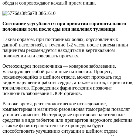
обеда и сопровождают каждый прием пищи.
Состояние усугубляется при принятии горизонтального
положения тела после еды или наклонах туловища.
Таким образом, при постоянных болях, обусловленных
данной патологией, в течение 1-2 часов после приема пищи
пациентам рекомендуется находиться в вертикальном
положении или совершать прогулку.
Остеохондроз позвоночника — коварное заболевание,
маскирующее собой различные патологии. Процесс,
локализующийся в шейном отделе, может протекать под
видом нарушений работы сердца, а также отитов, фарингитов,
тонзиллитов. Проведенная фарингоскопия позволит
исключить заболевания ЛОР-органов.
В то же время, рентгенологическое исследование,
компьютерная и магнитно-резонансная томография позволят
уточнить диагноз. Нестероидные противовоспалительные
средства в виде таблеток или препаратов наружного действия,
а также физиотерапевтические процедуры будут
способствовать улучшению ситуации в шейном отделе