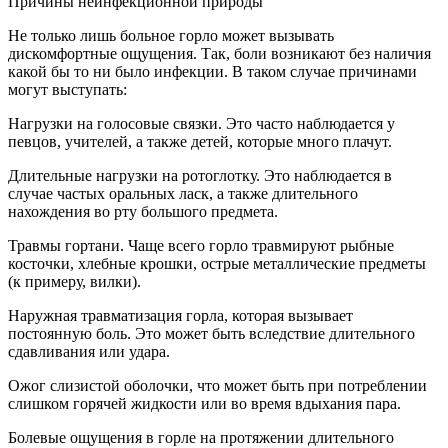
Причины неинфекционной природы
Не только лишь больное горло может вызывать
дискомфортные ощущения. Так, боли возникают без наличия
какой бы то ни было инфекции. В таком случае причинами
могут выступать:
Нагрузки на голосовые связки. Это часто наблюдается у
певцов, учителей, а также детей, которые много плачут.
Длительные нагрузки на ротоглотку. Это наблюдается в
случае частых оральных ласк, а также длительного
нахождения во рту большого предмета.
Травмы гортани. Чаще всего горло травмируют рыбные
косточки, хлебные крошки, острые металлические предметы
(к примеру, вилки).
Наружная травматизация горла, которая вызывает
постоянную боль. Это может быть вследствие длительного
сдавливания или удара.
Ожог слизистой оболочки, что может быть при потреблении
слишком горячей жидкости или во время вдыхания пара.
Болевые ощущения в горле на протяжении длительного