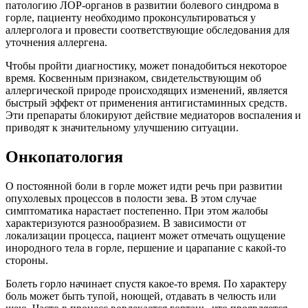
патологию ЛОР-органов в развитии болевого синдрома в
горле, пациенту необходимо проконсультироваться у
аллерголога и провести соответствующие обследования для
уточнения аллергена.
Чтобы пройти диагностику, может понадобиться некоторое
время. Косвенным признаком, свидетельствующим об
аллергической природе происходящих изменений, является
быстрый эффект от применения антигистаминных средств.
Эти препараты блокируют действие медиаторов воспаления и
приводят к значительному улучшению ситуации.
Онкопатология
О постоянной боли в горле может идти речь при развитии
опухолевых процессов в полости зева. В этом случае
симптоматика нарастает постепенно. При этом жалобы
характеризуются разнообразием. В зависимости от
локализации процесса, пациент может отмечать ощущение
инородного тела в горле, першение и царапание с какой-то
стороны.
Болеть горло начинает спустя какое-то время. По характеру
боль может быть тупой, ноющей, отдавать в челюсть или