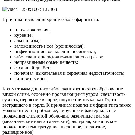
Причины появления хронического фарингита:
плохая экология;
курение;
алкоголизм;
заложенность носа (хроническая);
инфекционное воспаление носоглотки;
заболевания желудочно-кишечного тракта;
неправильный обмен веществ;
сахарный диабет;
почечная, дыхательная и сердечная недостаточность;
гиповитаминоз.
К симптомам данного заболевания относятся образование
вязкой слизи, особенно проявляющейся утром, слезливость,
сухость, першение в горле, ощущение комка, как будто
застрявшего в горле. К причинам появления фарингита также
можно отнести грибковые, вирусные и бактериальные
поражения слизистой оболочки, различные травмы
(механические или химические), аллергия, химическое
поражение (температурное, щелочное, кислотное,
радиационное).