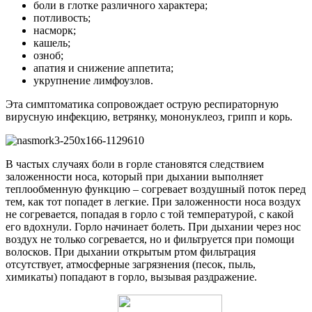
боли в глотке различного характера;
потливость;
насморк;
кашель;
озноб;
апатия и снижение аппетита;
укрупнение лимфоузлов.
Эта симптоматика сопровождает острую респираторную
вирусную инфекцию, ветрянку, мононуклеоз, грипп и корь.
В частых случаях боли в горле становятся следствием
заложенности носа, который при дыхании выполняет
теплообменную функцию – согревает воздушный поток перед
тем, как тот попадет в легкие. При заложенности носа воздух
не согревается, попадая в горло с той температурой, с какой
его вдохнули. Горло начинает болеть. При дыхании через нос
воздух не только согревается, но и фильтруется при помощи
волосков. При дыхании открытым ртом фильтрация
отсутствует, атмосферные загрязнения (песок, пыль,
химикаты) попадают в горло, вызывая раздражение.