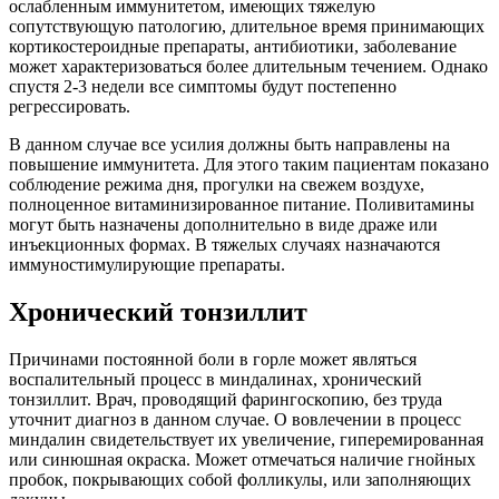
ослабленным иммунитетом, имеющих тяжелую
сопутствующую патологию, длительное время принимающих
кортикостероидные препараты, антибиотики, заболевание
может характеризоваться более длительным течением. Однако
спустя 2-3 недели все симптомы будут постепенно
регрессировать.
В данном случае все усилия должны быть направлены на
повышение иммунитета. Для этого таким пациентам показано
соблюдение режима дня, прогулки на свежем воздухе,
полноценное витаминизированное питание. Поливитамины
могут быть назначены дополнительно в виде драже или
инъекционных формах. В тяжелых случаях назначаются
иммуностимулирующие препараты.
Хронический тонзиллит
Причинами постоянной боли в горле может являться
воспалительный процесс в миндалинах, хронический
тонзиллит. Врач, проводящий фарингоскопию, без труда
уточнит диагноз в данном случае. О вовлечении в процесс
миндалин свидетельствует их увеличение, гиперемированная
или синюшная окраска. Может отмечаться наличие гнойных
пробок, покрывающих собой фолликулы, или заполняющих