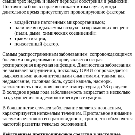
свыше трех недель и имеет периоды обострения и ремиссии.
Постоянная боль в горле возникает в том случае, когда
длительное время присутствуют провоцирующие факторы:
воздействие патогенных микроорганизмов;
наличие во вдыхаемом воздухе раздражающих веществ
(пыли, дыма, химических соединений);
травматизация;
психогенный фактор.
Самым распространенным заболеванием, сопровождающимся
болевыми ощущениями в горле, является острая
респираторная вирусная инфекция. Диагностика заболевания
не вызывает затруднений, поскольку ОРВИ сопровождается
выраженными дополнительными симптомами, такими как
недомогание, головная боль, сухой кашель, насморк,
заложенность носа, повышение температуры до 38 градусов.
В холодное время года заболеваемость возрастает в несколько
раз, ухудшения эпидемиологическую ситуацию.
В большинстве случаев заболевание является неопасным,
характеризуется нетяжелым течением. Пристальное внимание
заслуживает только его разновидность, грипп, что объясняется
частотой развития тяжелых осложнений.
Действенные противовирусные средства в настоящее