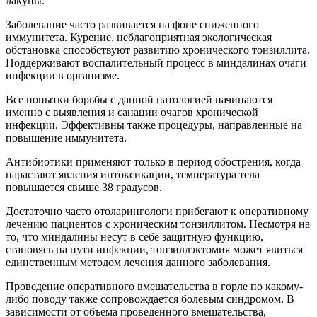
лакуны.
Заболевание часто развивается на фоне сниженного
иммунитета. Курение, неблагоприятная экологическая
обстановка способствуют развитию хронического тонзиллита.
Поддерживают воспалительный процесс в миндалинах очаги
инфекции в организме.
Все попытки борьбы с данной патологией начинаются
именно с выявления и санации очагов хронической
инфекции. Эффективны также процедуры, направленные на
повышение иммунитета.
Антибиотики применяют только в период обострения, когда
нарастают явления интоксикации, температура тела
повышается свыше 38 градусов.
Достаточно часто отоларингологи прибегают к оперативному
лечению пациентов с хроническим тонзиллитом. Несмотря на
то, что миндалины несут в себе защитную функцию,
становясь на пути инфекции, тонзиллэктомия может явиться
единственным методом лечения данного заболевания.
Проведение оперативного вмешательства в горле по какому-
либо поводу также сопровождается болевым синдромом. В
зависимости от объема проведенного вмешательства,