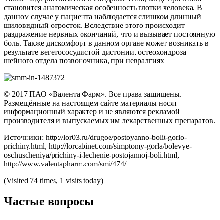
становится анатомическая особенность глотки человека. В
данном случае у пациента наблюдается слишком длинный
шиловидный отросток. Вследствие этого происходит
раздражение нервных окончаний, что и вызывает постоянную
боль. Также дискомфорт в данном органе может возникать в
результате вегетососудистой дистонии, остеохондроза
шейного отдела позвоночника, при невралгиях.
© 2017 ПАО «Валента Фарм». Все права защищены.
Размещённые на настоящем сайте материалы носят
информационный характер и не являются рекламой
производителя и выпускаемых им лекарственных препаратов.
Источники: http://lor03.ru/drugoe/postoyanno-bolit-gorlo-
prichiny.html, http://lorcabinet.com/simptomy-gorla/bolevye-
oschuscheniya/prichiny-i-lechenie-postojannoj-boli.html,
http://www.valentapharm.com/smi/474/
(Visited 74 times, 1 visits today)
Частые вопросы