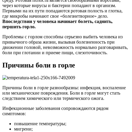
среду. Ротовая полость является своеобразными воротами,
через которые вирусы и бактерии попадают в организм.
Первыми на их пути попадаются ротовая полость и глотка,
где микробы начинают свое «болезнетворное» дело.
Впоследствии у человека начинает болеть, саднить,
першить горло.
Проблемы с горлом способны серьезно выбить человека из
привычного образа жизни, вызывая болезненность при
движении головой, невозможность нормально разговаривать,
боли при глотании и приеме пищи, слезоточивость.
Причины боли в горле
Причины боли в горле разнообразны: инфекция, воспаление
или механические повреждения. Боли в горле могут стать
следствием химического или термического ожога.
Инфекционные заболевания сопровождаются рядом
симптомов:
повышение температуры;
мигрени;