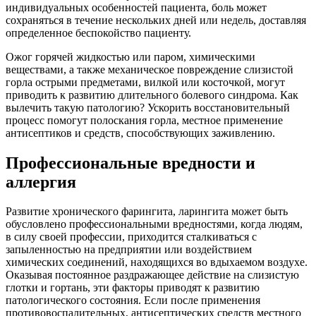
индивидуальных особенностей пациента, боль может
сохраняться в течение нескольких дней или недель, доставляя
определенное беспокойство пациенту.
Ожог горячей жидкостью или паром, химическими
веществами, а также механическое повреждение слизистой
горла острыми предметами, вилкой или косточкой, могут
приводить к развитию длительного болевого синдрома. Как
вылечить такую патологию? Ускорить восстановительный
процесс помогут полоскания горла, местное применение
антисептиков и средств, способствующих заживлению.
Профессиональные вредности и
аллергия
Развитие хронического фарингита, ларингита может быть
обусловлено профессиональными вредностями, когда людям,
в силу своей профессии, приходится сталкиваться с
запыленностью на предприятии или воздействием
химических соединений, находящихся во вдыхаемом воздухе.
Оказывая постоянное раздражающее действие на слизистую
глотки и гортань, эти факторы приводят к развитию
патологического состояния. Если после применения
противовоспалительных, антисептических средств местного