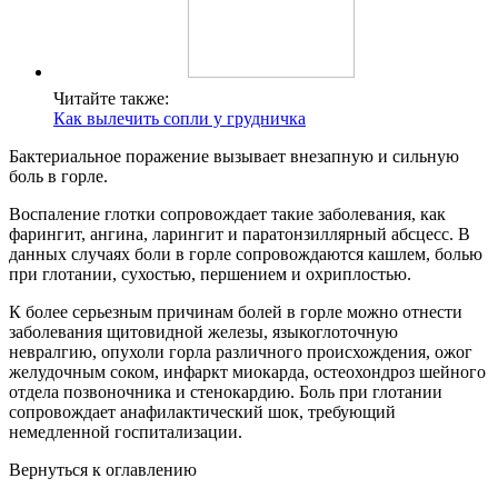
Читайте также:
Как вылечить сопли у грудничка
Бактериальное поражение вызывает внезапную и сильную
боль в горле.
Воспаление глотки сопровождает такие заболевания, как
фарингит, ангина, ларингит и паратонзиллярный абсцесс. В
данных случаях боли в горле сопровождаются кашлем, болью
при глотании, сухостью, першением и охриплостью.
К более серьезным причинам болей в горле можно отнести
заболевания щитовидной железы, языкоглоточную
невралгию, опухоли горла различного происхождения, ожог
желудочным соком, инфаркт миокарда, остеохондроз шейного
отдела позвоночника и стенокардию. Боль при глотании
сопровождает анафилактический шок, требующий
немедленной госпитализации.
Вернуться к оглавлению