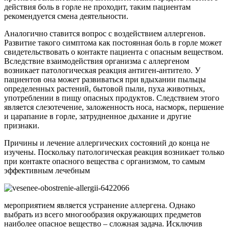
действия боль в горле не проходит, таким пациентам
рекомендуется смена деятельности.
Аналогично ставится вопрос с воздействием аллергенов.
Развитие такого симптома как постоянная боль в горле может
свидетельствовать о контакте пациента с опасным веществом.
Вследствие взаимодействия организма с аллергеном
возникает патологическая реакция антиген-антитело. У
пациентов она может развиваться при вдыхании пыльцы
определенных растений, бытовой пыли, пуха животных,
употреблении в пищу опасных продуктов. Следствием этого
является слезотечение, заложенность носа, насморк, першение
и царапание в горле, затрудненное дыхание и другие
признаки.
Причины и лечение аллергических состояний до конца не
изучены. Поскольку патологическая реакция возникает только
при контакте опасного вещества с организмом, то самым
эффективным лечебным
мероприятием является устранение аллергена. Однако
выбрать из всего многообразия окружающих предметов
наиболее опасное вещество – сложная задача. Исключив