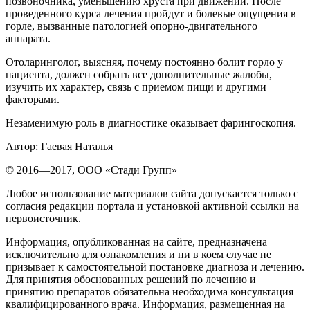
позвоночника, уменьшению хруста при движении. После
проведенного курса лечения пройдут и болевые ощущения в
горле, вызванные патологией опорно-двигательного
аппарата.
Отоларинголог, выясняя, почему постоянно болит горло у
пациента, должен собрать все дополнительные жалобы,
изучить их характер, связь с приемом пищи и другими
факторами.
Незаменимую роль в диагностике оказывает фарингоскопия.
Автор: Гаевая Наталья
© 2016—2017, OOO «Стади Групп»
Любое использование материалов сайта допускается только с
согласия редакции портала и установкой активной ссылки на
первоисточник.
Информация, опубликованная на сайте, предназначена
исключительно для ознакомления и ни в коем случае не
призывает к самостоятельной постановке диагноза и лечению.
Для принятия обоснованных решений по лечению и
принятию препаратов обязательна необходима консультация
квалифицированного врача. Информация, размещенная на