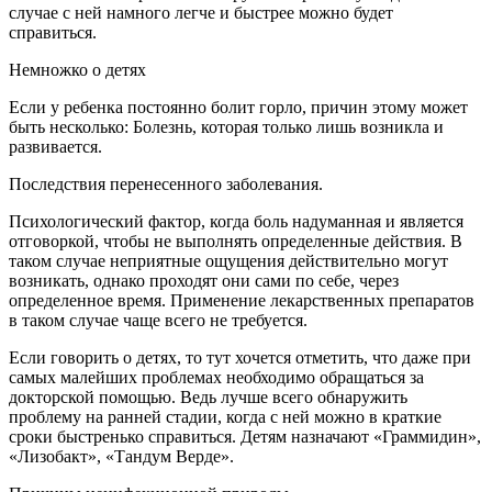
случае с ней намного легче и быстрее можно будет
справиться.
Немножко о детях
Если у ребенка постоянно болит горло, причин этому может
быть несколько: Болезнь, которая только лишь возникла и
развивается.
Последствия перенесенного заболевания.
Психологический фактор, когда боль надуманная и является
отговоркой, чтобы не выполнять определенные действия. В
таком случае неприятные ощущения действительно могут
возникать, однако проходят они сами по себе, через
определенное время. Применение лекарственных препаратов
в таком случае чаще всего не требуется.
Если говорить о детях, то тут хочется отметить, что даже при
самых малейших проблемах необходимо обращаться за
докторской помощью. Ведь лучше всего обнаружить
проблему на ранней стадии, когда с ней можно в краткие
сроки быстренько справиться. Детям назначают «Граммидин»,
«Лизобакт», «Тандум Верде».