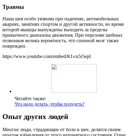
Травмы
Наша шея особо уязвима при падениях, автомобильных
авариях, занятиях спортом и другой активности, во время
которой мышцы вынуждены выходить за пределы
привычного диапазона движения. При переломе шейных
позвонков велика вероятность, что спинной мозг также
поврежден.
https://www.youtube.com/embed/Kf-cu5r5epI
Читайте также:
Что надо делать, чтобы похудеть?
Опыт других людей
Многие люди, страдающие от боли в шее, делятся своим
опытом избавления от этого неприятного состояния. Одни