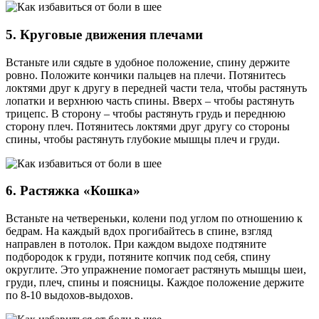
5. Круговые движения плечами
Встаньте или сядьте в удобное положение, спину держите
ровно. Положите кончики пальцев на плечи. Потянитесь
локтями друг к другу в передней части тела, чтобы растянуть
лопатки и верхнюю часть спины. Вверх – чтобы растянуть
трицепс. В сторону – чтобы растянуть грудь и переднюю
сторону плеч. Потянитесь локтями друг другу со стороны
спины, чтобы растянуть глубокие мышцы плеч и груди.
6. Растяжка «Кошка»
Встаньте на четвереньки, колени под углом по отношению к
бедрам. На каждый вдох прогибайтесь в спине, взгляд
направлен в потолок. При каждом выдохе подтяните
подбородок к груди, потяните копчик под себя, спину
округлите. Это упражнение помогает растянуть мышцы шеи,
груди, плеч, спины и поясницы. Каждое положение держите
по 8-10 выдохов-выдохов.