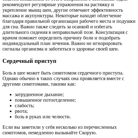
рекомендуют регулярные упражнения на растяжку и
укрепление мышц шеи, другие отмечают эффективность
массажа и акупунктуры. Некоторые находят облегчение
благодаря правильной организации рабочего места и подушки
для сна. Важно также следить за осанкой и избегать
длительного сидения в неправильной позе. Консультация с
врачом поможет определить причину боли и подобрать
индивидуальный план лечения. Важно не игнорировать
сигналы организма и заботиться о здоровье своей шеи.
Сердечный приступ
Боль в шее может быть симптомом сердечного приступа.
Однако обычно в таких случаях она проявляется вместе с
другими симптомами, такими как:
затрудненное дыхание;
повышенное потоотделение;
слабость;
рвота;
боль в руках или челюсти.
Если вы заметили у себя несколько из перечисленных
симптомов, немедленно вызывайте Скорую.