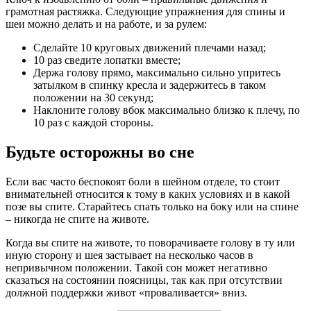
грамотная растяжка. Следующие упражнения для спины и
шеи можно делать и на работе, и за рулем:
Сделайте 10 круговых движений плечами назад;
10 раз сведите лопатки вместе;
Держа голову прямо, максимально сильно упритесь
затылком в спинку кресла и задержитесь в таком
положении на 30 секунд;
Наклоните голову вбок максимально близко к плечу, по
10 раз с каждой стороны.
Будьте осторожны во сне
Если вас часто беспокоят боли в шейном отделе, то стоит
внимательней относится к тому в каких условиях и в какой
позе вы спите. Старайтесь спать только на боку или на спине
– никогда не спите на животе.
Когда вы спите на животе, то поворачиваете голову в ту или
иную сторону и шея застывает на несколько часов в
непривычном положении. Такой сон может негативно
сказаться на состоянии поясницы, так как при отсутствии
должной поддержки живот «проваливается» вниз.