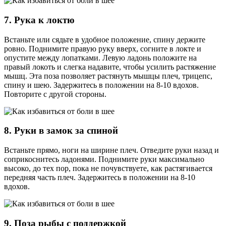
7. Рука к локтю
Встаньте или сядьте в удобное положение, спину держите
ровно. Поднимите правую руку вверх, согните в локте и
опустите между лопатками. Левую ладонь положите на
правый локоть и слегка надавите, чтобы усилить растяжение
мышц. Эта поза позволяет растянуть мышцы плеч, трицепс,
спину и шею. Задержитесь в положении на 8-10 вдохов.
Повторите с другой стороны.
8. Руки в замок за спиной
Встаньте прямо, ноги на ширине плеч. Отведите руки назад и
соприкоснитесь ладонями. Поднимите руки максимально
высоко, до тех пор, пока не почувствуете, как растягивается
передняя часть плеч. Задержитесь в положении на 8-10
вдохов.
9. Поза рыбы с поддержкой