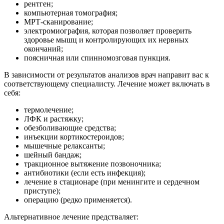
рентген;
компьютерная томография;
МРТ-сканирование;
электромиография, которая позволяет проверить
здоровье мышц и контролирующих их нервных
окончаний;
поясничная или спинномозговая пункция.
В зависимости от результатов анализов врач направит вас к
соответствующему специалисту. Лечение может включать в
себя:
термолечение;
ЛФК и растяжку;
обезболивающие средства;
инъекции кортикостероидов;
мышечные релаксанты;
шейный бандаж;
тракционное вытяжение позвоночника;
антибиотики (если есть инфекция);
лечение в стационаре (при менингите и сердечном
приступе);
операцию (редко применяется).
Альтернативное лечение предстваляет: