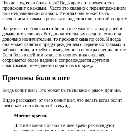
Что делать, если болит шея? Ведь время от времени это
происходит с каждым. Часто это связано с перенапряжением
или неправильной осанкой. Иногда боль может быть
следствием травмы в результате падения или занятий спортом.
Чаще всего избавиться от боли в шее удается за пару дней в
домашних условиях без дополнительных средств, если она
довольно незначительна, то проходит сама по себе. Иногда
она может являться предупреждением о серьезных травмах и
заболеваниях, и требует немедленного осмотра специалистом.
Если боль в шейном отделе позвоночника сильная,
сохраняется более недели и сопровождается другими
симптомами, немедленно обратитесь к врачу.
Причины боли в шее
Когда болит шея? Это может быть связано с рядом причин.
Видео расскажет: от чего болит шея, что делать когда болит
шея и как снять боль за 35 секунд.
Мнение врачей:
Для избавления от боли в шее врачи рекомендуют
регулярно выполнять упражнения на растяжку и