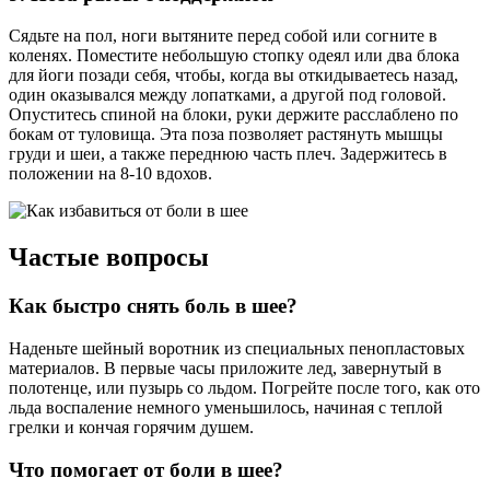
Сядьте на пол, ноги вытяните перед собой или согните в
коленях. Поместите небольшую стопку одеял или два блока
для йоги позади себя, чтобы, когда вы откидываетесь назад,
один оказывался между лопатками, а другой под головой.
Опуститесь спиной на блоки, руки держите расслаблено по
бокам от туловища. Эта поза позволяет растянуть мышцы
груди и шеи, а также переднюю часть плеч. Задержитесь в
положении на 8-10 вдохов.
Частые вопросы
Как быстро снять боль в шее?
Наденьте шейный воротник из специальных пенопластовых
материалов. В первые часы приложите лед, завернутый в
полотенце, или пузырь со льдом. Погрейте после того, как ото
льда воспаление немного уменьшилось, начиная с теплой
грелки и кончая горячим душем.
Что помогает от боли в шее?