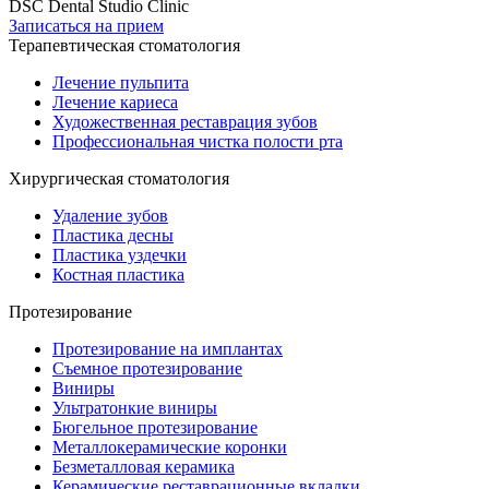
DSC Dental Studio Clinic
Записаться на прием
Терапевтическая стоматология
Лечение пульпита
Лечение кариеса
Художественная реставрация зубов
Профессиональная чистка полости рта
Хирургическая стоматология
Удаление зубов
Пластика десны
Пластика уздечки
Костная пластика
Протезирование
Протезирование на имплантах
Съемное протезирование
Виниры
Ультратонкие виниры
Бюгельное протезирование
Металлокерамические коронки
Безметалловая керамика
Керамические реставрационные вкладки