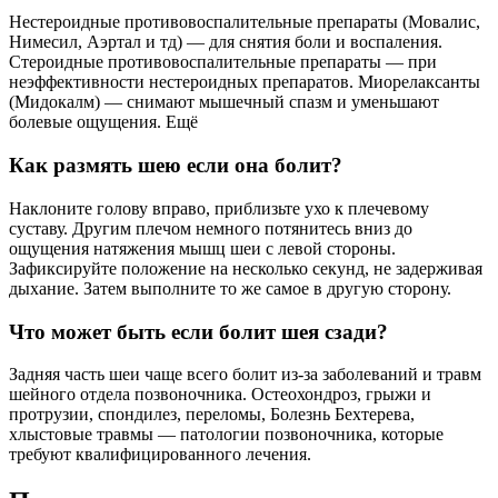
Нестероидные противовоспалительные препараты (Мовалис,
Нимесил, Аэртал и тд) — для снятия боли и воспаления.
Стероидные противовоспалительные препараты — при
неэффективности нестероидных препаратов. Миорелаксанты
(Мидокалм) — снимают мышечный спазм и уменьшают
болевые ощущения. Ещё
Как размять шею если она болит?
Наклоните голову вправо, приблизьте ухо к плечевому
суставу. Другим плечом немного потянитесь вниз до
ощущения натяжения мышц шеи с левой стороны.
Зафиксируйте положение на несколько секунд, не задерживая
дыхание. Затем выполните то же самое в другую сторону.
Что может быть если болит шея сзади?
Задняя часть шеи чаще всего болит из-за заболеваний и травм
шейного отдела позвоночника. Остеохондроз, грыжи и
протрузии, спондилез, переломы, Болезнь Бехтерева,
хлыстовые травмы — патологии позвоночника, которые
требуют квалифицированного лечения.