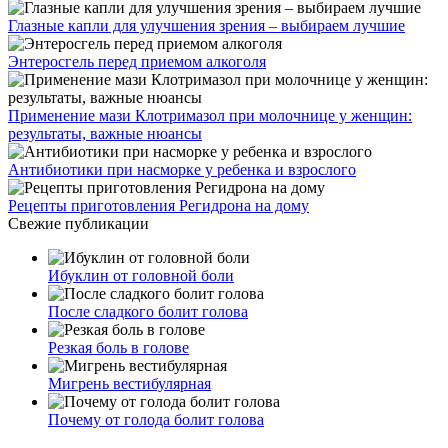
Глазные капли для улучшения зрения – выбираем лучшие
Энтеросгель перед приемом алкоголя
Применение мази Клотримазол при молочнице у женщин:
результаты, важные нюансы
Антибиотики при насморке у ребенка и взрослого
Рецепты приготовления Регидрона на дому
Свежие публикации
Ибуклин от головной боли
После сладкого болит голова
Резкая боль в голове
Мигрень вестибулярная
Почему от голода болит голова