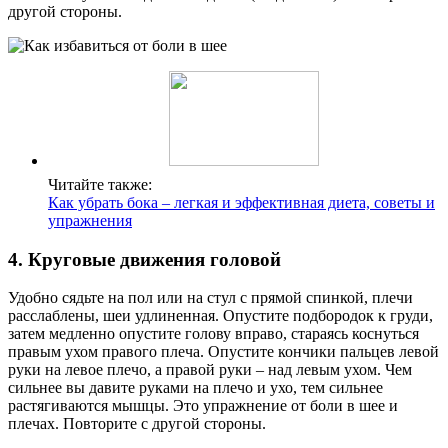
другой стороны.
Читайте также:
Как убрать бока – легкая и эффективная диета, советы и
упражнения
4. Круговые движения головой
Удобно сядьте на пол или на стул с прямой спинкой, плечи
расслаблены, шеи удлиненная. Опустите подбородок к груди,
затем медленно опустите голову вправо, стараясь коснуться
правым ухом правого плеча. Опустите кончики пальцев левой
руки на левое плечо, а правой руки – над левым ухом. Чем
сильнее вы давите руками на плечо и ухо, тем сильнее
растягиваются мышцы. Это упражнение от боли в шее и
плечах. Повторите с другой стороны.