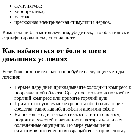
акупунктура;
хиропрактика;
массаж;
чрескожная электрическая стимуляция нервов.
Какой бы ни был метод лечения, убедитесь, что обратились к
сертифицированному специалисту.
Как избавиться от боли в шее в
домашних условиях
Если боль незначительная, попробуйте следующие методы
лечения:
Первые пару дней прикладывайте холодный компресс к
поврежденной области. Сразу после этого используйте
горячий компресс или примите горячий душ;
Примите отпускаемые без рецепта обезболивающие
средства, такие как ибупрофен и ацетаминофен;
На несколько дней откажитесь от занятий спортом,
поднятия тяжестей и активности, которая усиливает
болезненные ощущения. По мере уменьшения
симптомов постепенно возвращайтесь к привычному