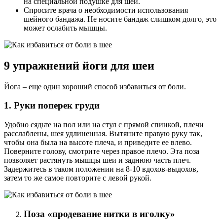
на специальной подушке для шеи.
Спросите врача о необходимости использования
шейного бандажа. Не носите бандаж слишком долго, это
может ослабить мышцы.
9 упражнений йоги для шеи
Йога – еще один хороший способ избавиться от боли.
1. Руки поперек груди
Удобно сядьте на пол или на стул с прямой спинкой, плечи
расслаблены, шея удлиненная. Вытяните правую руку так,
чтобы она была на высоте плеча, и приведите ее влево.
Поверните голову, смотрите через правое плечо. Эта поза
позволяет растянуть мышцы шеи и заднюю часть плеч.
Задержитесь в таком положении на 8-10 вдохов-выдохов,
затем то же самое повторите с левой рукой.
Поза «продевание нитки в иголку»