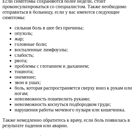
Если симптомы сохраняются более недели, стоит
проконсультироваться со специалистом. Также необходимо
отправиться в больницу, если у вас имеются следующие
симптомы:
сильная боль в шее без причины;
опухоль;
жар;
головные боли;
воспаленные лимфоузлы;
слабость;
рвота;
проблемы с глотанием и дыханием;
тошнота;
онемение;
звон в ушах;
боль, которая распространяется сверху вниз к рукам или
ногам;
невозможность пошевелить руками;
невозможность коснуться подбородком груди;
нарушения работы мочевого пузыря или кишечника.
Также немедленно обратитесь к врачу, если боль появилась в
результате падения или аварии.