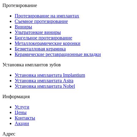
Протезирование
Протезирование на имплантах
Съемное протезирование
Виниры
Ультратонкие виниры
Бюгельное протезирование
Металлокерамические коронки
Безметалловая керамика
Керамические реставрационные вкладки
Установка имплантов зубов
Установка имплантата Implantium
Установка имплантата Astra
Установка имплантата Nobel
Информация
Услуги
Цены
Контакты
Акции
Адрес