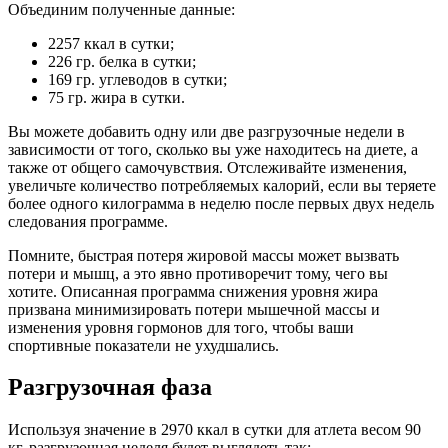
Объединим полученные данные:
2257 ккал в сутки;
226 гр. белка в сутки;
169 гр. углеводов в сутки;
75 гр. жира в сутки.
Вы можете добавить одну или две разгрузочные недели в
зависимости от того, сколько вы уже находитесь на диете, а
также от общего самочувствия. Отслеживайте изменения,
увеличьте количество потребляемых калорий, если вы теряете
более одного килограмма в неделю после первых двух недель
следования программе.
Помните, быстрая потеря жировой массы может вызвать
потери и мышц, а это явно противоречит тому, чего вы
хотите. Описанная программа снижения уровня жира
призвана минимизировать потери мышечной массы и
изменения уровня гормонов для того, чтобы ваши
спортивные показатели не ухудшались.
Разгрузочная фаза
Используя значение в 2970 ккал в сутки для атлета весом 90
кг, разгрузочная неделя будет выглядеть так: