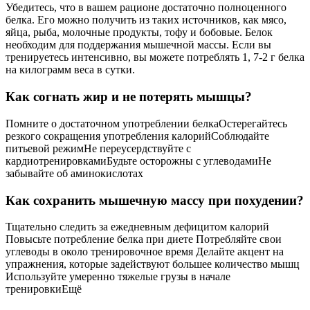
Убедитесь, что в вашем рационе достаточно полноценного
белка. Его можно получить из таких источников, как мясо,
яйца, рыба, молочные продукты, тофу и бобовые. Белок
необходим для поддержания мышечной массы. Если вы
тренируетесь интенсивно, вы можете потреблять 1, 7-2 г белка
на килограмм веса в сутки.
Как согнать жир и не потерять мышцы?
Помните о достаточном употреблении белкаОстерегайтесь
резкого сокращения употребления калорийСоблюдайте
питьевой режимНе переусердствуйте с
кардиотренировкамиБудьте осторожны с углеводамиНе
забывайте об аминокислотах
Как сохранить мышечную массу при похудении?
Тщательно следить за ежедневным дефицитом калорий
Повысьте потребление белка при диете Потребляйте свои
углеводы в около тренировочное время Делайте акцент на
упражнения, которые задействуют большее количество мышц
Используйте умеренно тяжелые грузы в начале
тренировкиЕщё