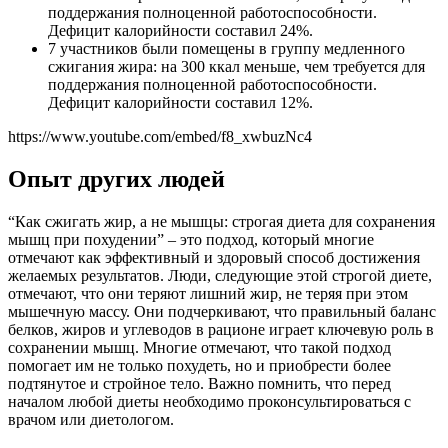
поддержания полноценной работоспособности.
Дефицит калорийности составил 24%.
7 участников были помещены в группу медленного
сжигания жира: на 300 ккал меньше, чем требуется для
поддержания полноценной работоспособности.
Дефицит калорийности составил 12%.
https://www.youtube.com/embed/f8_xwbuzNc4
Опыт других людей
“Как сжигать жир, а не мышцы: строгая диета для сохранения
мышц при похудении” – это подход, который многие
отмечают как эффективный и здоровый способ достижения
желаемых результатов. Люди, следующие этой строгой диете,
отмечают, что они теряют лишний жир, не теряя при этом
мышечную массу. Они подчеркивают, что правильный баланс
белков, жиров и углеводов в рационе играет ключевую роль в
сохранении мышц. Многие отмечают, что такой подход
помогает им не только похудеть, но и приобрести более
подтянутое и стройное тело. Важно помнить, что перед
началом любой диеты необходимо проконсультироваться с
врачом или диетологом.