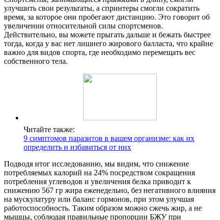
улучшить свои результаты, а спринтеры смогли сократить
время, за которое они пробегают дистанцию. Это говорит об
увеличении относительной силы спортсменов.
Действительно, вы можете прыгать дальше и бежать быстрее
тогда, когда у вас нет лишнего жирового балласта, что крайне
важно для видов спорта, где необходимо перемещать вес
собственного тела.
Читайте также:
9 симптомов паразитов в вашем организме: как их
определить и избавиться от них
Подводя итог исследованию, мы видим, что снижение
потребляемых калорий на 24% посредством сокращения
потребления углеводов и увеличения белка приводит к
снижению 567 гр жира еженедельно, без негативного влияния
на мускулатуру или баланс гормонов, при этом улучшая
работоспособность. Таким образом можно сжечь жир, а не
мышцы, соблюдая правильные пропорции БЖУ при