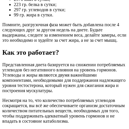
223 гр. белка в сутки;
297 гр. углеводов в сутки;
99 гр. жира в сутки.
Помните, разгрузочная фаза может быть добавлена после 4
следующих друг за другом недель на диете. Будьте
выдержаны, следите за изменением веса, делайте замеры, если
это необходимо и худейте за счет жира, а не за счет мышц.
Как это работает?
Представленная диета базируется на снижении потребляемых
углеводов без негативного влияния на уровень гормонов.
Углеводы и жиры являются двумя важнейшими
компонентами, необходимыми для поддержания надлежащего
уровня тестостерона, который нужен для сжигания жира и
построения мускулатуры.
Несмотря на то, что количество потребляемых углеводов
сокращается, вы всё же обеспечиваете организм достаточным
количеством питательных веществ, необходимых для того,
чтобы поддерживать адекватный уровень гормонов и не
впадать в состояние катаболизма.