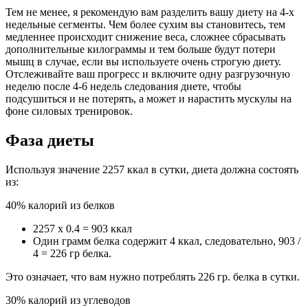
Тем не менее, я рекомендую вам разделить вашу диету на 4-х
недельные сегменты. Чем более сухим вы становитесь, тем
медленнее происходит снижение веса, сложнее сбрасывать
дополнительные килограммы и тем больше будут потери
мышц в случае, если вы используете очень строгую диету.
Отслеживайте ваш прогресс и включите одну разгрузочную
неделю после 4-6 недель следования диете, чтобы
подсушиться и не потерять, а может и нарастить мускулы на
фоне силовых тренировок.
Фаза диеты
Используя значение 2257 ккал в сутки, диета должна состоять
из:
40% калорий из белков
2257 х 0.4 = 903 ккал
Один грамм белка содержит 4 ккал, следовательно, 903 /
4 = 226 гр белка.
Это означает, что вам нужно потреблять 226 гр. белка в сутки.
30% калорий из углеводов