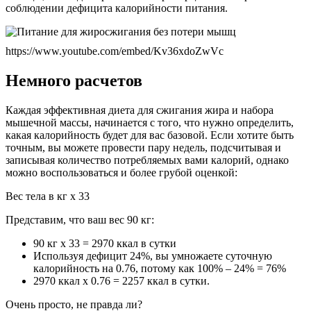
соблюдении дефицита калорийности питания.
https://www.youtube.com/embed/Kv36xdoZwVc
Немного расчетов
Каждая эффективная диета для сжигания жира и набора
мышечной массы, начинается с того, что нужно определить,
какая калорийность будет для вас базовой. Если хотите быть
точным, вы можете провести пару недель, подсчитывая и
записывая количество потребляемых вами калорий, однако
можно воспользоваться и более грубой оценкой:
Вес тела в кг х 33
Представим, что ваш вес 90 кг:
90 кг х 33 = 2970 ккал в сутки
Используя дефицит 24%, вы умножаете суточную
калорийность на 0.76, потому как 100% – 24% = 76%
2970 ккал х 0.76 = 2257 ккал в сутки.
Очень просто, не правда ли?