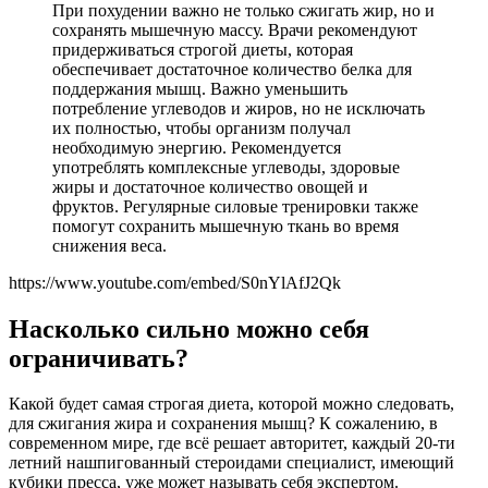
При похудении важно не только сжигать жир, но и
сохранять мышечную массу. Врачи рекомендуют
придерживаться строгой диеты, которая
обеспечивает достаточное количество белка для
поддержания мышц. Важно уменьшить
потребление углеводов и жиров, но не исключать
их полностью, чтобы организм получал
необходимую энергию. Рекомендуется
употреблять комплексные углеводы, здоровые
жиры и достаточное количество овощей и
фруктов. Регулярные силовые тренировки также
помогут сохранить мышечную ткань во время
снижения веса.
https://www.youtube.com/embed/S0nYlAfJ2Qk
Насколько сильно можно себя
ограничивать?
Какой будет самая строгая диета, которой можно следовать,
для сжигания жира и сохранения мышц? К сожалению, в
современном мире, где всё решает авторитет, каждый 20-ти
летний нашпигованный стероидами специалист, имеющий
кубики пресса, уже может называть себя экспертом.